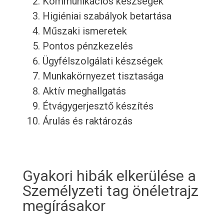
Kommunikációs készségek
Higiéniai szabályok betartása
Műszaki ismeretek
Pontos pénzkezelés
Ügyfélszolgálati készségek
Munkakörnyezet tisztasága
Aktív meghallgatás
Étvágygerjesztő készítés
Árulás és raktározás
Gyakori hibák elkerülése a
Személyzeti tag önéletrajz
megírásakor