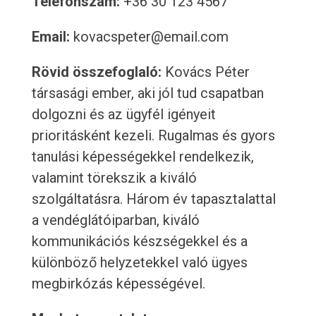
Telefonszám:
+36 30 123 4567
Email:
kovacspeter@email.com
Rövid összefoglaló:
Kovács Péter
társasági ember, aki jól tud csapatban
dolgozni és az ügyfél igényeit
prioritásként kezeli. Rugalmas és gyors
tanulási képességekkel rendelkezik,
valamint törekszik a kiváló
szolgáltatásra. Három év tapasztalattal
a vendéglátóiparban, kiváló
kommunikációs készségekkel és a
különböző helyzetekkel való ügyes
megbirkózás képességével.