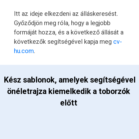
Itt az ideje elkezdeni az álláskeresést.
Győződjön meg róla, hogy a legjobb
formáját hozza, és a következő állását a
következők segítségével kapja meg
cv-
hu.com
.
 Kész sablonok, amelyek segítségével 
önéletrajza kiemelkedik a toborzók 
előtt 