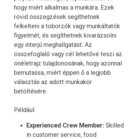
hogy miért alkalmas a munkára. Ezek
rövid összegzések segíthetnek
felkelteni a toborzók vagy munkáltatók
figyelmét, és segíthetnek kivarázsolni
egy interjú meghallgatást. Az
összefoglaló vagy cél lehetővé teszi az
önéletrajz tulajdonosának, hogy azonnal
bemutassa, miért éppen ő a legjobb
választás az adott munkakör
betöltésére.
Például:
Experienced Crew Member:
Skilled
in customer service, food