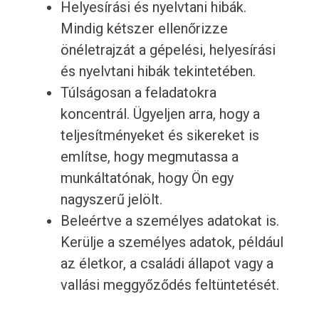
Helyesírási és nyelvtani hibák.
Mindig kétszer ellenőrizze
önéletrajzát a gépelési, helyesírási
és nyelvtani hibák tekintetében.
Túlságosan a feladatokra
koncentrál. Ügyeljen arra, hogy a
teljesítményeket és sikereket is
említse, hogy megmutassa a
munkáltatónak, hogy Ön egy
nagyszerű jelölt.
Beleértve a személyes adatokat is.
Kerülje a személyes adatok, például
az életkor, a családi állapot vagy a
vallási meggyőződés feltüntetését.