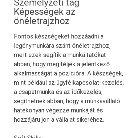
Személyzeti tag
Képességek az
önéletrajzhoz
Fontos készségeket hozzáadni a
legénymunkára szánt önéletrajzhoz,
mert ezek segítik a munkáltatókat
abban, hogy megítéljék a jelentkező
alkalmasságát a pozícióra. A készségek,
mint például az ügyfélkapcsolat-kezelés,
a csapatmunka és az időkezelés,
segíthetnek abban, hogy a munkavállaló
hatékonyan végezze munkáját és
hozzájáruljon a vállalat sikeréhez.