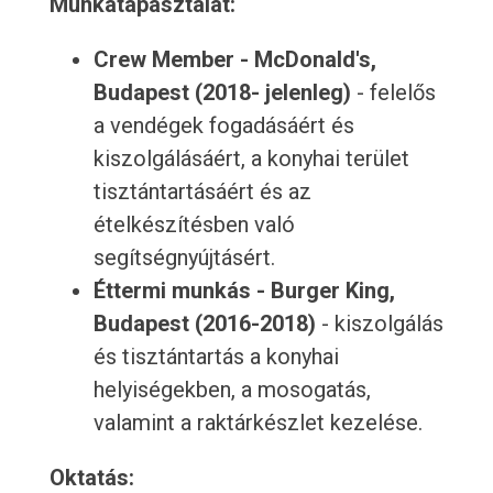
Munkatapasztalat:
Crew Member - McDonald's,
Budapest (2018- jelenleg)
- felelős
a vendégek fogadásáért és
kiszolgálásáért, a konyhai terület
tisztántartásáért és az
ételkészítésben való
segítségnyújtásért.
Éttermi munkás - Burger King,
Budapest (2016-2018)
- kiszolgálás
és tisztántartás a konyhai
helyiségekben, a mosogatás,
valamint a raktárkészlet kezelése.
Oktatás: