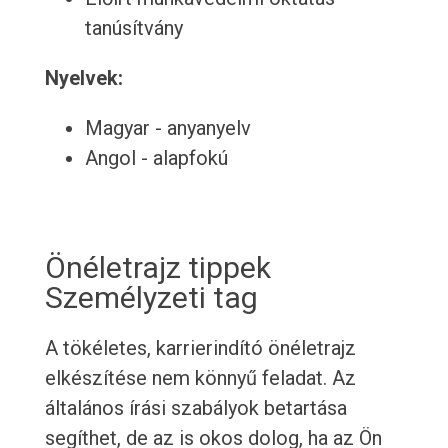
tanúsítvány
Nyelvek:
Magyar - anyanyelv
Angol - alapfokú
Önéletrajz tippek
Személyzeti tag
A tökéletes, karrierindító önéletrajz
elkészítése nem könnyű feladat. Az
általános írási szabályok betartása
segíthet, de az is okos dolog, ha az Ön