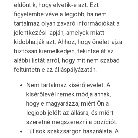
eldöntik, hogy elvetik-e azt. Ezt
figyelembe véve a legjobb, ha nem
tartalmaz olyan zavaró információkat a
jelentkezési lapján, amelyek miatt
kidobhatják azt. Ahhoz, hogy önéletrajza
biztosan kiemelkedjen, tekintse át az
alábbi listát arról, hogy mit nem szabad
feltüntetnie az álláspályázatán.
Nem tartalmaz kísérőlevelet. A
kísérőlevél remek módja annak,
hogy elmagyarázza, miért Ön a
legjobb jelölt az állásra, és miért
szeretné megszerezni a pozíciót.
Túl sok szakzsargon használata. A