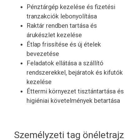
Pénztárgép kezelése és fizetési
tranzakciók lebonyolítása
Raktár rendben tartása és
árukészlet kezelése
Étlap frissítése és új ételek
bevezetése
Feladatok ellátása a szállító
rendszerekkel, bejáratok és kifutók
kezelése
Éttermi környezet tisztántartása és
higiéniai követelmények betartása
Személyzeti tag önéletrajz