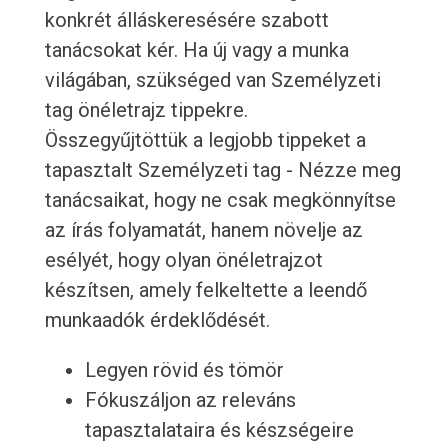
konkrét álláskeresésére szabott
tanácsokat kér. Ha új vagy a munka
világában, szükséged van Személyzeti
tag önéletrajz tippekre.
Összegyűjtöttük a legjobb tippeket a
tapasztalt Személyzeti tag - Nézze meg
tanácsaikat, hogy ne csak megkönnyítse
az írás folyamatát, hanem növelje az
esélyét, hogy olyan önéletrajzot
készítsen, amely felkeltette a leendő
munkaadók érdeklődését.
Legyen rövid és tömör
Fókuszáljon az releváns
tapasztalataira és készségeire