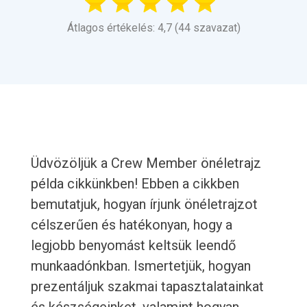
Átlagos értékelés: 4,7 (44 szavazat)
Üdvözöljük a Crew Member önéletrajz
példa cikkünkben! Ebben a cikkben
bemutatjuk, hogyan írjunk önéletrajzot
célszerűen és hatékonyan, hogy a
legjobb benyomást keltsük leendő
munkaadónkban. Ismertetjük, hogyan
prezentáljuk szakmai tapasztalatainkat