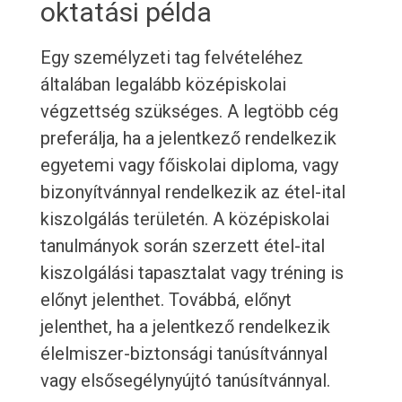
oktatási példa
Egy személyzeti tag felvételéhez
általában legalább középiskolai
végzettség szükséges. A legtöbb cég
preferálja, ha a jelentkező rendelkezik
egyetemi vagy főiskolai diploma, vagy
bizonyítvánnyal rendelkezik az étel-ital
kiszolgálás területén. A középiskolai
tanulmányok során szerzett étel-ital
kiszolgálási tapasztalat vagy tréning is
előnyt jelenthet. Továbbá, előnyt
jelenthet, ha a jelentkező rendelkezik
élelmiszer-biztonsági tanúsítvánnyal
vagy elsősegélynyújtó tanúsítvánnyal.