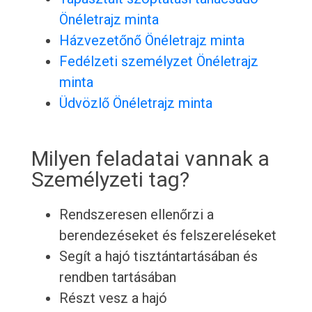
Önéletrajz minta
Házvezetőnő Önéletrajz minta
Fedélzeti személyzet Önéletrajz
minta
Üdvözlő Önéletrajz minta
Milyen feladatai vannak a
Személyzeti tag?
Rendszeresen ellenőrzi a
berendezéseket és felszereléseket
Segít a hajó tisztántartásában és
rendben tartásában
Részt vesz a hajó