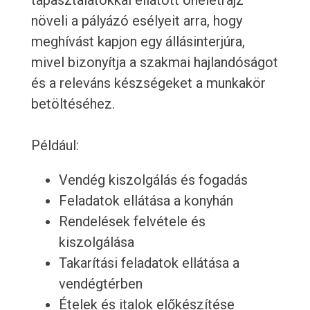
tapasztalatokkal ellátott önéletrajz
növeli a pályázó esélyeit arra, hogy
meghívást kapjon egy állásinterjúra,
mivel bizonyítja a szakmai hajlandóságot
és a releváns készségeket a munkakör
betöltéséhez.
Például:
Vendég kiszolgálás és fogadás
Feladatok ellátása a konyhán
Rendelések felvétele és
kiszolgálása
Takarítási feladatok ellátása a
vendégtérben
Ételek és italok előkészítése