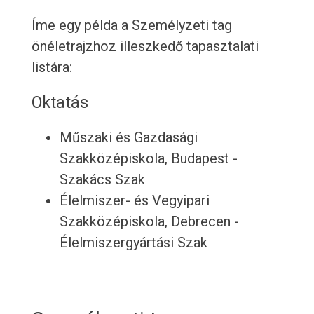
Íme egy példa a Személyzeti tag
önéletrajzhoz illeszkedő tapasztalati
listára:
Oktatás
Műszaki és Gazdasági
Szakközépiskola, Budapest -
Szakács Szak
Élelmiszer- és Vegyipari
Szakközépiskola, Debrecen -
Élelmiszergyártási Szak