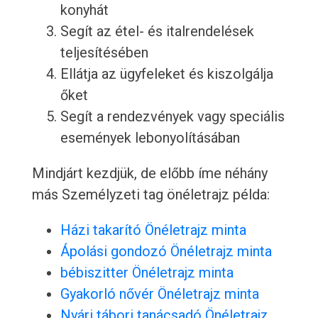
konyhát
Segít az étel- és italrendelések
teljesítésében
Ellátja az ügyfeleket és kiszolgálja
őket
Segít a rendezvények vagy speciális
események lebonyolításában
Mindjárt kezdjük, de előbb íme néhány
más Személyzeti tag önéletrajz példa:
Házi takarító Önéletrajz minta
Ápolási gondozó Önéletrajz minta
bébiszitter Önéletrajz minta
Gyakorló nővér Önéletrajz minta
Nyári tábori tanácsadó Önéletrajz