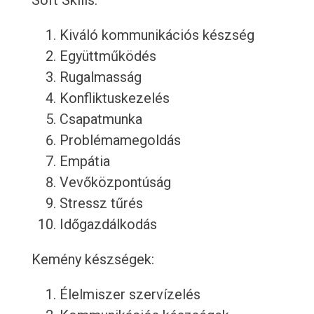
Soft Skills:
Kiváló kommunikációs készség
Együttműködés
Rugalmasság
Konfliktuskezelés
Csapatmunka
Problémamegoldás
Empátia
Vevőközpontúság
Stressz tűrés
Időgazdálkodás
Kemény készségek:
Élelmiszer szervízelés