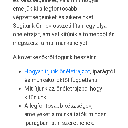
és készségeinket, valamint hogyan
emeljük ki a legfontosabb
végzettségeinket és sikereinket.
Segítünk Önnek összeállítani egy olyan
önéletrajzt, amivel kitűnik a tömegből és
megszerzi álmai munkahelyét.
A következőkről fogunk beszélni:
Hogyan írjunk önéletrajzot
, iparágtól
és munkaköröktől függetlenül.
Mit írjunk az önéletrajzba, hogy
kitűnjünk.
A legfontosabb készségek,
amelyeket a munkáltatók minden
iparágban látni szeretnének.