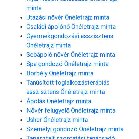
minta
Utazási nővér Önéletrajz minta
Családi ápolónő Önéletrajz minta
Gyermekgondozási asszisztens
Önéletrajz minta
Sebápoló nővér Önéletrajz minta
Spa gondozó Önéletrajz minta
Borbély Önéletrajz minta
Tanúsított foglalkozásterápiás
asszisztens Önéletrajz minta
Ápolás Önéletrajz minta
Nővér felügyelő Önéletrajz minta
Usher Önéletrajz minta
Személyi gondozó Önéletrajz minta
Tapasztalt szoptatási tanácsadó