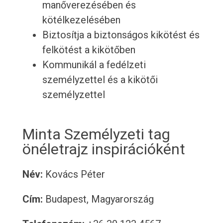
manőverezésében és
kötélkezelésében
Biztosítja a biztonságos kikötést és
felkötést a kikötőben
Kommunikál a fedélzeti
személyzettel és a kikötői
személyzettel
Minta Személyzeti tag
önéletrajz inspirációként
Név:
Kovács Péter
Cím:
Budapest, Magyarország