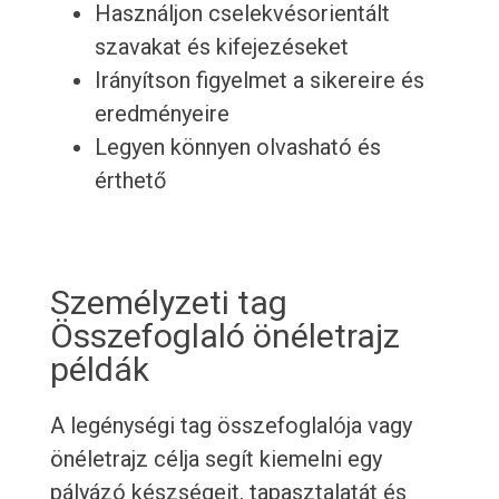
Használjon cselekvésorientált
szavakat és kifejezéseket
Irányítson figyelmet a sikereire és
eredményeire
Legyen könnyen olvasható és
érthető
Személyzeti tag
Összefoglaló önéletrajz
példák
A legénységi tag összefoglalója vagy
önéletrajz célja segít kiemelni egy
pályázó készségeit, tapasztalatát és