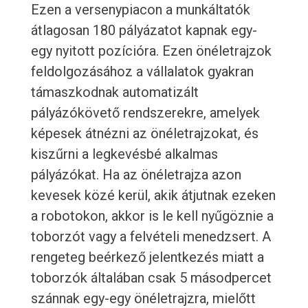
Ezen a versenypiacon a munkáltatók
átlagosan 180 pályázatot kapnak egy-
egy nyitott pozícióra. Ezen önéletrajzok
feldolgozásához a vállalatok gyakran
támaszkodnak automatizált
pályázókövető rendszerekre, amelyek
képesek átnézni az önéletrajzokat, és
kiszűrni a legkevésbé alkalmas
pályázókat. Ha az önéletrajza azon
kevesek közé kerül, akik átjutnak ezeken
a robotokon, akkor is le kell nyűgöznie a
toborzót vagy a felvételi menedzsert. A
rengeteg beérkező jelentkezés miatt a
toborzók általában csak 5 másodpercet
szánnak egy-egy önéletrajzra, mielőtt