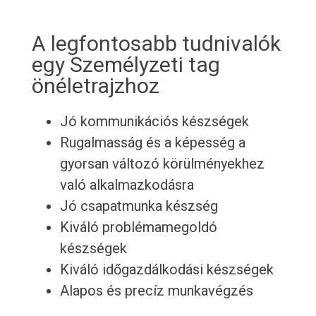
A legfontosabb tudnivalók
egy Személyzeti tag
önéletrajzhoz
Jó kommunikációs készségek
Rugalmasság és a képesség a
gyorsan változó körülményekhez
való alkalmazkodásra
Jó csapatmunka készség
Kiváló problémamegoldó
készségek
Kiváló időgazdálkodási készségek
Alapos és precíz munkavégzés