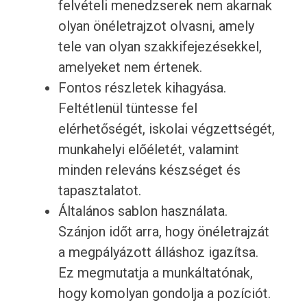
felvételi menedzserek nem akarnak
olyan önéletrajzot olvasni, amely
tele van olyan szakkifejezésekkel,
amelyeket nem értenek.
Fontos részletek kihagyása.
Feltétlenül tüntesse fel
elérhetőségét, iskolai végzettségét,
munkahelyi előéletét, valamint
minden releváns készséget és
tapasztalatot.
Általános sablon használata.
Szánjon időt arra, hogy önéletrajzát
a megpályázott álláshoz igazítsa.
Ez megmutatja a munkáltatónak,
hogy komolyan gondolja a pozíciót.