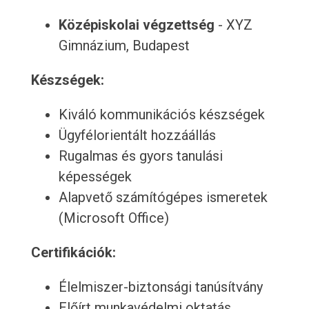
Középiskolai végzettség
- XYZ
Gimnázium, Budapest
Készségek:
Kiváló kommunikációs készségek
Ügyfélorientált hozzáállás
Rugalmas és gyors tanulási
képességek
Alapvető számítógépes ismeretek
(Microsoft Office)
Certifikációk:
Élelmiszer-biztonsági tanúsítvány
Előírt munkavédelmi oktatás