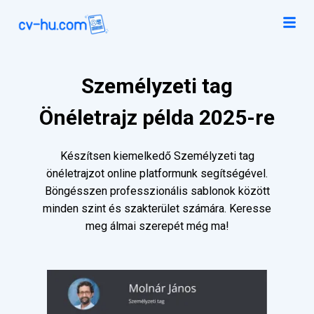
Személyzeti tag
Önéletrajz példa 2025-re
Készítsen kiemelkedő Személyzeti tag
önéletrajzot online platformunk segítségével.
Böngésszen professzionális sablonok között
minden szint és szakterület számára. Keresse
meg álmai szerepét még ma!