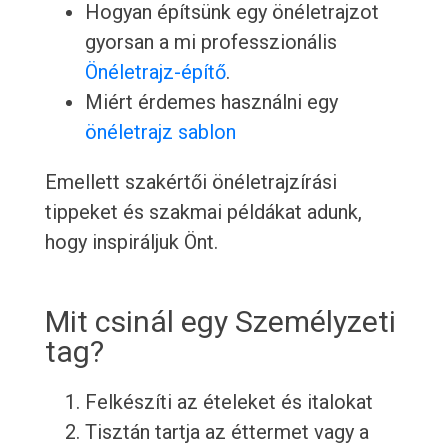
Hogyan építsünk egy önéletrajzot
gyorsan a mi professzionális
Önéletrajz-építő
.
Miért érdemes használni egy
önéletrajz sablon
Emellett szakértői önéletrajzírási
tippeket és szakmai példákat adunk,
hogy inspiráljuk Önt.
Mit csinál egy Személyzeti
tag?
Felkészíti az ételeket és italokat
Tisztán tartja az éttermet vagy a