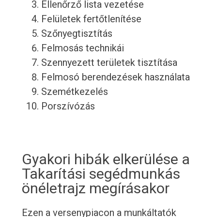
Ellenőrző lista vezetése
Felületek fertőtlenítése
Szőnyegtisztítás
Felmosás technikái
Szennyezett területek tisztítása
Felmosó berendezések használata
Szemétkezelés
Porszívózás
Gyakori hibák elkerülése a
Takarítási segédmunkás
önéletrajz megírásakor
Ezen a versenypiacon a munkáltatók