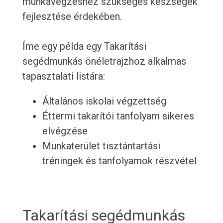
munkavégzéshez szükséges készségek
fejlesztése érdekében.
Íme egy példa egy Takarítási
segédmunkás önéletrajzhoz alkalmas
tapasztalati listára:
Általános iskolai végzettség
Éttermi takarítói tanfolyam sikeres
elvégzése
Munkaterület tisztántartási
tréningek és tanfolyamok részvétel
Takarítási segédmunkás