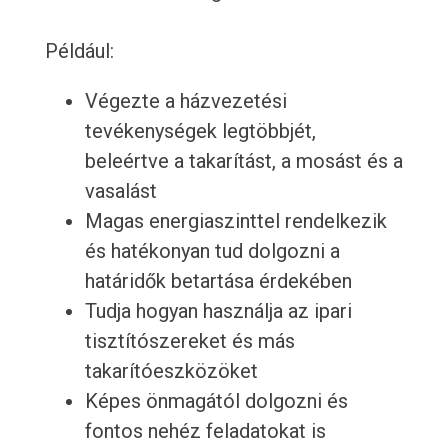
Például:
Végezte a házvezetési
tevékenységek legtöbbjét,
beleértve a takarítást, a mosást és a
vasalást
Magas energiaszinttel rendelkezik
és hatékonyan tud dolgozni a
határidők betartása érdekében
Tudja hogyan használja az ipari
tisztítószereket és más
takarítóeszközöket
Képes önmagától dolgozni és
fontos nehéz feladatokat is