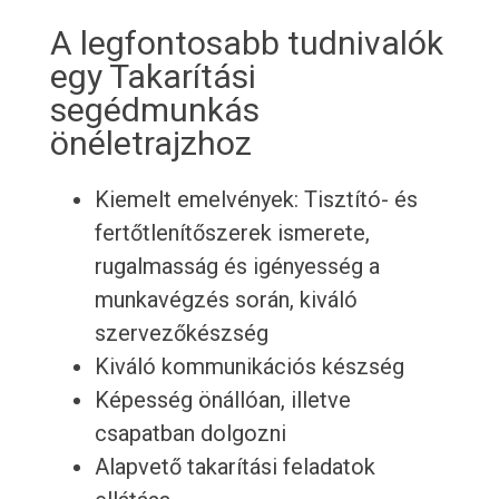
A legfontosabb tudnivalók
egy Takarítási
segédmunkás
önéletrajzhoz
Kiemelt emelvények: Tisztító- és
fertőtlenítőszerek ismerete,
rugalmasság és igényesség a
munkavégzés során, kiváló
szervezőkészség
Kiváló kommunikációs készség
Képesség önállóan, illetve
csapatban dolgozni
Alapvető takarítási feladatok