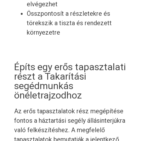
elvégezhet
Összpontosít a részletekre és
törekszik a tiszta és rendezett
környezetre
Építs egy erős tapasztalati
részt a Takarítási
segédmunkás
önéletrajzodhoz
Az erős tapasztalatok rész megépítése
fontos a háztartási segély állásinterjúkra
való felkészítéshez. A megfelelő
tapasztalatok bemutatják a jelentkező