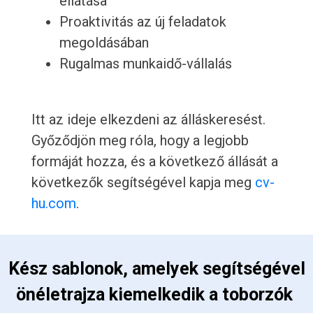
ellátása
Proaktivitás az új feladatok
megoldásában
Rugalmas munkaidő-vállalás
Itt az ideje elkezdeni az álláskeresést.
Győződjön meg róla, hogy a legjobb
formáját hozza, és a következő állását a
következők segítségével kapja meg
cv-
hu.com
.
 Kész sablonok, amelyek segítségével 
önéletrajza kiemelkedik a toborzók 