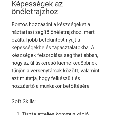
Képességek az
önéletrajzhoz
Fontos hozzáadni a készségeket a
háztartási segítő önéletrajzhoz, mert
ezáltal jobb betekintést nyújt a
képességekbe és tapasztalatokba. A
készségek felsorolása segíthet abban,
hogy az álláskereső kiemelkedőbbnek
tűnjön a versenytársak között, valamint
azt mutatja, hogy felkészült és
hozzáértő a munkakör betöltésére.
Soft Skills:
Tiszteletteljes kommunikáció