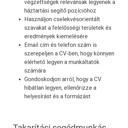
végzettségek relevánsak legyenek a
háztartási segítő pozícióhoz
Használjon cselekvésorientált
szavakat a felelősségi területek és
eredmények kiemelésére
Email cím és telefon szám is
szerepeljen a CV-ben, hogy könnyen
elérhető legyen a munkáltatók
számára
Gondoskodjon arról, hogy a CV
hibátlan legyen, ellenőrizze a
helyesírást és a formázást
Takarítási segédmunkás