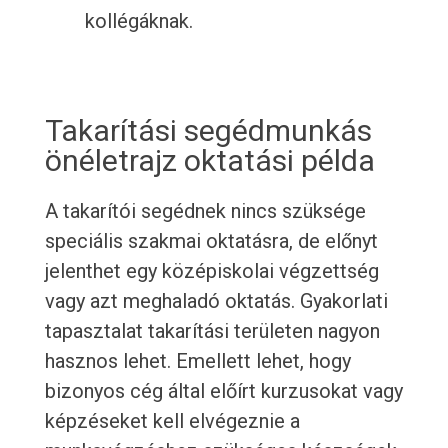
kollégáknak.
Takarítási segédmunkás
önéletrajz oktatási példa
A takarítói segédnek nincs szüksége
speciális szakmai oktatásra, de előnyt
jelenthet egy középiskolai végzettség
vagy azt meghaladó oktatás. Gyakorlati
tapasztalat takarítási területen nagyon
hasznos lehet. Emellett lehet, hogy
bizonyos cég által előírt kurzusokat vagy
képzéseket kell elvégeznie a