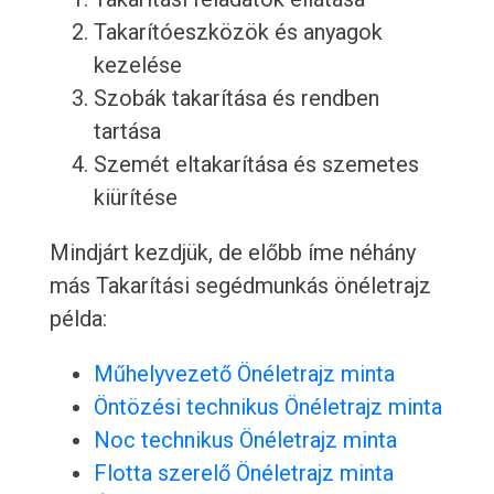
Takarítóeszközök és anyagok
kezelése
Szobák takarítása és rendben
tartása
Szemét eltakarítása és szemetes
kiürítése
Mindjárt kezdjük, de előbb íme néhány
más Takarítási segédmunkás önéletrajz
példa:
Műhelyvezető Önéletrajz minta
Öntözési technikus Önéletrajz minta
Noc technikus Önéletrajz minta
Flotta szerelő Önéletrajz minta