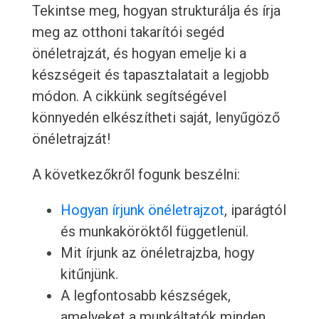
Tekintse meg, hogyan strukturálja és írja
meg az otthoni takarítói segéd
önéletrajzát, és hogyan emelje ki a
készségeit és tapasztalatait a legjobb
módon. A cikkünk segítségével
könnyedén elkészítheti saját, lenyűgöző
önéletrajzát!
A következőkről fogunk beszélni:
Hogyan írjunk önéletrajzot
, iparágtól
és munkaköröktől függetlenül.
Mit írjunk az önéletrajzba, hogy
kitűnjünk.
A legfontosabb készségek,
amelyeket a munkáltatók minden