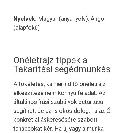
Nyelvek:
Magyar (anyanyelv), Angol
(alapfokú)
Önéletrajz tippek a
Takarítási segédmunkás
A tökéletes, karrierindító önéletrajz
elkészítése nem könnyű feladat. Az
általános írási szabályok betartása
segíthet, de az is okos dolog, ha az Ön
konkrét álláskeresésére szabott
tanácsokat kér. Ha új vagy a munka