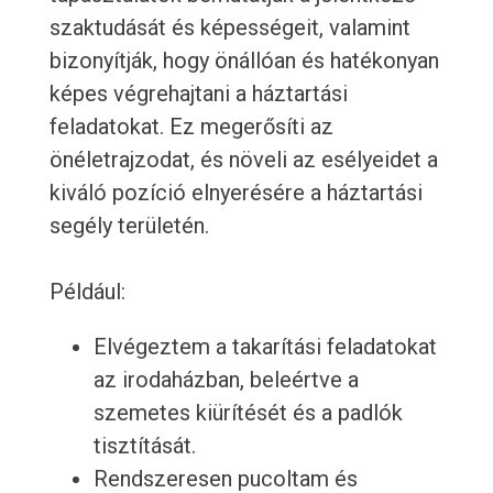
szaktudását és képességeit, valamint
bizonyítják, hogy önállóan és hatékonyan
képes végrehajtani a háztartási
feladatokat. Ez megerősíti az
önéletrajzodat, és növeli az esélyeidet a
kiváló pozíció elnyerésére a háztartási
segély területén.
Például:
Elvégeztem a takarítási feladatokat
az irodaházban, beleértve a
szemetes kiürítését és a padlók
tisztítását.
Rendszeresen pucoltam és