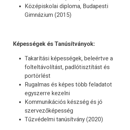
Középiskolai diploma, Budapesti
Gimnázium (2015)
Képességek és Tanúsítványok:
Takarítási képességek, beleértve a
folteltávolítást, padlótisztítást és
portörlést
Rugalmas és képes több feladatot
egyszerre kezelni
Kommunikációs készség és jó
szervezőképesség
Tűzvédelmi tanúsítvány (2020)