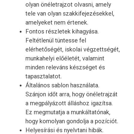
olyan önéletrajzot olvasni, amely
tele van olyan szakkifejezésekkel,
amelyeket nem értenek.
Fontos részletek kihagyása.
Feltétlenül tüntesse fel
elérhetőségét, iskolai végzettségét,
munkahelyi előéletét, valamint
minden releváns készséget és
tapasztalatot.
Általános sablon használata.
Szánjon időt arra, hogy önéletrajzát
a megpályázott álláshoz igazítsa.
Ez megmutatja a munkáltatónak,
hogy komolyan gondolja a pozíciót.
Helyesírási és nyelvtani hibák.