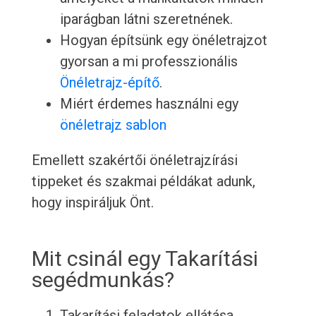
iparágban látni szeretnének.
Hogyan építsünk egy önéletrajzot
gyorsan a mi professzionális
Önéletrajz-építő
.
Miért érdemes használni egy
önéletrajz sablon
Emellett szakértői önéletrajzírási
tippeket és szakmai példákat adunk,
hogy inspiráljuk Önt.
Mit csinál egy Takarítási
segédmunkás?
Takarítási feladatok ellátása