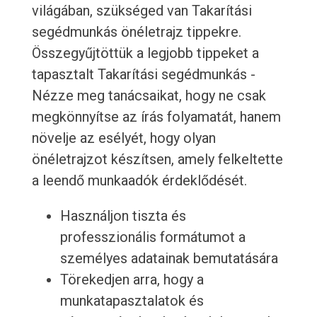
világában, szükséged van Takarítási
segédmunkás önéletrajz tippekre.
Összegyűjtöttük a legjobb tippeket a
tapasztalt Takarítási segédmunkás -
Nézze meg tanácsaikat, hogy ne csak
megkönnyítse az írás folyamatát, hanem
növelje az esélyét, hogy olyan
önéletrajzot készítsen, amely felkeltette
a leendő munkaadók érdeklődését.
Használjon tiszta és
professzionális formátumot a
személyes adatainak bemutatására
Törekedjen arra, hogy a
munkatapasztalatok és