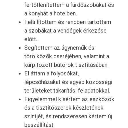
fertőtlenítettem a fürdőszobákat és
a konyhát a hotelben.
Felállítottam és rendben tartottam
a szobákat a vendégek érkezése
előtt.
Segítettem az ágyneműk és
törölközők cseréjében, valamint a
kárpitozott bútorok tisztításában.
Elláttam a folyosókat,
lépcsőházakat és egyéb közösségi
területeket takarítási feladatokkal.
Figyelemmel kísértem az eszközök
és a tisztítószerek készletének
szintjét, és rendszeresen kértem új
beszállítást.