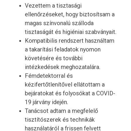
Vezettem a tisztasági
ellenőrzéseket, hogy biztosítsam a
magas színvonalú szálloda
tisztaságát és higiéniai szabványait.
Kompatibilis rendszert használtam
a takarítási feladatok nyomon
követésére és további
intézkedések meghozatalára.
Fémdetektorral és
kézifertőtlenítővel ellátottam a
bejáratokat és folyosókat a COVID-
19 járvány idején.
Tanácsot adtam a megfelelő
tisztítószerek és technikák
használatáról a frissen felvett