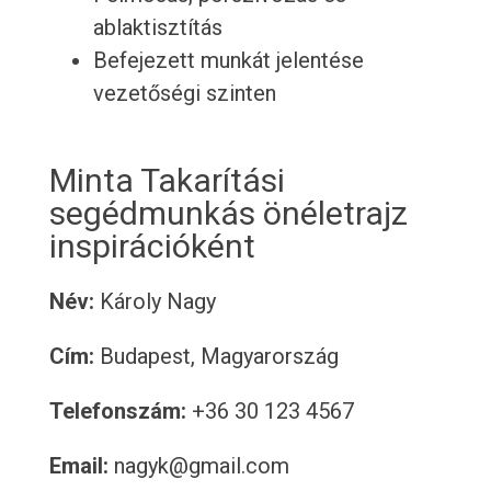
ablaktisztítás
Befejezett munkát jelentése
vezetőségi szinten
Minta Takarítási
segédmunkás önéletrajz
inspirációként
Név:
Károly Nagy
Cím:
Budapest, Magyarország
Telefonszám:
+36 30 123 4567
Email:
nagyk@gmail.com