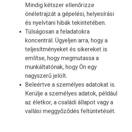
Mindig kétszer ellenőrizze
önéletrajzát a gépelési, helyesírási
és nyelvtani hibák tekintetében.
Túlságosan a feladatokra
koncentrál. Ügyeljen arra, hogy a
teljesítményeket és sikereket is
említse, hogy megmutassa a
munkáltatónak, hogy Ön egy
nagyszerű jelölt.
Beleértve a személyes adatokat is.
Kerülje a személyes adatok, például
az életkor, a családi állapot vagy a
vallási meggyőződés feltüntetését.