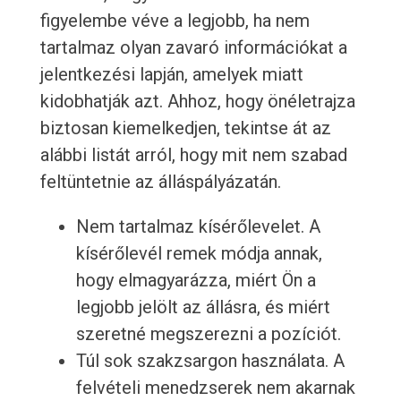
figyelembe véve a legjobb, ha nem
tartalmaz olyan zavaró információkat a
jelentkezési lapján, amelyek miatt
kidobhatják azt. Ahhoz, hogy önéletrajza
biztosan kiemelkedjen, tekintse át az
alábbi listát arról, hogy mit nem szabad
feltüntetnie az álláspályázatán.
Nem tartalmaz kísérőlevelet. A
kísérőlevél remek módja annak,
hogy elmagyarázza, miért Ön a
legjobb jelölt az állásra, és miért
szeretné megszerezni a pozíciót.
Túl sok szakzsargon használata. A
felvételi menedzserek nem akarnak