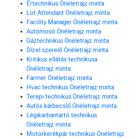
Értechnikus Önéletrajz minta
Lot Attendant Önéletrajz minta
Facility Manager Önéletrajz minta
Autómosó Önéletrajz minta
Gáztechnikus Önéletrajz minta
Dízel szerelő Önéletrajz minta
Kritikus ellátás technikusa
Önéletrajz minta
Farmer Önéletrajz minta
Hvac technikus Önéletrajz minta
Terepi technikus Önéletrajz minta
Autós kárbecslő Önéletrajz minta
Légikarbantartó technikus
Önéletrajz minta
Motorkerékpár technikus Önéletrajz