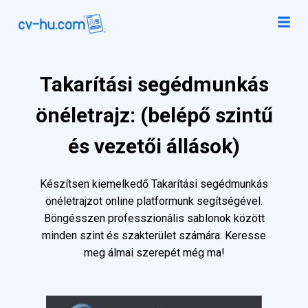
Takarítási segédmunkás
önéletrajz: (belépő szintű
és vezetői állások)
Készítsen kiemelkedő Takarítási segédmunkás
önéletrajzot online platformunk segítségével.
Böngésszen professzionális sablonok között
minden szint és szakterület számára. Keresse
meg álmai szerepét még ma!