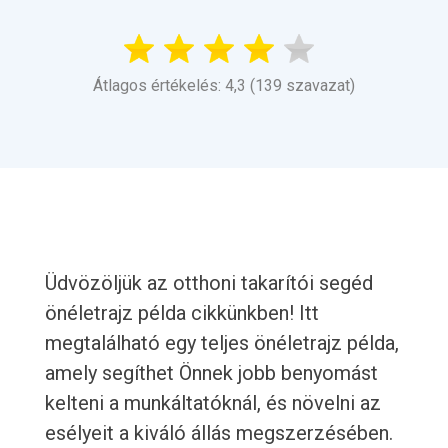
Átlagos értékelés: 4,3 (139 szavazat)
Üdvözöljük az otthoni takarítói segéd
önéletrajz példa cikkünkben! Itt
megtalálható egy teljes önéletrajz példa,
amely segíthet Önnek jobb benyomást
kelteni a munkáltatóknál, és növelni az
esélyeit a kiváló állás megszerzésében.