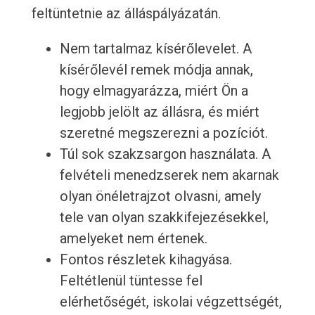
feltüntetnie az álláspályázatán.
Nem tartalmaz kísérőlevelet. A
kísérőlevél remek módja annak,
hogy elmagyarázza, miért Ön a
legjobb jelölt az állásra, és miért
szeretné megszerezni a pozíciót.
Túl sok szakzsargon használata. A
felvételi menedzserek nem akarnak
olyan önéletrajzot olvasni, amely
tele van olyan szakkifejezésekkel,
amelyeket nem értenek.
Fontos részletek kihagyása.
Feltétlenül tüntesse fel
elérhetőségét, iskolai végzettségét,