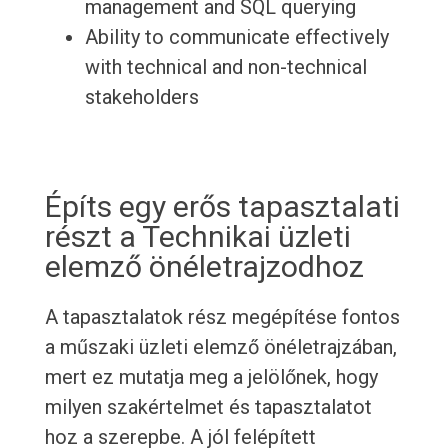
management and SQL querying
Ability to communicate effectively
with technical and non-technical
stakeholders
Építs egy erős tapasztalati
részt a Technikai üzleti
elemző önéletrajzodhoz
A tapasztalatok rész megépítése fontos
a műszaki üzleti elemző önéletrajzában,
mert ez mutatja meg a jelölőnek, hogy
milyen szakértelmet és tapasztalatot
hoz a szerepbe. A jól felépített