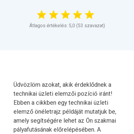
Átlagos értékelés: 5,0 (53 szavazat)
Üdvözlöm azokat, akik érdeklődnek a
technikai üzleti elemzői pozíció iránt!
Ebben a cikkben egy technikai üzleti
elemző önéletrajz példáját mutatjuk be,
amely segítségére lehet az Ön szakmai
pályafutásának előrelépésében. A