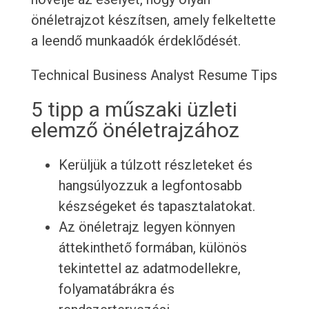
önéletrajzot készítsen, amely felkeltette
a leendő munkaadók érdeklődését.
Technical Business Analyst Resume Tips
5 tipp a műszaki üzleti
elemző önéletrajzához
Kerüljük a túlzott részleteket és
hangsúlyozzuk a legfontosabb
készségeket és tapasztalatokat.
Az önéletrajz legyen könnyen
áttekinthető formában, különös
tekintettel az adatmodellekre,
folyamatábrákra és