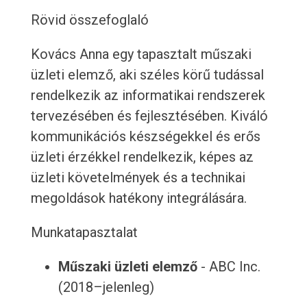
Rövid összefoglaló
Kovács Anna egy tapasztalt műszaki
üzleti elemző, aki széles körű tudással
rendelkezik az informatikai rendszerek
tervezésében és fejlesztésében. Kiváló
kommunikációs készségekkel és erős
üzleti érzékkel rendelkezik, képes az
üzleti követelmények és a technikai
megoldások hatékony integrálására.
Munkatapasztalat
Műszaki üzleti elemző
- ABC Inc.
(2018–jelenleg)