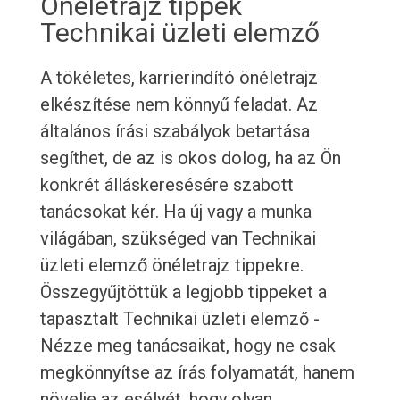
Önéletrajz tippek
Technikai üzleti elemző
A tökéletes, karrierindító önéletrajz
elkészítése nem könnyű feladat. Az
általános írási szabályok betartása
segíthet, de az is okos dolog, ha az Ön
konkrét álláskeresésére szabott
tanácsokat kér. Ha új vagy a munka
világában, szükséged van Technikai
üzleti elemző önéletrajz tippekre.
Összegyűjtöttük a legjobb tippeket a
tapasztalt Technikai üzleti elemző -
Nézze meg tanácsaikat, hogy ne csak
megkönnyítse az írás folyamatát, hanem
növelje az esélyét, hogy olyan