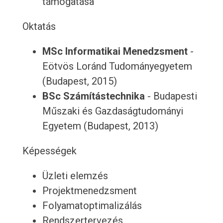
támogatása
Oktatás
MSc Informatikai Menedzsment
-
Eötvös Loránd Tudományegyetem
(Budapest, 2015)
BSc Számítástechnika
- Budapesti
Műszaki és Gazdaságtudományi
Egyetem (Budapest, 2013)
Képességek
Üzleti elemzés
Projektmenedzsment
Folyamatoptimalizálás
Rendszertervezés