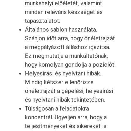
munkahelyi előéletét, valamint
minden releváns készséget és
tapasztalatot.
Általános sablon használata.
Szánjon időt arra, hogy önéletrajzát
a megpályázott álláshoz igazítsa.
Ez megmutatja a munkáltatónak,
hogy komolyan gondolja a pozíciót.
Helyesírási és nyelvtani hibák.
Mindig kétszer ellenőrizze
önéletrajzát a gépelési, helyesírási
és nyelvtani hibák tekintetében.
Túlságosan a feladatokra
koncentrál. Ügyeljen arra, hogy a
teljesítményeket és sikereket is