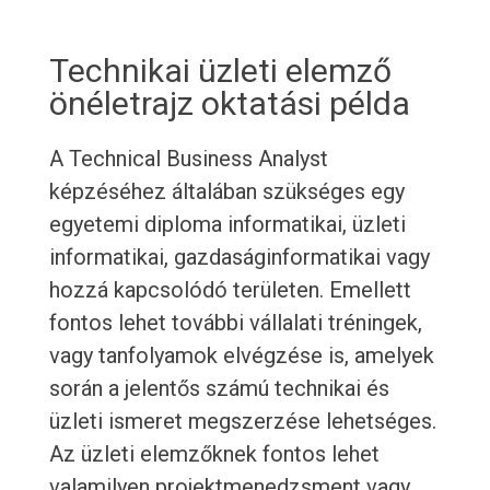
Technikai üzleti elemző
önéletrajz oktatási példa
A Technical Business Analyst
képzéséhez általában szükséges egy
egyetemi diploma informatikai, üzleti
informatikai, gazdaságinformatikai vagy
hozzá kapcsolódó területen. Emellett
fontos lehet további vállalati tréningek,
vagy tanfolyamok elvégzése is, amelyek
során a jelentős számú technikai és
üzleti ismeret megszerzése lehetséges.
Az üzleti elemzőknek fontos lehet
valamilyen projektmenedzsment vagy