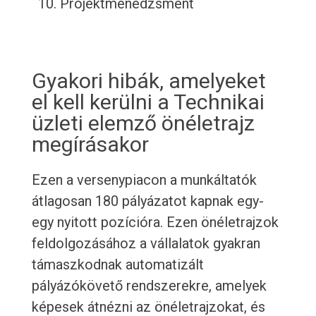
Projektmenedzsment
Gyakori hibák, amelyeket
el kell kerülni a Technikai
üzleti elemző önéletrajz
megírásakor
Ezen a versenypiacon a munkáltatók
átlagosan 180 pályázatot kapnak egy-
egy nyitott pozícióra. Ezen önéletrajzok
feldolgozásához a vállalatok gyakran
támaszkodnak automatizált
pályázókövető rendszerekre, amelyek
képesek átnézni az önéletrajzokat, és