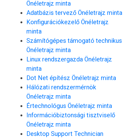
Önéletrajz minta
Adatbázis tervező Önéletrajz minta
Konfigurációkezelő Önéletrajz
minta
Számítógépes támogató technikus
Önéletrajz minta
Linux rendszergazda Önéletrajz
minta
Dot Net építész Önéletrajz minta
Hálózati rendszermérnök
Önéletrajz minta
Értechnológus Önéletrajz minta
Információbiztonsági tisztviselő
Önéletrajz minta
Desktop Support Technician