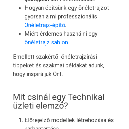
Hogyan építsünk egy önéletrajzot
gyorsan a mi professzionális
Önéletrajz-építő
.
Miért érdemes használni egy
önéletrajz sablon
Emellett szakértői önéletrajzírási
tippeket és szakmai példákat adunk,
hogy inspiráljuk Önt.
Mit csinál egy Technikai
üzleti elemző?
Előrejelző modellek létrehozása és
karbantartása