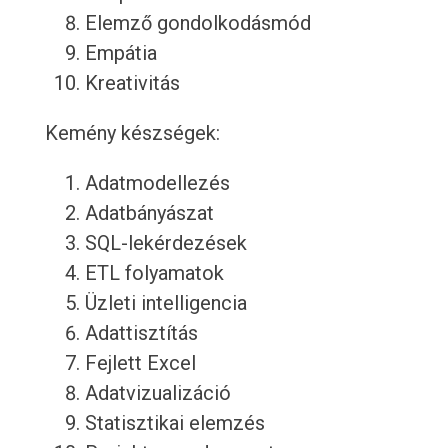
Elemző gondolkodásmód
Empátia
Kreativitás
Kemény készségek:
Adatmodellezés
Adatbányászat
SQL-lekérdezések
ETL folyamatok
Üzleti intelligencia
Adattisztítás
Fejlett Excel
Adatvizualizáció
Statisztikai elemzés