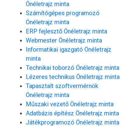
Önéletrajz minta
Számítógépes programozó
Önéletrajz minta
ERP fejlesztő Önéletrajz minta
Webmester Önéletrajz minta
Informatikai igazgató Önéletrajz
minta
Technikai toborzó Önéletrajz minta
Lézeres technikus Önéletrajz minta
Tapasztalt szoftvermérnök
Önéletrajz minta
Műszaki vezető Önéletrajz minta
Adatbázis építész Önéletrajz minta
Játékprogramozó Önéletrajz minta