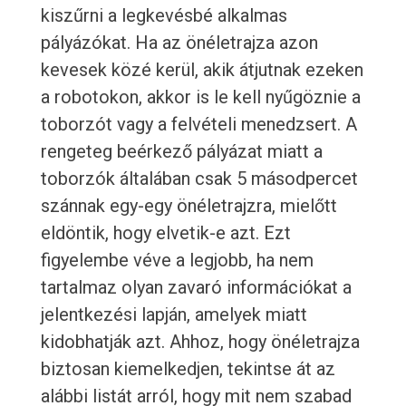
kiszűrni a legkevésbé alkalmas
pályázókat. Ha az önéletrajza azon
kevesek közé kerül, akik átjutnak ezeken
a robotokon, akkor is le kell nyűgöznie a
toborzót vagy a felvételi menedzsert. A
rengeteg beérkező pályázat miatt a
toborzók általában csak 5 másodpercet
szánnak egy-egy önéletrajzra, mielőtt
eldöntik, hogy elvetik-e azt. Ezt
figyelembe véve a legjobb, ha nem
tartalmaz olyan zavaró információkat a
jelentkezési lapján, amelyek miatt
kidobhatják azt. Ahhoz, hogy önéletrajza
biztosan kiemelkedjen, tekintse át az
alábbi listát arról, hogy mit nem szabad