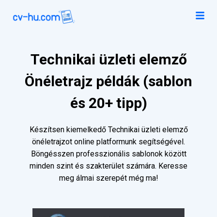
Technikai üzleti elemző
Önéletrajz példák (sablon
és 20+ tipp)
Készítsen kiemelkedő Technikai üzleti elemző
önéletrajzot online platformunk segítségével.
Böngésszen professzionális sablonok között
minden szint és szakterület számára. Keresse
meg álmai szerepét még ma!