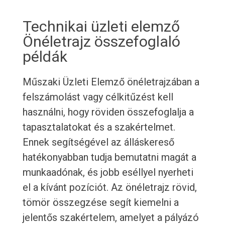
Technikai üzleti elemző
Önéletrajz összefoglaló
példák
Műszaki Üzleti Elemző önéletrajzában a
felszámolást vagy célkitűzést kell
használni, hogy röviden összefoglalja a
tapasztalatokat és a szakértelmet.
Ennek segítségével az álláskereső
hatékonyabban tudja bemutatni magát a
munkaadónak, és jobb eséllyel nyerheti
el a kívánt pozíciót. Az önéletrajz rövid,
tömör összegzése segít kiemelni a
jelentős szakértelem, amelyet a pályázó