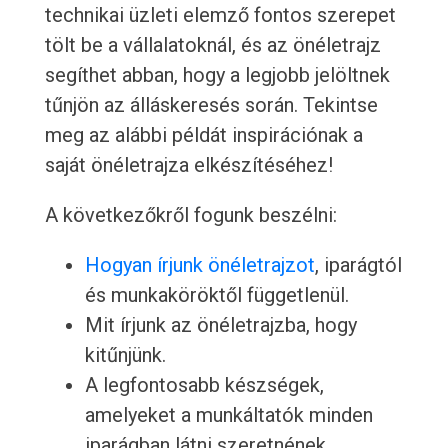
technikai üzleti elemző fontos szerepet
tölt be a vállalatoknál, és az önéletrajz
segíthet abban, hogy a legjobb jelöltnek
tűnjön az álláskeresés során. Tekintse
meg az alábbi példát inspirációnak a
saját önéletrajza elkészítéséhez!
A következőkről fogunk beszélni:
Hogyan írjunk önéletrajzot
, iparágtól
és munkaköröktől függetlenül.
Mit írjunk az önéletrajzba, hogy
kitűnjünk.
A legfontosabb készségek,
amelyeket a munkáltatók minden
iparágban látni szeretnének.