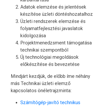
Adatok elemzése és jelentések
készítése üzleti döntéshozatalhoz
Üzleti rendszerek elemzése és
folyamatfejlesztési javaslatok
kidolgozása
Projektmenedzsment támogatása
technikai szempontból
Új technológiai megoldások
előkészítése és bevezetése
Mindjárt kezdjük, de előbb íme néhány
más Technikai üzleti elemző
kapcsolatos önéletrajzminta:
Számítógép-javító technikus