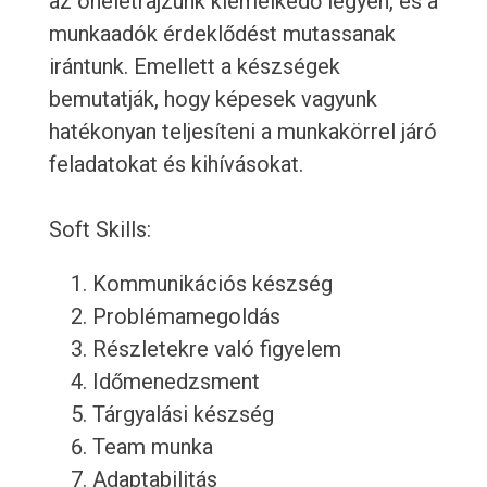
az önéletrajzunk kiemelkedő legyen, és a
munkaadók érdeklődést mutassanak
irántunk. Emellett a készségek
bemutatják, hogy képesek vagyunk
hatékonyan teljesíteni a munkakörrel járó
feladatokat és kihívásokat.
Soft Skills:
Kommunikációs készség
Problémamegoldás
Részletekre való figyelem
Időmenedzsment
Tárgyalási készség
Team munka
Adaptabilitás