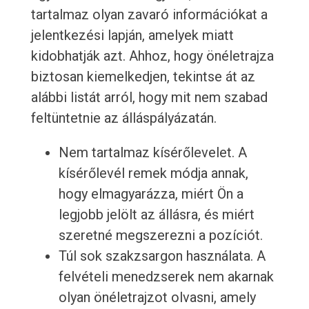
tartalmaz olyan zavaró információkat a
jelentkezési lapján, amelyek miatt
kidobhatják azt. Ahhoz, hogy önéletrajza
biztosan kiemelkedjen, tekintse át az
alábbi listát arról, hogy mit nem szabad
feltüntetnie az álláspályázatán.
Nem tartalmaz kísérőlevelet. A
kísérőlevél remek módja annak,
hogy elmagyarázza, miért Ön a
legjobb jelölt az állásra, és miért
szeretné megszerezni a pozíciót.
Túl sok szakzsargon használata. A
felvételi menedzserek nem akarnak
olyan önéletrajzot olvasni, amely