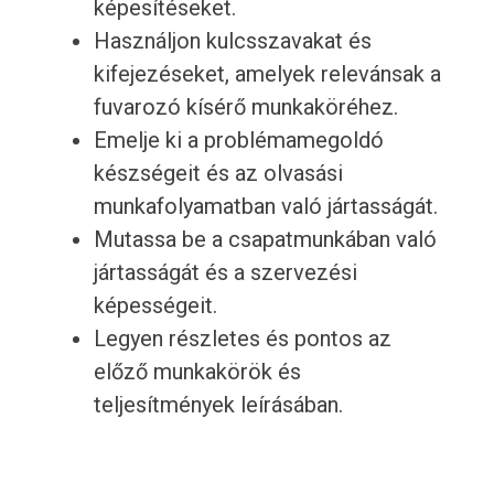
képesítéseket.
Használjon kulcsszavakat és
kifejezéseket, amelyek relevánsak a
fuvarozó kísérő munkaköréhez.
Emelje ki a problémamegoldó
készségeit és az olvasási
munkafolyamatban való jártasságát.
Mutassa be a csapatmunkában való
jártasságát és a szervezési
képességeit.
Legyen részletes és pontos az
előző munkakörök és
teljesítmények leírásában.