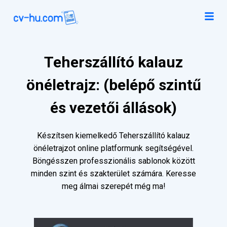
Teherszállító kalauz
önéletrajz: (belépő szintű
és vezetői állások)
Készítsen kiemelkedő Teherszállító kalauz
önéletrajzot online platformunk segítségével.
Böngésszen professzionális sablonok között
minden szint és szakterület számára. Keresse
meg álmai szerepét még ma!