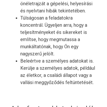
önéletrajzát a gépelési, helyesírási
és nyelvtani hibák tekintetében.
Túlságosan a feladatokra
koncentrál. Ügyeljen arra, hogy a
teljesítményeket és sikereket is
említse, hogy megmutassa a
munkáltatónak, hogy Ön egy
nagyszerű jelölt.
Beleértve a személyes adatokat is.
Kerülje a személyes adatok, például
az életkor, a családi állapot vagy a
vallási meggyőződés feltüntetését.