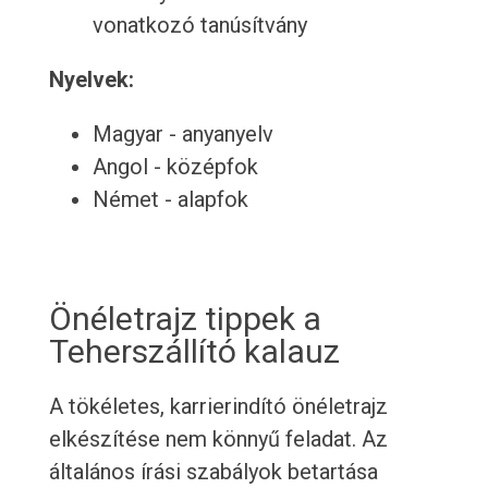
vonatkozó tanúsítvány
Nyelvek:
Magyar - anyanyelv
Angol - középfok
Német - alapfok
Önéletrajz tippek a
Teherszállító kalauz
A tökéletes, karrierindító önéletrajz
elkészítése nem könnyű feladat. Az
általános írási szabályok betartása