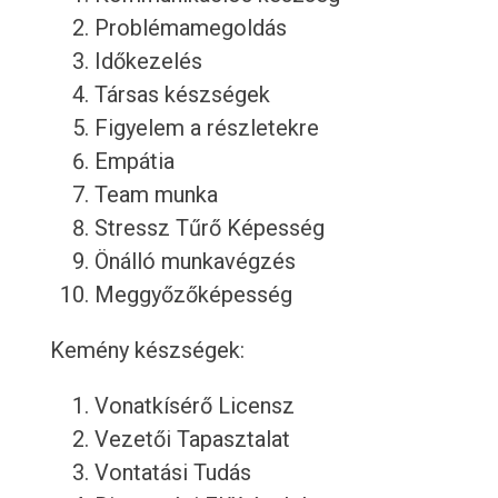
Problémamegoldás
Időkezelés
Társas készségek
Figyelem a részletekre
Empátia
Team munka
Stressz Tűrő Képesség
Önálló munkavégzés
Meggyőzőképesség
Kemény készségek:
Vonatkísérő Licensz
Vezetői Tapasztalat
Vontatási Tudás