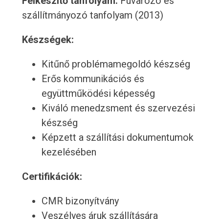
Felkészítő tanfolyam:
Fuvarozó és
szállítmányozó tanfolyam (2013)
Készségek:
Kitűnő problémamegoldó készség
Erős kommunikációs és
együttműködési képesség
Kiváló menedzsment és szervezési
készség
Képzett a szállítási dokumentumok
kezelésében
Certifikációk:
CMR bizonyítvány
Veszélyes áruk szállítására