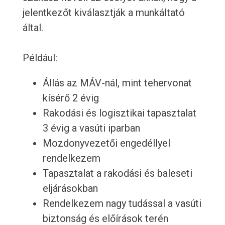
jelentkezőt kiválasztják a munkáltató
által.
Például:
Állás az MÁV-nál, mint tehervonat
kísérő 2 évig
Rakodási és logisztikai tapasztalat
3 évig a vasúti iparban
Mozdonyvezetői engedéllyel
rendelkezem
Tapasztalat a rakodási és baleseti
eljárásokban
Rendelkezem nagy tudással a vasúti
biztonság és előírások terén