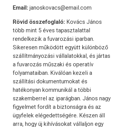
Email:
janoskovacs@email.com
Rövid összefoglaló:
Kovács János
több mint 5 éves tapasztalattal
rendelkezik a fuvarozási iparban.
Sikeresen működött együtt különböző
szállítmányozási vállalatokkal, és jártas
a fuvarozás műszaki és operatív
folyamataiban. Kiválóan kezeli a
szállítási dokumentumokat és
hatékonyan kommunikál a többi
szakemberrel az iparágban. János nagy
figyelmet fordít a biztonságra és az
ügyfelek elégedettségére. Készen áll
arra, hogy új kihívásokat vállaljon egy