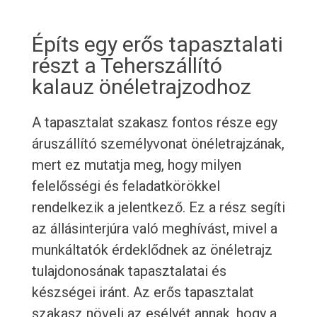
Építs egy erős tapasztalati
részt a Teherszállító
kalauz önéletrajzodhoz
A tapasztalat szakasz fontos része egy
áruszállító személyvonat önéletrajzának,
mert ez mutatja meg, hogy milyen
felelősségi és feladatkörökkel
rendelkezik a jelentkező. Ez a rész segíti
az állásinterjúra való meghívást, mivel a
munkáltatók érdeklődnek az önéletrajz
tulajdonosának tapasztalatai és
készségei iránt. Az erős tapasztalat
szakasz növeli az esélyét annak, hogy a