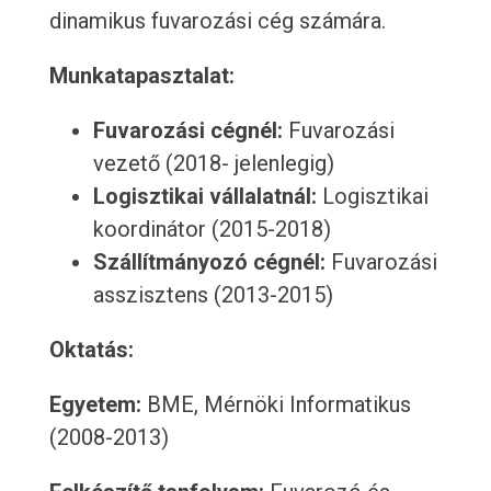
dinamikus fuvarozási cég számára.
Munkatapasztalat:
Fuvarozási cégnél:
Fuvarozási
vezető (2018- jelenlegig)
Logisztikai vállalatnál:
Logisztikai
koordinátor (2015-2018)
Szállítmányozó cégnél:
Fuvarozási
asszisztens (2013-2015)
Oktatás:
Egyetem:
BME, Mérnöki Informatikus
(2008-2013)