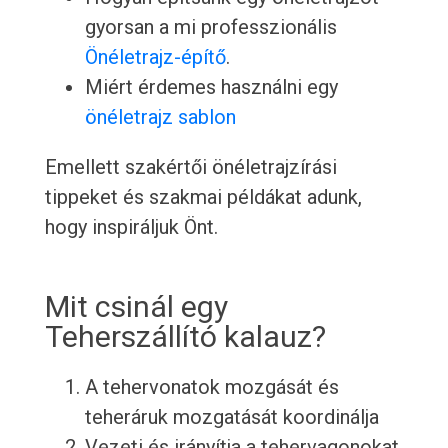
gyorsan a mi professzionális
Önéletrajz-építő
.
Miért érdemes használni egy
önéletrajz sablon
Emellett szakértői önéletrajzírási
tippeket és szakmai példákat adunk,
hogy inspiráljuk Önt.
Mit csinál egy
Teherszállító kalauz?
A tehervonatok mozgását és
teheráruk mozgatását koordinálja
Vezeti és irányítja a tehervagonokat