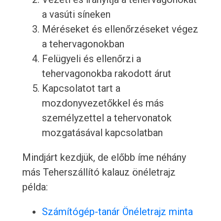
a vasúti síneken
Méréseket és ellenőrzéseket végez
a tehervagonokban
Felügyeli és ellenőrzi a
tehervagonokba rakodott árut
Kapcsolatot tart a
mozdonyvezetőkkel és más
személyzettel a tehervonatok
mozgatásával kapcsolatban
Mindjárt kezdjük, de előbb íme néhány
más Teherszállító kalauz önéletrajz
példa:
Számítógép-tanár Önéletrajz minta