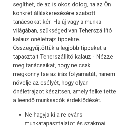
segíthet, de az is okos dolog, ha az Ön
konkrét álláskeresésére szabott
tanácsokat kér. Ha új vagy a munka
világában, szükséged van Teherszállító
kalauz önéletrajz tippekre.
Összegyűjtöttük a legjobb tippeket a
tapasztalt Teherszállító kalauz - Nézze
meg tanácsaikat, hogy ne csak
megkönnyítse az írás folyamatát, hanem
növelje az esélyét, hogy olyan
önéletrajzot készítsen, amely felkeltette
a leendő munkaadók érdeklődését.
Ne hagyja ki a releváns
munkatapasztalatot és szakmai