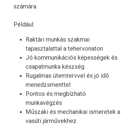
számára.
Például:
Raktári munkás szakmai
tapasztalattal a tehervonaton
Jó kommunikációs képességek és
csapatmunka készség
Rugalmas ütemtervvel és jó idő
menedzsmenttel
Pontos és megbízható
munkavégzés
Műszaki és mechanikai ismeretek a
vasúti járművekhez