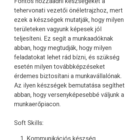
Fontos hozzáadni készségeket a
tehervonati vezetői önéletrajzhoz, mert
ezek a készségek mutatják, hogy milyen
területeken vagyunk képesek jól
teljesíteni. Ez segít a munkaadóknak
abban, hogy megtudják, hogy milyen
feladatokat lehet rád bízni, és szükség
esetén milyen továbbképzéseket
érdemes biztosítani a munkavállalónak.
Az ilyen készségek bemutatása segíthet
abban, hogy versenyképesebbé váljunk a
munkaerőpiacon.
Soft Skills:
Kommunikációs készség