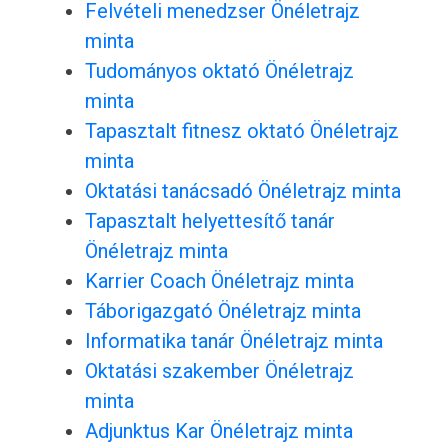
Felvételi menedzser Önéletrajz
minta
Tudományos oktató Önéletrajz
minta
Tapasztalt fitnesz oktató Önéletrajz
minta
Oktatási tanácsadó Önéletrajz minta
Tapasztalt helyettesítő tanár
Önéletrajz minta
Karrier Coach Önéletrajz minta
Táborigazgató Önéletrajz minta
Informatika tanár Önéletrajz minta
Oktatási szakember Önéletrajz
minta
Adjunktus Kar Önéletrajz minta