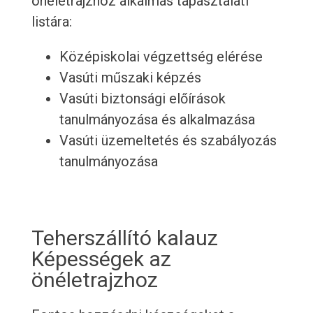
önéletrajzhoz alkalmas tapasztalati
listára:
Középiskolai végzettség elérése
Vasúti műszaki képzés
Vasúti biztonsági előírások
tanulmányozása és alkalmazása
Vasúti üzemeltetés és szabályozás
tanulmányozása
Teherszállító kalauz
Képességek az
önéletrajzhoz