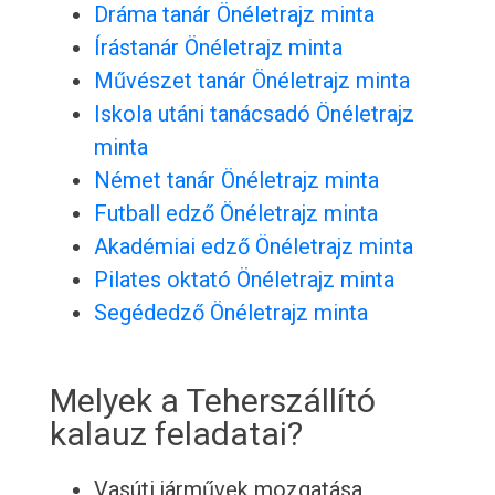
Dráma tanár Önéletrajz minta
Írástanár Önéletrajz minta
Művészet tanár Önéletrajz minta
Iskola utáni tanácsadó Önéletrajz
minta
Német tanár Önéletrajz minta
Futball edző Önéletrajz minta
Akadémiai edző Önéletrajz minta
Pilates oktató Önéletrajz minta
Segédedző Önéletrajz minta
Melyek a Teherszállító
kalauz feladatai?
Vasúti járművek mozgatása