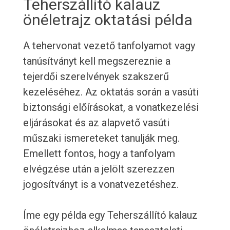
Teherszállító kalauz
önéletrajz oktatási példa
A tehervonat vezető tanfolyamot vagy
tanúsítványt kell megszereznie a
tejerdői szerelvények szakszerű
kezeléséhez. Az oktatás során a vasúti
biztonsági előírásokat, a vonatkezelési
eljárásokat és az alapvető vasúti
műszaki ismereteket tanulják meg.
Emellett fontos, hogy a tanfolyam
elvégzése után a jelölt szerezzen
jogosítványt is a vonatvezetéshez.
Íme egy példa egy Teherszállító kalauz