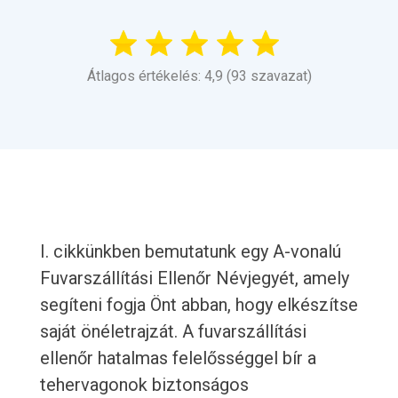
Átlagos értékelés: 4,9 (93 szavazat)
I. cikkünkben bemutatunk egy A-vonalú
Fuvarszállítási Ellenőr Névjegyét, amely
segíteni fogja Önt abban, hogy elkészítse
saját önéletrajzát. A fuvarszállítási
ellenőr hatalmas felelősséggel bír a
tehervagonok biztonságos