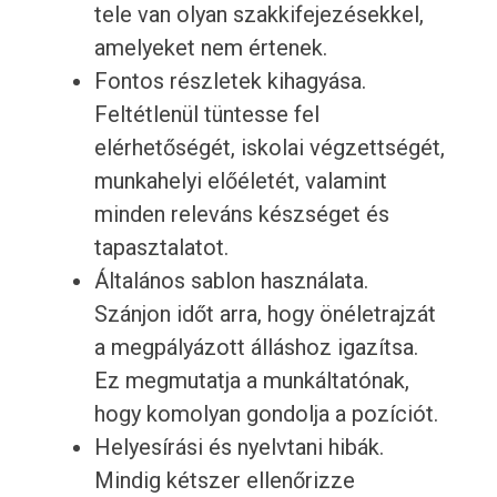
tele van olyan szakkifejezésekkel,
amelyeket nem értenek.
Fontos részletek kihagyása.
Feltétlenül tüntesse fel
elérhetőségét, iskolai végzettségét,
munkahelyi előéletét, valamint
minden releváns készséget és
tapasztalatot.
Általános sablon használata.
Szánjon időt arra, hogy önéletrajzát
a megpályázott álláshoz igazítsa.
Ez megmutatja a munkáltatónak,
hogy komolyan gondolja a pozíciót.
Helyesírási és nyelvtani hibák.
Mindig kétszer ellenőrizze