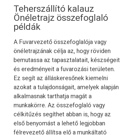
Teherszállító kalauz
Önéletrajz összefoglaló
példák
A Fuvarvezető összefoglalója vagy
önéletrajzának célja az, hogy röviden
bemutassa az tapasztalatait, készségeit
és eredményeit a fuvarozási területen.
Ez segít az álláskeresőnek kiemelni
azokat a tulajdonságait, amelyek alapján
alkalmasnak tarthatja magát a
munkakörre. Az összefoglaló vagy
célkitűzés segíthet abban is, hogy az
első benyomást a lehető legjobban
félrevezető állítsa elő a munkáltató