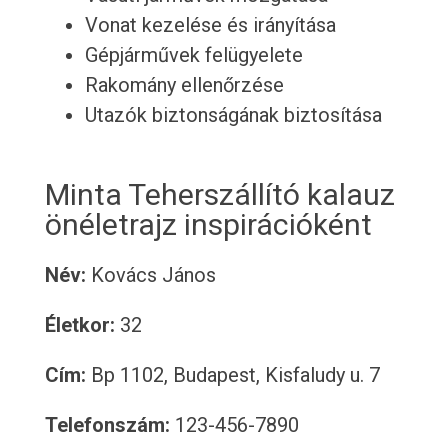
Vonat kezelése és irányítása
Gépjárművek felügyelete
Rakomány ellenőrzése
Utazók biztonságának biztosítása
Minta Teherszállító kalauz
önéletrajz inspirációként
Név:
Kovács János
Életkor:
32
Cím:
Bp 1102, Budapest, Kisfaludy u. 7
Telefonszám:
123-456-7890