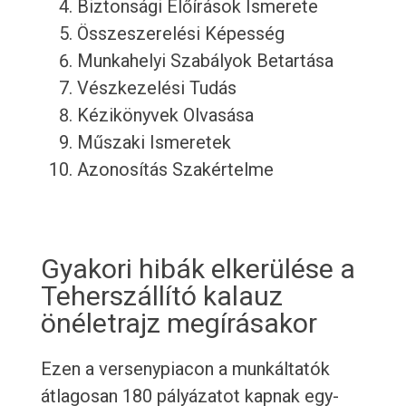
Biztonsági Előírások Ismerete
Összeszerelési Képesség
Munkahelyi Szabályok Betartása
Vészkezelési Tudás
Kézikönyvek Olvasása
Műszaki Ismeretek
Azonosítás Szakértelme
Gyakori hibák elkerülése a
Teherszállító kalauz
önéletrajz megírásakor
Ezen a versenypiacon a munkáltatók
átlagosan 180 pályázatot kapnak egy-