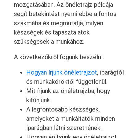
mozgatásában. Az önéletrajz példája
segít betekintést nyerni ebbe a fontos
szakmába és megmutatja, milyen
készségek és tapasztalatok
szükségesek a munkához.
A következőkről fogunk beszélni:
Hogyan írjunk önéletrajzot
, iparágtól
és munkaköröktől függetlenül.
Mit írjunk az önéletrajzba, hogy
kitűnjünk.
A legfontosabb készségek,
amelyeket a munkáltatók minden
iparágban látni szeretnének.
Hogyan építsünk egy önéletrajzot