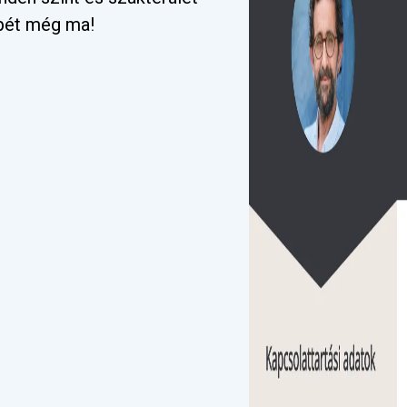
pét még ma!