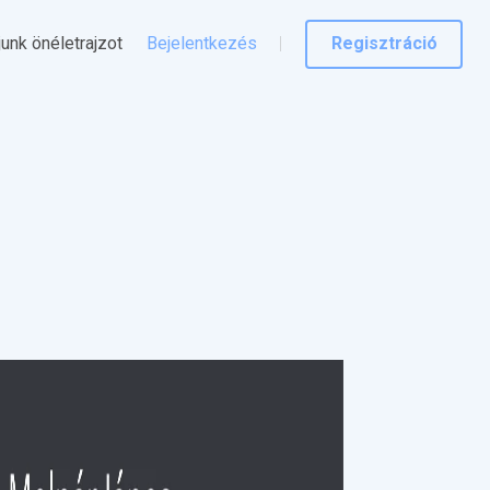
junk önéletrajzot
Bejelentkezés
Regisztráció