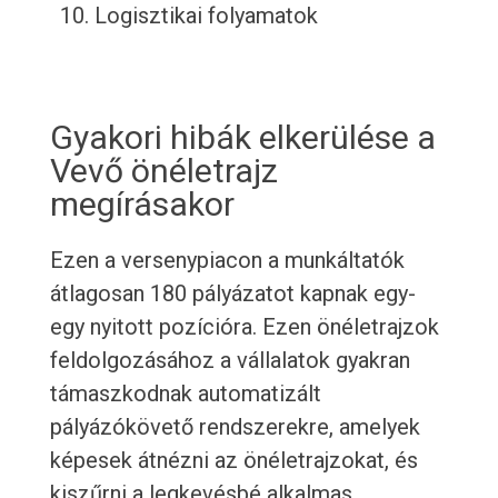
Logisztikai folyamatok
Gyakori hibák elkerülése a
Vevő önéletrajz
megírásakor
Ezen a versenypiacon a munkáltatók
átlagosan 180 pályázatot kapnak egy-
egy nyitott pozícióra. Ezen önéletrajzok
feldolgozásához a vállalatok gyakran
támaszkodnak automatizált
pályázókövető rendszerekre, amelyek
képesek átnézni az önéletrajzokat, és
kiszűrni a legkevésbé alkalmas