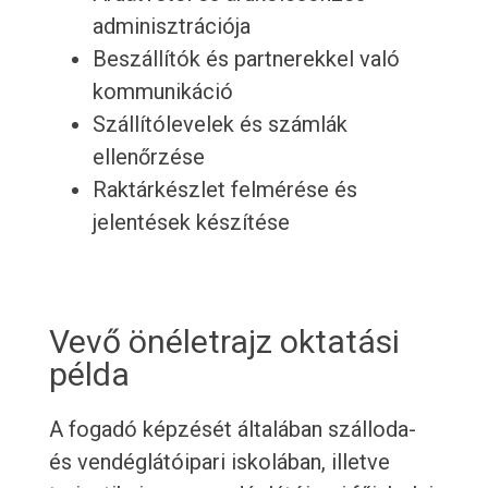
adminisztrációja
Beszállítók és partnerekkel való
kommunikáció
Szállítólevelek és számlák
ellenőrzése
Raktárkészlet felmérése és
jelentések készítése
Vevő önéletrajz oktatási
példa
A fogadó képzését általában szálloda-
és vendéglátóipari iskolában, illetve