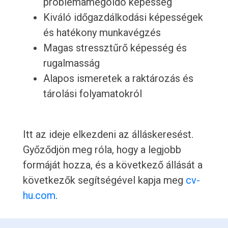
problémamegoldó képesség
Kiváló időgazdálkodási képességek
és hatékony munkavégzés
Magas stressztűrő képesség és
rugalmasság
Alapos ismeretek a raktározás és
tárolási folyamatokról
Itt az ideje elkezdeni az álláskeresést.
Győződjön meg róla, hogy a legjobb
formáját hozza, és a következő állását a
következők segítségével kapja meg
cv-
hu.com
.