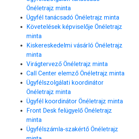
Önéletrajz minta
Ügyfél tanácsadó Önéletrajz minta
Követelések képviselője Önéletrajz
minta
Kiskereskedelmi vásárló Önéletrajz
minta
Virágtervező Önéletrajz minta
Call Center elemző Önéletrajz minta
Ügyfélszolgálati koordinátor
Önéletrajz minta
Ügyfél koordinátor Önéletrajz minta
Front Desk felügyelő Önéletrajz
minta
Ügyfélszámla-szakértő Önéletrajz
minta