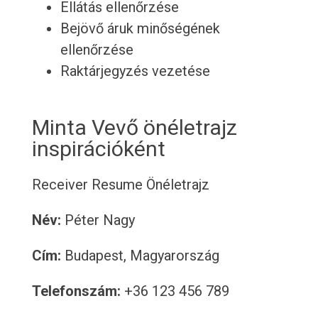
Ellátás ellenőrzése
Bejövő áruk minőségének
ellenőrzése
Raktárjegyzés vezetése
Minta Vevő önéletrajz
inspirációként
Receiver Resume
Önéletrajz
Név:
Péter Nagy
Cím:
Budapest, Magyarország
Telefonszám:
+36 123 456 789