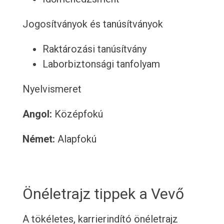
Jogosítványok és tanúsítványok
Raktározási tanúsítvány
Laborbiztonsági tanfolyam
Nyelvismeret
Angol:
Középfokú
Német:
Alapfokú
Önéletrajz tippek a Vevő
A tökéletes, karrierindító önéletrajz