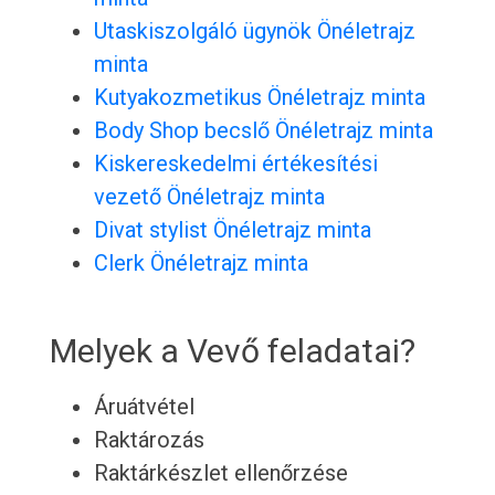
Utaskiszolgáló ügynök Önéletrajz
minta
Kutyakozmetikus Önéletrajz minta
Body Shop becslő Önéletrajz minta
Kiskereskedelmi értékesítési
vezető Önéletrajz minta
Divat stylist Önéletrajz minta
Clerk Önéletrajz minta
Melyek a Vevő feladatai?
Áruátvétel
Raktározás
Raktárkészlet ellenőrzése