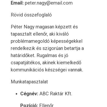
Email:
peter.nagy@email.com
Rövid összefoglaló
Péter Nagy magasan képzett és
tapasztalt ellenőr, aki kiváló
problémamegoldó képességekkel
rendelkezik és szigorúan betartja a
határidőket. Rugalmas és jó
csapatjátékos, akinek kiemelkedő
kommunikációs készségei vannak.
Munkatapasztalat
Cégnév:
ABC Raktár Kft.
Pozíció:
Ellenőr