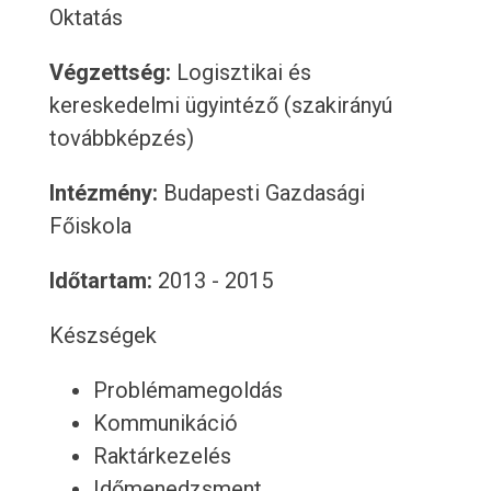
Oktatás
Végzettség:
Logisztikai és
kereskedelmi ügyintéző (szakirányú
továbbképzés)
Intézmény:
Budapesti Gazdasági
Főiskola
Időtartam:
2013 - 2015
Készségek
Problémamegoldás
Kommunikáció
Raktárkezelés
Időmenedzsment