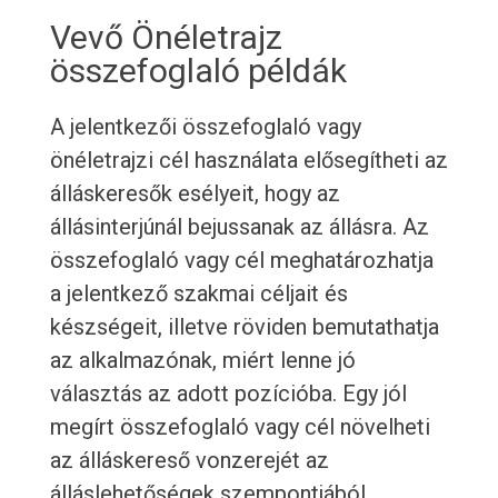
Vevő Önéletrajz
összefoglaló példák
A jelentkezői összefoglaló vagy
önéletrajzi cél használata elősegítheti az
álláskeresők esélyeit, hogy az
állásinterjúnál bejussanak az állásra. Az
összefoglaló vagy cél meghatározhatja
a jelentkező szakmai céljait és
készségeit, illetve röviden bemutathatja
az alkalmazónak, miért lenne jó
választás az adott pozícióba. Egy jól
megírt összefoglaló vagy cél növelheti
az álláskereső vonzerejét az
álláslehetőségek szempontjából.