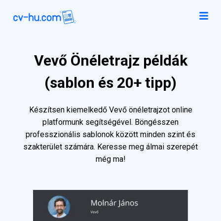
Vevő Önéletrajz példák
(sablon és 20+ tipp)
Készítsen kiemelkedő Vevő önéletrajzot online
platformunk segítségével. Böngésszen
professzionális sablonok között minden szint és
szakterület számára. Keresse meg álmai szerepét
még ma!