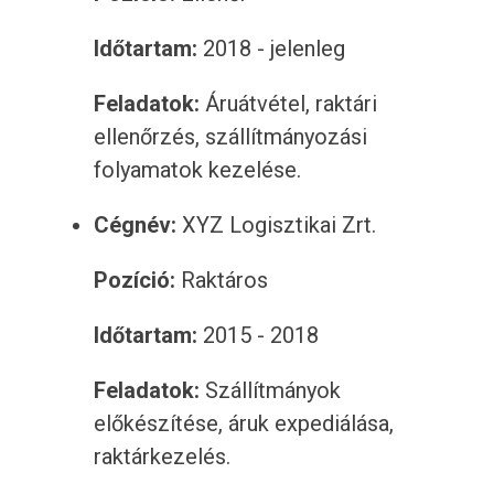
Időtartam:
2018 - jelenleg
Feladatok:
Áruátvétel, raktári
ellenőrzés, szállítmányozási
folyamatok kezelése.
Cégnév:
XYZ Logisztikai Zrt.
Pozíció:
Raktáros
Időtartam:
2015 - 2018
Feladatok:
Szállítmányok
előkészítése, áruk expediálása,
raktárkezelés.