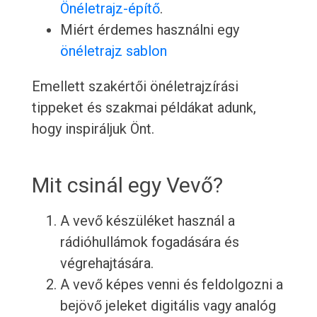
Önéletrajz-építő
.
Miért érdemes használni egy
önéletrajz sablon
Emellett szakértői önéletrajzírási
tippeket és szakmai példákat adunk,
hogy inspiráljuk Önt.
Mit csinál egy Vevő?
A vevő készüléket használ a
rádióhullámok fogadására és
végrehajtására.
A vevő képes venni és feldolgozni a
bejövő jeleket digitális vagy analóg