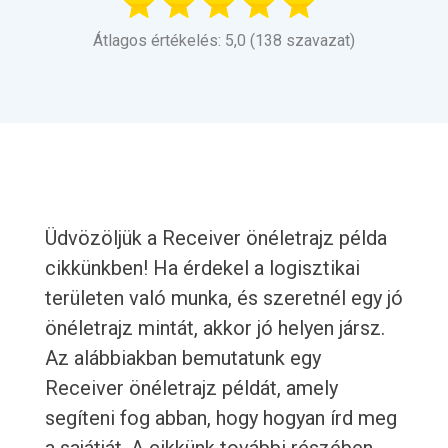
Átlagos értékelés: 5,0 (138 szavazat)
Üdvözöljük a Receiver önéletrajz példa
cikkünkben! Ha érdekel a logisztikai
területen való munka, és szeretnél egy jó
önéletrajz mintát, akkor jó helyen jársz.
Az alábbiakban bemutatunk egy
Receiver önéletrajz példát, amely
segíteni fog abban, hogy hogyan írd meg