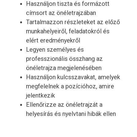
Használjon tiszta és formázott
címsort az önéletrajzában
Tartalmazzon részleteket az előző
munkahelyeiről, feladatokról és
elért eredményekről
Legyen személyes és
professzionális összhang az
önéletrajza megjelenésében
Használjon kulcsszavakat, amelyek
megfelelnek a pozícióhoz, amire
jelentkezik
Ellenőrizze az önéletrajzát a
helyesírás és nyelvtani hibák ellen