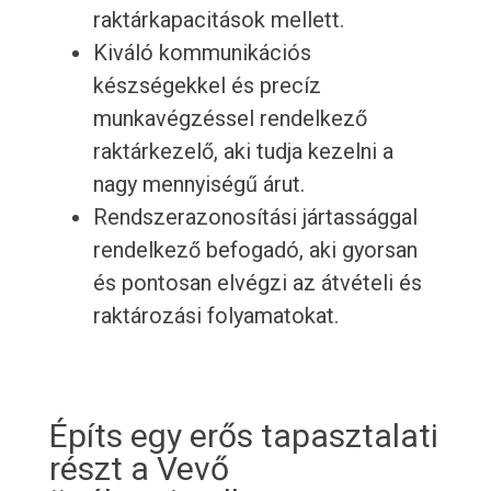
raktárkapacitások mellett.
Kiváló kommunikációs
készségekkel és precíz
munkavégzéssel rendelkező
raktárkezelő, aki tudja kezelni a
nagy mennyiségű árut.
Rendszerazonosítási jártassággal
rendelkező befogadó, aki gyorsan
és pontosan elvégzi az átvételi és
raktározási folyamatokat.
Építs egy erős tapasztalati
részt a Vevő