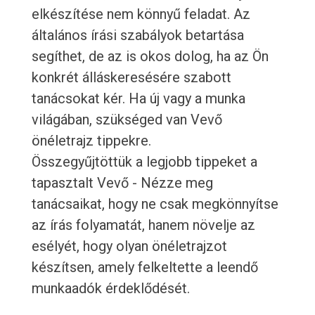
elkészítése nem könnyű feladat. Az
általános írási szabályok betartása
segíthet, de az is okos dolog, ha az Ön
konkrét álláskeresésére szabott
tanácsokat kér. Ha új vagy a munka
világában, szükséged van Vevő
önéletrajz tippekre.
Összegyűjtöttük a legjobb tippeket a
tapasztalt Vevő - Nézze meg
tanácsaikat, hogy ne csak megkönnyítse
az írás folyamatát, hanem növelje az
esélyét, hogy olyan önéletrajzot
készítsen, amely felkeltette a leendő
munkaadók érdeklődését.