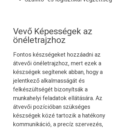
Vevő Képességek az
önéletrajzhoz
Fontos készségeket hozzáadni az
átvevői önéletrajzhoz, mert ezek a
készségek segítenek abban, hogy a
jelentkező alkalmasságát és
felkészültségét bizonyítsák a
munkahelyi feladatok ellátására. Az
átvevői pozícióban szükséges
készségek közé tartozik a hatékony
kommunikáció, a precíz szervezés,