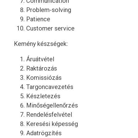
Communication
Problem-solving
Patience
Customer service
Kemény készségek:
Áruátvétel
Raktározás
Komissiózás
Targoncavezetés
Készletezés
Minőségellenőrzés
Rendelésfelvétel
Keresési képesség
Adatrögzítés