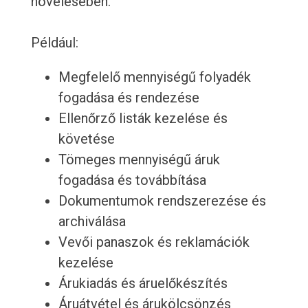
növelésében.
Például:
Megfelelő mennyiségű folyadék
fogadása és rendezése
Ellenőrző listák kezelése és
követése
Tömeges mennyiségű áruk
fogadása és továbbítása
Dokumentumok rendszerezése és
archiválása
Vevői panaszok és reklamációk
kezelése
Árukiadás és áruelőkészítés
Áruátvétel és árukölcsönzés