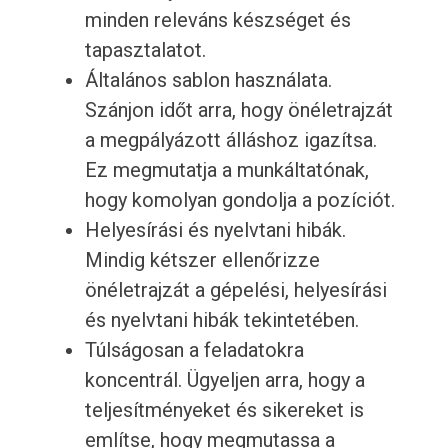
minden releváns készséget és
tapasztalatot.
Általános sablon használata.
Szánjon időt arra, hogy önéletrajzát
a megpályázott álláshoz igazítsa.
Ez megmutatja a munkáltatónak,
hogy komolyan gondolja a pozíciót.
Helyesírási és nyelvtani hibák.
Mindig kétszer ellenőrizze
önéletrajzát a gépelési, helyesírási
és nyelvtani hibák tekintetében.
Túlságosan a feladatokra
koncentrál. Ügyeljen arra, hogy a
teljesítményeket és sikereket is
említse, hogy megmutassa a