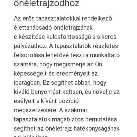
önéletrajzodhoz
Az erős tapasztalatokkal rendelkező
élettanácsadó önéletrajzának
elkészítése kulcsfontosságú a sikeres
pályázathoz. A tapasztalatok részletes
felsorolása lehetővé teszi a munkáltató
számára, hogy megismerje az Ön
képességeit és eredményeit az
iparágban. Ez segíthet abban, hogy
kiváló benyomást keltsen, és növelje az
esélyeit a kívánt pozíció
megszerzésére. A szakmai
tapasztalatok magabiztos bemutatása
segíthet az önéletrajz hatékonyságának