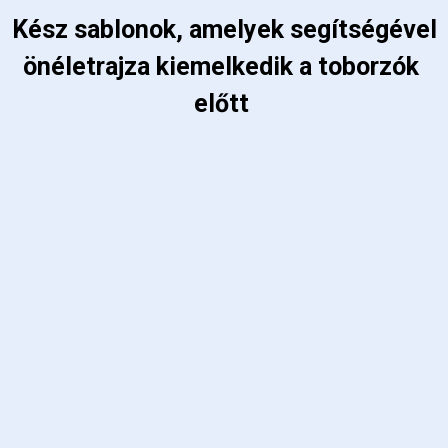
 Kész sablonok, amelyek segítségével 
önéletrajza kiemelkedik a toborzók 
előtt 