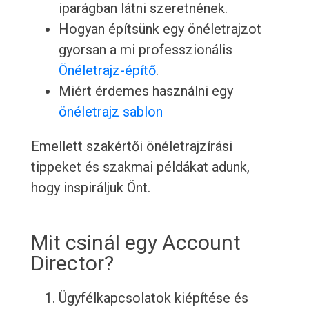
iparágban látni szeretnének.
Hogyan építsünk egy önéletrajzot
gyorsan a mi professzionális
Önéletrajz-építő
.
Miért érdemes használni egy
önéletrajz sablon
Emellett szakértői önéletrajzírási
tippeket és szakmai példákat adunk,
hogy inspiráljuk Önt.
Mit csinál egy Account
Director?
Ügyfélkapcsolatok kiépítése és