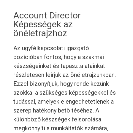
Account Director
Képességek az
önéletrajzhoz
Az ügyfélkapcsolati igazgatói
pozícióban fontos, hogy a szakmai
készségeinket és tapasztalatainkat
részletesen leírjuk az önéletrajzunkban.
Ezzel bizonyítjuk, hogy rendelkezünk
azokkal a szükséges képességekkel és
tudással, amelyek elengedhetetlenek a
szerep hatékony betöltéséhez. A
különböző készségek felsorolása
megkönnyíti a munkáltatók számára,