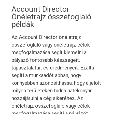
Account Director
Önéletrajz összefoglaló
példák
Az Account Director önéletrajz
összefoglaló vagy önéletrajz célok
megfogalmazása segít kiemelni a
pályázó fontosabb készségeit,
tapasztalatait és eredményeit. Ezáltal
segíti a munkaadót abban, hogy
könnyebben azonosíthassa, hogy a jelölt
milyen területeken tudna hatékonyan
hozzájárulni a cég sikeréhez. Az
önéletrajz összefoglaló vagy célok
megfogalmazása segíti a pályázót