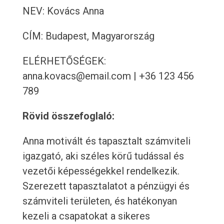
NEV: Kovács Anna
CÍM: Budapest, Magyarország
ELÉRHETŐSÉGEK:
anna.kovacs@email.com | +36 123 456
789
Rövid összefoglaló:
Anna motivált és tapasztalt számviteli
igazgató, aki széles körű tudással és
vezetői képességekkel rendelkezik.
Szerezett tapasztalatot a pénzügyi és
számviteli területen, és hatékonyan
kezeli a csapatokat a sikeres