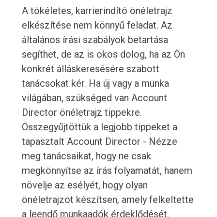
A tökéletes, karrierindító önéletrajz
elkészítése nem könnyű feladat. Az
általános írási szabályok betartása
segíthet, de az is okos dolog, ha az Ön
konkrét álláskeresésére szabott
tanácsokat kér. Ha új vagy a munka
világában, szükséged van Account
Director önéletrajz tippekre.
Összegyűjtöttük a legjobb tippeket a
tapasztalt Account Director - Nézze
meg tanácsaikat, hogy ne csak
megkönnyítse az írás folyamatát, hanem
növelje az esélyét, hogy olyan
önéletrajzot készítsen, amely felkeltette
a leendő munkaadók érdeklődését.