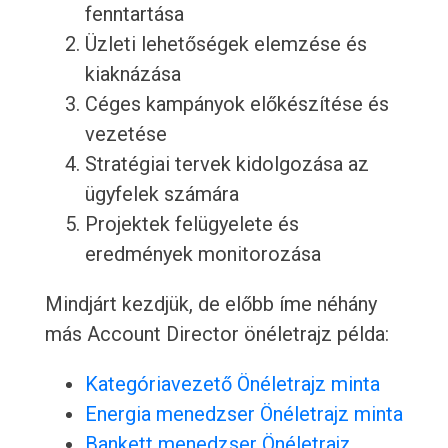
fenntartása
Üzleti lehetőségek elemzése és
kiaknázása
Céges kampányok előkészítése és
vezetése
Stratégiai tervek kidolgozása az
ügyfelek számára
Projektek felügyelete és
eredmények monitorozása
Mindjárt kezdjük, de előbb íme néhány
más Account Director önéletrajz példa:
Kategóriavezető Önéletrajz minta
Energia menedzser Önéletrajz minta
Bankett menedzser Önéletrajz