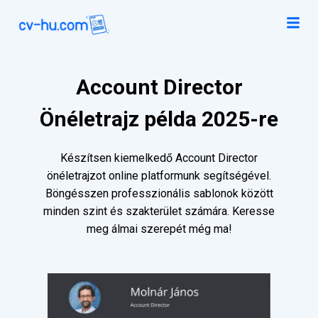
Account Director
Önéletrajz példa 2025-re
Készítsen kiemelkedő Account Director
önéletrajzot online platformunk segítségével.
Böngésszen professzionális sablonok között
minden szint és szakterület számára. Keresse
meg álmai szerepét még ma!