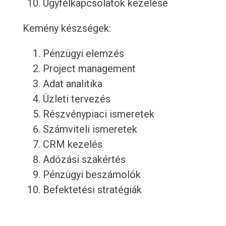
Ügyfélkapcsolatok kezelése
Kemény készségek:
Pénzügyi elemzés
Project management
Adat analitika
Üzleti tervezés
Részvénypiaci ismeretek
Számviteli ismeretek
CRM kezelés
Adózási szakértés
Pénzügyi beszámolók
Befektetési stratégiák