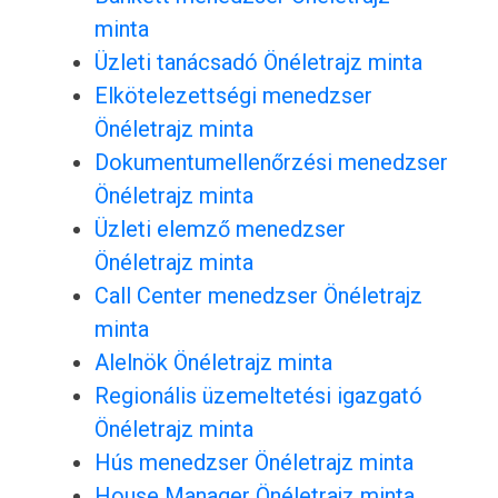
minta
Üzleti tanácsadó Önéletrajz minta
Elkötelezettségi menedzser
Önéletrajz minta
Dokumentumellenőrzési menedzser
Önéletrajz minta
Üzleti elemző menedzser
Önéletrajz minta
Call Center menedzser Önéletrajz
minta
Alelnök Önéletrajz minta
Regionális üzemeltetési igazgató
Önéletrajz minta
Hús menedzser Önéletrajz minta
House Manager Önéletrajz minta