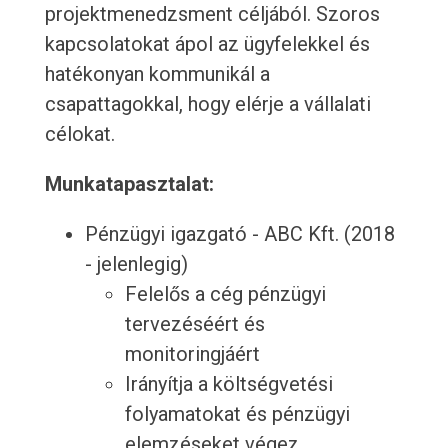
projektmenedzsment céljából. Szoros
kapcsolatokat ápol az ügyfelekkel és
hatékonyan kommunikál a
csapattagokkal, hogy elérje a vállalati
célokat.
Munkatapasztalat:
Pénzügyi igazgató - ABC Kft. (2018
- jelenlegig)
Felelős a cég pénzügyi
tervezéséért és
monitoringjáért
Irányítja a költségvetési
folyamatokat és pénzügyi
elemzéseket végez