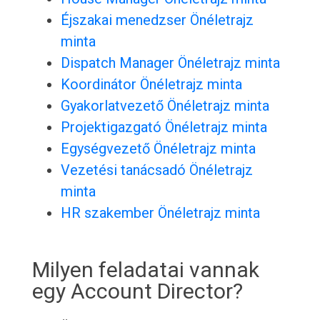
Éjszakai menedzser Önéletrajz
minta
Dispatch Manager Önéletrajz minta
Koordinátor Önéletrajz minta
Gyakorlatvezető Önéletrajz minta
Projektigazgató Önéletrajz minta
Egységvezető Önéletrajz minta
Vezetési tanácsadó Önéletrajz
minta
HR szakember Önéletrajz minta
Milyen feladatai vannak
egy Account Director?