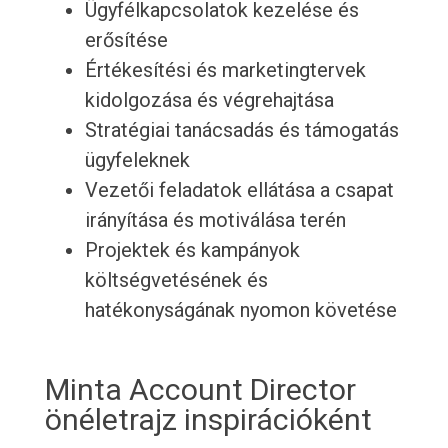
Ügyfélkapcsolatok kezelése és
erősítése
Értékesítési és marketingtervek
kidolgozása és végrehajtása
Stratégiai tanácsadás és támogatás
ügyfeleknek
Vezetői feladatok ellátása a csapat
irányítása és motiválása terén
Projektek és kampányok
költségvetésének és
hatékonyságának nyomon követése
Minta Account Director
önéletrajz inspirációként