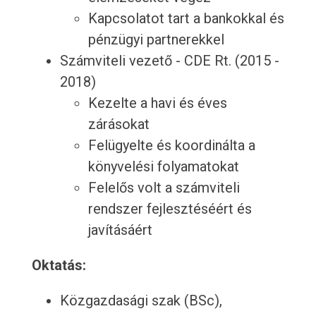
Kapcsolatot tart a bankokkal és
pénzügyi partnerekkel
Számviteli vezető - CDE Rt. (2015 -
2018)
Kezelte a havi és éves
zárásokat
Felügyelte és koordinálta a
könyvelési folyamatokat
Felelős volt a számviteli
rendszer fejlesztéséért és
javításáért
Oktatás:
Közgazdasági szak (BSc),