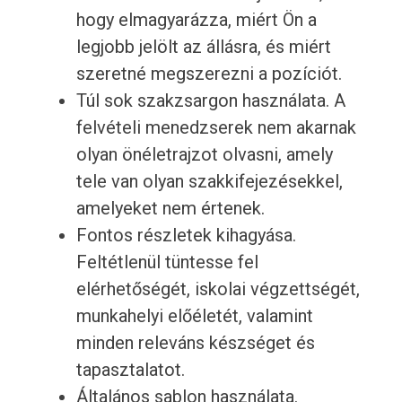
hogy elmagyarázza, miért Ön a
legjobb jelölt az állásra, és miért
szeretné megszerezni a pozíciót.
Túl sok szakzsargon használata. A
felvételi menedzserek nem akarnak
olyan önéletrajzot olvasni, amely
tele van olyan szakkifejezésekkel,
amelyeket nem értenek.
Fontos részletek kihagyása.
Feltétlenül tüntesse fel
elérhetőségét, iskolai végzettségét,
munkahelyi előéletét, valamint
minden releváns készséget és
tapasztalatot.
Általános sablon használata.