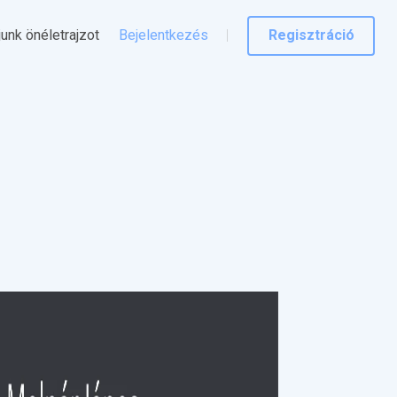
junk önéletrajzot
Bejelentkezés
Regisztráció