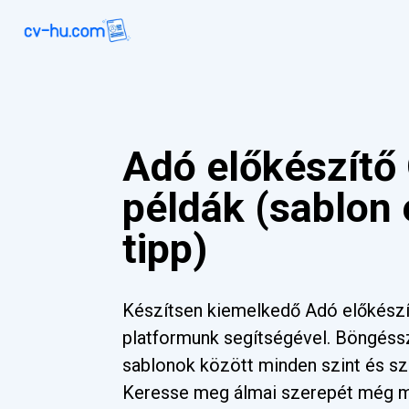
Adó előkészítő 
példák (sablon
tipp)
Készítsen kiemelkedő Adó előkészít
platformunk segítségével. Böngéss
sablonok között minden szint és sz
Keresse meg álmai szerepét még 