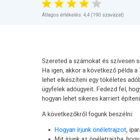
Átlagos értékelés: 4,4 (190 szavazat)
Szereted a számokat és szívesen 
Ha igen, akkor a következő példa a
lehet elkészíteni egy tökéletes adó
ügyfelek adóügyeit. Fedezd fel, hog
hogyan lehet sikeres karriert építeni
A következőkről fogunk beszélni:
Hogyan írjunk önéletrajzot
, ipa
Mit írjunk az önéletrajzba, hogy