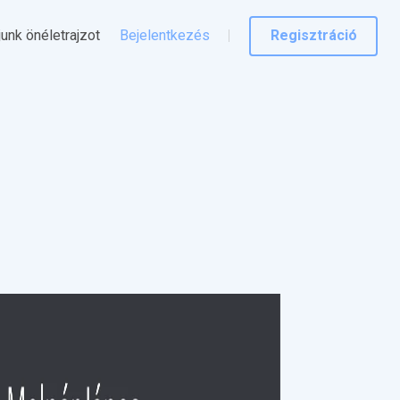
junk önéletrajzot
Bejelentkezés
Regisztráció