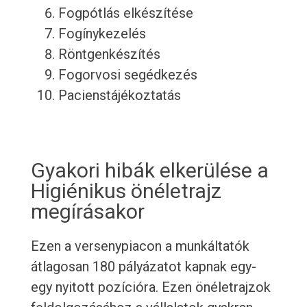
Fogpótlás elkészítése
Fogínykezelés
Röntgenkészítés
Fogorvosi segédkezés
Pacienstájékoztatás
Gyakori hibák elkerülése a
Higiénikus önéletrajz
megírásakor
Ezen a versenypiacon a munkáltatók
átlagosan 180 pályázatot kapnak egy-
egy nyitott pozícióra. Ezen önéletrajzok