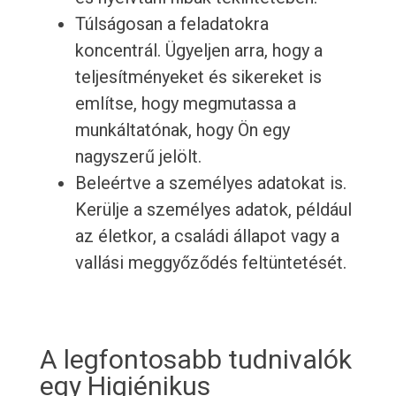
Túlságosan a feladatokra
koncentrál. Ügyeljen arra, hogy a
teljesítményeket és sikereket is
említse, hogy megmutassa a
munkáltatónak, hogy Ön egy
nagyszerű jelölt.
Beleértve a személyes adatokat is.
Kerülje a személyes adatok, például
az életkor, a családi állapot vagy a
vallási meggyőződés feltüntetését.
A legfontosabb tudnivalók
egy Higiénikus