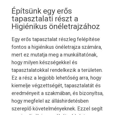
Építsünk egy erős
tapasztalati részt a
Higiénikus önéletrajzához
Egy erős tapasztalat részleg felépítése
fontos a higiénikus önéletrajza számára,
mert ez mutatja meg a munkáltatónak,
hogy milyen készségekkel és
tapasztalatokkal rendelkezik a területen.
Ez a rész a legjobb lehetőség arra, hogy
kiemelje végzettségét, tapasztalatát és
eredményeit a szakmában, és bizonyítsa,
hogy megfelel az álláshirdetésben
szereplő követelményeknek. Ezzel segít