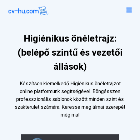
Higiénikus önéletrajz:
(belépő szintű és vezetői
állások)
Készítsen kiemelkedő Higiénikus önéletrajzot
online platformunk segítségével. Böngésszen
professzionális sablonok között minden szint és
szakterület számára. Keresse meg álmai szerepét
még ma!