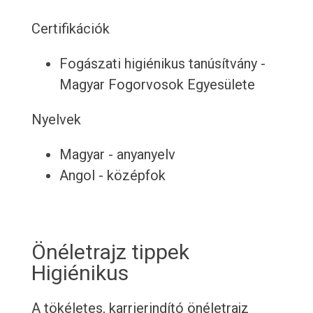
Certifikációk
Fogászati ​​higiénikus tanúsítvány -
Magyar Fogorvosok Egyesülete
Nyelvek
Magyar - anyanyelv
Angol - középfok
Önéletrajz tippek
Higiénikus
A tökéletes, karrierindító önéletrajz