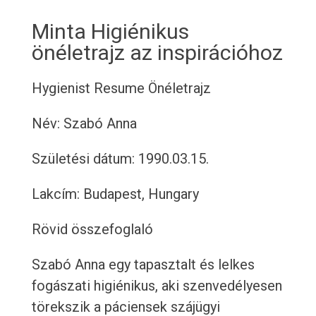
Minta Higiénikus
önéletrajz az inspirációhoz
Hygienist Resume
Önéletrajz
Név: Szabó Anna
Születési dátum: 1990.03.15.
Lakcím: Budapest, Hungary
Rövid összefoglaló
Szabó Anna egy tapasztalt és lelkes
fogászati ​​higiénikus, aki szenvedélyesen
törekszik a páciensek szájügyi