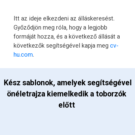
Itt az ideje elkezdeni az álláskeresést.
Győződjön meg róla, hogy a legjobb
formáját hozza, és a következő állását a
következők segítségével kapja meg
cv-
hu.com
.
 Kész sablonok, amelyek segítségével 
önéletrajza kiemelkedik a toborzók 
előtt 