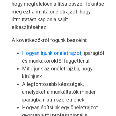
hogy megfelelően állítsa össze. Tekintse
meg ezt a minta önéletrajzot, hogy
útmutatást kapjon a saját
elkészítéséhez.
A következőkről fogunk beszélni:
Hogyan írjunk önéletrajzot
, iparágtól
és munkaköröktől függetlenül.
Mit írjunk az önéletrajzba, hogy
kitűnjünk.
A legfontosabb készségek,
amelyeket a munkáltatók minden
iparágban látni szeretnének.
Hogyan építsünk egy önéletrajzot
gyorsan a mi professzionális