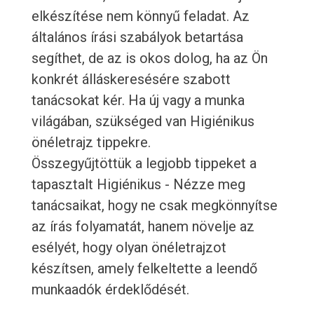
elkészítése nem könnyű feladat. Az
általános írási szabályok betartása
segíthet, de az is okos dolog, ha az Ön
konkrét álláskeresésére szabott
tanácsokat kér. Ha új vagy a munka
világában, szükséged van Higiénikus
önéletrajz tippekre.
Összegyűjtöttük a legjobb tippeket a
tapasztalt Higiénikus - Nézze meg
tanácsaikat, hogy ne csak megkönnyítse
az írás folyamatát, hanem növelje az
esélyét, hogy olyan önéletrajzot
készítsen, amely felkeltette a leendő
munkaadók érdeklődését.