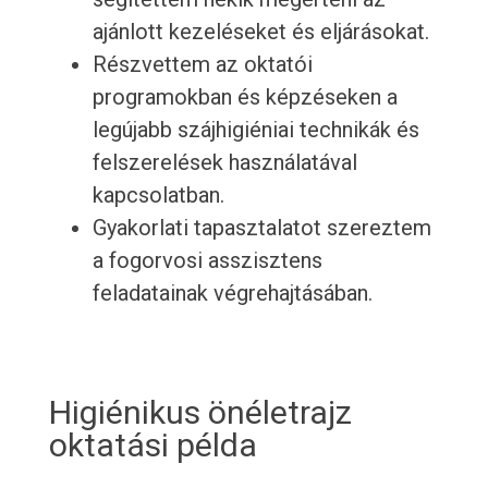
ajánlott kezeléseket és eljárásokat.
Részvettem az oktatói
programokban és képzéseken a
legújabb szájhigiéniai technikák és
felszerelések használatával
kapcsolatban.
Gyakorlati tapasztalatot szereztem
a fogorvosi asszisztens
feladatainak végrehajtásában.
Higiénikus önéletrajz
oktatási példa