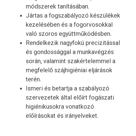
módszerek tanításában.
Jártas a fogszabályozó készülékek
kezelésében és a fogorvosokkal
való szoros együttműködésben.
Rendelkezik nagyfokú precizitással
és gondossággal a munkavégzés
során, valamint szakértelemmel a
megfelelő szájhigiéniai eljárások
terén.
Ismeri és betartja a szabályozó
szervezetek által előírt fogászati
higiénikusokra vonatkozó
előírásokat és irányelveket.