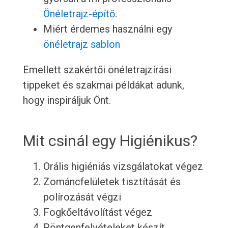
Önéletrajz-építő
.
Miért érdemes használni egy
önéletrajz sablon
Emellett szakértői önéletrajzírási
tippeket és szakmai példákat adunk,
hogy inspiráljuk Önt.
Mit csinál egy Higiénikus?
Orális higiéniás vizsgálatokat végez
Zománcfelületek tisztítását és
polírozását végzi
Fogkőeltávolítást végez
Röntgenfelvételeket készít