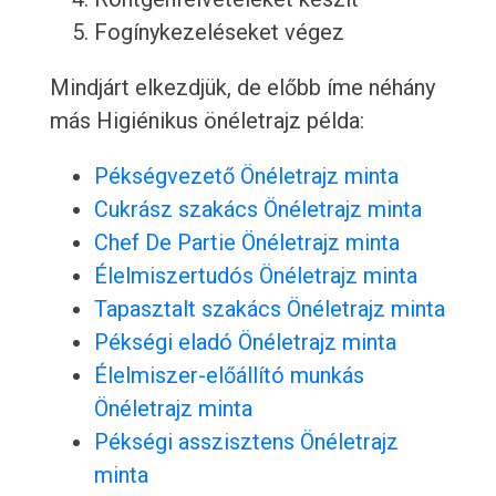
Fogínykezeléseket végez
Mindjárt elkezdjük, de előbb íme néhány
más Higiénikus önéletrajz példa:
Pékségvezető Önéletrajz minta
Cukrász szakács Önéletrajz minta
Chef De Partie Önéletrajz minta
Élelmiszertudós Önéletrajz minta
Tapasztalt szakács Önéletrajz minta
Pékségi eladó Önéletrajz minta
Élelmiszer-előállító munkás
Önéletrajz minta
Pékségi asszisztens Önéletrajz
minta