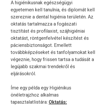
A higiénikusnak egészségügyi
egyetemen kell tanulnia, és diplomát kell
szereznie a dental higiénia területén. Az
oktatás tartalmazza a fogászati ​​
tisztítást és profilaxist, szájhigiéniai
oktatást, röntgenfelvétel készítést és
páciensbiztonságot. Emellett
továbbképzéseket és tanfolyamokat kell
végeznie, hogy frissen tartsa a tudását a
legújabb szakmai trendekről és
eljárásokról.
Íme egy példa egy Higiénikus
önéletrajzhoz alkalmas
tapasztalatlistára:
Oktatás: