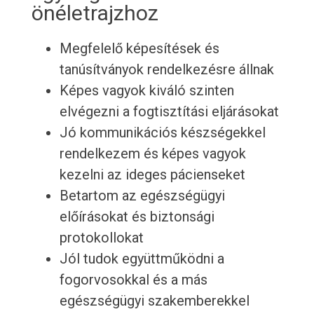
önéletrajzhoz
Megfelelő képesítések és
tanúsítványok rendelkezésre állnak
Képes vagyok kiváló szinten
elvégezni a fogtisztítási eljárásokat
Jó kommunikációs készségekkel
rendelkezem és képes vagyok
kezelni az ideges pácienseket
Betartom az egészségügyi
előírásokat és biztonsági
protokollokat
Jól tudok együttműködni a
fogorvosokkal és a más
egészségügyi szakemberekkel