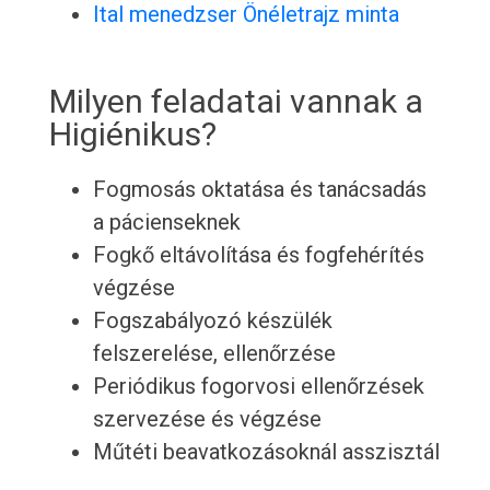
Ital menedzser Önéletrajz minta
Milyen feladatai vannak a
Higiénikus?
Fogmosás oktatása és tanácsadás
a pácienseknek
Fogkő eltávolítása és fogfehérítés
végzése
Fogszabályozó készülék
felszerelése, ellenőrzése
Periódikus fogorvosi ellenőrzések
szervezése és végzése
Műtéti beavatkozásoknál asszisztál