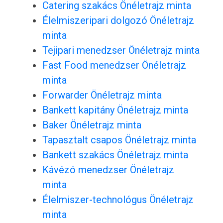
Catering szakács Önéletrajz minta
Élelmiszeripari dolgozó Önéletrajz
minta
Tejipari menedzser Önéletrajz minta
Fast Food menedzser Önéletrajz
minta
Forwarder Önéletrajz minta
Bankett kapitány Önéletrajz minta
Baker Önéletrajz minta
Tapasztalt csapos Önéletrajz minta
Bankett szakács Önéletrajz minta
Kávézó menedzser Önéletrajz
minta
Élelmiszer-technológus Önéletrajz
minta