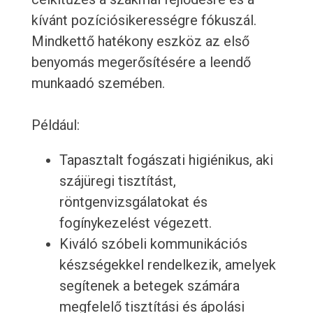
kívánt pozíciósikerességre fókuszál.
Mindkettő hatékony eszköz az első
benyomás megerősítésére a leendő
munkaadó szemében.
Például:
Tapasztalt fogászati higiénikus, aki
szájüregi tisztítást,
röntgenvizsgálatokat és
fogínykezelést végezett.
Kiváló szóbeli kommunikációs
készségekkel rendelkezik, amelyek
segítenek a betegek számára
megfelelő tisztítási és ápolási