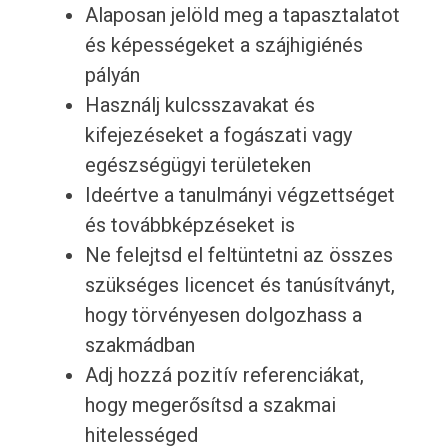
Alaposan jelöld meg a tapasztalatot
és képességeket a szájhigiénés
pályán
Használj kulcsszavakat és
kifejezéseket a fogászati vagy
egészségügyi területeken
Ideértve a tanulmányi végzettséget
és továbbképzéseket is
Ne felejtsd el feltüntetni az összes
szükséges licencet és tanúsítványt,
hogy törvényesen dolgozhass a
szakmádban
Adj hozzá pozitív referenciákat,
hogy megerősítsd a szakmai
hitelességed