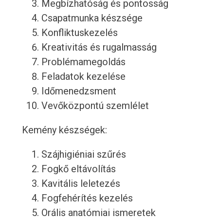
Megbízhatóság és pontosság
Csapatmunka készsége
Konfliktuskezelés
Kreativitás és rugalmasság
Problémamegoldás
Feladatok kezelése
Időmenedzsment
Vevőközpontú szemlélet
Kemény készségek:
Szájhigiéniai szűrés
Fogkő eltávolítás
Kavitális leletezés
Fogfehérítés kezelés
Orális anatómiai ismeretek