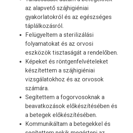
az alapvető szájhigiéniai
gyakorlatokról és az egészséges
táplálkozásról.
Felügyeltem a sterilizálási
folyamatokat és az orvosi
eszközök tisztaságát a rendelőben.
Képeket és röntgenfelvételeket
készítettem a szájhigiéniai
vizsgálatokhoz és az orvosok
számára.
Segítettem a fogorvosoknak a
beavatkozások előkészítésében és
a betegek előkészítésében.
Kommunikáltam a betegekkel és
segítettem nekik megérteni az