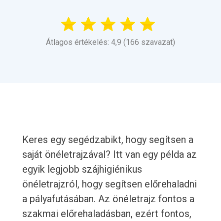
Átlagos értékelés: 4,9 (166 szavazat)
Keres egy segédzabikt, hogy segítsen a
saját önéletrajzával? Itt van egy példa az
egyik legjobb szájhigiénikus
önéletrajzról, hogy segítsen előrehaladni
a pályafutásában. Az önéletrajz fontos a
szakmai előrehaladásban, ezért fontos,