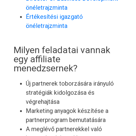
önéletrajzminta
Értékesítési igazgató
önéletrajzminta
Milyen feladatai vannak
egy affiliate
menedzsernek?
Új partnerek toborzására irányuló
stratégiák kidolgozása és
végrehajtása
Marketing anyagok készítése a
partnerprogram bemutatására
A meglévő partnerekkel való