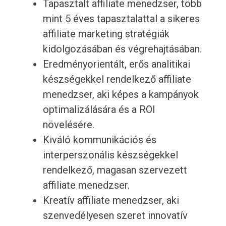
Tapasztalt affiliate menedzser, több
mint 5 éves tapasztalattal a sikeres
affiliate marketing stratégiák
kidolgozásában és végrehajtásában.
Eredményorientált, erős analitikai
készségekkel rendelkező affiliate
menedzser, aki képes a kampányok
optimalizálására és a ROI
növelésére.
Kiváló kommunikációs és
interperszonális készségekkel
rendelkező, magasan szervezett
affiliate menedzser.
Kreatív affiliate menedzser, aki
szenvedélyesen szeret innovatív