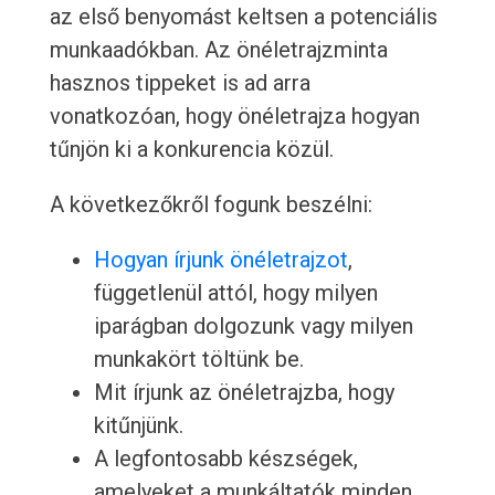
az első benyomást keltsen a potenciális
munkaadókban. Az önéletrajzminta
hasznos tippeket is ad arra
vonatkozóan, hogy önéletrajza hogyan
tűnjön ki a konkurencia közül.
A következőkről fogunk beszélni:
Hogyan írjunk önéletrajzot
,
függetlenül attól, hogy milyen
iparágban dolgozunk vagy milyen
munkakört töltünk be.
Mit írjunk az önéletrajzba, hogy
kitűnjünk.
A legfontosabb készségek,
amelyeket a munkáltatók minden