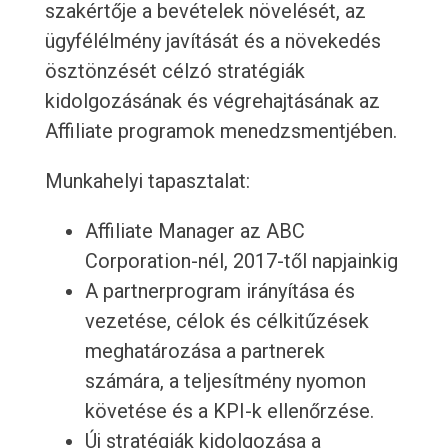
szakértője a bevételek növelését, az
ügyfélélmény javítását és a növekedés
ösztönzését célzó stratégiák
kidolgozásának és végrehajtásának az
Affiliate programok menedzsmentjében.
Munkahelyi tapasztalat:
Affiliate Manager az ABC
Corporation-nél, 2017-től napjainkig
A partnerprogram irányítása és
vezetése, célok és célkitűzések
meghatározása a partnerek
számára, a teljesítmény nyomon
követése és a KPI-k ellenőrzése.
Új stratégiák kidolgozása a