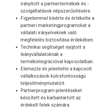
irányított a partnertermékek és -
szolgáltatások népszerűsítésére.
Figyelemmel kísérte és értékelte a
partneri marketingprogramokat a
vállalati irányelveknek való
megfelelés biztosítása érdekében.
Technikai segítséget nyújtott a
leányvállalatoknak a
termékintegrációval kapcsolatban.
Elemezte és jelentette a kapcsolt
vállalkozások kulcsfontosságú
teljesítménymutatóit.
Partnerprogram-jelentéseket
készített és karbantartott az
érdekelt felek számára.