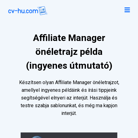
Affiliate Manager
önéletrajz példa
(ingyenes útmutató)
Készítsen olyan Affiliate Manager önéletrajzot,
amellyel ingyenes példáink és írási tippjeink
segítségével elnyeri az interjút. Használja és
testre szabja sablonunkat, és még ma kapjon
interjút.