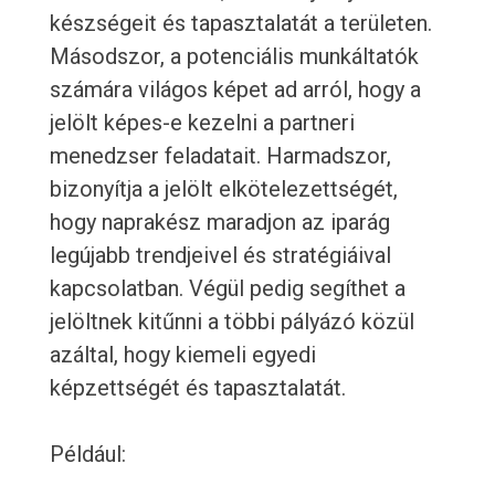
készségeit és tapasztalatát a területen.
Másodszor, a potenciális munkáltatók
számára világos képet ad arról, hogy a
jelölt képes-e kezelni a partneri
menedzser feladatait. Harmadszor,
bizonyítja a jelölt elkötelezettségét,
hogy naprakész maradjon az iparág
legújabb trendjeivel és stratégiáival
kapcsolatban. Végül pedig segíthet a
jelöltnek kitűnni a többi pályázó közül
azáltal, hogy kiemeli egyedi
képzettségét és tapasztalatát.
Például: