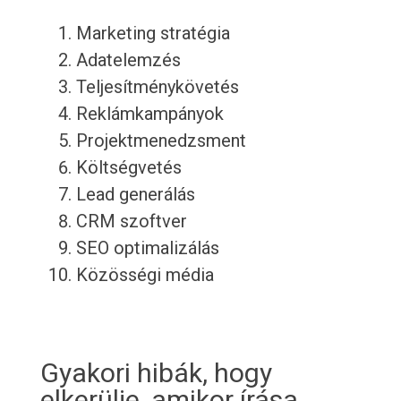
Marketing stratégia
Adatelemzés
Teljesítménykövetés
Reklámkampányok
Projektmenedzsment
Költségvetés
Lead generálás
CRM szoftver
SEO optimalizálás
Közösségi média
Gyakori hibák, hogy
elkerülje, amikor írása