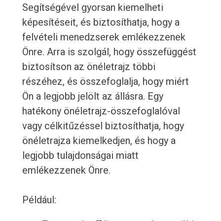
Segítségével gyorsan kiemelheti
képesítéseit, és biztosíthatja, hogy a
felvételi menedzserek emlékezzenek
Önre. Arra is szolgál, hogy összefüggést
biztosítson az önéletrajz többi
részéhez, és összefoglalja, hogy miért
Ön a legjobb jelölt az állásra. Egy
hatékony önéletrajz-összefoglalóval
vagy célkitűzéssel biztosíthatja, hogy
önéletrajza kiemelkedjen, és hogy a
legjobb tulajdonságai miatt
emlékezzenek Önre.
Például: