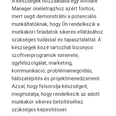
A készségek hozzáadása egy Affiliate
Manager önéletrajzhoz azért fontos,
mert segít demonstrálni a potenciális
munkáltatóknak, hogy Ön rendelkezik a
munkaköri feladatok sikeres ellátásához
szükséges tudással és tapasztalattal. A
készségek közé tartozhat bizonyos
szoftverprogramok ismerete,
ügyfélszolgálat, marketing,
kommunikáció, problémamegoldás,
hálózatépítés és projektmenedzsment.
Azzal, hogy felsorolja készségeit,
megmutatja, hogy rendelkezik az adott
munkakör sikeres betöltéséhez
szükséges képesítéssel.