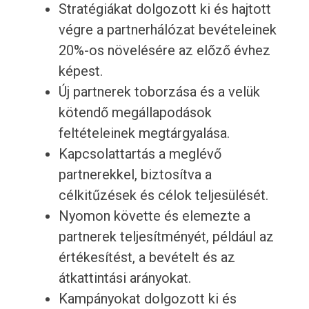
Stratégiákat dolgozott ki és hajtott
végre a partnerhálózat bevételeinek
20%-os növelésére az előző évhez
képest.
Új partnerek toborzása és a velük
kötendő megállapodások
feltételeinek megtárgyalása.
Kapcsolattartás a meglévő
partnerekkel, biztosítva a
célkitűzések és célok teljesülését.
Nyomon követte és elemezte a
partnerek teljesítményét, például az
értékesítést, a bevételt és az
átkattintási arányokat.
Kampányokat dolgozott ki és