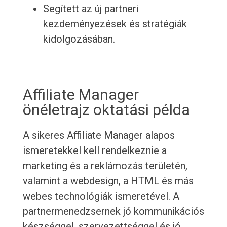
Segített az új partneri
kezdeményezések és stratégiák
kidolgozásában.
Affiliate Manager
önéletrajz oktatási példa
A sikeres Affiliate Manager alapos
ismeretekkel kell rendelkeznie a
marketing és a reklámozás területén,
valamint a webdesign, a HTML és más
webes technológiák ismeretével. A
partnermenedzsernek jó kommunikációs
készséggel, szervezettséggel és jó