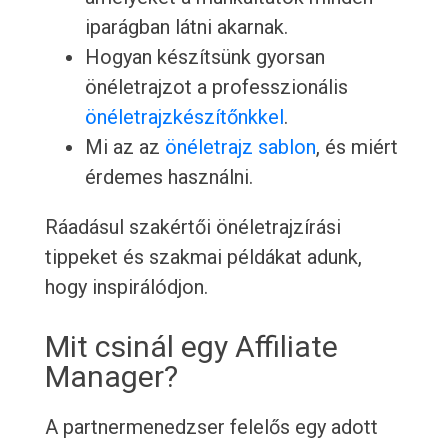
iparágban látni akarnak.
Hogyan készítsünk gyorsan
önéletrajzot a professzionális
önéletrajzkészítőnkkel
.
Mi az az
önéletrajz sablon
, és miért
érdemes használni.
Ráadásul szakértői önéletrajzírási
tippeket és szakmai példákat adunk,
hogy inspirálódjon.
Mit csinál egy Affiliate
Manager?
A partnermenedzser felelős egy adott