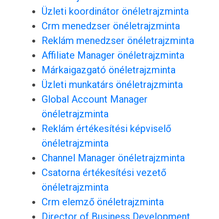
Üzleti koordinátor önéletrajzminta
Crm menedzser önéletrajzminta
Reklám menedzser önéletrajzminta
Affiliate Manager önéletrajzminta
Márkaigazgató önéletrajzminta
Üzleti munkatárs önéletrajzminta
Global Account Manager
önéletrajzminta
Reklám értékesítési képviselő
önéletrajzminta
Channel Manager önéletrajzminta
Csatorna értékesítési vezető
önéletrajzminta
Crm elemző önéletrajzminta
Director of Business Development