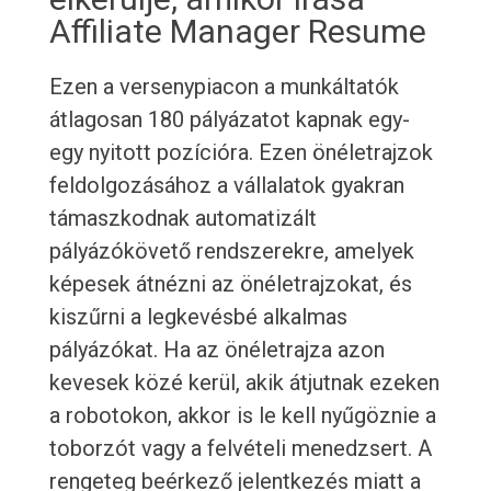
Affiliate Manager Resume
Ezen a versenypiacon a munkáltatók
átlagosan 180 pályázatot kapnak egy-
egy nyitott pozícióra. Ezen önéletrajzok
feldolgozásához a vállalatok gyakran
támaszkodnak automatizált
pályázókövető rendszerekre, amelyek
képesek átnézni az önéletrajzokat, és
kiszűrni a legkevésbé alkalmas
pályázókat. Ha az önéletrajza azon
kevesek közé kerül, akik átjutnak ezeken
a robotokon, akkor is le kell nyűgöznie a
toborzót vagy a felvételi menedzsert. A
rengeteg beérkező jelentkezés miatt a