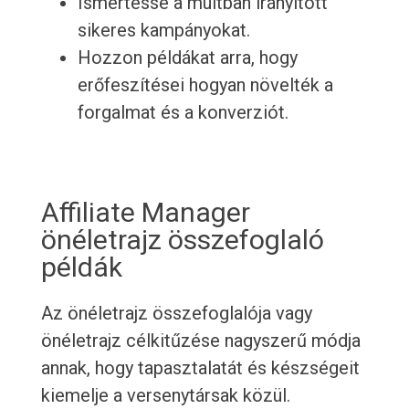
Ismertesse a múltban irányított
sikeres kampányokat.
Hozzon példákat arra, hogy
erőfeszítései hogyan növelték a
forgalmat és a konverziót.
Affiliate Manager
önéletrajz összefoglaló
példák
Az önéletrajz összefoglalója vagy
önéletrajz célkitűzése nagyszerű módja
annak, hogy tapasztalatát és készségeit
kiemelje a versenytársak közül.