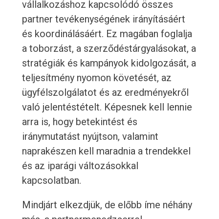
vállalkozáshoz kapcsolódó összes
partner tevékenységének irányításáért
és koordinálásáért. Ez magában foglalja
a toborzást, a szerződéstárgyalásokat, a
stratégiák és kampányok kidolgozását, a
teljesítmény nyomon követését, az
ügyfélszolgálatot és az eredményekről
való jelentéstételt. Képesnek kell lennie
arra is, hogy betekintést és
iránymutatást nyújtson, valamint
naprakészen kell maradnia a trendekkel
és az iparági változásokkal
kapcsolatban.
Mindjárt elkezdjük, de előbb íme néhány