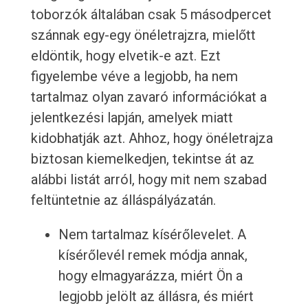
toborzók általában csak 5 másodpercet
szánnak egy-egy önéletrajzra, mielőtt
eldöntik, hogy elvetik-e azt. Ezt
figyelembe véve a legjobb, ha nem
tartalmaz olyan zavaró információkat a
jelentkezési lapján, amelyek miatt
kidobhatják azt. Ahhoz, hogy önéletrajza
biztosan kiemelkedjen, tekintse át az
alábbi listát arról, hogy mit nem szabad
feltüntetnie az álláspályázatán.
Nem tartalmaz kísérőlevelet. A
kísérőlevél remek módja annak,
hogy elmagyarázza, miért Ön a
legjobb jelölt az állásra, és miért