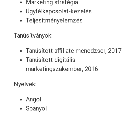
Marketing stratégia
Ügyfélkapcsolat-kezelés
Teljesítményelemzés
Tanúsítványok:
Tanúsított affiliate menedzser, 2017
Tanúsított digitális
marketingszakember, 2016
Nyelvek:
Angol
Spanyol