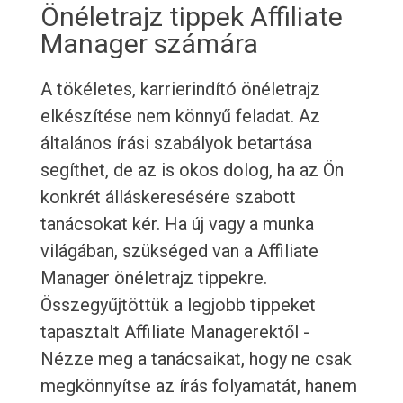
Önéletrajz tippek Affiliate
Manager számára
A tökéletes, karrierindító önéletrajz
elkészítése nem könnyű feladat. Az
általános írási szabályok betartása
segíthet, de az is okos dolog, ha az Ön
konkrét álláskeresésére szabott
tanácsokat kér. Ha új vagy a munka
világában, szükséged van a Affiliate
Manager önéletrajz tippekre.
Összegyűjtöttük a legjobb tippeket
tapasztalt Affiliate Managerektől -
Nézze meg a tanácsaikat, hogy ne csak
megkönnyítse az írás folyamatát, hanem