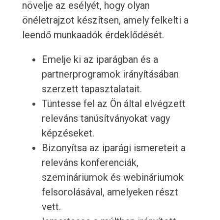
növelje az esélyét, hogy olyan
önéletrajzot készítsen, amely felkelti a
leendő munkaadók érdeklődését.
Emelje ki az iparágban és a
partnerprogramok irányításában
szerzett tapasztalatait.
Tüntesse fel az Ön által elvégzett
releváns tanúsítványokat vagy
képzéseket.
Bizonyítsa az iparági ismereteit a
releváns konferenciák,
szemináriumok és webináriumok
felsorolásával, amelyeken részt
vett.