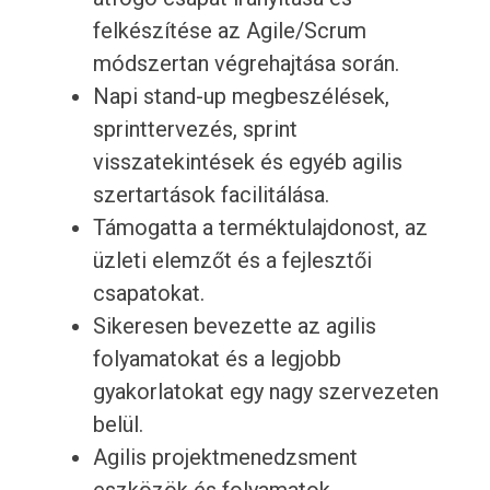
felkészítése az Agile/Scrum
módszertan végrehajtása során.
Napi stand-up megbeszélések,
sprinttervezés, sprint
visszatekintések és egyéb agilis
szertartások facilitálása.
Támogatta a terméktulajdonost, az
üzleti elemzőt és a fejlesztői
csapatokat.
Sikeresen bevezette az agilis
folyamatokat és a legjobb
gyakorlatokat egy nagy szervezeten
belül.
Agilis projektmenedzsment