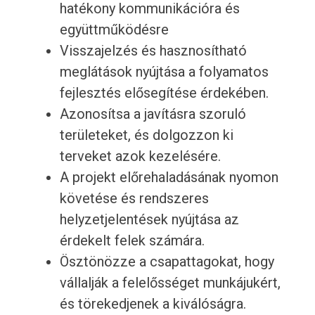
hatékony kommunikációra és
együttműködésre
Visszajelzés és hasznosítható
meglátások nyújtása a folyamatos
fejlesztés elősegítése érdekében.
Azonosítsa a javításra szoruló
területeket, és dolgozzon ki
terveket azok kezelésére.
A projekt előrehaladásának nyomon
követése és rendszeres
helyzetjelentések nyújtása az
érdekelt felek számára.
Ösztönözze a csapattagokat, hogy
vállalják a felelősséget munkájukért,
és törekedjenek a kiválóságra.