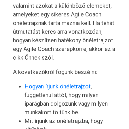
valamint azokat a különböző elemeket,
amelyeket egy sikeres Agile Coach
önéletrajznak tartalmaznia kell. Ha tehát
útmutatást keres arra vonatkozóan,
hogyan készítsen hatékony önéletrajzot
egy Agile Coach szerepkörre, akkor ez a
cikk Önnek szól.
A következőkről fogunk beszélni:
Hogyan írjunk önéletrajzot
,
függetlenül attól, hogy milyen
iparágban dolgozunk vagy milyen
munkakört töltünk be.
Mit írjunk az önéletrajzba, hogy