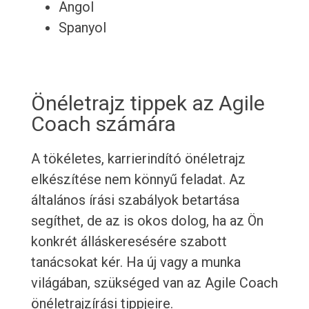
Angol
Spanyol
Önéletrajz tippek az Agile
Coach számára
A tökéletes, karrierindító önéletrajz
elkészítése nem könnyű feladat. Az
általános írási szabályok betartása
segíthet, de az is okos dolog, ha az Ön
konkrét álláskeresésére szabott
tanácsokat kér. Ha új vagy a munka
világában, szükséged van az Agile Coach
önéletrajzírási tippjeire.