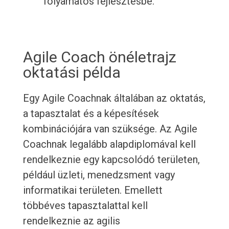
folyamatos fejlesztésbe.
Agile Coach önéletrajz
oktatási példa
Egy Agile Coachnak általában az oktatás,
a tapasztalat és a képesítések
kombinációjára van szüksége. Az Agile
Coachnak legalább alapdiplomával kell
rendelkeznie egy kapcsolódó területen,
például üzleti, menedzsment vagy
informatikai területen. Emellett
többéves tapasztalattal kell
rendelkeznie az agilis