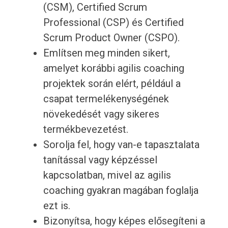
(CSM), Certified Scrum
Professional (CSP) és Certified
Scrum Product Owner (CSPO).
Említsen meg minden sikert,
amelyet korábbi agilis coaching
projektek során elért, például a
csapat termelékenységének
növekedését vagy sikeres
termékbevezetést.
Sorolja fel, hogy van-e tapasztalata
tanítással vagy képzéssel
kapcsolatban, mivel az agilis
coaching gyakran magában foglalja
ezt is.
Bizonyítsa, hogy képes elősegíteni a