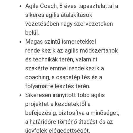
Agile Coach, 8 éves tapasztalattal a
sikeres agilis átalakítások
vezetésében nagy szervezeteken
belül.
Magas szintű ismeretekkel
rendelkezik az agilis módszertanok
és technikák terén, valamint
szakértelemmel rendelkezik a
coaching, a csapatépítés és a
folyamatfejlesztés terén.
Sikeresen irányított több agilis
projektet a kezdetektől a
befejezésig, biztosítva a minőséget,
a határidőre történő átadást és az
ügyfelek elégedettségét.