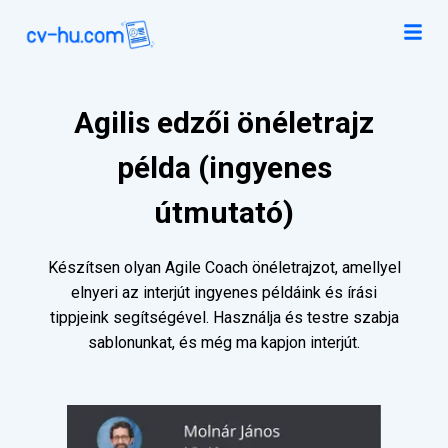
Agilis edzői önéletrajz
példa (ingyenes
útmutató)
Készítsen olyan Agile Coach önéletrajzot, amellyel
elnyeri az interjút ingyenes példáink és írási
tippjeink segítségével. Használja és testre szabja
sablonunkat, és még ma kapjon interjút.