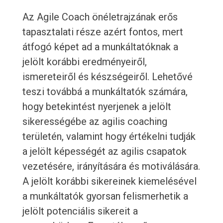
Az Agile Coach önéletrajzának erős
tapasztalati része azért fontos, mert
átfogó képet ad a munkáltatóknak a
jelölt korábbi eredményeiről,
ismereteiről és készségeiről. Lehetővé
teszi továbbá a munkáltatók számára,
hogy betekintést nyerjenek a jelölt
sikerességébe az agilis coaching
területén, valamint hogy értékelni tudják
a jelölt képességét az agilis csapatok
vezetésére, irányítására és motiválására.
A jelölt korábbi sikereinek kiemelésével
a munkáltatók gyorsan felismerhetik a
jelölt potenciális sikereit a