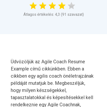
Átlagos értékelés: 4,3 (91 szavazat)
Üdvözöljük az Agile Coach Resume
Example című cikkünkben. Ebben a
cikkben egy agilis coach önéletrajzának
példáját mutatjuk be. Megbeszéljük,
hogy milyen készségekkel,
tapasztalatokkal és képesítésekkel kell
rendelkeznie egy Agile Coachnak,