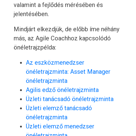
valamint a fejlődés mérésében és
jelentésében.
Mindjárt elkezdjük, de előbb íme néhány
más, az Agile Coachhoz kapcsolódó
önéletrajzpélda:
Az eszközmenedzser
önéletrajzminta: Asset Manager
önéletrajzminta
Agilis edző önéletrajzminta
Üzleti tanácsadó önéletrajzminta
Üzleti elemző tanácsadó
önéletrajzminta
Üzleti elemző menedzser
önéletrajzminta