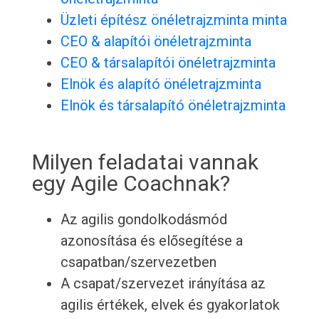
Üzleti építész önéletrajzminta minta
CEO & alapítói önéletrajzminta
CEO & társalapítói önéletrajzminta
Elnök és alapító önéletrajzminta
Elnök és társalapító önéletrajzminta
Milyen feladatai vannak
egy Agile Coachnak?
Az agilis gondolkodásmód
azonosítása és elősegítése a
csapatban/szervezetben
A csapat/szervezet irányítása az
agilis értékek, elvek és gyakorlatok