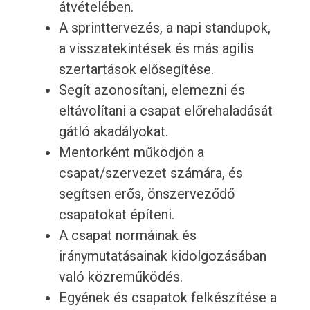
átvételében.
A sprinttervezés, a napi standupok,
a visszatekintések és más agilis
szertartások elősegítése.
Segít azonosítani, elemezni és
eltávolítani a csapat előrehaladását
gátló akadályokat.
Mentorként működjön a
csapat/szervezet számára, és
segítsen erős, önszerveződő
csapatokat építeni.
A csapat normáinak és
iránymutatásainak kidolgozásában
való közreműködés.
Egyének és csapatok felkészítése a