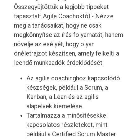
Összegyűjtöttük a legjobb tippeket
tapasztalt Agile Coachoktól - Nézze
meg a tanácsaikat, hogy ne csak
megkönnyítse az írás folyamatát, hanem
növelje az esélyét, hogy olyan
önéletrajzot készítsen, amely felkelti a
leendő munkaadók érdeklődését.
Az agilis coachinghoz kapcsolódó
készségek, például a Scrum, a
Kanban, a Lean és az agilis
alapelvek kiemelése.
Tartalmazza a minősítésekkel
kapcsolatos részleteket, mint
például a Certified Scrum Master