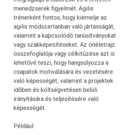
menedzserek figyelmét. Agilis
trénerként fontos, hogy kiemelje az
agilis módszertanban való jártasságát,
valamint a kapcsolódó tanúsítványokat
vagy szakképesítéseket. Az önéletrajz
összefoglalója vagy célkitűzése azt is
lehetővé teszi, hogy hangsúlyozza a
csapatok motiválására és vezetésére
való képességét, valamint a projektek
időben és költségvetésen belüli
irányítására és teljesítésére való
képességét.
Például: