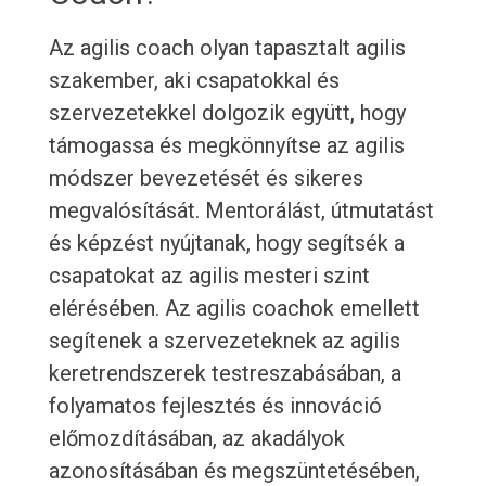
Az agilis coach olyan tapasztalt agilis
szakember, aki csapatokkal és
szervezetekkel dolgozik együtt, hogy
támogassa és megkönnyítse az agilis
módszer bevezetését és sikeres
megvalósítását. Mentorálást, útmutatást
és képzést nyújtanak, hogy segítsék a
csapatokat az agilis mesteri szint
elérésében. Az agilis coachok emellett
segítenek a szervezeteknek az agilis
keretrendszerek testreszabásában, a
folyamatos fejlesztés és innováció
előmozdításában, az akadályok
azonosításában és megszüntetésében,