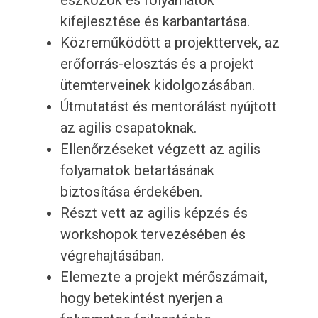
eszközök és folyamatok
kifejlesztése és karbantartása.
Közreműködött a projekttervek, az
erőforrás-elosztás és a projekt
ütemterveinek kidolgozásában.
Útmutatást és mentorálást nyújtott
az agilis csapatoknak.
Ellenőrzéseket végzett az agilis
folyamatok betartásának
biztosítása érdekében.
Részt vett az agilis képzés és
workshopok tervezésében és
végrehajtásában.
Elemezte a projekt mérőszámait,
hogy betekintést nyerjen a