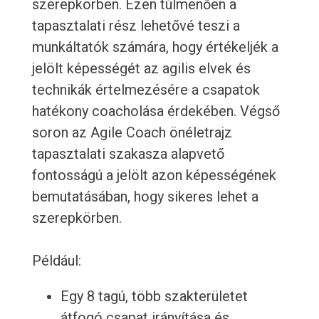
szerepkörben. Ezen túlmenően a
tapasztalati rész lehetővé teszi a
munkáltatók számára, hogy értékeljék a
jelölt képességét az agilis elvek és
technikák értelmezésére a csapatok
hatékony coacholása érdekében. Végső
soron az Agile Coach önéletrajz
tapasztalati szakasza alapvető
fontosságú a jelölt azon képességének
bemutatásában, hogy sikeres lehet a
szerepkörben.
Például:
Egy 8 tagú, több szakterületet
átfogó csapat irányítása és