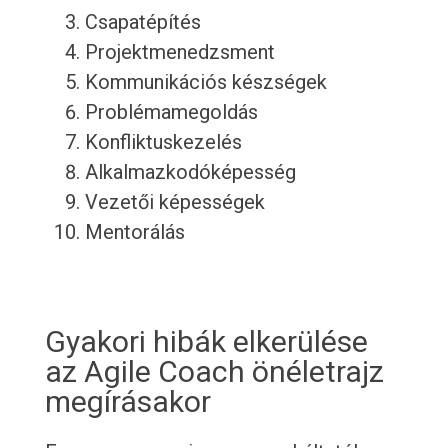
Csapatépítés
Projektmenedzsment
Kommunikációs készségek
Problémamegoldás
Konfliktuskezelés
Alkalmazkodóképesség
Vezetői képességek
Mentorálás
Gyakori hibák elkerülése
az Agile Coach önéletrajz
megírásakor