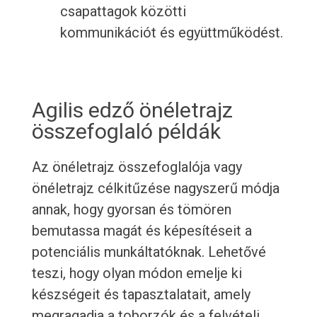
csapattagok közötti
kommunikációt és együttműködést.
Agilis edző önéletrajz
összefoglaló példák
Az önéletrajz összefoglalója vagy
önéletrajz célkitűzése nagyszerű módja
annak, hogy gyorsan és tömören
bemutassa magát és képesítéseit a
potenciális munkáltatóknak. Lehetővé
teszi, hogy olyan módon emelje ki
készségeit és tapasztalatait, amely
megragadja a toborzók és a felvételi