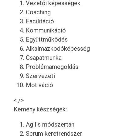
Vezetői képességek
Coaching
Facilitáció
Kommunikáció
Együttműködés
Alkalmazkodóképesség
Csapatmunka
Problémamegoldás
Szervezeti
Motiváció
< />
Kemény készségek:
Agilis módszertan
Scrum keretrendszer