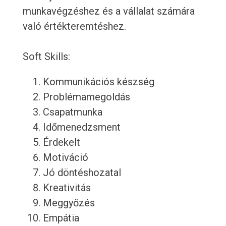
munkavégzéshez és a vállalat számára
való értékteremtéshez.
Soft Skills:
Kommunikációs készség
Problémamegoldás
Csapatmunka
Időmenedzsment
Érdekelt
Motiváció
Jó döntéshozatal
Kreativitás
Meggyőzés
Empátia