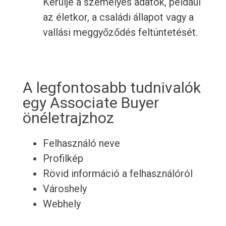
Kerülje a személyes adatok, például
az életkor, a családi állapot vagy a
vallási meggyőződés feltüntetését.
A legfontosabb tudnivalók
egy Associate Buyer
önéletrajzhoz
Felhasználó neve
Profilkép
Rövid információ a felhasználóról
Városhely
Webhely