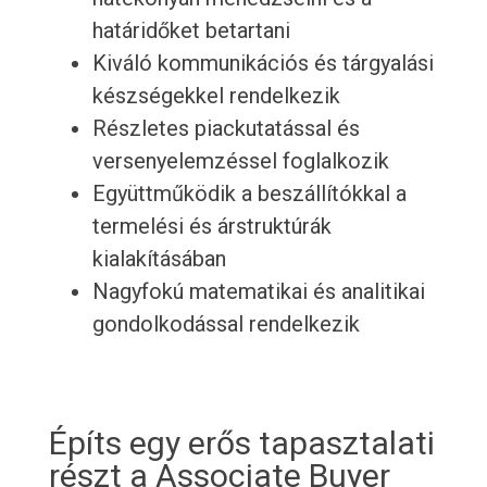
határidőket betartani
Kiváló kommunikációs és tárgyalási
készségekkel rendelkezik
Részletes piackutatással és
versenyelemzéssel foglalkozik
Együttműködik a beszállítókkal a
termelési és árstruktúrák
kialakításában
Nagyfokú matematikai és analitikai
gondolkodással rendelkezik
Építs egy erős tapasztalati
részt a Associate Buyer