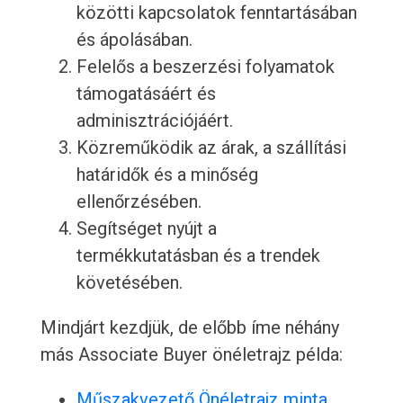
közötti kapcsolatok fenntartásában
és ápolásában.
Felelős a beszerzési folyamatok
támogatásáért és
adminisztrációjáért.
Közreműködik az árak, a szállítási
határidők és a minőség
ellenőrzésében.
Segítséget nyújt a
termékkutatásban és a trendek
követésében.
Mindjárt kezdjük, de előbb íme néhány
más Associate Buyer önéletrajz példa:
Műszakvezető Önéletrajz minta