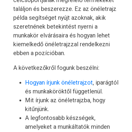
célcsoportjának megfelelő termékeket
találjon és beszerezze. Ez az önéletrajz
példa segítséget nyújt azoknak, akik
szeretnének betekintést nyerni a
munkakör elvárásaira és hogyan lehet
kiemelkedő önéletrajzzal rendelkezni
ebben a pozícióban.
A következőkről fogunk beszélni:
Hogyan írjunk önéletrajzot
, iparágtól
és munkaköröktől függetlenül.
Mit írjunk az önéletrajzba, hogy
kitűnjünk.
A legfontosabb készségek,
amelyeket a munkáltatók minden