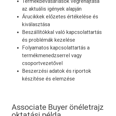
Termékbevásárlások végrehajtása
az aktuális igények alapján
Árucikkek előzetes értékelése és
kiválasztása
Beszállítókkal való kapcsolattartás
és problémák kezelése
Folyamatos kapcsolattartás a
termékmenedzserrel vagy
csoportvezetővel
Beszerzési adatok és riportok
készítése és elemzése
Associate Buyer önéletrajz
oktatási példa