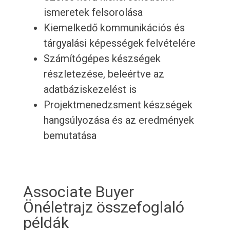
ismeretek felsorolása
Kiemelkedő kommunikációs és
tárgyalási képességek felvételére
Számítógépes készségek
részletezése, beleértve az
adatbáziskezelést is
Projektmenedzsment készségek
hangsúlyozása és az eredmények
bemutatása
Associate Buyer
Önéletrajz összefoglaló
példák