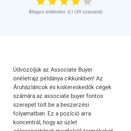
Átlagos értékelés: 4,1 (49 szavazat)
Üdvözöljük az Associate Buyer
önéletrajz példánya cikkünkben! Az
Áruházláncok és kiskereskedők cégek
számára az associate buyer fontos
szerepet tölt be a beszerzési
folyamatban. Ez a pozíció arra
koncentrál, hogy az üzlet