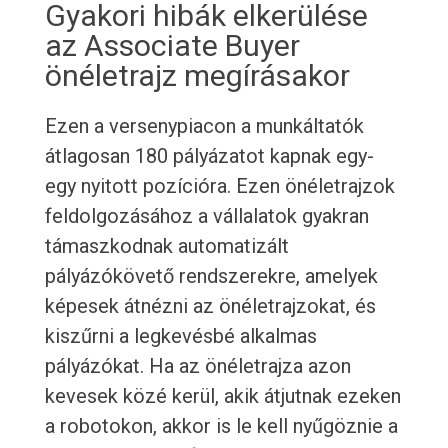
Gyakori hibák elkerülése
az Associate Buyer
önéletrajz megírásakor
Ezen a versenypiacon a munkáltatók
átlagosan 180 pályázatot kapnak egy-
egy nyitott pozícióra. Ezen önéletrajzok
feldolgozásához a vállalatok gyakran
támaszkodnak automatizált
pályázókövető rendszerekre, amelyek
képesek átnézni az önéletrajzokat, és
kiszűrni a legkevésbé alkalmas
pályázókat. Ha az önéletrajza azon
kevesek közé kerül, akik átjutnak ezeken
a robotokon, akkor is le kell nyűgöznie a