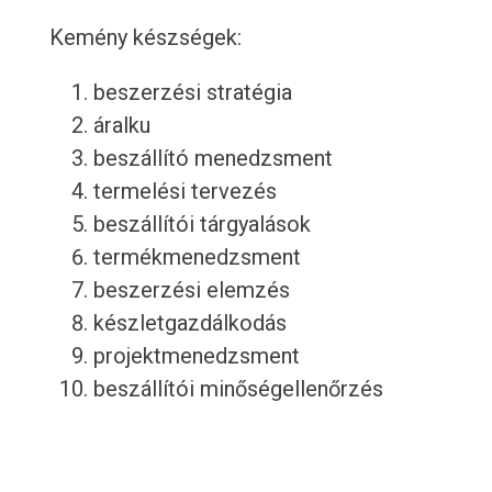
Kemény készségek:
beszerzési stratégia
áralku
beszállító menedzsment
termelési tervezés
beszállítói tárgyalások
termékmenedzsment
beszerzési elemzés
készletgazdálkodás
projektmenedzsment
beszállítói minőségellenőrzés