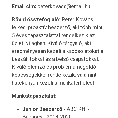
Email cím:
peterkovacs@email.hu
Rövid összefoglaló:
Péter Kovács
lelkes, proaktív beszerző, aki több mint
5 éves tapasztalattal rendelkezik az
üzleti világban. Kiváló tárgyaló, aki
eredményesen kezeli a kapcsolatokat a
beszállítókkal és a belső csapatokkal.
Kiváló elemző és problémamegoldó
képességekkel rendelkezik, valamint
hatékonyan kezeli a munkaterhelést.
Munkatapasztalat:
Junior Beszerző
- ABC Kft. -
Budapest, 2018-2020