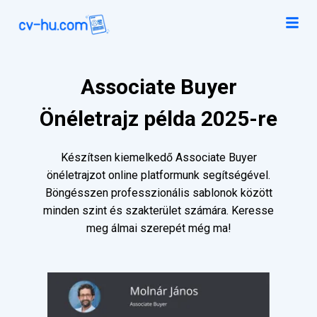
Associate Buyer
Önéletrajz példa 2025-re
Készítsen kiemelkedő Associate Buyer
önéletrajzot online platformunk segítségével.
Böngésszen professzionális sablonok között
minden szint és szakterület számára. Keresse
meg álmai szerepét még ma!