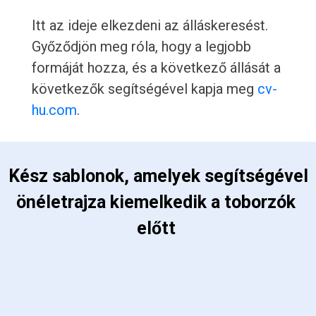
Itt az ideje elkezdeni az álláskeresést.
Győződjön meg róla, hogy a legjobb
formáját hozza, és a következő állását a
következők segítségével kapja meg
cv-
hu.com
.
 Kész sablonok, amelyek segítségével 
önéletrajza kiemelkedik a toborzók 
előtt 