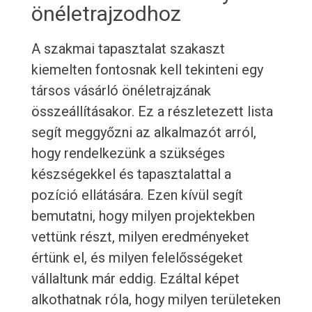
önéletrajzodhoz
A szakmai tapasztalat szakaszt
kiemelten fontosnak kell tekinteni egy
társos vásárló önéletrajzának
összeállításakor. Ez a részletezett lista
segít meggyőzni az alkalmazót arról,
hogy rendelkezünk a szükséges
készségekkel és tapasztalattal a
pozíció ellátására. Ezen kívül segít
bemutatni, hogy milyen projektekben
vettünk részt, milyen eredményeket
értünk el, és milyen felelősségeket
vállaltunk már eddig. Ezáltal képet
alkothatnak róla, hogy milyen területeken