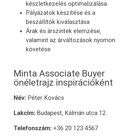
készletkezelés optimalizálása
Pályázatok készítése és a
beszállítók kiválasztása
Árak és árszintek elemzése,
valamint az árváltozások nyomon
követése
Minta Associate Buyer
önéletrajz inspirációként
Név:
Péter Kovács
Lakcím:
Budapest, Kálmán utca 12.
Telefonszám:
+36 20 123 4567