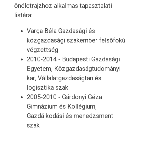
önéletrajzhoz alkalmas tapasztalati
listára:
Varga Béla Gazdasági és
közgazdasági szakember felsőfokú
végzettség
2010-2014 - Budapesti Gazdasági
Egyetem, Közgazdaságtudományi
kar, Vállalatgazdaságtan és
logisztika szak
2005-2010 - Gárdonyi Géza
Gimnázium és Kollégium,
Gazdálkodási és menedzsment
szak