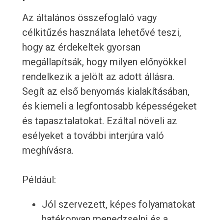
Az általános összefoglaló vagy
célkitűzés használata lehetővé teszi,
hogy az érdekeltek gyorsan
megállapítsák, hogy milyen előnyökkel
rendelkezik a jelölt az adott állásra.
Segít az első benyomás kialakításában,
és kiemeli a legfontosabb képességeket
és tapasztalatokat. Ezáltal növeli az
esélyeket a további interjúra való
meghívásra.
Például:
Jól szervezett, képes folyamatokat
hatékonyan menedzselni és a