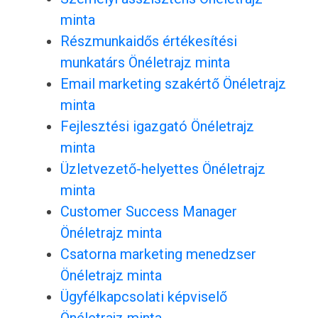
minta
Részmunkaidős értékesítési
munkatárs Önéletrajz minta
Email marketing szakértő Önéletrajz
minta
Fejlesztési igazgató Önéletrajz
minta
Üzletvezető-helyettes Önéletrajz
minta
Customer Success Manager
Önéletrajz minta
Csatorna marketing menedzser
Önéletrajz minta
Ügyfélkapcsolati képviselő