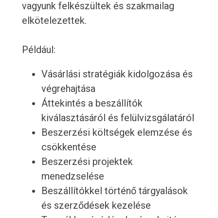
vagyunk felkészültek és szakmailag
elkötelezettek.
Például:
Vásárlási stratégiák kidolgozása és
végrehajtása
Áttekintés a beszállítók
kiválasztásáról és felülvizsgálatáról
Beszerzési költségek elemzése és
csökkentése
Beszerzési projektek
menedzselése
Beszállítókkel történő tárgyalások
és szerződések kezelése