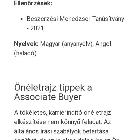
Ellenőrzések:
Beszerzési Menedzser Tanúsítvány
- 2021
Nyelvek:
Magyar (anyanyelv), Angol
(haladó)
Önéletrajz tippek a
Associate Buyer
A tökéletes, karrierindító önéletrajz
elkészítése nem könnyű feladat. Az
általános írási szabályok betartása