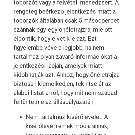
toborzót vagy a felvételi menedzsert. A
rengeteg beérkező jelentkezés miatt a
toborzók általában csak 5 másodpercet
szánnak egy-egy önéletrajzra, mielőtt
eldöntik, hogy elvetik-e azt. Ezt
figyelembe véve a legjobb, ha nem
tartalmaz olyan zavaró információkat a
jelentkezési lapján, amelyek miatt
kidobhatják azt. Ahhoz, hogy önéletrajza
biztosan kiemelkedjen, tekintse át az
alábbi listát arról, hogy mit nem szabad
feltüntetnie az álláspályázatán.
Nem tartalmaz kísérőlevelet. A
kísérőlevél remek módja annak,