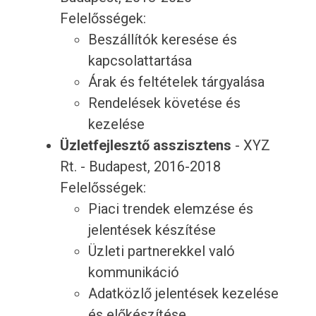
Felelősségek:
Beszállítók keresése és
kapcsolattartása
Árak és feltételek tárgyalása
Rendelések követése és
kezelése
Üzletfejlesztő asszisztens
- XYZ
Rt. - Budapest, 2016-2018
Felelősségek:
Piaci trendek elemzése és
jelentések készítése
Üzleti partnerekkel való
kommunikáció
Adatközlő jelentések kezelése
és előkészítése