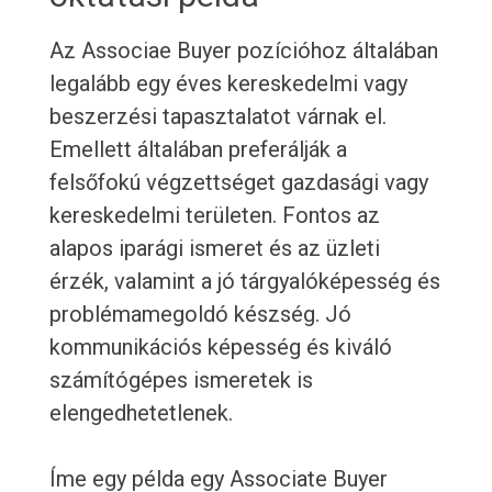
Az Associae Buyer pozícióhoz általában
legalább egy éves kereskedelmi vagy
beszerzési tapasztalatot várnak el.
Emellett általában preferálják a
felsőfokú végzettséget gazdasági vagy
kereskedelmi területen. Fontos az
alapos iparági ismeret és az üzleti
érzék, valamint a jó tárgyalóképesség és
problémamegoldó készség. Jó
kommunikációs képesség és kiváló
számítógépes ismeretek is
elengedhetetlenek.
Íme egy példa egy Associate Buyer