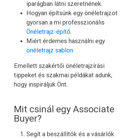
iparágban látni szeretnének.
Hogyan építsünk egy önéletrajzot
gyorsan a mi professzionális
Önéletrajz-építő
.
Miért érdemes használni egy
önéletrajz sablon
Emellett szakértői önéletrajzírási
tippeket és szakmai példákat adunk,
hogy inspiráljuk Önt.
Mit csinál egy Associate
Buyer?
Segít a beszállítók és a vásárlók