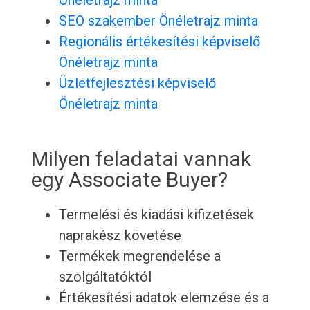
Önéletrajz minta
SEO szakember Önéletrajz minta
Regionális értékesítési képviselő
Önéletrajz minta
Üzletfejlesztési képviselő
Önéletrajz minta
Milyen feladatai vannak
egy Associate Buyer?
Termelési és kiadási kifizetések
naprakész követése
Termékek megrendelése a
szolgáltatóktól
Értékesítési adatok elemzése és a