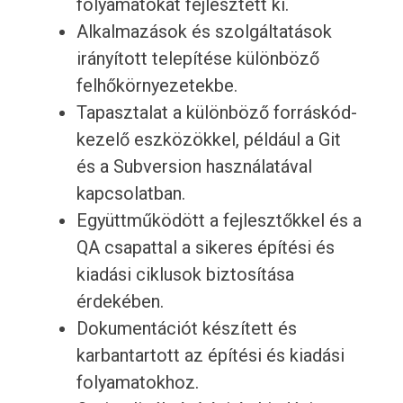
folyamatokat fejlesztett ki.
Alkalmazások és szolgáltatások
irányított telepítése különböző
felhőkörnyezetekbe.
Tapasztalat a különböző forráskód-
kezelő eszközökkel, például a Git
és a Subversion használatával
kapcsolatban.
Együttműködött a fejlesztőkkel és a
QA csapattal a sikeres építési és
kiadási ciklusok biztosítása
érdekében.
Dokumentációt készített és
karbantartott az építési és kiadási
folyamatokhoz.