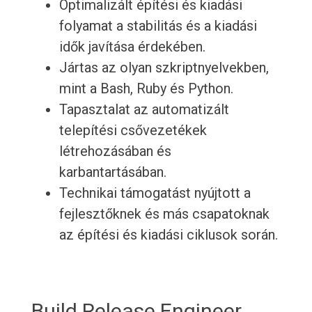
Optimalizált építési és kiadási
folyamat a stabilitás és a kiadási
idők javítása érdekében.
Jártas az olyan szkriptnyelvekben,
mint a Bash, Ruby és Python.
Tapasztalat az automatizált
telepítési csővezetékek
létrehozásában és
karbantartásában.
Technikai támogatást nyújtott a
fejlesztőknek és más csapatoknak
az építési és kiadási ciklusok során.
Build Release Engineer