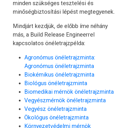
minden szükséges tesztelési és
minőségbiztosítási lépést megtegyenek.
Mindjárt kezdjük, de előbb íme néhány
más, a Build Release Engineerrel
kapcsolatos önéletrajzpélda:
Agronómus önéletrajzminta:
Agronómus önéletrajzminta
Biokémikus önéletrajzminta
Biológus önéletrajzminta
Biomedikai mérnök önéletrajzminta
Vegyészmérnök önéletrajzminta
Vegyész önéletrajzminta
Ökológus önéletrajzminta
Környezetvédelmi mérnök