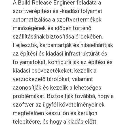
A Build Release Engineer feladata a
szoftverépítési és -kiadási folyamat
automatizálása a szoftvertermékek
minőségének és időben történő
szállításának biztosítása érdekében.
Fejlesztik, karbantartják és hibaelhárítják
az építési és kiadási infrastruktúrát és
folyamatokat, konfigurálják az építési és
kiadási csővezetékeket, kezelik a
verziókezelő tárolókat, valamint
azonosítják és kezelik a lehetséges
problémákat. Biztosítják továbbá, hogy a
szoftver az ügyfél követelményeinek
megfelelően készüljön és kerüljön
telepítésre, és hogy a kiadás előtt