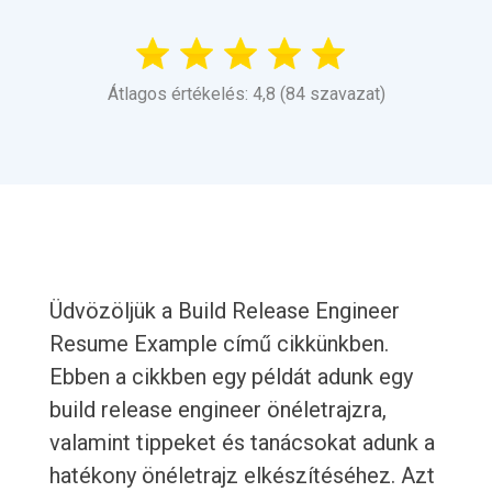
Átlagos értékelés: 4,8 (84 szavazat)
Üdvözöljük a Build Release Engineer
Resume Example című cikkünkben.
Ebben a cikkben egy példát adunk egy
build release engineer önéletrajzra,
valamint tippeket és tanácsokat adunk a
hatékony önéletrajz elkészítéséhez. Azt