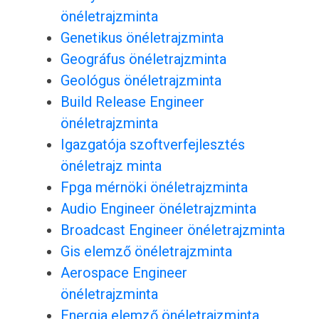
önéletrajzminta
Genetikus önéletrajzminta
Geográfus önéletrajzminta
Geológus önéletrajzminta
Build Release Engineer
önéletrajzminta
Igazgatója szoftverfejlesztés
önéletrajz minta
Fpga mérnöki önéletrajzminta
Audio Engineer önéletrajzminta
Broadcast Engineer önéletrajzminta
Gis elemző önéletrajzminta
Aerospace Engineer
önéletrajzminta
Energia elemző önéletrajzminta