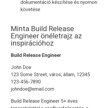
dokumentáció készítése és nyomon
követése
Minta Build Release
Engineer önéletrajz az
inspirációhoz
Build Release Engineer
John Doe
123 Some Street, város, állam, 12345
123-456-7890
johndoe@email.com
Build Release Engineer 5+ éves