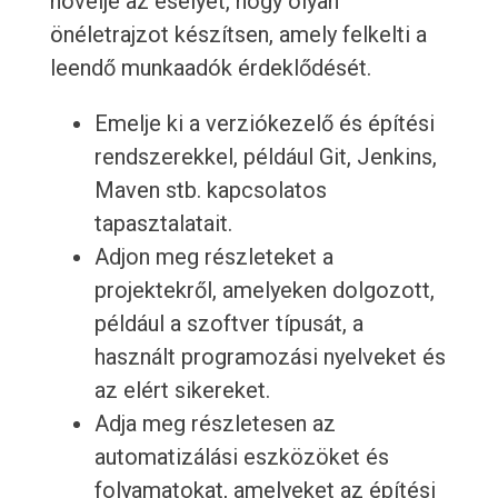
növelje az esélyét, hogy olyan
önéletrajzot készítsen, amely felkelti a
leendő munkaadók érdeklődését.
Emelje ki a verziókezelő és építési
rendszerekkel, például Git, Jenkins,
Maven stb. kapcsolatos
tapasztalatait.
Adjon meg részleteket a
projektekről, amelyeken dolgozott,
például a szoftver típusát, a
használt programozási nyelveket és
az elért sikereket.
Adja meg részletesen az
automatizálási eszközöket és
folyamatokat, amelyeket az építési