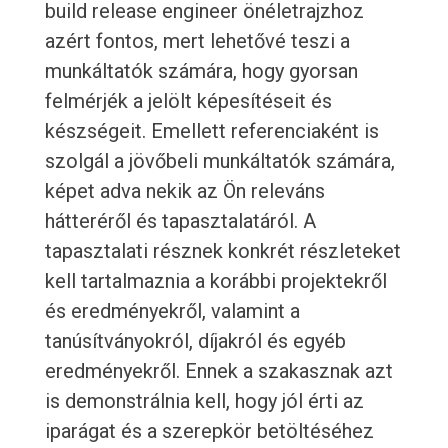
build release engineer önéletrajzhoz
azért fontos, mert lehetővé teszi a
munkáltatók számára, hogy gyorsan
felmérjék a jelölt képesítéseit és
készségeit. Emellett referenciaként is
szolgál a jövőbeli munkáltatók számára,
képet adva nekik az Ön releváns
hátteréről és tapasztalatáról. A
tapasztalati résznek konkrét részleteket
kell tartalmaznia a korábbi projektekről
és eredményekről, valamint a
tanúsítványokról, díjakról és egyéb
eredményekről. Ennek a szakasznak azt
is demonstrálnia kell, hogy jól érti az
iparágat és a szerepkör betöltéséhez