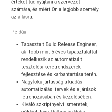
értéket tud nyújtani a szervezet
számára, és miért Ön a legjobb személy
az állásra.
Például:
Tapasztalt Build Release Engineer,
aki több mint 5 éves tapasztalattal
rendelkezik az automatizált
tesztelési keretrendszerek
fejlesztése és karbantartása terén.
Nagyfokú jártasság a kiadás
automatizálási tervek és eljárások
létrehozásában és kezelésében.
Kiváló szkriptnyelvi ismeretek,
például Java, Python és Ruby.