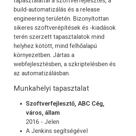
tapasztalattal a szoftverfejlesztés, a
build-automatizálás és a release
engineering területén. Bizonyítottan
sikeres szoftverépítések és -kiadások
terén szerzett tapasztalatok mind
helyhez kötött, mind felhőalapú
környezetben. Jártas a
webfejlesztésben, a szkriptelésben és
az automatizálásban.
Munkahelyi tapasztalat
Szoftverfejlesztő, ABC Cég,
város, állam
2016 - Jelen
A Jenkins segítségével