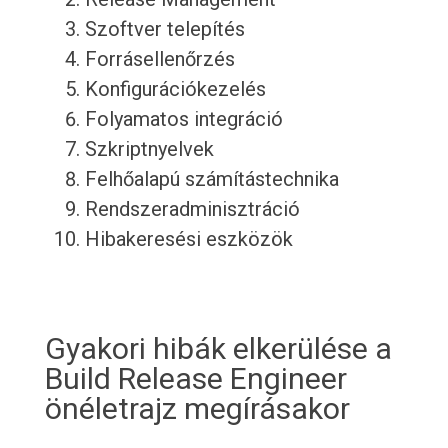
Szoftver telepítés
Forrásellenőrzés
Konfigurációkezelés
Folyamatos integráció
Szkriptnyelvek
Felhőalapú számítástechnika
Rendszeradminisztráció
Hibakeresési eszközök
Gyakori hibák elkerülése a
Build Release Engineer
önéletrajz megírásakor