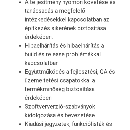
A teljesítmény nyomon követése és
tanácsadás a megfelelő
intézkedésekkel kapcsolatban az
építkezés sikerének biztosítása
érdekében.
Hibaelhárítás és hibaelhárítás a
build és release problémákkal
kapcsolatban
Együttműködés a fejlesztési, QA és
üzemeltetési csapatokkal a
termékminőség biztosítása
érdekében
Szoftververzió-szabványok
kidolgozása és bevezetése
Kiadási jegyzetek, funkciólisták és