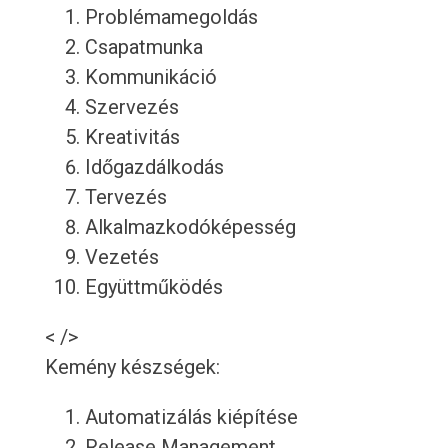
Problémamegoldás
Csapatmunka
Kommunikáció
Szervezés
Kreativitás
Időgazdálkodás
Tervezés
Alkalmazkodóképesség
Vezetés
Együttműködés
< />
Kemény készségek:
Automatizálás kiépítése
Release Management