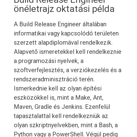
önéletrajz oktatási példa
A Build Release Engineer általában
informatikai vagy kapcsolódó területen
szerzett alapdiplomával rendelkezik.
Alapvető ismeretekkel kell rendelkeznie
a programozási nyelvek, a
szoftverfejlesztés, a verziókezelés és a
rendszeradminisztráció terén.
Ismerkednie kell az olyan építési
eszközökkel is, mint a Make, Ant,
Maven, Gradle és Jenkins. Ezenfelül
tapasztalattal kell rendelkezniük az
olyan szkriptnyelvekben, mint a Bash, a
Python vagy a PowerShell. Végül pedig