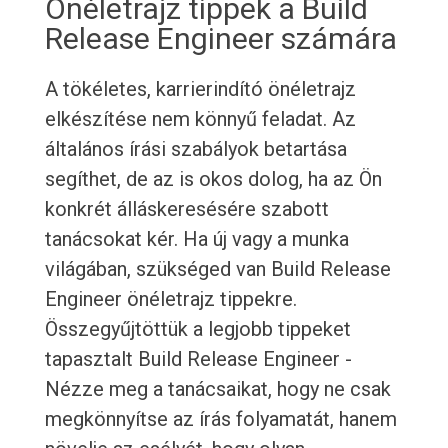
Önéletrajz tippek a Build
Release Engineer számára
A tökéletes, karrierindító önéletrajz
elkészítése nem könnyű feladat. Az
általános írási szabályok betartása
segíthet, de az is okos dolog, ha az Ön
konkrét álláskeresésére szabott
tanácsokat kér. Ha új vagy a munka
világában, szükséged van Build Release
Engineer önéletrajz tippekre.
Összegyűjtöttük a legjobb tippeket
tapasztalt Build Release Engineer -
Nézze meg a tanácsaikat, hogy ne csak
megkönnyítse az írás folyamatát, hanem