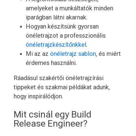
amelyeket a munkáltatók minden
iparágban látni akarnak.
Hogyan készítsünk gyorsan
önéletrajzot a professzionális
önéletrajzkészítőnkkel
.
Mi az az
önéletrajz sablon
, és miért
érdemes használni.
Ráadásul szakértői önéletrajzírási
tippeket és szakmai példákat adunk,
hogy inspirálódjon.
Mit csinál egy Build
Release Engineer?