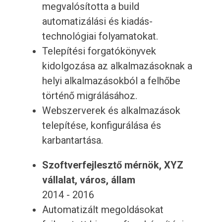
megvalósította a build
automatizálási és kiadás-
technológiai folyamatokat.
Telepítési forgatókönyvek
kidolgozása az alkalmazásoknak a
helyi alkalmazásokból a felhőbe
történő migrálásához.
Webszerverek és alkalmazások
telepítése, konfigurálása és
karbantartása.
Szoftverfejlesztő mérnök, XYZ
vállalat, város, állam
2014 - 2016
Automatizált megoldásokat