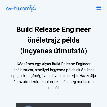
Build Release Engineer
önéletrajz példa
(ingyenes útmutató)
Készítsen egy olyan Build Release Engineer
önéletrajzot, amellyel ingyenes példáink és írási
tippjeink segítségével elnyeri az interjút. Használja
és szabja testre sablonunkat, és még ma kapjon
interjút.