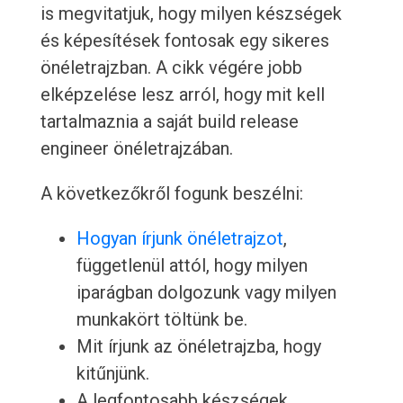
is megvitatjuk, hogy milyen készségek
és képesítések fontosak egy sikeres
önéletrajzban. A cikk végére jobb
elképzelése lesz arról, hogy mit kell
tartalmaznia a saját build release
engineer önéletrajzában.
A következőkről fogunk beszélni:
Hogyan írjunk önéletrajzot
,
függetlenül attól, hogy milyen
iparágban dolgozunk vagy milyen
munkakört töltünk be.
Mit írjunk az önéletrajzba, hogy
kitűnjünk.
A legfontosabb készségek,