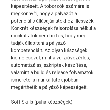
képesítéseit. A toborzók számára is
megkönnyíti, hogy a pályázót a
potenciális állásajánlatokhoz illesszék.
Konkrét készségek felsorolása nélkül a
munkáltatók nem biztos, hogy meg
tudják állapítani a pályázó
kompetenciáit. Az olyan készségek
kiemelésével, mint a verzióvezérlés,
automatizálás, szkriptek készítése,
valamint a build és release folyamatok
ismerete, a munkáltatók jobban
megérthetik a pályázó képességeit.
Soft Skills (puha készségek):