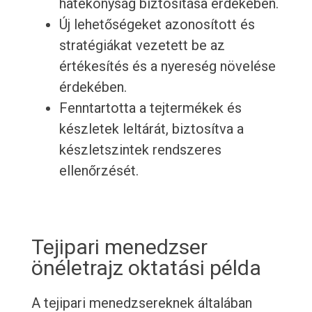
hatékonyság biztosítása érdekében.
Új lehetőségeket azonosított és
stratégiákat vezetett be az
értékesítés és a nyereség növelése
érdekében.
Fenntartotta a tejtermékek és
készletek leltárát, biztosítva a
készletszintek rendszeres
ellenőrzését.
Tejipari menedzser
önéletrajz oktatási példa
A tejipari menedzsereknek általában