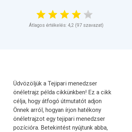
Átlagos értékelés: 4,2 (97 szavazat)
Üdvözöljük a Tejipari menedzser
önéletrajz példa cikkünkben! Ez a cikk
célja, hogy átfogó útmutatót adjon
Önnek arról, hogyan írjon hatékony
önéletrajzot egy tejipari menedzser
pozícióra. Betekintést nyújtunk abba,