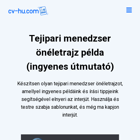
Tejipari menedzser
önéletrajz példa
(ingyenes útmutató)
Készítsen olyan tejipari menedzser önéletrajzot,
amellyel ingyenes példáink és írási tippjeink
segítségével elnyeri az interjút. Használja és
testre szabja sablonunkat, és még ma kapjon
interjút.