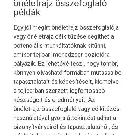
önéletrajz összefoglaló
példák
Egy jól megírt önéletrajz összefoglalója
vagy önéletrajz célkitűzése segíthet a
potenciális munkáltatóknak kitűnni,
amikor tejipari menedzser pozícióra
pályázik. Ez lehetővé teszi, hogy tömör,
könnyen olvasható formában mutassa be
tapasztalatait és képesítéseit, kiemelve
a tejiparban szerzett legfontosabb
készségeit és eredményeit. Az
önéletrajz összefoglaló vagy célkitűzés
használatával gyors áttekintést adhat a
bizonyítványairól és tapasztalatairól, és