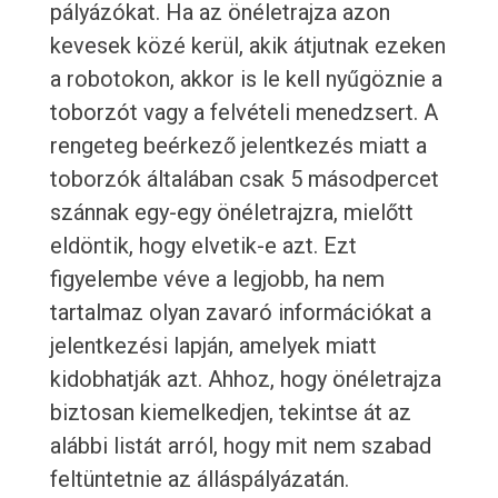
pályázókat. Ha az önéletrajza azon
kevesek közé kerül, akik átjutnak ezeken
a robotokon, akkor is le kell nyűgöznie a
toborzót vagy a felvételi menedzsert. A
rengeteg beérkező jelentkezés miatt a
toborzók általában csak 5 másodpercet
szánnak egy-egy önéletrajzra, mielőtt
eldöntik, hogy elvetik-e azt. Ezt
figyelembe véve a legjobb, ha nem
tartalmaz olyan zavaró információkat a
jelentkezési lapján, amelyek miatt
kidobhatják azt. Ahhoz, hogy önéletrajza
biztosan kiemelkedjen, tekintse át az
alábbi listát arról, hogy mit nem szabad
feltüntetnie az álláspályázatán.