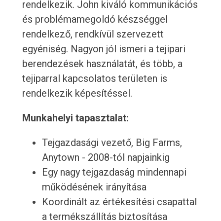
rendelkezik. John kiváló kommunikációs
és problémamegoldó készséggel
rendelkező, rendkívül szervezett
egyéniség. Nagyon jól ismeri a tejipari
berendezések használatát, és több, a
tejiparral kapcsolatos területen is
rendelkezik képesítéssel.
Munkahelyi tapasztalat:
Tejgazdasági vezető, Big Farms,
Anytown - 2008-tól napjainkig
Egy nagy tejgazdaság mindennapi
működésének irányítása
Koordinált az értékesítési csapattal
a termékszállítás biztosítása