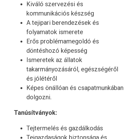
Kiváló szervezési és
kommunikációs készség
A tejipari berendezések és
folyamatok ismerete
Erős problémamegoldó és
döntéshozó képesség
Ismeretek az állatok
takarmányozásáról, egészségéről
és jólétéről
Képes önállóan és csapatmunkában
dolgozni.
Tanúsítványok:
Tejtermelés és gazdálkodás
Tejgazdaságok biztonsága és