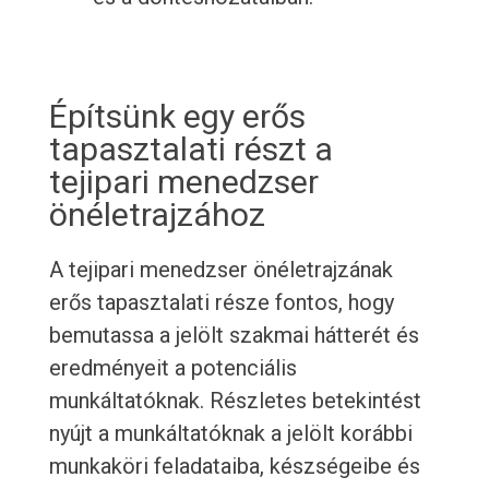
Építsünk egy erős
tapasztalati részt a
tejipari menedzser
önéletrajzához
A tejipari menedzser önéletrajzának
erős tapasztalati része fontos, hogy
bemutassa a jelölt szakmai hátterét és
eredményeit a potenciális
munkáltatóknak. Részletes betekintést
nyújt a munkáltatóknak a jelölt korábbi
munkaköri feladataiba, készségeibe és