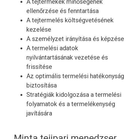
A tejtermékek minőségének
ellenőrzése és fenntartása
A tejtermelés költségvetésének
kezelése
A személyzet irányítása és képzése
A termelési adatok
nyilvántartásának vezetése és
frissítése
Az optimális termelési hatékonyság
biztosítása
Stratégiák kidolgozása a termelési
folyamatok és a termelékenység
javítására
Minta tejipari menedzser