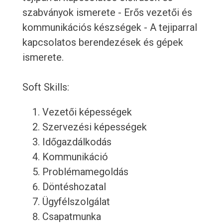
szabványok ismerete - Erős vezetői és
kommunikációs készségek - A tejiparral
kapcsolatos berendezések és gépek
ismerete.
Soft Skills:
Vezetői képességek
Szervezési képességek
Időgazdálkodás
Kommunikáció
Problémamegoldás
Döntéshozatal
Ügyfélszolgálat
Csapatmunka