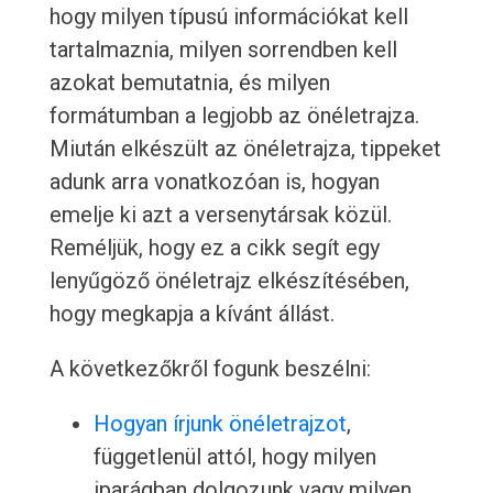
hogy milyen típusú információkat kell
tartalmaznia, milyen sorrendben kell
azokat bemutatnia, és milyen
formátumban a legjobb az önéletrajza.
Miután elkészült az önéletrajza, tippeket
adunk arra vonatkozóan is, hogyan
emelje ki azt a versenytársak közül.
Reméljük, hogy ez a cikk segít egy
lenyűgöző önéletrajz elkészítésében,
hogy megkapja a kívánt állást.
A következőkről fogunk beszélni:
Hogyan írjunk önéletrajzot
,
függetlenül attól, hogy milyen
iparágban dolgozunk vagy milyen