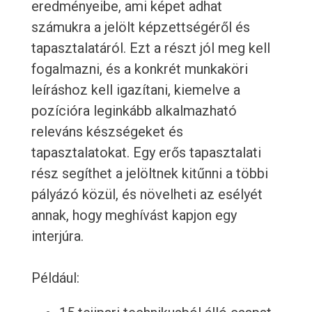
eredményeibe, ami képet adhat
számukra a jelölt képzettségéről és
tapasztalatáról. Ezt a részt jól meg kell
fogalmazni, és a konkrét munkaköri
leíráshoz kell igazítani, kiemelve a
pozícióra leginkább alkalmazható
releváns készségeket és
tapasztalatokat. Egy erős tapasztalati
rész segíthet a jelöltnek kitűnni a többi
pályázó közül, és növelheti az esélyét
annak, hogy meghívást kapjon egy
interjúra.
Például: