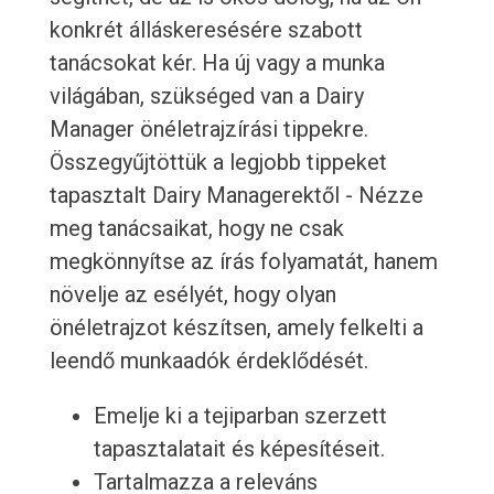
konkrét álláskeresésére szabott
tanácsokat kér. Ha új vagy a munka
világában, szükséged van a Dairy
Manager önéletrajzírási tippekre.
Összegyűjtöttük a legjobb tippeket
tapasztalt Dairy Managerektől - Nézze
meg tanácsaikat, hogy ne csak
megkönnyítse az írás folyamatát, hanem
növelje az esélyét, hogy olyan
önéletrajzot készítsen, amely felkelti a
leendő munkaadók érdeklődését.
Emelje ki a tejiparban szerzett
tapasztalatait és képesítéseit.
Tartalmazza a releváns