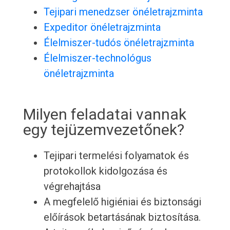
Tejipari menedzser önéletrajzminta
Expeditor önéletrajzminta
Élelmiszer-tudós önéletrajzminta
Élelmiszer-technológus
önéletrajzminta
Milyen feladatai vannak
egy tejüzemvezetőnek?
Tejipari termelési folyamatok és
protokollok kidolgozása és
végrehajtása
A megfelelő higiéniai és biztonsági
előírások betartásának biztosítása.