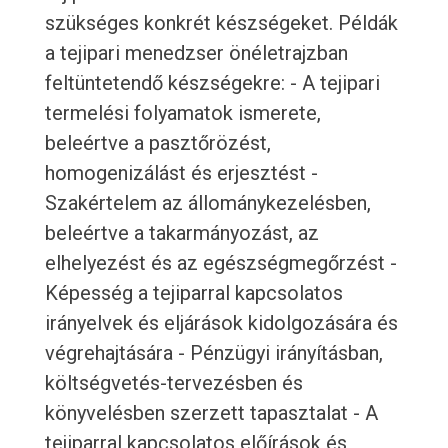
szükséges konkrét készségeket. Példák
a tejipari menedzser önéletrajzban
feltüntetendő készségekre: - A tejipari
termelési folyamatok ismerete,
beleértve a pasztőrözést,
homogenizálást és erjesztést -
Szakértelem az állománykezelésben,
beleértve a takarmányozást, az
elhelyezést és az egészségmegőrzést -
Képesség a tejiparral kapcsolatos
irányelvek és eljárások kidolgozására és
végrehajtására - Pénzügyi irányításban,
költségvetés-tervezésben és
könyvelésben szerzett tapasztalat - A
tejiparral kapcsolatos előírások és