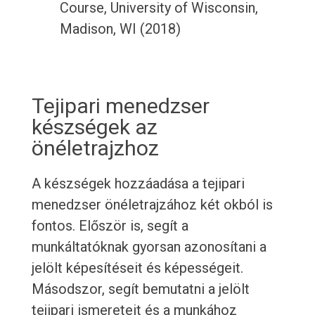
Course, University of Wisconsin,
Madison, WI (2018)
Tejipari menedzser
készségek az
önéletrajzhoz
A készségek hozzáadása a tejipari
menedzser önéletrajzához két okból is
fontos. Először is, segít a
munkáltatóknak gyorsan azonosítani a
jelölt képesítéseit és képességeit.
Másodszor, segít bemutatni a jelölt
tejipari ismereteit és a munkához