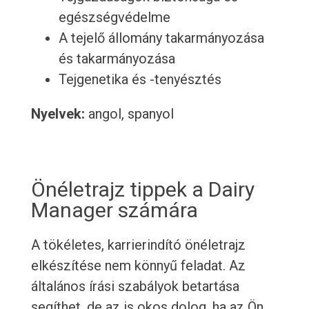
egészségvédelme
A tejelő állomány takarmányozása
és takarmányozása
Tejgenetika és -tenyésztés
Nyelvek:
angol, spanyol
Önéletrajz tippek a Dairy
Manager számára
A tökéletes, karrierindító önéletrajz
elkészítése nem könnyű feladat. Az
általános írási szabályok betartása
segíthet, de az is okos dolog, ha az Ön