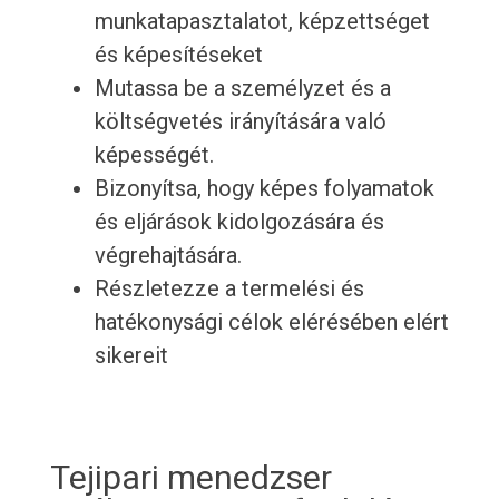
munkatapasztalatot, képzettséget
és képesítéseket
Mutassa be a személyzet és a
költségvetés irányítására való
képességét.
Bizonyítsa, hogy képes folyamatok
és eljárások kidolgozására és
végrehajtására.
Részletezze a termelési és
hatékonysági célok elérésében elért
sikereit
Tejipari menedzser