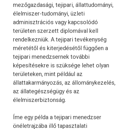
mezőgazdasági, tejipari, állattudományi,
élelmiszer-tudományi, üzleti
adminisztrációs vagy kapcsolódó
területen szerzett diplomával kell
rendelkezniük. A tejipari tevékenység
méretétől és kiterjedésétől függően a
tejipari menedzsernek további
képesítésekre is szüksége lehet olyan
területeken, mint például az
állattakarmányozás, az állománykezelés,
az állategészségügy és az
élelmiszerbiztonság.
Íme egy példa a tejipari menedzser
önéletrajzába illő tapasztalati