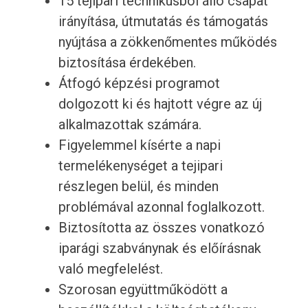
15 tejipari technikusból álló csapat
irányítása, útmutatás és támogatás
nyújtása a zökkenőmentes működés
biztosítása érdekében.
Átfogó képzési programot
dolgozott ki és hajtott végre az új
alkalmazottak számára.
Figyelemmel kísérte a napi
termelékenységet a tejipari
részlegen belül, és minden
problémával azonnal foglalkozott.
Biztosította az összes vonatkozó
iparági szabványnak és előírásnak
való megfelelést.
Szorosan együttműködött a