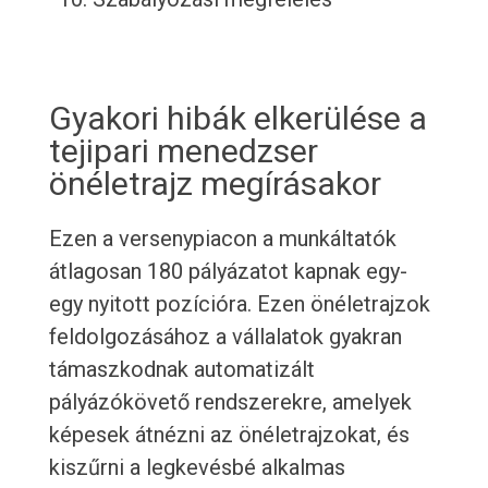
Gyakori hibák elkerülése a
tejipari menedzser
önéletrajz megírásakor
Ezen a versenypiacon a munkáltatók
átlagosan 180 pályázatot kapnak egy-
egy nyitott pozícióra. Ezen önéletrajzok
feldolgozásához a vállalatok gyakran
támaszkodnak automatizált
pályázókövető rendszerekre, amelyek
képesek átnézni az önéletrajzokat, és
kiszűrni a legkevésbé alkalmas