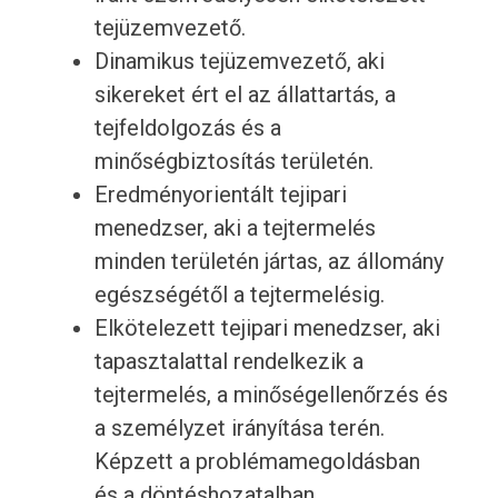
tejüzemvezető.
Dinamikus tejüzemvezető, aki
sikereket ért el az állattartás, a
tejfeldolgozás és a
minőségbiztosítás területén.
Eredményorientált tejipari
menedzser, aki a tejtermelés
minden területén jártas, az állomány
egészségétől a tejtermelésig.
Elkötelezett tejipari menedzser, aki
tapasztalattal rendelkezik a
tejtermelés, a minőségellenőrzés és
a személyzet irányítása terén.
Képzett a problémamegoldásban
és a döntéshozatalban.