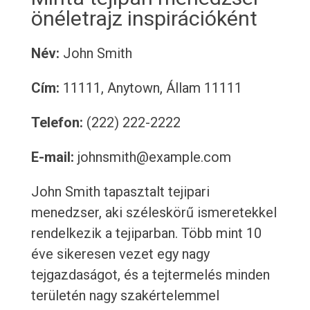
önéletrajz inspirációként
Név:
John Smith
Cím:
11111, Anytown, Állam 11111
Telefon:
(222) 222-2222
E-mail:
johnsmith@example.com
John Smith tapasztalt tejipari
menedzser, aki széleskörű ismeretekkel
rendelkezik a tejiparban. Több mint 10
éve sikeresen vezet egy nagy
tejgazdaságot, és a tejtermelés minden
területén nagy szakértelemmel