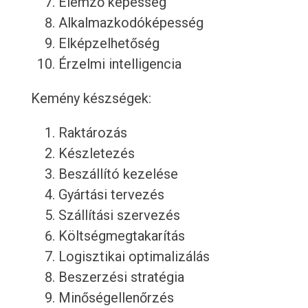
Elemző képesség
Alkalmazkodóképesség
Elképzelhetőség
Érzelmi intelligencia
Kemény készségek:
Raktározás
Készletezés
Beszállító kezelése
Gyártási tervezés
Szállítási szervezés
Költségmegtakarítás
Logisztikai optimalizálás
Beszerzési stratégia
Minőségellenőrzés