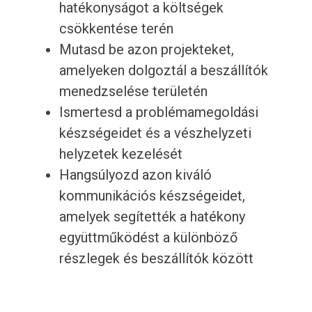
hatékonyságot a költségek
csökkentése terén
Mutasd be azon projekteket,
amelyeken dolgoztál a beszállítók
menedzselése területén
Ismertesd a problémamegoldási
készségeidet és a vészhelyzeti
helyzetek kezelését
Hangsúlyozd azon kiváló
kommunikációs készségeidet,
amelyek segítették a hatékony
együttműködést a különböző
részlegek és beszállítók között