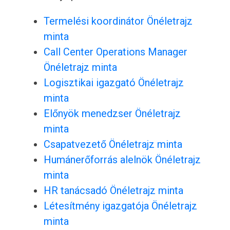
Termelési koordinátor Önéletrajz
minta
Call Center Operations Manager
Önéletrajz minta
Logisztikai igazgató Önéletrajz
minta
Előnyök menedzser Önéletrajz
minta
Csapatvezető Önéletrajz minta
Humánerőforrás alelnök Önéletrajz
minta
HR tanácsadó Önéletrajz minta
Létesítmény igazgatója Önéletrajz
minta