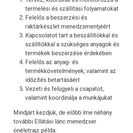
termelési és szállítási folyamatokat
Felelős a beszerzési és
raktárkészlet menedzsmentjéért
Kapcsolatot tart a beszállítókkal és
szállítókkal a szükséges anyagok és
termékek beszerzése érdekében
Felelős az anyag- és
termékkövetelmények, valamint az
időzítés betartásáért
Vezeti és felügyeli a csapatot,
valamint koordinálja a munkájukat
Mindjárt kezdjük, de előbb íme néhány
további Ellátási lánc menedzser
önéletrajz példa: