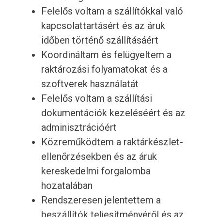
Felelős voltam a szállítókkal való
kapcsolattartásért és az áruk
időben történő szállításáért
Koordináltam és felügyeltem a
raktározási folyamatokat és a
szoftverek használatát
Felelős voltam a szállítási
dokumentációk kezeléséért és az
adminisztrációért
Közreműködtem a raktárkészlet-
ellenőrzésekben és az áruk
kereskedelmi forgalomba
hozatalában
Rendszeresen jelentettem a
beszállítók teljesítményéről és az