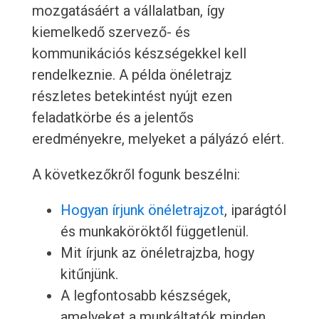
mozgatásáért a vállalatban, így
kiemelkedő szervező- és
kommunikációs készségekkel kell
rendelkeznie. A példa önéletrajz
részletes betekintést nyújt ezen
feladatkörbe és a jelentős
eredményekre, melyeket a pályázó elért.
A következőkről fogunk beszélni:
Hogyan írjunk önéletrajzot
, iparágtól
és munkaköröktől függetlenül.
Mit írjunk az önéletrajzba, hogy
kitűnjünk.
A legfontosabb készségek,
amelyeket a munkáltatók minden