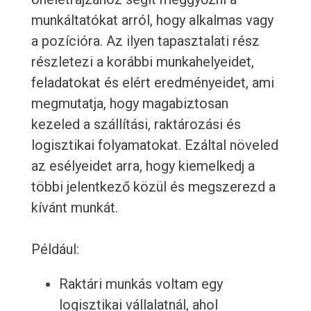
munkáltatókat arról, hogy alkalmas vagy
a pozícióra. Az ilyen tapasztalati rész
részletezi a korábbi munkahelyeidet,
feladatokat és elért eredményeidet, ami
megmutatja, hogy magabiztosan
kezeled a szállítási, raktározási és
logisztikai folyamatokat. Ezáltal növeled
az esélyeidet arra, hogy kiemelkedj a
többi jelentkező közül és megszerezd a
kívánt munkát.
Például:
Raktári munkás voltam egy
logisztikai vállalatnál, ahol