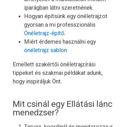
iparágban látni szeretnének.
Hogyan építsünk egy önéletrajzot
gyorsan a mi professzionális
Önéletrajz-építő
.
Miért érdemes használni egy
önéletrajz sablon
Emellett szakértői önéletrajzírási
tippeket és szakmai példákat adunk,
hogy inspiráljuk Önt.
Mit csinál egy Ellátási lánc
menedzser?
Tervez, koordinál és monitorozza a