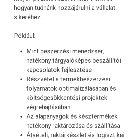
hogyan tudnánk hozzájárulni a vállalat
sikeréhez.
Például:
Mint beszerzési menedzser,
hatékony tárgyalóképes beszállítói
kapcsolatok fejlesztése
Részvétel a termékbeszerzési
folyamatok optimalizálásában és
költségcsökkentési projektek
végrehajtásában
Az alapanyagok és késztermékek
hatékony raktározása és szállítása
Átvételi, raktárkészlet és logisztikai