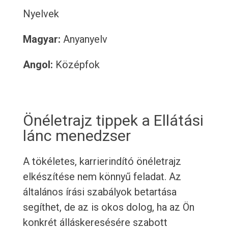
Nyelvek
Magyar:
Anyanyelv
Angol:
Középfok
Önéletrajz tippek a Ellátási
lánc menedzser
A tökéletes, karrierindító önéletrajz
elkészítése nem könnyű feladat. Az
általános írási szabályok betartása
segíthet, de az is okos dolog, ha az Ön
konkrét álláskeresésére szabott