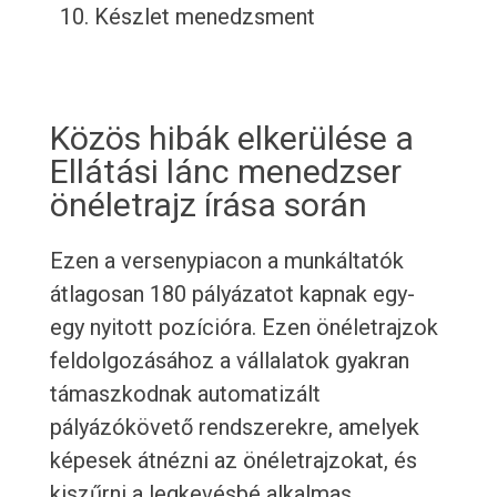
Készlet menedzsment
Közös hibák elkerülése a
Ellátási lánc menedzser
önéletrajz írása során
Ezen a versenypiacon a munkáltatók
átlagosan 180 pályázatot kapnak egy-
egy nyitott pozícióra. Ezen önéletrajzok
feldolgozásához a vállalatok gyakran
támaszkodnak automatizált
pályázókövető rendszerekre, amelyek
képesek átnézni az önéletrajzokat, és
kiszűrni a legkevésbé alkalmas