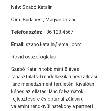
Név:
Szabó Katalin
Cím:
Budapest, Magyarország
Telefonszám:
+36 123 4567
Email:
szabo.katalin@email.com
Rövid összefoglalás
Szabó Katalin több mint 8 éves
tapasztalattal rendelkezik a beszállítási
lánc menedzsment területén. Kiválóan
képes az ellátási lánc folyamatok
fejlesztésére és optimalizálására,
valamint rendkívül hatékony a partneri