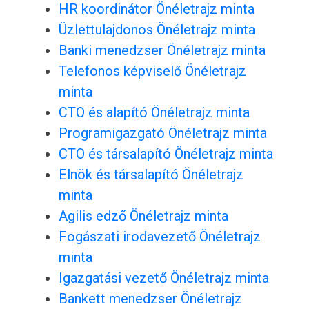
HR koordinátor Önéletrajz minta
Üzlettulajdonos Önéletrajz minta
Banki menedzser Önéletrajz minta
Telefonos képviselő Önéletrajz
minta
CTO és alapító Önéletrajz minta
Programigazgató Önéletrajz minta
CTO és társalapító Önéletrajz minta
Elnök és társalapító Önéletrajz
minta
Agilis edző Önéletrajz minta
Fogászati irodavezető Önéletrajz
minta
Igazgatási vezető Önéletrajz minta
Bankett menedzser Önéletrajz