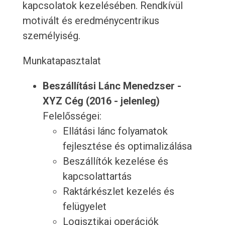
kapcsolatok kezelésében. Rendkívül
motivált és eredménycentrikus
személyiség.
Munkatapasztalat
Beszállítási Lánc Menedzser -
XYZ Cég (2016 - jelenleg)
Felelősségei:
Ellátási lánc folyamatok
fejlesztése és optimalizálása
Beszállítók kezelése és
kapcsolattartás
Raktárkészlet kezelés és
felügyelet
Logisztikai operációk