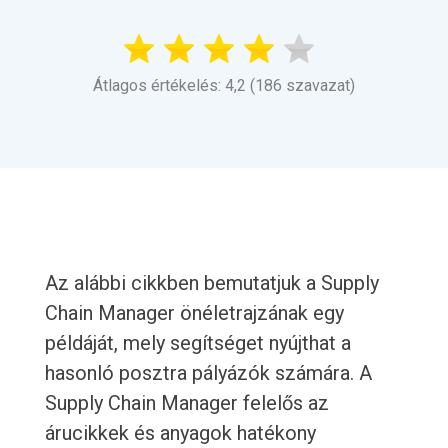
Átlagos értékelés: 4,2 (186 szavazat)
Az alábbi cikkben bemutatjuk a Supply
Chain Manager önéletrajzának egy
példáját, mely segítséget nyújthat a
hasonló posztra pályázók számára. A
Supply Chain Manager felelős az
árucikkek és anyagok hatékony