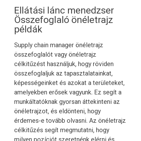
Ellátási lánc menedzser
Összefoglaló önéletrajz
példák
Supply chain manager önéletrajz
összefoglalót vagy önéletrajz
célkitűzést használjuk, hogy röviden
összefoglaljuk az tapasztalatainkat,
képességeinket és azokat a területeket,
amelyekben erősek vagyunk. Ez segít a
munkáltatóknak gyorsan áttekinteni az
önéletrajzot, és eldönteni, hogy
érdemes-e tovább olvasni. Az önéletrajz
célkitűzés segít megmutatni, hogy
milyen pozíciót szeretnénk elérni és