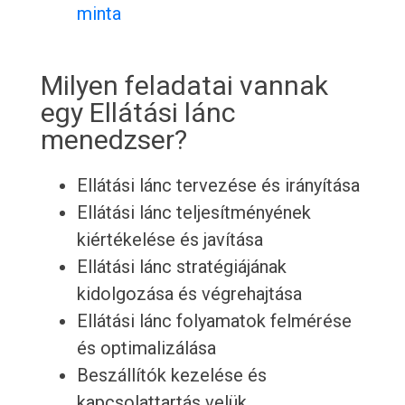
minta
Milyen feladatai vannak
egy Ellátási lánc
menedzser?
Ellátási lánc tervezése és irányítása
Ellátási lánc teljesítményének
kiértékelése és javítása
Ellátási lánc stratégiájának
kidolgozása és végrehajtása
Ellátási lánc folyamatok felmérése
és optimalizálása
Beszállítók kezelése és
kapcsolattartás velük