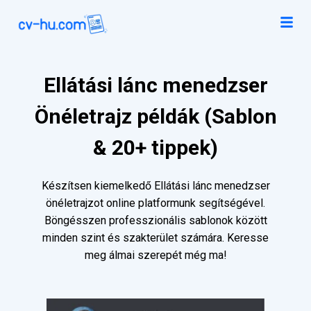
Ellátási lánc menedzser
Önéletrajz példák (Sablon
& 20+ tippek)
Készítsen kiemelkedő Ellátási lánc menedzser
önéletrajzot online platformunk segítségével.
Böngésszen professzionális sablonok között
minden szint és szakterület számára. Keresse
meg álmai szerepét még ma!