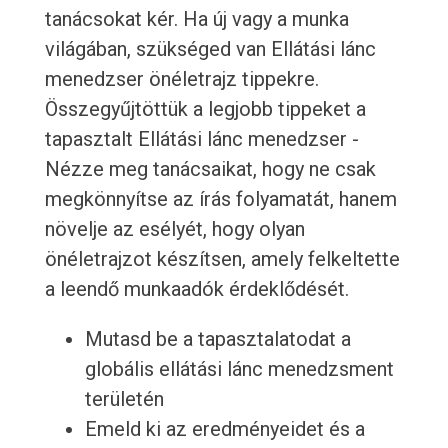
tanácsokat kér. Ha új vagy a munka
világában, szükséged van Ellátási lánc
menedzser önéletrajz tippekre.
Összegyűjtöttük a legjobb tippeket a
tapasztalt Ellátási lánc menedzser -
Nézze meg tanácsaikat, hogy ne csak
megkönnyítse az írás folyamatát, hanem
növelje az esélyét, hogy olyan
önéletrajzot készítsen, amely felkeltette
a leendő munkaadók érdeklődését.
Mutasd be a tapasztalatodat a
globális ellátási lánc menedzsment
területén
Emeld ki az eredményeidet és a