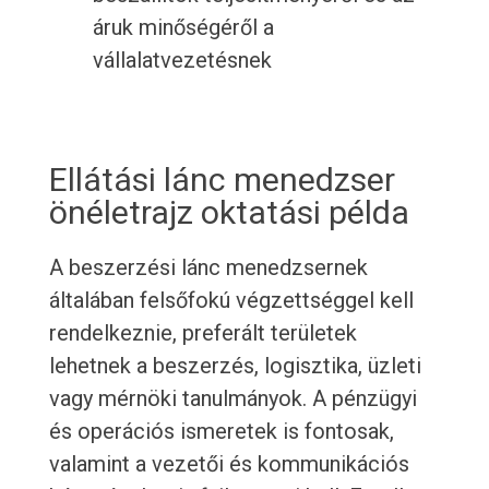
áruk minőségéről a
vállalatvezetésnek
Ellátási lánc menedzser
önéletrajz oktatási példa
A beszerzési lánc menedzsernek
általában felsőfokú végzettséggel kell
rendelkeznie, preferált területek
lehetnek a beszerzés, logisztika, üzleti
vagy mérnöki tanulmányok. A pénzügyi
és operációs ismeretek is fontosak,
valamint a vezetői és kommunikációs