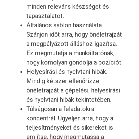
minden releváns készséget és
tapasztalatot.
Általános sablon használata.
Szánjon időt arra, hogy önéletrajzát
a megpályázott álláshoz igazítsa.
Ez megmutatja a munkáltatónak,
hogy komolyan gondolja a pozíciót.
Helyesírási és nyelvtani hibák.
Mindig kétszer ellenőrizze
önéletrajzát a gépelési, helyesírási
és nyelvtani hibák tekintetében.
Túlságosan a feladatokra
koncentrál. Ügyeljen arra, hogy a
teljesítményeket és sikereket is
említse, hogy megmutassa a