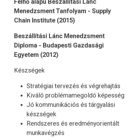
Felhő alapú Beszállítási Lánc
Menedzsment Tanfolyam - Supply
Chain Institute (2015)
Beszállítási Lánc Menedzsment
Diploma - Budapesti Gazdasági
Egyetem (2012)
Készségek
Stratégiai tervezés és végrehajtás
Kiváló problémamegoldó képesség
Jó kommunikációs és tárgyalási
készségek
Rendszeres és eredményorientált
munkavégzés