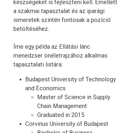
készségeket is fejleszteni kell. Emellett
a szakmai tapasztalat és az iparági
ismeretek szintén fontosak a pozíció
betöltéséhez.
Íme egy példa az Ellátási lánc
menedzser önéletrajzához alkalmas
tapasztalati listára:
Budapest University of Technology
and Economics
Master of Science in Supply
Chain Management
Graduated in 2015
Corvinus University of Budapest
Bachelor of Business