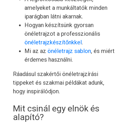
amelyeket a munkáltatók minden
iparágban látni akarnak.
Hogyan készítsünk gyorsan
önéletrajzot a professzionális
önéletrajzkészítőnkkel
.
Mi az az
önéletrajz sablon
, és miért
érdemes használni.
Ráadásul szakértői önéletrajzírási
tippeket és szakmai példákat adunk,
hogy inspirálódjon.
Mit csinál egy elnök és
alapító?