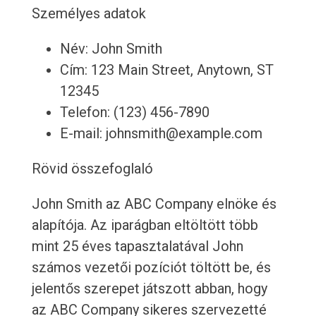
Személyes adatok
Név: John Smith
Cím: 123 Main Street, Anytown, ST
12345
Telefon: (123) 456-7890
E-mail: johnsmith@example.com
Rövid összefoglaló
John Smith az ABC Company elnöke és
alapítója. Az iparágban eltöltött több
mint 25 éves tapasztalatával John
számos vezetői pozíciót töltött be, és
jelentős szerepet játszott abban, hogy
az ABC Company sikeres szervezetté