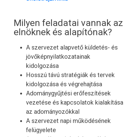
Milyen feladatai vannak az
elnöknek és alapítónak?
A szervezet alapvető küldetés- és
jövőképnyilatkozatainak
kidolgozása
Hosszú távú stratégiák és tervek
kidolgozása és végrehajtása
Adománygyűjtési erőfeszítések
vezetése és kapcsolatok kialakítása
az adományozókkal
A szervezet napi működésének
felügyelete