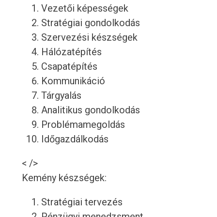
Vezetői képességek
Stratégiai gondolkodás
Szervezési készségek
Hálózatépítés
Csapatépítés
Kommunikáció
Tárgyalás
Analitikus gondolkodás
Problémamegoldás
Időgazdálkodás
< />
Kemény készségek:
Stratégiai tervezés
Pénzügyi menedzsment