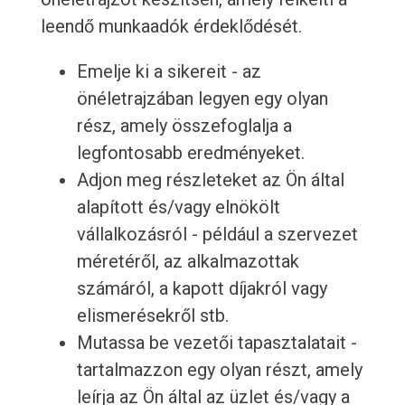
leendő munkaadók érdeklődését.
Emelje ki a sikereit - az
önéletrajzában legyen egy olyan
rész, amely összefoglalja a
legfontosabb eredményeket.
Adjon meg részleteket az Ön által
alapított és/vagy elnökölt
vállalkozásról - például a szervezet
méretéről, az alkalmazottak
számáról, a kapott díjakról vagy
elismerésekről stb.
Mutassa be vezetői tapasztalatait -
tartalmazzon egy olyan részt, amely
leírja az Ön által az üzlet és/vagy a