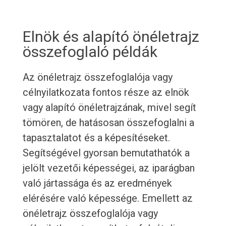
Elnök és alapító önéletrajz
összefoglaló példák
Az önéletrajz összefoglalója vagy
célnyilatkozata fontos része az elnök
vagy alapító önéletrajzának, mivel segít
tömören, de hatásosan összefoglalni a
tapasztalatot és a képesítéseket.
Segítségével gyorsan bemutathatók a
jelölt vezetői képességei, az iparágban
való jártassága és az eredmények
elérésére való képessége. Emellett az
önéletrajz összefoglalója vagy