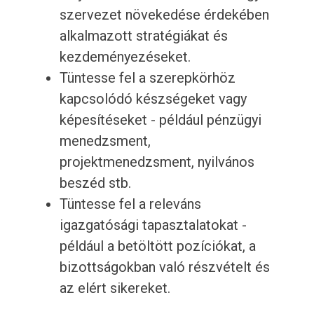
szervezet növekedése érdekében
alkalmazott stratégiákat és
kezdeményezéseket.
Tüntesse fel a szerepkörhöz
kapcsolódó készségeket vagy
képesítéseket - például pénzügyi
menedzsment,
projektmenedzsment, nyilvános
beszéd stb.
Tüntesse fel a releváns
igazgatósági tapasztalatokat -
például a betöltött pozíciókat, a
bizottságokban való részvételt és
az elért sikereket.