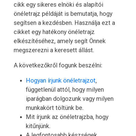
cikk egy sikeres elnöki és alapítói
önéletrajz példáját is bemutatja, hogy
segítsen a kezdésben. Használja ezt a
cikket egy hatékony önéletrajz
elkészítéséhez, amely segít Önnek
megszerezni a keresett állást.
A következőkről fogunk beszélni:
Hogyan írjunk önéletrajzot
,
függetlenül attól, hogy milyen
iparágban dolgozunk vagy milyen
munkakört töltünk be.
Mit írjunk az önéletrajzba, hogy
kitűnjünk.
A legfontosabb készségek,