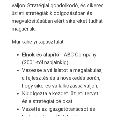
váljon. Stratégiai gondolkodó, és sikeres
üzleti stratégiák kidolgozásában és
megvalósításában elért sikereket tudhat
magáénak.
Munkahelyi tapasztalat
Elnök és alapító
- ABC Company
(2001-től napjainkig)
Vezesse a vállalatot a megalakulás,
a fejlesztés és a növekedés során,
hogy sikeres vállalkozássá váljon.
Kidolgozta a kezdeti üzleti tervet
és a stratégiai célokat.
Vezette az igazgatótanácsot és