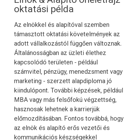
oktatási példa
Az elnökkel és alapítóval szemben
támasztott oktatási követelmények az
adott vállalkozástól függően változnak.
Általánosságban az üzleti élethez
kapcsolódó területen - például
számvitel, pénzügy, menedzsment vagy
marketing - szerzett alapdiploma jó
kiindulópont. További képzések, például
MBA vagy más felsőfokú végzettség,
hasznosak lehetnek a karrierjük
előmozdításában. Fontos továbbá, hogy
az elnök és alapító erős vezetői és
kommunikációs készségekkel