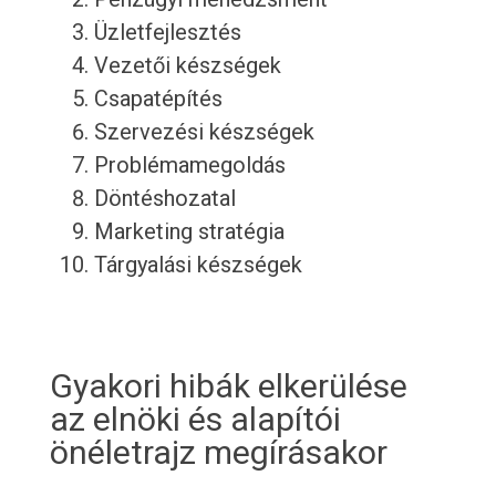
Üzletfejlesztés
Vezetői készségek
Csapatépítés
Szervezési készségek
Problémamegoldás
Döntéshozatal
Marketing stratégia
Tárgyalási készségek
Gyakori hibák elkerülése
az elnöki és alapítói
önéletrajz megírásakor