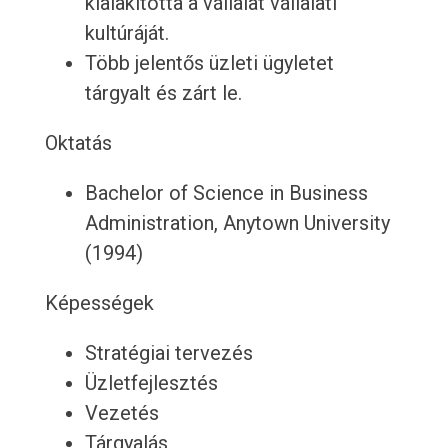
kialakította a vállalat vállalati
kultúráját.
Több jelentős üzleti ügyletet
tárgyalt és zárt le.
Oktatás
Bachelor of Science in Business
Administration, Anytown University
(1994)
Képességek
Stratégiai tervezés
Üzletfejlesztés
Vezetés
Tárgyalás