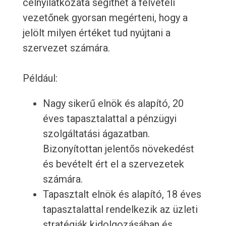
célnyilatkozata segíthet a felvételi
vezetőnek gyorsan megérteni, hogy a
jelölt milyen értéket tud nyújtani a
szervezet számára.
Például:
Nagy sikerű elnök és alapító, 20
éves tapasztalattal a pénzügyi
szolgáltatási ágazatban.
Bizonyítottan jelentős növekedést
és bevételt ért el a szervezetek
számára.
Tapasztalt elnök és alapító, 18 éves
tapasztalattal rendelkezik az üzleti
stratégiák kidolgozásában és