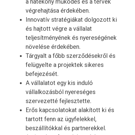
a hatékony működés és a tervek
végrehajtása érdekében.
Innovatív stratégiákat dolgozott ki
és hajtott végre a vállalat
teljesítményének és nyereségének
növelése érdekében.
Tárgyalt a főbb szerződésekről és
felügyelte a projektek sikeres
befejezését.
A vállalatot egy kis induló
vállalkozásból nyereséges
szervezetté fejlesztette.
Erős kapcsolatokat alakított ki és
tartott fenn az ügyfelekkel,
beszállítókkal és partnerekkel.