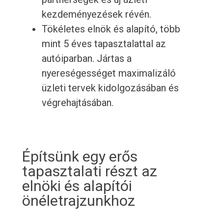
kezdeményezések révén.
Tökéletes elnök és alapító, több
mint 5 éves tapasztalattal az
autóiparban. Jártas a
nyereségességet maximalizáló
üzleti tervek kidolgozásában és
végrehajtásában.
Építsünk egy erős
tapasztalati részt az
elnöki és alapítói
önéletrajzunkhoz