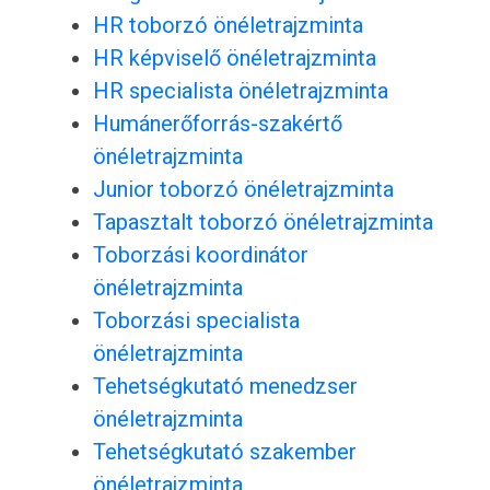
HR toborzó önéletrajzminta
HR képviselő önéletrajzminta
HR specialista önéletrajzminta
Humánerőforrás-szakértő
önéletrajzminta
Junior toborzó önéletrajzminta
Tapasztalt toborzó önéletrajzminta
Toborzási koordinátor
önéletrajzminta
Toborzási specialista
önéletrajzminta
Tehetségkutató menedzser
önéletrajzminta
Tehetségkutató szakember
önéletrajzminta