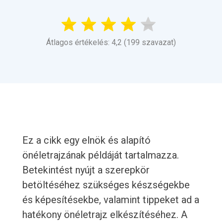
Átlagos értékelés: 4,2 (199 szavazat)
Ez a cikk egy elnök és alapító
önéletrajzának példáját tartalmazza.
Betekintést nyújt a szerepkör
betöltéséhez szükséges készségekbe
és képesítésekbe, valamint tippeket ad a
hatékony önéletrajz elkészítéséhez. A