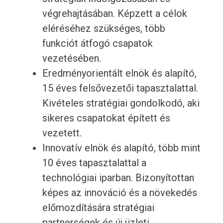
végrehajtásában. Képzett a célok
eléréséhez szükséges, több
funkciót átfogó csapatok
vezetésében.
Eredményorientált elnök és alapító,
15 éves felsővezetői tapasztalattal.
Kivételes stratégiai gondolkodó, aki
sikeres csapatokat épített és
vezetett.
Innovatív elnök és alapító, több mint
10 éves tapasztalattal a
technológiai iparban. Bizonyítottan
képes az innováció és a növekedés
előmozdítására stratégiai
partnerségek és új üzleti