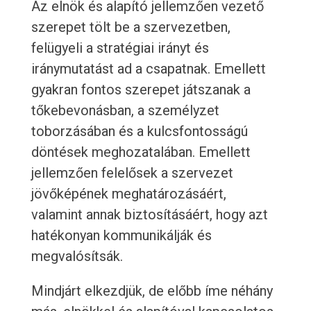
Az elnök és alapító jellemzően vezető
szerepet tölt be a szervezetben,
felügyeli a stratégiai irányt és
iránymutatást ad a csapatnak. Emellett
gyakran fontos szerepet játszanak a
tőkebevonásban, a személyzet
toborzásában és a kulcsfontosságú
döntések meghozatalában. Emellett
jellemzően felelősek a szervezet
jövőképének meghatározásáért,
valamint annak biztosításáért, hogy azt
hatékonyan kommunikálják és
megvalósítsák.
Mindjárt elkezdjük, de előbb íme néhány