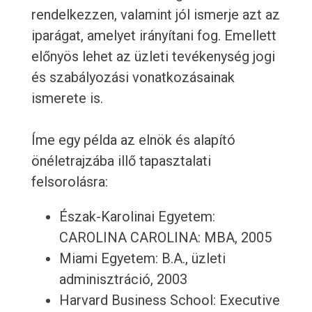
rendelkezzen, valamint jól ismerje azt az
iparágat, amelyet irányítani fog. Emellett
előnyös lehet az üzleti tevékenység jogi
és szabályozási vonatkozásainak
ismerete is.
Íme egy példa az elnök és alapító
önéletrajzába illő tapasztalati
felsorolásra:
Észak-Karolinai Egyetem:
CAROLINA CAROLINA: MBA, 2005
Miami Egyetem: B.A., üzleti
adminisztráció, 2003
Harvard Business School: Executive