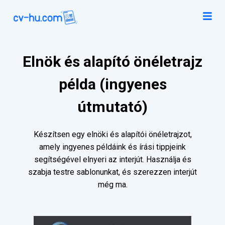
Elnök és alapító önéletrajz
példa (ingyenes
útmutató)
Készítsen egy elnöki és alapítói önéletrajzot,
amely ingyenes példáink és írási tippjeink
segítségével elnyeri az interjút. Használja és
szabja testre sablonunkat, és szerezzen interjút
még ma.