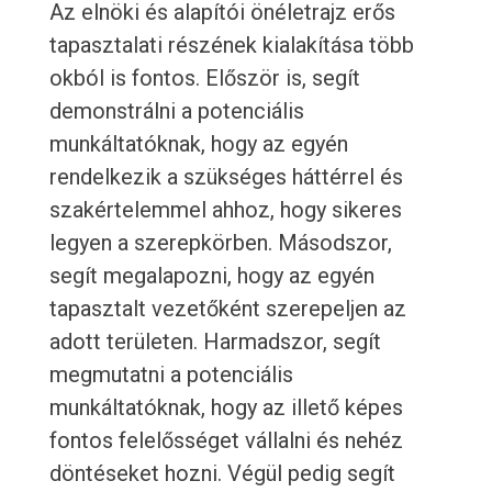
Az elnöki és alapítói önéletrajz erős
tapasztalati részének kialakítása több
okból is fontos. Először is, segít
demonstrálni a potenciális
munkáltatóknak, hogy az egyén
rendelkezik a szükséges háttérrel és
szakértelemmel ahhoz, hogy sikeres
legyen a szerepkörben. Másodszor,
segít megalapozni, hogy az egyén
tapasztalt vezetőként szerepeljen az
adott területen. Harmadszor, segít
megmutatni a potenciális
munkáltatóknak, hogy az illető képes
fontos felelősséget vállalni és nehéz
döntéseket hozni. Végül pedig segít