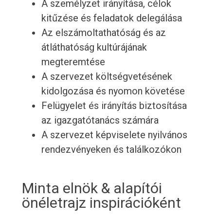
A személyzet irányítása, célok
kitűzése és feladatok delegálása
Az elszámoltathatóság és az
átláthatóság kultúrájának
megteremtése
A szervezet költségvetésének
kidolgozása és nyomon követése
Felügyelet és irányítás biztosítása
az igazgatótanács számára
A szervezet képviselete nyilvános
rendezvényeken és találkozókon
Minta elnök & alapítói
önéletrajz inspirációként