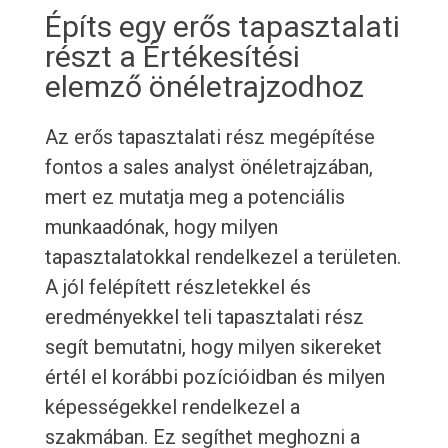
Építs egy erős tapasztalati
részt a Értékesítési
elemző önéletrajzodhoz
Az erős tapasztalati rész megépítése
fontos a sales analyst önéletrajzában,
mert ez mutatja meg a potenciális
munkaadónak, hogy milyen
tapasztalatokkal rendelkezel a területen.
A jól felépített részletekkel és
eredményekkel teli tapasztalati rész
segít bemutatni, hogy milyen sikereket
értél el korábbi pozícióidban és milyen
képességekkel rendelkezel a
szakmában. Ez segíthet meghozni a