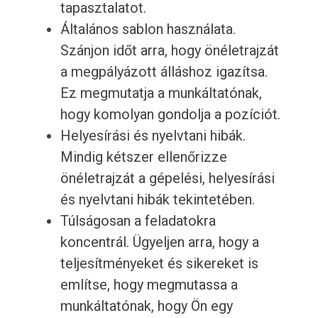
tapasztalatot.
Általános sablon használata.
Szánjon időt arra, hogy önéletrajzát
a megpályázott álláshoz igazítsa.
Ez megmutatja a munkáltatónak,
hogy komolyan gondolja a pozíciót.
Helyesírási és nyelvtani hibák.
Mindig kétszer ellenőrizze
önéletrajzát a gépelési, helyesírási
és nyelvtani hibák tekintetében.
Túlságosan a feladatokra
koncentrál. Ügyeljen arra, hogy a
teljesítményeket és sikereket is
említse, hogy megmutassa a
munkáltatónak, hogy Ön egy