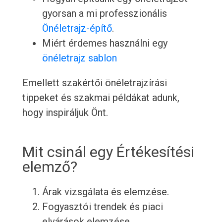
gyorsan a mi professzionális
Önéletrajz-építő
.
Miért érdemes használni egy
önéletrajz sablon
Emellett szakértői önéletrajzírási
tippeket és szakmai példákat adunk,
hogy inspiráljuk Önt.
Mit csinál egy Értékesítési
elemző?
Árak vizsgálata és elemzése.
Fogyasztói trendek és piaci
elvárások elemzése.