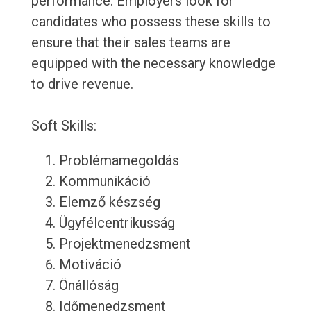
performance. Employers look for
candidates who possess these skills to
ensure that their sales teams are
equipped with the necessary knowledge
to drive revenue.
Soft Skills:
Problémamegoldás
Kommunikáció
Elemző készség
Ügyfélcentrikusság
Projektmenedzsment
Motiváció
Önállóság
Időmenedzsment