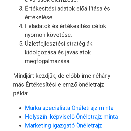
Értékesítési adatok előállítása és
értékelése.
Feladatok és értékesítési célok
nyomon követése.
Üzletfejlesztési stratégiák
kidolgozása és javaslatok
megfogalmazása.
Mindjárt kezdjük, de előbb íme néhány
más Értékesítési elemző önéletrajz
példa:
Márka specialista Önéletrajz minta
Helyszíni képviselő Önéletrajz minta
Marketing igazgató Önéletrajz