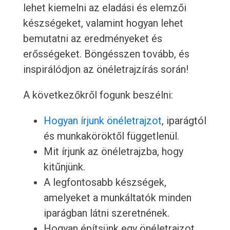
lehet kiemelni az eladási és elemzői
készségeket, valamint hogyan lehet
bemutatni az eredményeket és
erősségeket. Böngésszen tovább, és
inspirálódjon az önéletrajzírás során!
A következőkről fogunk beszélni:
Hogyan írjunk önéletrajzot
, iparágtól
és munkaköröktől függetlenül.
Mit írjunk az önéletrajzba, hogy
kitűnjünk.
A legfontosabb készségek,
amelyeket a munkáltatók minden
iparágban látni szeretnének.
Hogyan építsünk egy önéletrajzot