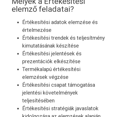
Melyek a Értékesítési
elemző feladatai?
Értékesítési adatok elemzése és
értelmezése
Értékesítési trendek és teljesítmény
kimutatásának készítése
Értékesítési jelentések és
prezentációk elkészítése
Termékalapú értékesítési
elemzések végzése
Értékesítési csapat támogatása
jelentési követelmények
teljesítésében
Értékesítési stratégiák javaslatok
kidolgozása az elemzések alapján