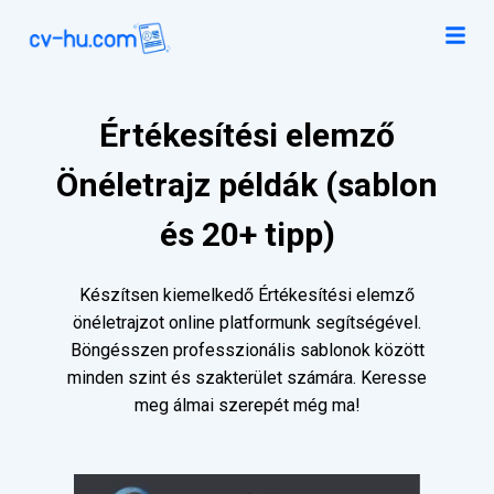
Értékesítési elemző
Önéletrajz példák (sablon
és 20+ tipp)
Készítsen kiemelkedő Értékesítési elemző
önéletrajzot online platformunk segítségével.
Böngésszen professzionális sablonok között
minden szint és szakterület számára. Keresse
meg álmai szerepét még ma!