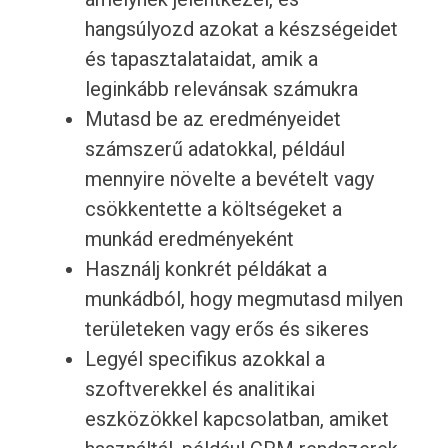
hangsúlyozd azokat a készségeidet
és tapasztalataidat, amik a
leginkább relevánsak számukra
Mutasd be az eredményeidet
számszerű adatokkal, például
mennyire növelte a bevételt vagy
csökkentette a költségeket a
munkád eredményeként
Használj konkrét példákat a
munkádból, hogy megmutasd milyen
területeken vagy erős és sikeres
Legyél specifikus azokkal a
szoftverekkel és analitikai
eszközökkel kapcsolatban, amiket