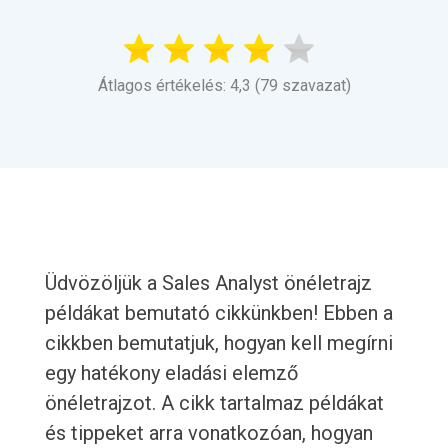
Átlagos értékelés: 4,3 (79 szavazat)
Üdvözöljük a Sales Analyst önéletrajz
példákat bemutató cikkünkben! Ebben a
cikkben bemutatjuk, hogyan kell megírni
egy hatékony eladási elemző
önéletrajzot. A cikk tartalmaz példákat
és tippeket arra vonatkozóan, hogyan