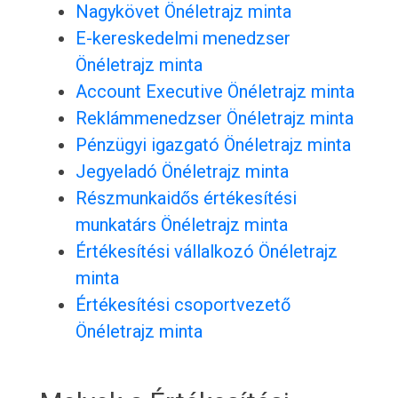
Nagykövet Önéletrajz minta
E-kereskedelmi menedzser
Önéletrajz minta
Account Executive Önéletrajz minta
Reklámmenedzser Önéletrajz minta
Pénzügyi igazgató Önéletrajz minta
Jegyeladó Önéletrajz minta
Részmunkaidős értékesítési
munkatárs Önéletrajz minta
Értékesítési vállalkozó Önéletrajz
minta
Értékesítési csoportvezető
Önéletrajz minta