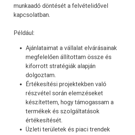
munkaadó döntését a felvételidővel
kapcsolatban.
Például:
Ajánlataimat a vállalat elvárásainak
megfelelően állítottam össze és
kiforrott stratégiák alapján
dolgoztam.
Értékesítési projektekben való
részvétel során elemzéseket
készítettem, hogy támogassam a
termékek és szolgáltatások
értékesítését.
Üzleti területek és piaci trendek