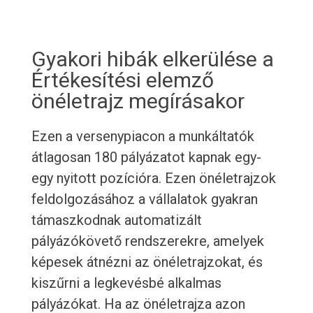
Gyakori hibák elkerülése a
Értékesítési elemző
önéletrajz megírásakor
Ezen a versenypiacon a munkáltatók
átlagosan 180 pályázatot kapnak egy-
egy nyitott pozícióra. Ezen önéletrajzok
feldolgozásához a vállalatok gyakran
támaszkodnak automatizált
pályázókövető rendszerekre, amelyek
képesek átnézni az önéletrajzokat, és
kiszűrni a legkevésbé alkalmas
pályázókat. Ha az önéletrajza azon