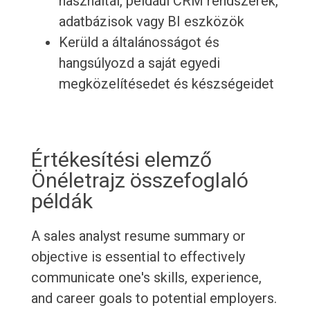
használtál, például CRM rendszerek,
adatbázisok vagy BI eszközök
Kerüld a általánosságot és
hangsúlyozd a saját egyedi
megközelítésedet és készségeidet
Értékesítési elemző
Önéletrajz összefoglaló
példák
A sales analyst resume summary or
objective is essential to effectively
communicate one's skills, experience,
and career goals to potential employers.