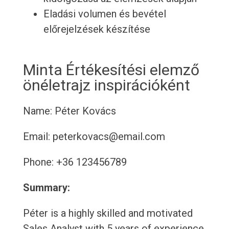
Eladási volumen és bevétel
előrejelzések készítése
Minta Értékesítési elemző
önéletrajz inspirációként
Name: Péter Kovács
Email: peterkovacs@email.com
Phone: +36 123456789
Summary:
Péter is a highly skilled and motivated
Sales Analyst with 5 years of experience