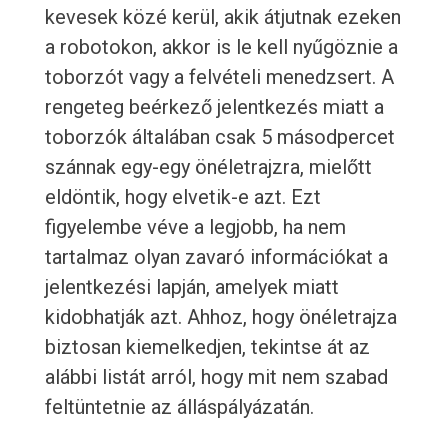
kevesek közé kerül, akik átjutnak ezeken
a robotokon, akkor is le kell nyűgöznie a
toborzót vagy a felvételi menedzsert. A
rengeteg beérkező jelentkezés miatt a
toborzók általában csak 5 másodpercet
szánnak egy-egy önéletrajzra, mielőtt
eldöntik, hogy elvetik-e azt. Ezt
figyelembe véve a legjobb, ha nem
tartalmaz olyan zavaró információkat a
jelentkezési lapján, amelyek miatt
kidobhatják azt. Ahhoz, hogy önéletrajza
biztosan kiemelkedjen, tekintse át az
alábbi listát arról, hogy mit nem szabad
feltüntetnie az álláspályázatán.