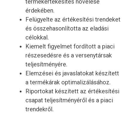
termékértékesítés növelése
érdekében.
Felügyelte az értékesítési trendeket
és összehasonlította az eladási
célokkal.
Kiemelt figyelmet fordított a piaci
részesedésre és a versenytársak
teljesítményére.
Elemzései és javaslatokat készített
a termékárak optimalizálásához.
Riportokat készített az értékesítési
csapat teljesítményéről és a piaci
trendekről.