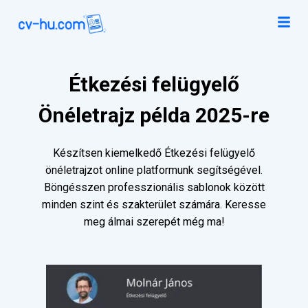
Étkezési felügyelő
Önéletrajz példa 2025-re
Készítsen kiemelkedő Étkezési felügyelő
önéletrajzot online platformunk segítségével.
Böngésszen professzionális sablonok között
minden szint és szakterület számára. Keresse
meg álmai szerepét még ma!