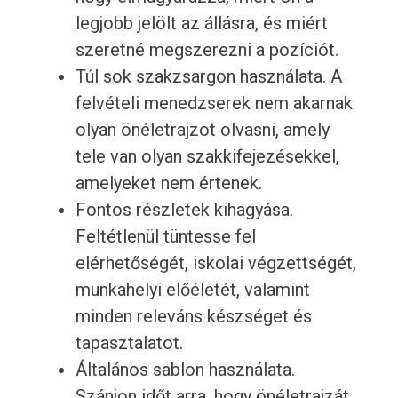
legjobb jelölt az állásra, és miért
szeretné megszerezni a pozíciót.
Túl sok szakzsargon használata. A
felvételi menedzserek nem akarnak
olyan önéletrajzot olvasni, amely
tele van olyan szakkifejezésekkel,
amelyeket nem értenek.
Fontos részletek kihagyása.
Feltétlenül tüntesse fel
elérhetőségét, iskolai végzettségét,
munkahelyi előéletét, valamint
minden releváns készséget és
tapasztalatot.
Általános sablon használata.
Szánjon időt arra, hogy önéletrajzát