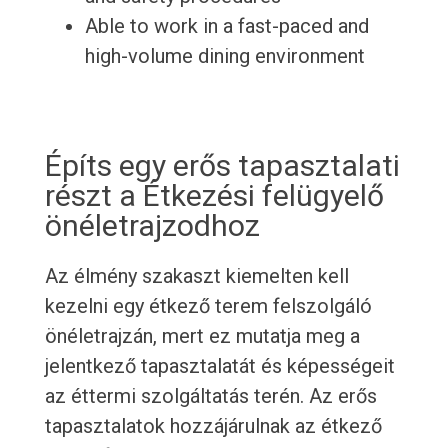
Able to work in a fast-paced and
high-volume dining environment
Építs egy erős tapasztalati
részt a Étkezési felügyelő
önéletrajzodhoz
Az élmény szakaszt kiemelten kell
kezelni egy étkező terem felszolgáló
önéletrajzán, mert ez mutatja meg a
jelentkező tapasztalatát és képességeit
az éttermi szolgáltatás terén. Az erős
tapasztalatok hozzájárulnak az étkező