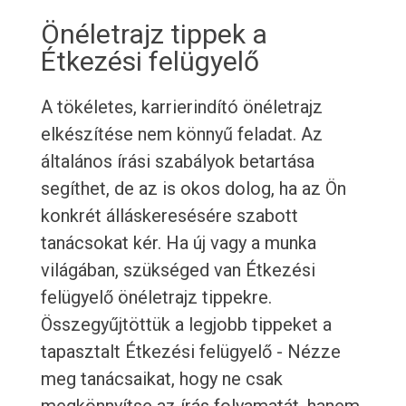
Önéletrajz tippek a
Étkezési felügyelő
A tökéletes, karrierindító önéletrajz
elkészítése nem könnyű feladat. Az
általános írási szabályok betartása
segíthet, de az is okos dolog, ha az Ön
konkrét álláskeresésére szabott
tanácsokat kér. Ha új vagy a munka
világában, szükséged van Étkezési
felügyelő önéletrajz tippekre.
Összegyűjtöttük a legjobb tippeket a
tapasztalt Étkezési felügyelő - Nézze
meg tanácsaikat, hogy ne csak