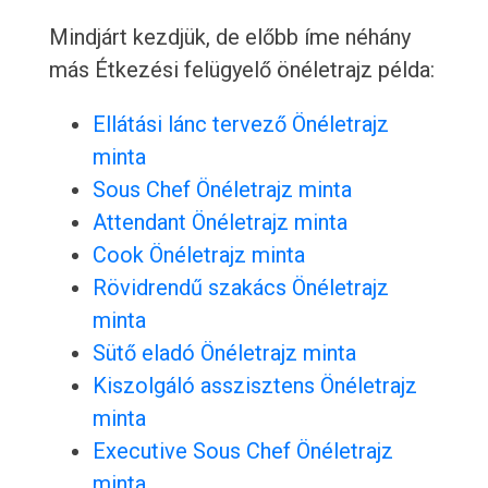
Mindjárt kezdjük, de előbb íme néhány
más Étkezési felügyelő önéletrajz példa:
Ellátási lánc tervező Önéletrajz
minta
Sous Chef Önéletrajz minta
Attendant Önéletrajz minta
Cook Önéletrajz minta
Rövidrendű szakács Önéletrajz
minta
Sütő eladó Önéletrajz minta
Kiszolgáló asszisztens Önéletrajz
minta
Executive Sous Chef Önéletrajz
minta