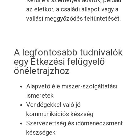
Kerülje a személyes adatok, például
az életkor, a családi állapot vagy a
vallási meggyőződés feltüntetését.
A legfontosabb tudnivalók
egy Étkezési felügyelő
önéletrajzhoz
Alapvető élelmiszer-szolgáltatási
ismeretek
Vendégekkel való jó
kommunikációs készség
Szervezettség és időmenedzsment
készségek