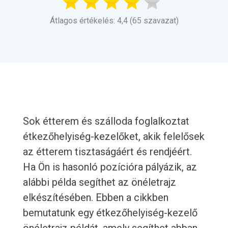
Átlagos értékelés: 4,4 (65 szavazat)
Sok étterem és szálloda foglalkoztat
étkezőhelyiség-kezelőket, akik felelősek
az étterem tisztaságáért és rendjéért.
Ha Ön is hasonló pozícióra pályázik, az
alábbi példa segíthet az önéletrajz
elkészítésében. Ebben a cikkben
bemutatunk egy étkezőhelyiség-kezelő