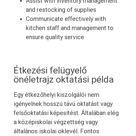
Assist with inventory management
and restocking of supplies
Communicate effectively with
kitchen staff and management to
ensure quality service
Étkezési felügyelő
önéletrajz oktatási példa
Egy étkezőhelyi kiszolgálói nem
igényelnek hosszú távú oktatást vagy
felsőoktatási képesítést. Általában elég
a középiskolai végzettség vagy
általános iskolai oklevél. Fontos