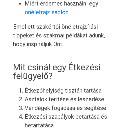
Miért érdemes használni egy
önéletrajz sablon
Emellett szakértői önéletrajzírási
tippeket és szakmai példákat adunk,
hogy inspiráljuk Önt.
Mit csinál egy Étkezési
felügyelő?
Étkezőhelyiség tisztán tartása
Asztalok terítése és leszedése
Vendégek fogadása és segítése
Étkezési szabályok betartása és
betartatása