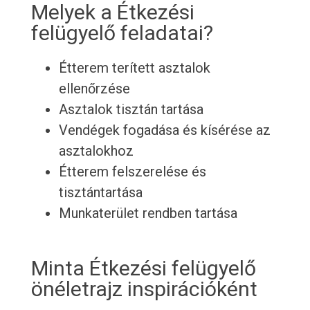
Melyek a Étkezési
felügyelő feladatai?
Étterem terített asztalok
ellenőrzése
Asztalok tisztán tartása
Vendégek fogadása és kísérése az
asztalokhoz
Étterem felszerelése és
tisztántartása
Munkaterület rendben tartása
Minta Étkezési felügyelő
önéletrajz inspirációként