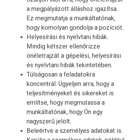
a megpályázott álláshoz igazítsa.
Ez megmutatja a munkáltatónak,
hogy komolyan gondolja a pozíciót.
Helyesírási és nyelvtani hibák.
Mindig kétszer ellenőrizze
önéletrajzát a gépelési, helyesírási
és nyelvtani hibák tekintetében.
Túlságosan a feladatokra
koncentrál. Ügyeljen arra, hogy a
teljesítményeket és sikereket is
említse, hogy megmutassa a
munkáltatónak, hogy Ön egy
nagyszerű jelölt.
Beleértve a személyes adatokat is.