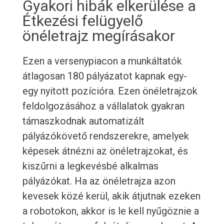
Gyakori hibák elkerülése a
Étkezési felügyelő
önéletrajz megírásakor
Ezen a versenypiacon a munkáltatók
átlagosan 180 pályázatot kapnak egy-
egy nyitott pozícióra. Ezen önéletrajzok
feldolgozásához a vállalatok gyakran
támaszkodnak automatizált
pályázókövető rendszerekre, amelyek
képesek átnézni az önéletrajzokat, és
kiszűrni a legkevésbé alkalmas
pályázókat. Ha az önéletrajza azon
kevesek közé kerül, akik átjutnak ezeken
a robotokon, akkor is le kell nyűgöznie a