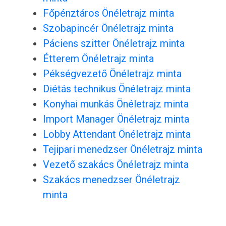
Főpénztáros Önéletrajz minta
Szobapincér Önéletrajz minta
Páciens szitter Önéletrajz minta
Étterem Önéletrajz minta
Pékségvezető Önéletrajz minta
Diétás technikus Önéletrajz minta
Konyhai munkás Önéletrajz minta
Import Manager Önéletrajz minta
Lobby Attendant Önéletrajz minta
Tejipari menedzser Önéletrajz minta
Vezető szakács Önéletrajz minta
Szakács menedzser Önéletrajz
minta