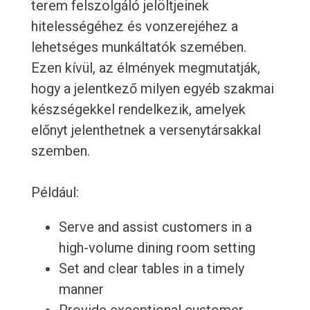
terem felszolgáló jelöltjeinek
hitelességéhez és vonzerejéhez a
lehetséges munkáltatók szemében.
Ezen kívül, az élmények megmutatják,
hogy a jelentkező milyen egyéb szakmai
készségekkel rendelkezik, amelyek
előnyt jelenthetnek a versenytársakkal
szemben.
Például:
Serve and assist customers in a
high-volume dining room setting
Set and clear tables in a timely
manner