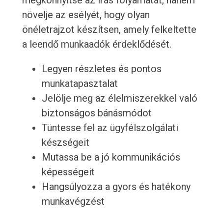
megkönnyítse az írás folyamatát, hanem
növelje az esélyét, hogy olyan
önéletrajzot készítsen, amely felkeltette
a leendő munkaadók érdeklődését.
Legyen részletes és pontos
munkatapasztalat
Jelölje meg az élelmiszerekkel való
biztonságos bánásmódot
Tüntesse fel az ügyfélszolgálati
készségeit
Mutassa be a jó kommunikációs
képességeit
Hangsúlyozza a gyors és hatékony
munkavégzést