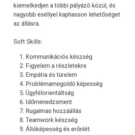
kiemelkedjen a többi pályázó közül, és
nagyobb eséllyel kaphasson lehetőséget
az állásra.
Soft Skills:
Kommunikációs készség
Figyelem a részletekre
Empátia és türelem
Problémamegoldó képesség
Ügyfélorientáltság
Időmenedzsment
Rugalmas hozzáállás
Teamwork készség
Állóképesség és erőnlét