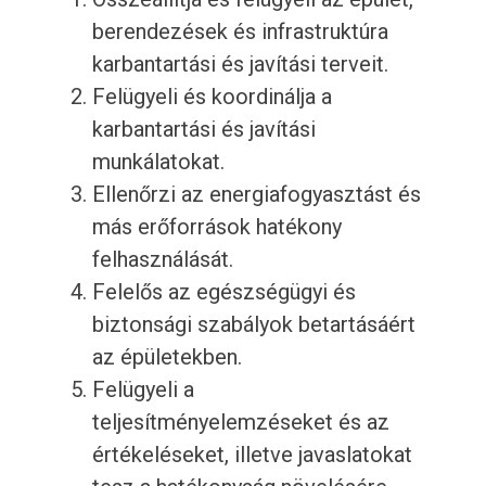
berendezések és infrastruktúra
karbantartási és javítási terveit.
Felügyeli és koordinálja a
karbantartási és javítási
munkálatokat.
Ellenőrzi az energiafogyasztást és
más erőforrások hatékony
felhasználását.
Felelős az egészségügyi és
biztonsági szabályok betartásáért
az épületekben.
Felügyeli a
teljesítményelemzéseket és az
értékeléseket, illetve javaslatokat