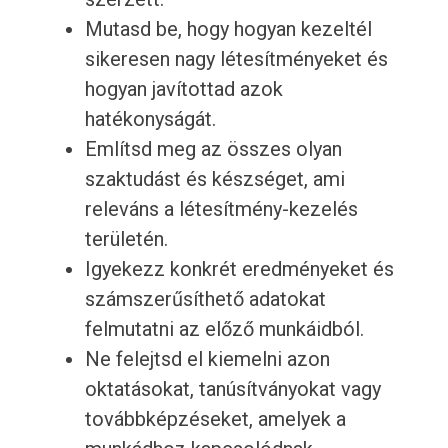
Mutasd be, hogy hogyan kezeltél
sikeresen nagy létesítményeket és
hogyan javítottad azok
hatékonyságát.
Említsd meg az összes olyan
szaktudást és készséget, ami
releváns a létesítmény-kezelés
területén.
Igyekezz konkrét eredményeket és
számszerűsíthető adatokat
felmutatni az előző munkáidból.
Ne felejtsd el kiemelni azon
oktatásokat, tanúsítványokat vagy
továbbképzéseket, amelyek a