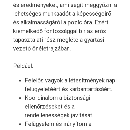
és eredményeket, ami segít meggyőzni a
lehetséges munkaadót a képességeiről
és alkalmasságáról a pozícióra. Ezért
kiemelkedő fontossággal bír az erős
tapasztalati rész megléte a gyártási
vezető önéletrajzában.
Például:
Felelős vagyok a létesítmények napi
felügyeletéért és karbantartásáért.
Koordinálom a biztonsági
ellenőrzéseket és a
rendellenességek javítását.
Felügyelem és irányítom a