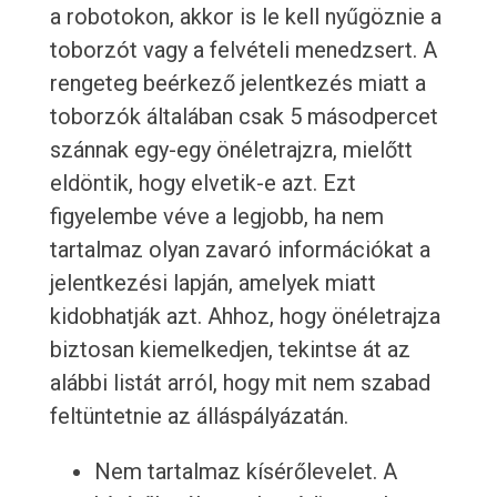
a robotokon, akkor is le kell nyűgöznie a
toborzót vagy a felvételi menedzsert. A
rengeteg beérkező jelentkezés miatt a
toborzók általában csak 5 másodpercet
szánnak egy-egy önéletrajzra, mielőtt
eldöntik, hogy elvetik-e azt. Ezt
figyelembe véve a legjobb, ha nem
tartalmaz olyan zavaró információkat a
jelentkezési lapján, amelyek miatt
kidobhatják azt. Ahhoz, hogy önéletrajza
biztosan kiemelkedjen, tekintse át az
alábbi listát arról, hogy mit nem szabad
feltüntetnie az álláspályázatán.
Nem tartalmaz kísérőlevelet. A