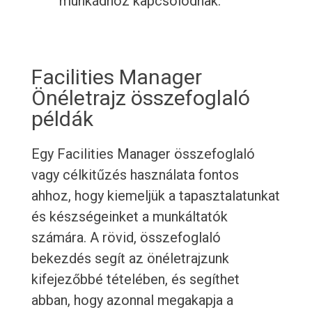
munkádhoz kapcsolódnak.
Facilities Manager
Önéletrajz összefoglaló
példák
Egy Facilities Manager összefoglaló
vagy célkitűzés használata fontos
ahhoz, hogy kiemeljük a tapasztalatunkat
és készségeinket a munkáltatók
számára. A rövid, összefoglaló
bekezdés segít az önéletrajzunk
kifejezőbbé tételében, és segíthet
abban, hogy azonnal megakapja a