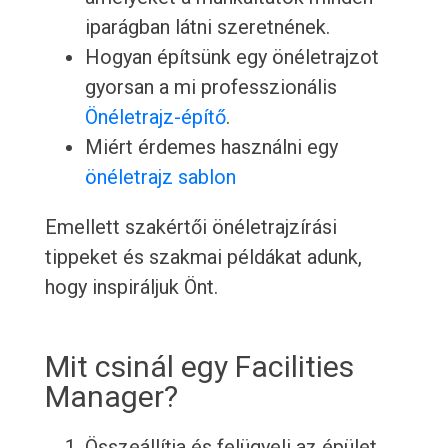
iparágban látni szeretnének.
Hogyan építsünk egy önéletrajzot
gyorsan a mi professzionális
Önéletrajz-építő
.
Miért érdemes használni egy
önéletrajz sablon
Emellett szakértői önéletrajzírási
tippeket és szakmai példákat adunk,
hogy inspiráljuk Önt.
Mit csinál egy Facilities
Manager?
Összeállítja és felügyeli az épület,