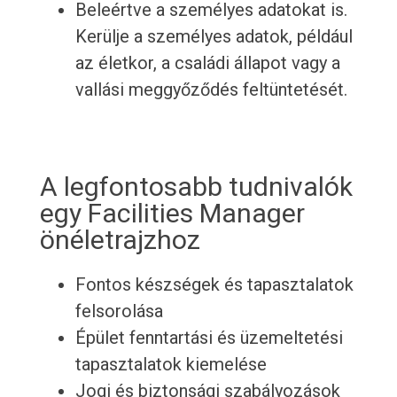
Beleértve a személyes adatokat is.
Kerülje a személyes adatok, például
az életkor, a családi állapot vagy a
vallási meggyőződés feltüntetését.
A legfontosabb tudnivalók
egy Facilities Manager
önéletrajzhoz
Fontos készségek és tapasztalatok
felsorolása
Épület fenntartási és üzemeltetési
tapasztalatok kiemelése
Jogi és biztonsági szabályozások