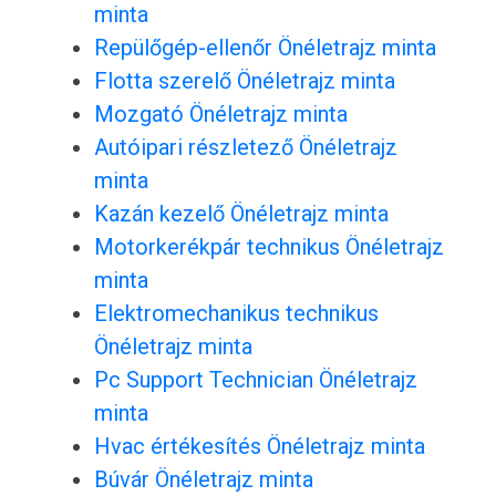
minta
Repülőgép-ellenőr Önéletrajz minta
Flotta szerelő Önéletrajz minta
Mozgató Önéletrajz minta
Autóipari részletező Önéletrajz
minta
Kazán kezelő Önéletrajz minta
Motorkerékpár technikus Önéletrajz
minta
Elektromechanikus technikus
Önéletrajz minta
Pc Support Technician Önéletrajz
minta
Hvac értékesítés Önéletrajz minta
Búvár Önéletrajz minta