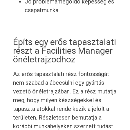
Jó problémamegoldó képesség és
csapatmunka
Építs egy erős tapasztalati
részt a Facilities Manager
önéletrajzodhoz
Az erős tapasztalati rész fontosságát
nem szabad alábecsülni egy gyártási
vezető önéletrajzában. Ez a rész mutatja
meg, hogy milyen készségekkel és
tapasztalatokkal rendelkezik a jelölt a
területen. Részletesen bemutatja a
korábbi munkahelyeken szerzett tudást