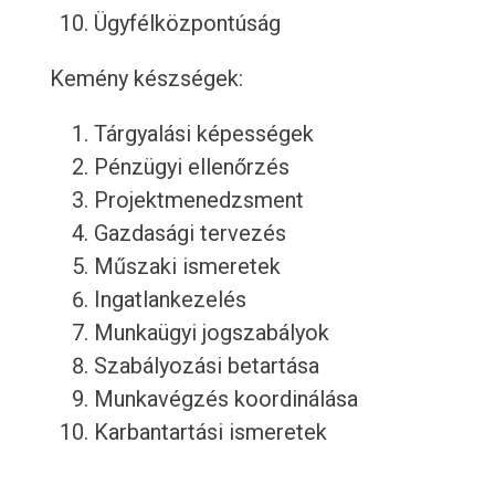
Ügyfélközpontúság
Kemény készségek:
Tárgyalási képességek
Pénzügyi ellenőrzés
Projektmenedzsment
Gazdasági tervezés
Műszaki ismeretek
Ingatlankezelés
Munkaügyi jogszabályok
Szabályozási betartása
Munkavégzés koordinálása
Karbantartási ismeretek