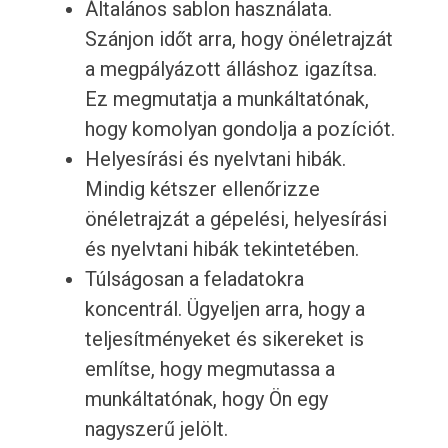
Általános sablon használata.
Szánjon időt arra, hogy önéletrajzát
a megpályázott álláshoz igazítsa.
Ez megmutatja a munkáltatónak,
hogy komolyan gondolja a pozíciót.
Helyesírási és nyelvtani hibák.
Mindig kétszer ellenőrizze
önéletrajzát a gépelési, helyesírási
és nyelvtani hibák tekintetében.
Túlságosan a feladatokra
koncentrál. Ügyeljen arra, hogy a
teljesítményeket és sikereket is
említse, hogy megmutassa a
munkáltatónak, hogy Ön egy
nagyszerű jelölt.