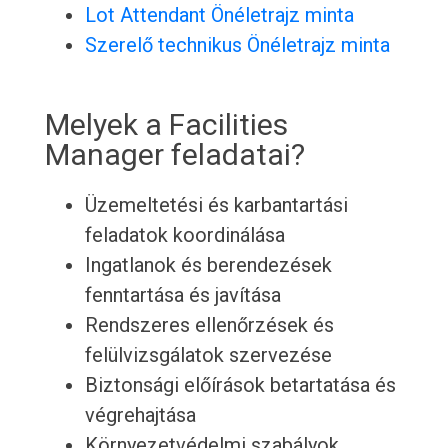
Lot Attendant Önéletrajz minta
Szerelő technikus Önéletrajz minta
Melyek a Facilities
Manager feladatai?
Üzemeltetési és karbantartási
feladatok koordinálása
Ingatlanok és berendezések
fenntartása és javítása
Rendszeres ellenőrzések és
felülvizsgálatok szervezése
Biztonsági előírások betartatása és
végrehajtása
Környezetvédelmi szabályok