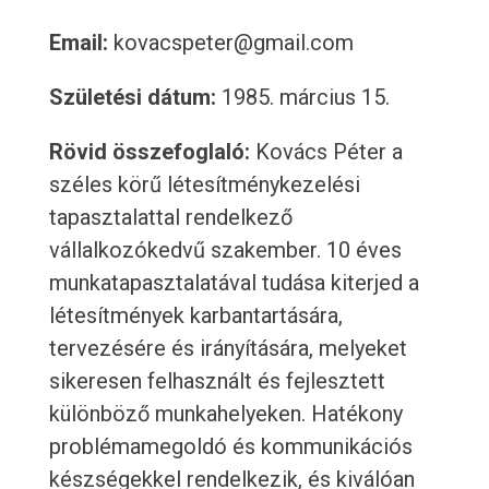
Email:
kovacspeter@gmail.com
Születési dátum:
1985. március 15.
Rövid összefoglaló:
Kovács Péter a
széles körű létesítménykezelési
tapasztalattal rendelkező
vállalkozókedvű szakember. 10 éves
munkatapasztalatával tudása kiterjed a
létesítmények karbantartására,
tervezésére és irányítására, melyeket
sikeresen felhasznált és fejlesztett
különböző munkahelyeken. Hatékony
problémamegoldó és kommunikációs
készségekkel rendelkezik, és kiválóan