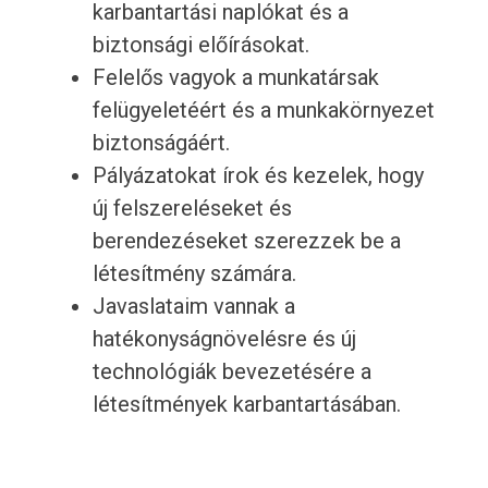
karbantartási naplókat és a
biztonsági előírásokat.
Felelős vagyok a munkatársak
felügyeletéért és a munkakörnyezet
biztonságáért.
Pályázatokat írok és kezelek, hogy
új felszereléseket és
berendezéseket szerezzek be a
létesítmény számára.
Javaslataim vannak a
hatékonyságnövelésre és új
technológiák bevezetésére a
létesítmények karbantartásában.