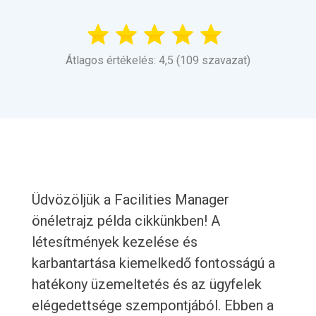
Átlagos értékelés: 4,5 (109 szavazat)
Üdvözöljük a Facilities Manager
önéletrajz példa cikkünkben! A
létesítmények kezelése és
karbantartása kiemelkedő fontosságú a
hatékony üzemeltetés és az ügyfelek
elégedettsége szempontjából. Ebben a