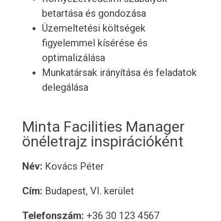
betartása és gondozása
Üzemeltetési költségek
figyelemmel kísérése és
optimalizálása
Munkatársak irányítása és feladatok
delegálása
Minta Facilities Manager
önéletrajz inspirációként
Név:
Kovács Péter
Cím:
Budapest, VI. kerület
Telefonszám:
+36 30 123 4567