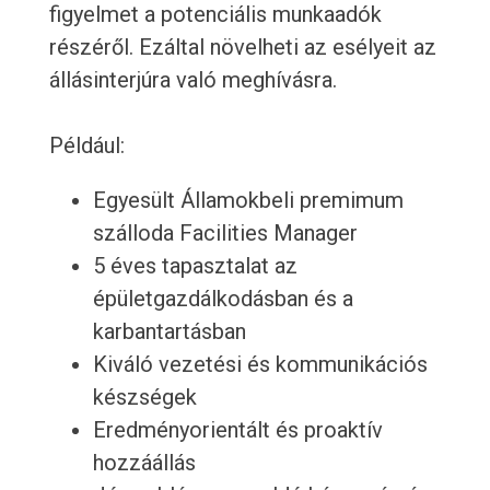
figyelmet a potenciális munkaadók
részéről. Ezáltal növelheti az esélyeit az
állásinterjúra való meghívásra.
Például:
Egyesült Államokbeli premimum
szálloda Facilities Manager
5 éves tapasztalat az
épületgazdálkodásban és a
karbantartásban
Kiváló vezetési és kommunikációs
készségek
Eredményorientált és proaktív
hozzáállás