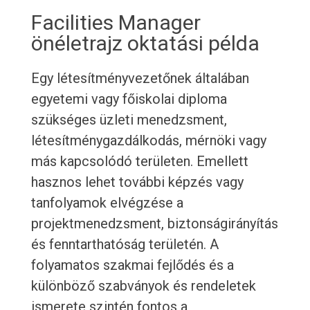
Facilities Manager
önéletrajz oktatási példa
Egy létesítményvezetőnek általában
egyetemi vagy főiskolai diploma
szükséges üzleti menedzsment,
létesítménygazdálkodás, mérnöki vagy
más kapcsolódó területen. Emellett
hasznos lehet további képzés vagy
tanfolyamok elvégzése a
projektmenedzsment, biztonságirányítás
és fenntarthatóság területén. A
folyamatos szakmai fejlődés és a
különböző szabványok és rendeletek
ismerete szintén fontos a