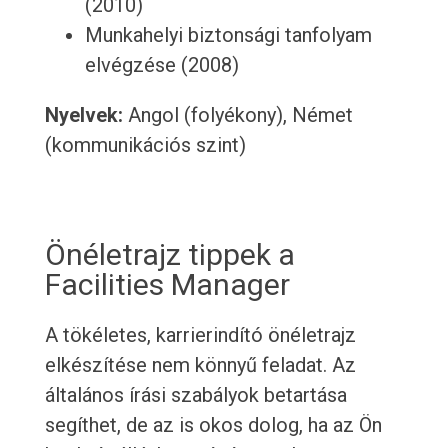
(2010)
Munkahelyi biztonsági tanfolyam
elvégzése (2008)
Nyelvek:
Angol (folyékony), Német
(kommunikációs szint)
Önéletrajz tippek a
Facilities Manager
A tökéletes, karrierindító önéletrajz
elkészítése nem könnyű feladat. Az
általános írási szabályok betartása
segíthet, de az is okos dolog, ha az Ön