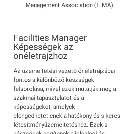
Management Association (IFMA)
Facilities Manager
Képességek az
önéletrajzhoz
Az üzemeltetési vezető önéletrajzában
fontos a különböző készségek
felsorolása, mivel ezek mutatják meg a
szakmai tapasztalatot és a
képességeket, amelyek
elengedhetetlenek a hatékony és sikeres
létesítményüzemeltetéshez. Ezek a
készségek segítenek a jelenlegi és