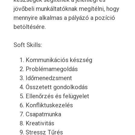
jövőbeli munkáltatóknak megítélni, hogy
mennyire alkalmas a pályázó a pozíció
betöltésére.
Soft Skills:
Kommunikációs készség
Problémamegoldás
Időmenedzsment
Összetett gondolkodás
Ellenőrzés és felügyelet
Konfliktuskezelés
Csapatmunka
Kreativitás
Stressz Tűrés