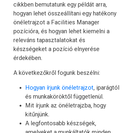
cikkben bemutatunk egy példát arra,
hogyan lehet összeállítani egy hatékony
önéletrajzot a Facilities Manager
pozícióra, és hogyan lehet kiemelni a
releváns tapasztalatokat és
készségeket a pozíció elnyerése
érdekében.
A következőkről fogunk beszélni:
Hogyan írjunk önéletrajzot
, iparágtól
és munkaköröktől függetlenül.
Mit írjunk az önéletrajzba, hogy
kitűnjünk.
A legfontosabb készségek,
amelyeket a munkáltatók minden