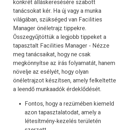
konkrét álláskeresésére szabott
tanácsokat kér. Ha új vagy a munka
világában, szükséged van Facilities
Manager önéletrajz tippekre.
Összegyűjtöttük a legjobb tippeket a
tapasztalt Facilities Manager - Nézze
meg tanácsaikat, hogy ne csak
megkönnyítse az írás folyamatát, hanem
növelje az esélyét, hogy olyan
önéletrajzot készítsen, amely felkeltette
a leendő munkaadók érdeklődését.
Fontos, hogy a rezümében kiemeld
azon tapasztalatodat, amely a
létesítmény-kezelés területén
szerzett.