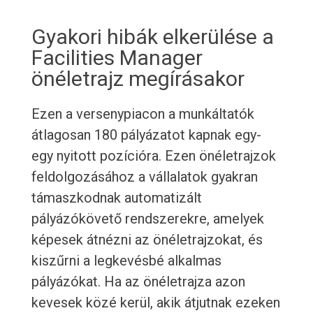
Gyakori hibák elkerülése a
Facilities Manager
önéletrajz megírásakor
Ezen a versenypiacon a munkáltatók
átlagosan 180 pályázatot kapnak egy-
egy nyitott pozícióra. Ezen önéletrajzok
feldolgozásához a vállalatok gyakran
támaszkodnak automatizált
pályázókövető rendszerekre, amelyek
képesek átnézni az önéletrajzokat, és
kiszűrni a legkevésbé alkalmas
pályázókat. Ha az önéletrajza azon
kevesek közé kerül, akik átjutnak ezeken