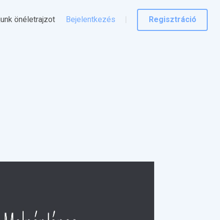
junk önéletrajzot
Bejelentkezés
Regisztráció