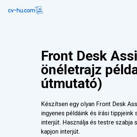
Front Desk Ass
önéletrajz péld
útmutató)
Készítsen egy olyan Front Desk Assi
ingyenes példáink és írási tippjeink
interjút. Használja és testre szabj
kapjon interjút.