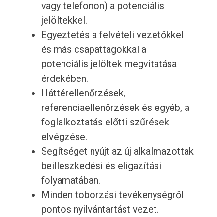
vagy telefonon) a potenciális
jelöltekkel.
Egyeztetés a felvételi vezetőkkel
és más csapattagokkal a
potenciális jelöltek megvitatása
érdekében.
Háttérellenőrzések,
referenciaellenőrzések és egyéb, a
foglalkoztatás előtti szűrések
elvégzése.
Segítséget nyújt az új alkalmazottak
beilleszkedési és eligazítási
folyamatában.
Minden toborzási tevékenységről
pontos nyilvántartást vezet.