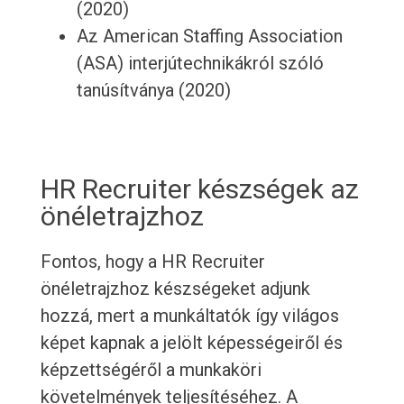
(2020)
Az American Staffing Association
(ASA) interjútechnikákról szóló
tanúsítványa (2020)
HR Recruiter készségek az
önéletrajzhoz
Fontos, hogy a HR Recruiter
önéletrajzhoz készségeket adjunk
hozzá, mert a munkáltatók így világos
képet kapnak a jelölt képességeiről és
képzettségéről a munkaköri
követelmények teljesítéséhez. A