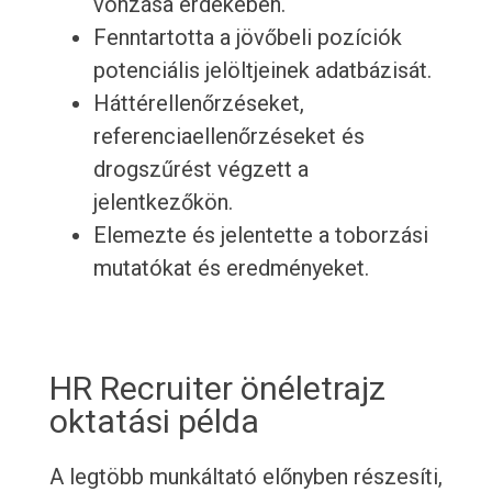
vonzása érdekében.
Fenntartotta a jövőbeli pozíciók
potenciális jelöltjeinek adatbázisát.
Háttérellenőrzéseket,
referenciaellenőrzéseket és
drogszűrést végzett a
jelentkezőkön.
Elemezte és jelentette a toborzási
mutatókat és eredményeket.
HR Recruiter önéletrajz
oktatási példa
A legtöbb munkáltató előnyben részesíti,