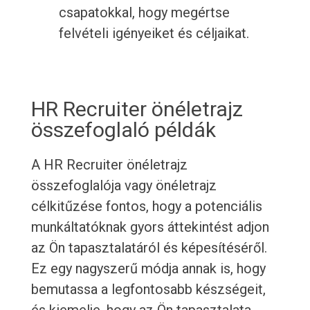
csapatokkal, hogy megértse
felvételi igényeiket és céljaikat.
HR Recruiter önéletrajz
összefoglaló példák
A HR Recruiter önéletrajz
összefoglalója vagy önéletrajz
célkitűzése fontos, hogy a potenciális
munkáltatóknak gyors áttekintést adjon
az Ön tapasztalatáról és képesítéséről.
Ez egy nagyszerű módja annak is, hogy
bemutassa a legfontosabb készségeit,