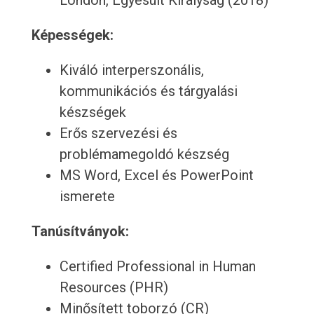
London, Egyesült Királyság (2018)
Képességek:
Kiváló interperszonális,
kommunikációs és tárgyalási
készségek
Erős szervezési és
problémamegoldó készség
MS Word, Excel és PowerPoint
ismerete
Tanúsítványok:
Certified Professional in Human
Resources (PHR)
Minősített toborzó (CR)