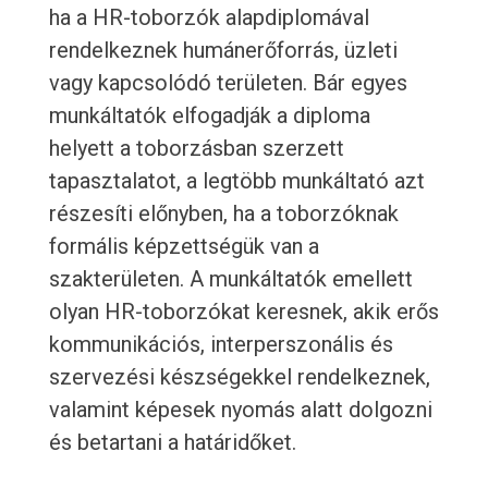
ha a HR-toborzók alapdiplomával
rendelkeznek humánerőforrás, üzleti
vagy kapcsolódó területen. Bár egyes
munkáltatók elfogadják a diploma
helyett a toborzásban szerzett
tapasztalatot, a legtöbb munkáltató azt
részesíti előnyben, ha a toborzóknak
formális képzettségük van a
szakterületen. A munkáltatók emellett
olyan HR-toborzókat keresnek, akik erős
kommunikációs, interperszonális és
szervezési készségekkel rendelkeznek,
valamint képesek nyomás alatt dolgozni
és betartani a határidőket.