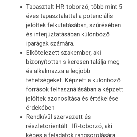
Tapasztalt HR-toborzó, több mint 5
éves tapasztalattal a potenciális
jelöltek felkutatásában, szűrésében
és interjúztatásában különböző
iparágak számára.
Elkötelezett szakember, aki
bizonyítottan sikeresen találja meg
és alkalmazza a legjobb
tehetségeket. Képzett a különböző
források felhasználásában a képzett
jelöltek azonosítása és értékelése
érdekében.
Rendkívül szervezett és
részletorientált HR-toborzó, aki
képes a feladatok rangsorolására,