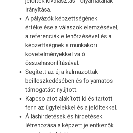
jelöltek kiválasztási folyamatának
irányítása.
A pályázók képzettségének
értékelése a válaszok elemzésével,
a referenciák ellenőrzésével és a
képzettségnek a munkaköri
követelményekkel való
összehasonlításával.
Segített az új alkalmazottak
beilleszkedésében és folyamatos
támogatást nyújtott.
Kapcsolatot alakított ki és tartott
fenn az ügyfelekkel és a jelöltekkel.
Álláshirdetések és hirdetések
létrehozása a képzett jelentkezők