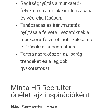
Segítségnyújtás a munkaerő-
felvételi stratégiák kidolgozásában
és végrehajtásában.
Tanácsadás és iránymutatás
nyújtása a felvételi vezetőknek a
munkaerő-felvételi politikákkal és
eljárásokkal kapcsolatban.
Tartsa naprakészen az iparági
trendeket és a legjobb
gyakorlatokat.
Minta HR Recruiter
önéletrajz inspirációként
Név:
Samantha Jones