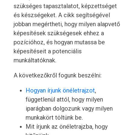
szükséges tapasztalatot, képzettséget
és készségeket. A cikk segítségével
jobban megértheti, hogy milyen alapvető
képesítések szükségesek ehhez a
pozícióhoz, és hogyan mutassa be
képesítéseit a potenciális
munkáltatóknak.
A következőkről fogunk beszélni:
Hogyan írjunk önéletrajzot
,
függetlenül attól, hogy milyen
iparágban dolgozunk vagy milyen
munkakört töltünk be.
Mit írjunk az önéletrajzba, hogy