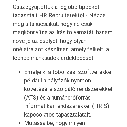
Összegyűjtöttük a legjobb tippeket
tapasztalt HR Recruiterektől - Nézze
meg a tanácsaikat, hogy ne csak
megkönnyítse az írás folyamatát, hanem
növelje az esélyét, hogy olyan
önéletrajzot készítsen, amely felkelti a
leendő munkaadók érdeklődését.
Emelje ki a toborzási szoftverekkel,
például a pályázók nyomon
követésére szolgáló rendszerekkel
(ATS) és a humánerőforrás-
informatikai rendszerekkel (HRIS)
kapcsolatos tapasztalatait.
Mutassa be, hogy milyen