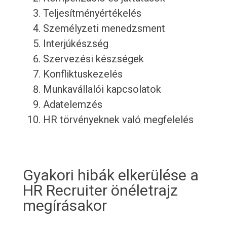
Teljesítményértékelés
Személyzeti menedzsment
Interjúkészség
Szervezési készségek
Konfliktuskezelés
Munkavállalói kapcsolatok
Adatelemzés
HR törvényeknek való megfelelés
Gyakori hibák elkerülése a
HR Recruiter önéletrajz
megírásakor