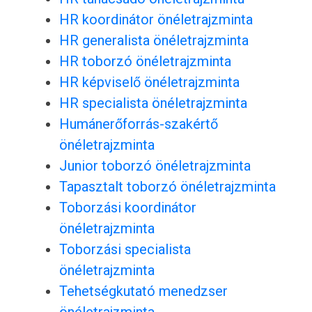
HR koordinátor önéletrajzminta
HR generalista önéletrajzminta
HR toborzó önéletrajzminta
HR képviselő önéletrajzminta
HR specialista önéletrajzminta
Humánerőforrás-szakértő
önéletrajzminta
Junior toborzó önéletrajzminta
Tapasztalt toborzó önéletrajzminta
Toborzási koordinátor
önéletrajzminta
Toborzási specialista
önéletrajzminta
Tehetségkutató menedzser