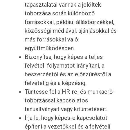
tapasztalatai vannak a jelöltek
toborzása során különböző
forrásokkal, például állásbörzékkel,
közösségi médiával, ajánlásokkal és
más forrásokkal való
együttműködésben.
Bizonyítsa, hogy képes a teljes
felvételi folyamatot irányítani, a
beszerzéstől és az előszűréstől a
felvételig és a képzésig.
Tüntesse fel a HR-rel és munkaerő-
toborzással kapcsolatos
tanúsítványait vagy kitüntetéseit.
Írja le, hogy képes-e kapcsolatot
építeni a vezetőkkel és a felvételi