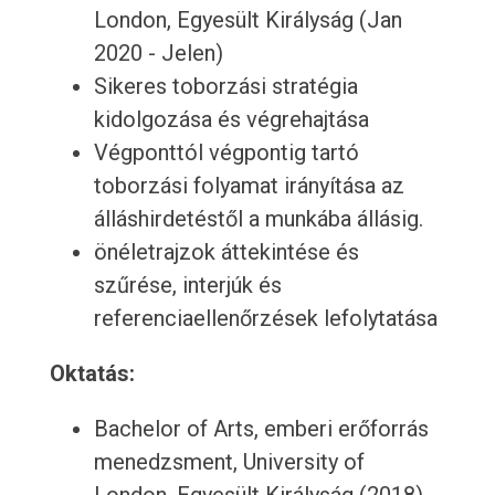
London, Egyesült Királyság (Jan
2020 - Jelen)
Sikeres toborzási stratégia
kidolgozása és végrehajtása
Végponttól végpontig tartó
toborzási folyamat irányítása az
álláshirdetéstől a munkába állásig.
önéletrajzok áttekintése és
szűrése, interjúk és
referenciaellenőrzések lefolytatása
Oktatás:
Bachelor of Arts, emberi erőforrás
menedzsment, University of