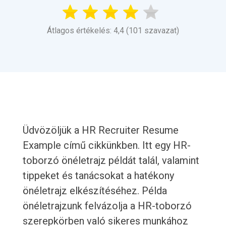
Átlagos értékelés: 4,4 (101 szavazat)
Üdvözöljük a HR Recruiter Resume
Example című cikkünkben. Itt egy HR-
toborzó önéletrajz példát talál, valamint
tippeket és tanácsokat a hatékony
önéletrajz elkészítéséhez. Példa
önéletrajzunk felvázolja a HR-toborzó
szerepkörben való sikeres munkához