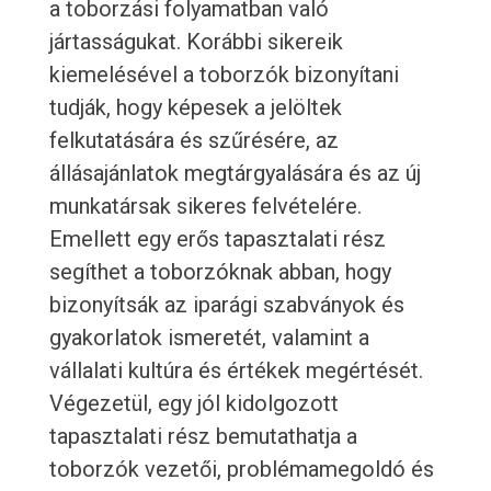
a toborzási folyamatban való
jártasságukat. Korábbi sikereik
kiemelésével a toborzók bizonyítani
tudják, hogy képesek a jelöltek
felkutatására és szűrésére, az
állásajánlatok megtárgyalására és az új
munkatársak sikeres felvételére.
Emellett egy erős tapasztalati rész
segíthet a toborzóknak abban, hogy
bizonyítsák az iparági szabványok és
gyakorlatok ismeretét, valamint a
vállalati kultúra és értékek megértését.
Végezetül, egy jól kidolgozott
tapasztalati rész bemutathatja a
toborzók vezetői, problémamegoldó és