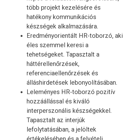
több projekt kezelésére és
hatékony kommunikációs
készségek alkalmazására.
Eredményorientált HR-toborzó, aki
éles szemmel keresi a
tehetségeket. Tapasztalt a
háttérellenőrzések,
referenciaellenőrzések és
álláshirdetések lebonyolításában.
Leleményes HR-toborzó pozitív
hozzáállással és kiváló
interperszonális készségekkel.
Tapasztalt az interjúk
lefolytatásában, a jelöltek
értékelésében és a felvételi