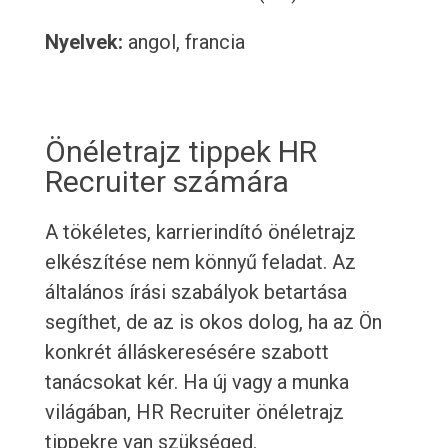
Nyelvek:
angol, francia
Önéletrajz tippek HR
Recruiter számára
A tökéletes, karrierindító önéletrajz
elkészítése nem könnyű feladat. Az
általános írási szabályok betartása
segíthet, de az is okos dolog, ha az Ön
konkrét álláskeresésére szabott
tanácsokat kér. Ha új vagy a munka
világában, HR Recruiter önéletrajz
tippekre van szükséged.