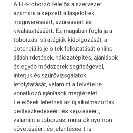
A HR-toborzó felelős a szervezet
számára a képzett állásjelöltek
megnyeréséért, szűréséért és
kiválasztásáért. Ez magában foglalja a
toborzási stratégiák kidolgozását, a
potenciális jelöltek felkutatását online
álláshirdetések, hálózatépítés, ajánlások
és egyéb módszerek segítségével,
interjúk és szűrővizsgálatok
lefolytatását, valamint a felvételre
vonatkozó ajánlások megtételét.
Felelősek lehetnek az új alkalmazottak
beilleszkedéséért és képzéséért,
valamint a toborzási mutatók nyomon
követéséért és jelentéséért is.