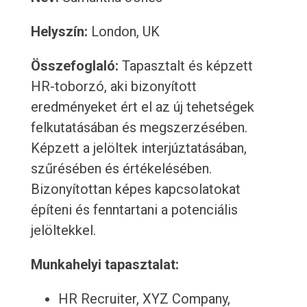
Helyszín:
London, UK
Összefoglaló:
Tapasztalt és képzett
HR-toborzó, aki bizonyított
eredményeket ért el az új tehetségek
felkutatásában és megszerzésében.
Képzett a jelöltek interjúztatásában,
szűrésében és értékelésében.
Bizonyítottan képes kapcsolatokat
építeni és fenntartani a potenciális
jelöltekkel.
Munkahelyi tapasztalat:
HR Recruiter, XYZ Company,