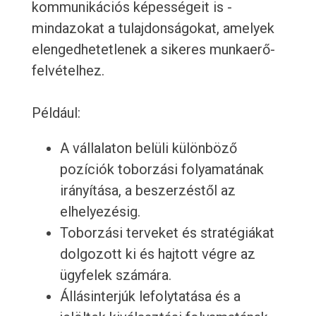
kommunikációs képességeit is -
mindazokat a tulajdonságokat, amelyek
elengedhetetlenek a sikeres munkaerő-
felvételhez.
Például:
A vállalaton belüli különböző
pozíciók toborzási folyamatának
irányítása, a beszerzéstől az
elhelyezésig.
Toborzási terveket és stratégiákat
dolgozott ki és hajtott végre az
ügyfelek számára.
Állásinterjúk lefolytatása és a