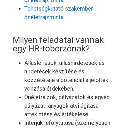
önéletrajzminta
Tehetségkutató szakember
önéletrajzminta
Milyen feladatai vannak
egy HR-toborzónak?
Állásleírások, álláshirdetések és
hirdetések készítése és
közzététele a potenciális jelöltek
vonzása érdekében.
Önéletrajzok, pályázatok és egyéb
pályázati anyagok átvilágítása,
áttekintése és értékelése.
Interjúk lefolytatása (személyesen