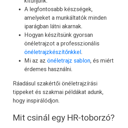
kitűnjünk.
A legfontosabb készségek,
amelyeket a munkáltatók minden
iparágban látni akarnak.
Hogyan készítsünk gyorsan
önéletrajzot a professzionális
önéletrajzkészítőnkkel
.
Mi az az
önéletrajz sablon
, és miért
érdemes használni.
Ráadásul szakértői önéletrajzírási
tippeket és szakmai példákat adunk,
hogy inspirálódjon.
Mit csinál egy HR-toborzó?