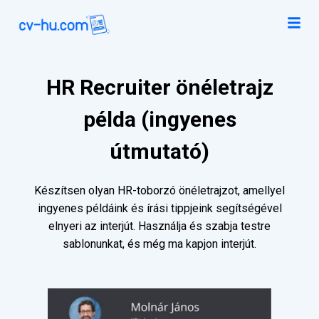
HR Recruiter önéletrajz
példa (ingyenes
útmutató)
Készítsen olyan HR-toborzó önéletrajzot, amellyel
ingyenes példáink és írási tippjeink segítségével
elnyeri az interjút. Használja és szabja testre
sablonunkat, és még ma kapjon interjút.