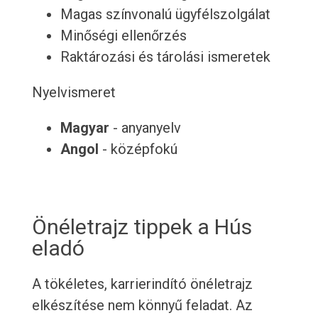
Magas színvonalú ügyfélszolgálat
Minőségi ellenőrzés
Raktározási és tárolási ismeretek
Nyelvismeret
Magyar
- anyanyelv
Angol
- középfokú
Önéletrajz tippek a Hús
eladó
A tökéletes, karrierindító önéletrajz
elkészítése nem könnyű feladat. Az