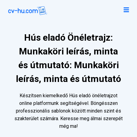
Hús eladó Önéletrajz:
Munkaköri leírás, minta
és útmutató: Munkaköri
leírás, minta és útmutató
Készítsen kiemelkedő Hús eladó önéletrajzot
online platformunk segítségével. Böngésszen
professzionális sablonok között minden szint és
szakterület számára. Keresse meg álmai szerepét
még ma!