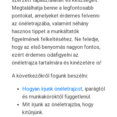
szerzett tapasztalatait és készségeit.
Megtalálhatja benne a legfontosabb
pontokat, amelyeket érdemes felvenni
az önéletrajzába, valamint néhány
hasznos tippet a munkáltatók
figyelmének felkeltéséhez. Ne feledje,
hogy az első benyomás nagyon fontos,
ezért érdemes odafigyelni az
önéletrajza tartalmára és kinézetére is!
A következőkről fogunk beszélni:
Hogyan írjunk önéletrajzot
, iparágtól
és munkaköröktől függetlenül.
Mit írjunk az önéletrajzba, hogy
kitűnjünk.