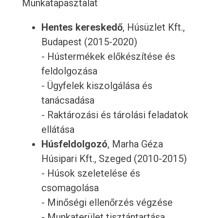
Munkatapasztalat
Hentes kereskedő
, Húsüzlet Kft.,
Budapest (2015-2020)
- Hústermékek előkészítése és
feldolgozása
- Ügyfelek kiszolgálása és
tanácsadása
- Raktározási és tárolási feladatok
ellátása
Húsfeldolgozó
, Marha Géza
Húsipari Kft., Szeged (2010-2015)
- Húsok szeletelése és
csomagolása
- Minőségi ellenőrzés végzése
- Munkaterület tisztántartása