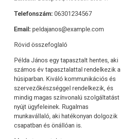
Telefonszám:
06301234567
Email:
peldajanos@example.com
Rövid összefoglaló
Példa János egy tapasztalt hentes, aki
számos év tapasztalattal rendelkezik a
húsiparban. Kiváló kommunikációs és
szervezőkészséggel rendelkezik, és
mindig magas színvonalú szolgáltatást
nyújt ügyfeleinek. Rugalmas
munkavállaló, aki hatékonyan dolgozik
csapatban és önállóan is.