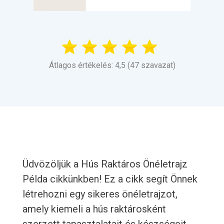
Átlagos értékelés: 4,5 (47 szavazat)
Üdvözöljük a Hús Raktáros Önéletrajz
Példa cikkünkben! Ez a cikk segít Önnek
létrehozni egy sikeres önéletrajzot,
amely kiemeli a hús raktárosként