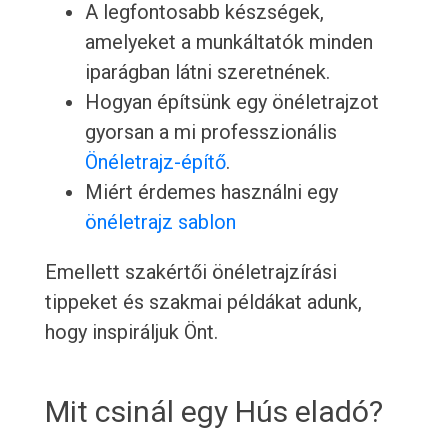
A legfontosabb készségek,
amelyeket a munkáltatók minden
iparágban látni szeretnének.
Hogyan építsünk egy önéletrajzot
gyorsan a mi professzionális
Önéletrajz-építő
.
Miért érdemes használni egy
önéletrajz sablon
Emellett szakértői önéletrajzírási
tippeket és szakmai példákat adunk,
hogy inspiráljuk Önt.
Mit csinál egy Hús eladó?