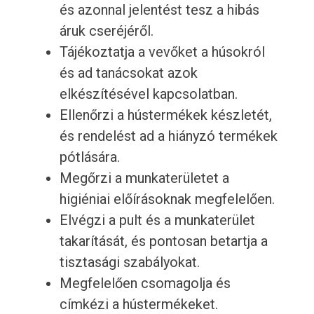
és azonnal jelentést tesz a hibás
áruk cseréjéről.
Tájékoztatja a vevőket a húsokról
és ad tanácsokat azok
elkészítésével kapcsolatban.
Ellenőrzi a hústermékek készletét,
és rendelést ad a hiányzó termékek
pótlására.
Megőrzi a munkaterületet a
higiéniai előírásoknak megfelelően.
Elvégzi a pult és a munkaterület
takarítását, és pontosan betartja a
tisztasági szabályokat.
Megfelelően csomagolja és
címkézi a hústermékeket.