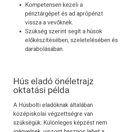
Kompetensen kezeli a
pénztárgépet és ad aprópénzt
vissza a vevőknek.
Szükség szerint segít a húsok
előkészítésében, szeletelésében és
darabolásában.
Hús eladó önéletrajz
oktatási példa
A Húsbolti eladóknak általában
középiskolai végzettségre van
szükségük. Különleges képzést nem
igényelnek, viszont hasznos lehet a