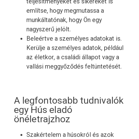
teljesítményeket és sikereket is
említse, hogy megmutassa a
munkáltatónak, hogy Ön egy
nagyszerű jelölt.
Beleértve a személyes adatokat is.
Kerülje a személyes adatok, például
az életkor, a családi állapot vagy a
vallási meggyőződés feltüntetését.
A legfontosabb tudnivalók
egy Hús eladó
önéletrajzhoz
Szakértelem a húsokról és azok