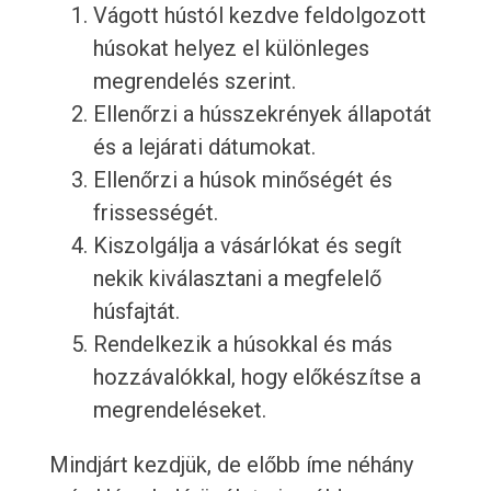
Vágott hústól kezdve feldolgozott
húsokat helyez el különleges
megrendelés szerint.
Ellenőrzi a hússzekrények állapotát
és a lejárati dátumokat.
Ellenőrzi a húsok minőségét és
frissességét.
Kiszolgálja a vásárlókat és segít
nekik kiválasztani a megfelelő
húsfajtát.
Rendelkezik a húsokkal és más
hozzávalókkal, hogy előkészítse a
megrendeléseket.
Mindjárt kezdjük, de előbb íme néhány