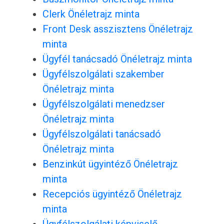
Clerk Önéletrajz minta
Front Desk asszisztens Önéletrajz
minta
Ügyfél tanácsadó Önéletrajz minta
Ügyfélszolgálati szakember
Önéletrajz minta
Ügyfélszolgálati menedzser
Önéletrajz minta
Ügyfélszolgálati tanácsadó
Önéletrajz minta
Benzinkút ügyintéző Önéletrajz
minta
Recepciós ügyintéző Önéletrajz
minta