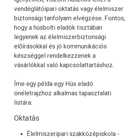
vendéglátóipari oktatás vagy élelmiszer
biztonsági tanfolyam elvégzése. Fontos,
hogy a húsbolti eladók tisztában
legyenek az élelmiszerbiztonsági
előírásokkal és jó kommunikációs
készséggel rendelkezzenek a
vásárlókkal való kapcsolattartáshoz.
Íme egy példa egy Hús eladó
önéletrajzhoz alkalmas tapasztalati
listára:
Oktatás
Élelmiszeripari szakközépiskola -