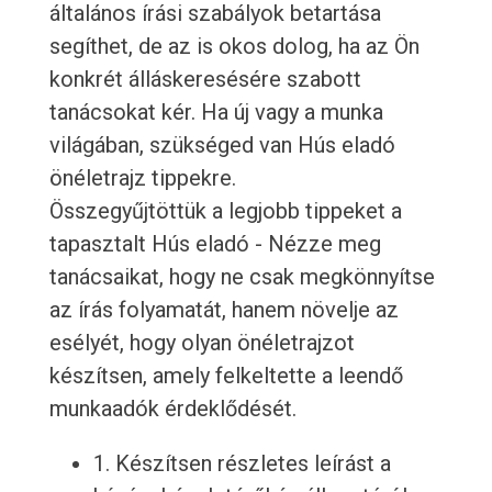
általános írási szabályok betartása
segíthet, de az is okos dolog, ha az Ön
konkrét álláskeresésére szabott
tanácsokat kér. Ha új vagy a munka
világában, szükséged van Hús eladó
önéletrajz tippekre.
Összegyűjtöttük a legjobb tippeket a
tapasztalt Hús eladó - Nézze meg
tanácsaikat, hogy ne csak megkönnyítse
az írás folyamatát, hanem növelje az
esélyét, hogy olyan önéletrajzot
készítsen, amely felkeltette a leendő
munkaadók érdeklődését.
1. Készítsen részletes leírást a