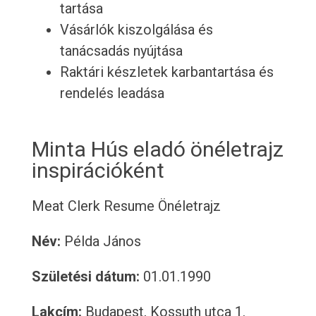
tartása
Vásárlók kiszolgálása és
tanácsadás nyújtása
Raktári készletek karbantartása és
rendelés leadása
Minta Hús eladó önéletrajz
inspirációként
Meat Clerk Resume
Önéletrajz
Név:
Példa János
Születési dátum:
01.01.1990
Lakcím:
Budapest, Kossuth utca 1.