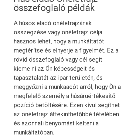
összefoglaló példák
A húsos eladó önéletrajzának
összegzése vagy önéletrajz célja
hasznos lehet, hogy a munkáltatót
megtérítse és elnyerje a figyelmét. Ez a
rövid összefoglaló vagy cél segít
kiemelni az Ön képességeit és
tapasztalatát az ipar területén, és
meggyőzni a munkaadót arról, hogy Ön a
megfelelő személy a húsáruértékesítő
pozíció betöltésére. Ezen kívül segíthet
az önéletrajz áttekinthetőbbé tételében
és azonnali benyomást kelteni a
munkáltatóban.