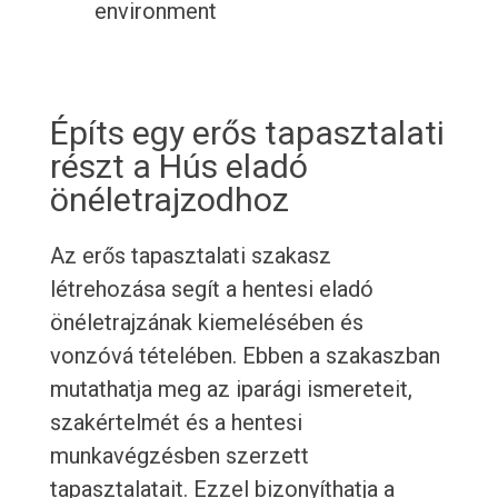
environment
Építs egy erős tapasztalati
részt a Hús eladó
önéletrajzodhoz
Az erős tapasztalati szakasz
létrehozása segít a hentesi eladó
önéletrajzának kiemelésében és
vonzóvá tételében. Ebben a szakaszban
mutathatja meg az iparági ismereteit,
szakértelmét és a hentesi
munkavégzésben szerzett
tapasztalatait. Ezzel bizonyíthatja a