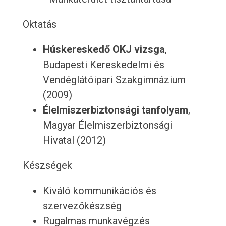
Oktatás
Húskereskedő OKJ vizsga
,
Budapesti Kereskedelmi és
Vendéglátóipari Szakgimnázium
(2009)
Élelmiszerbiztonsági tanfolyam
,
Magyar Élelmiszerbiztonsági
Hivatal (2012)
Készségek
Kiváló kommunikációs és
szervezőkészség
Rugalmas munkavégzés