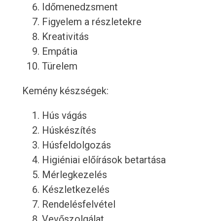
Időmenedzsment
Figyelem a részletekre
Kreativitás
Empátia
Türelem
Kemény készségek:
Hús vágás
Húskészítés
Húsfeldolgozás
Higiéniai előírások betartása
Mérlegkezelés
Készletkezelés
Rendelésfelvétel
Vevőszolgálat