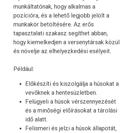
munkáltatónak, hogy alkalmas a
pozícióra, és a lehető legjobb jelölt a
munkakör betöltésére. Az erős
tapasztalati szakasz segíthet abban,
hogy kiemelkedjen a versenytársak közül
és növelje az elhelyezkedési esélyeit.
Például:
Előkészíti és kiszolgálja a húsokat a
vevőknek a hentesüzletben.
Felügyeli a húsok vérszennyezését
és a minőségi előírásokat a tárolási
idő alatt.
Felismeri és jelzi a húsok állapotát,