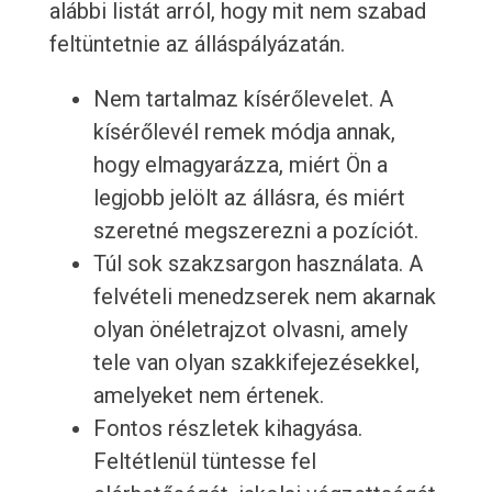
alábbi listát arról, hogy mit nem szabad
feltüntetnie az álláspályázatán.
Nem tartalmaz kísérőlevelet. A
kísérőlevél remek módja annak,
hogy elmagyarázza, miért Ön a
legjobb jelölt az állásra, és miért
szeretné megszerezni a pozíciót.
Túl sok szakzsargon használata. A
felvételi menedzserek nem akarnak
olyan önéletrajzot olvasni, amely
tele van olyan szakkifejezésekkel,
amelyeket nem értenek.
Fontos részletek kihagyása.
Feltétlenül tüntesse fel