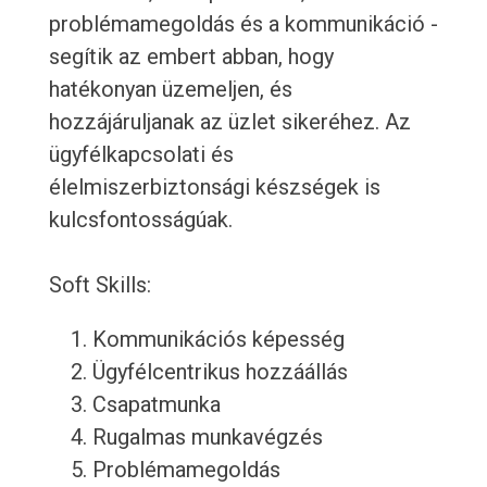
problémamegoldás és a kommunikáció -
segítik az embert abban, hogy
hatékonyan üzemeljen, és
hozzájáruljanak az üzlet sikeréhez. Az
ügyfélkapcsolati és
élelmiszerbiztonsági készségek is
kulcsfontosságúak.
Soft Skills:
Kommunikációs képesség
Ügyfélcentrikus hozzáállás
Csapatmunka
Rugalmas munkavégzés
Problémamegoldás