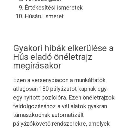
Értékesítési ismeretek
Húsáru ismeret
Gyakori hibák elkerülése a
Hús eladó önéletrajz
megírásakor
Ezen a versenypiacon a munkáltatók
átlagosan 180 pályázatot kapnak egy-
egy nyitott pozícióra. Ezen önéletrajzok
feldolgozásához a vállalatok gyakran
támaszkodnak automatizált
pályázókövető rendszerekre, amelyek