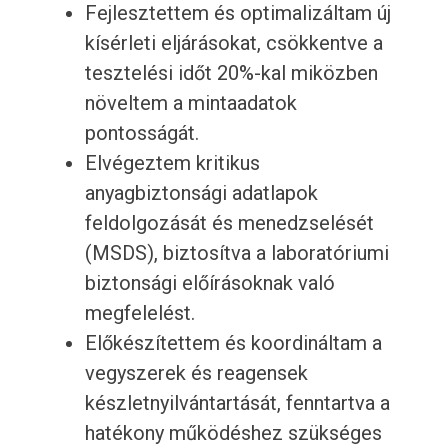
Fejlesztettem és optimalizáltam új
kísérleti eljárásokat, csökkentve a
tesztelési időt 20%-kal miközben
növeltem a mintaadatok
pontosságát.
Elvégeztem kritikus
anyagbiztonsági adatlapok
feldolgozását és menedzselését
(MSDS), biztosítva a laboratóriumi
biztonsági előírásoknak való
megfelelést.
Előkészítettem és koordináltam a
vegyszerek és reagensek
készletnyilvántartását, fenntartva a
hatékony működéshez szükséges