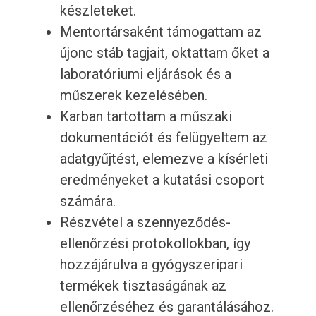
készleteket.
Mentortársaként támogattam az
újonc stáb tagjait, oktattam őket a
laboratóriumi eljárások és a
műszerek kezelésében.
Karban tartottam a műszaki
dokumentációt és felügyeltem az
adatgyűjtést, elemezve a kísérleti
eredményeket a kutatási csoport
számára.
Részvétel a szennyeződés-
ellenőrzési protokollokban, így
hozzájárulva a gyógyszeripari
termékek tisztaságának az
ellenőrzéséhez és garantálásához.