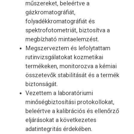
műszereket, beleértve a
gázkromatográfiát,
folyadékkromatográfiát és
spektrofotometriát, biztosítva a
megbízható mintaelemzést.
Megszerveztem és lefolytattam
rutinvizsgálatokat kozmetikai
termékeken, monitorozva a kémiai
összetevők stabilitását és a termék
biztonságát.
Vezettem a laboratóriumi
minőségbiztosítási protokollokat,
beleértve a kalibrációs és ellenőrző
eljárásokat a következetes
adatintegritás érdekében.