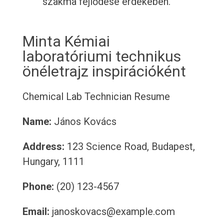
szakma fejlődése érdekében.
Minta Kémiai
laboratóriumi technikus
önéletrajz inspirációként
Chemical Lab Technician Resume
Name:
János Kovács
Address:
123 Science Road, Budapest,
Hungary, 1111
Phone:
(20) 123-4567
Email:
janoskovacs@example.com