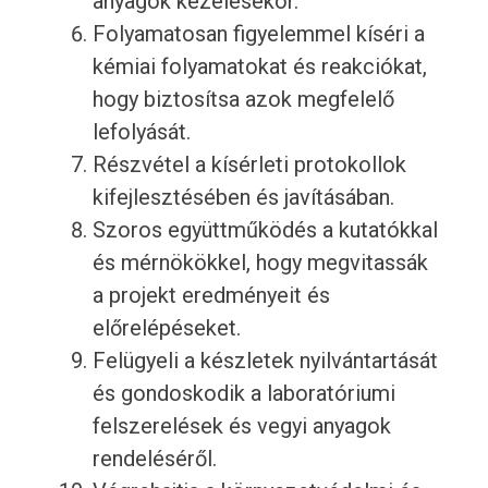
anyagok kezelésekor.
Folyamatosan figyelemmel kíséri a
kémiai folyamatokat és reakciókat,
hogy biztosítsa azok megfelelő
lefolyását.
Részvétel a kísérleti protokollok
kifejlesztésében és javításában.
Szoros együttműködés a kutatókkal
és mérnökökkel, hogy megvitassák
a projekt eredményeit és
előrelépéseket.
Felügyeli a készletek nyilvántartását
és gondoskodik a laboratóriumi
felszerelések és vegyi anyagok
rendeléséről.