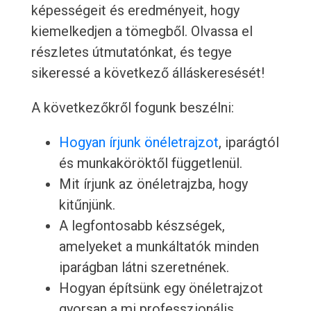
képességeit és eredményeit, hogy
kiemelkedjen a tömegből. Olvassa el
részletes útmutatónkat, és tegye
sikeressé a következő álláskeresését!
A következőkről fogunk beszélni:
Hogyan írjunk önéletrajzot
, iparágtól
és munkaköröktől függetlenül.
Mit írjunk az önéletrajzba, hogy
kitűnjünk.
A legfontosabb készségek,
amelyeket a munkáltatók minden
iparágban látni szeretnének.
Hogyan építsünk egy önéletrajzot
gyorsan a mi professzionális