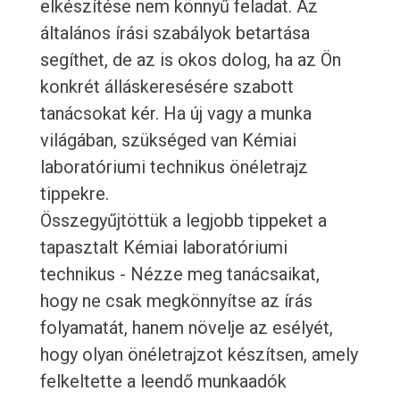
elkészítése nem könnyű feladat. Az
általános írási szabályok betartása
segíthet, de az is okos dolog, ha az Ön
konkrét álláskeresésére szabott
tanácsokat kér. Ha új vagy a munka
világában, szükséged van Kémiai
laboratóriumi technikus önéletrajz
tippekre.
Összegyűjtöttük a legjobb tippeket a
tapasztalt Kémiai laboratóriumi
technikus - Nézze meg tanácsaikat,
hogy ne csak megkönnyítse az írás
folyamatát, hanem növelje az esélyét,
hogy olyan önéletrajzot készítsen, amely
felkeltette a leendő munkaadók