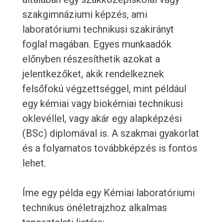
szakgimnáziumi képzés, ami
laboratóriumi technikusi szakirányt
foglal magában. Egyes munkaadók
előnyben részesíthetik azokat a
jelentkezőket, akik rendelkeznek
felsőfokú végzettséggel, mint például
egy kémiai vagy biokémiai technikusi
oklevéllel, vagy akár egy alapképzési
(BSc) diplomával is. A szakmai gyakorlat
és a folyamatos továbbképzés is fontos
lehet.
Íme egy példa egy Kémiai laboratóriumi
technikus önéletrajzhoz alkalmas