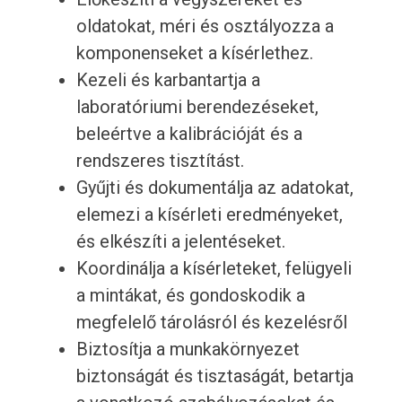
oldatokat, méri és osztályozza a
komponenseket a kísérlethez.
Kezeli és karbantartja a
laboratóriumi berendezéseket,
beleértve a kalibrációját és a
rendszeres tisztítást.
Gyűjti és dokumentálja az adatokat,
elemezi a kísérleti eredményeket,
és elkészíti a jelentéseket.
Koordinálja a kísérleteket, felügyeli
a mintákat, és gondoskodik a
megfelelő tárolásról és kezelésről
Biztosítja a munkakörnyezet
biztonságát és tisztaságát, betartja