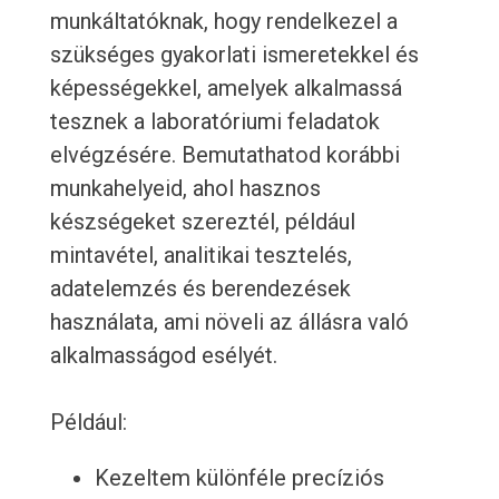
munkáltatóknak, hogy rendelkezel a
szükséges gyakorlati ismeretekkel és
képességekkel, amelyek alkalmassá
tesznek a laboratóriumi feladatok
elvégzésére. Bemutathatod korábbi
munkahelyeid, ahol hasznos
készségeket szereztél, például
mintavétel, analitikai tesztelés,
adatelemzés és berendezések
használata, ami növeli az állásra való
alkalmasságod esélyét.
Például:
Kezeltem különféle precíziós