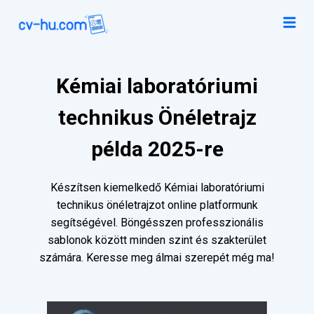
Kémiai laboratóriumi
technikus Önéletrajz
példa 2025-re
Készítsen kiemelkedő Kémiai laboratóriumi
technikus önéletrajzot online platformunk
segítségével. Böngésszen professzionális
sablonok között minden szint és szakterület
számára. Keresse meg álmai szerepét még ma!