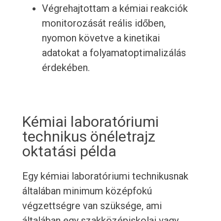
Végrehajtottam a kémiai reakciók
monitorozását reális időben,
nyomon követve a kinetikai
adatokat a folyamatoptimalizálás
érdekében.
Kémiai laboratóriumi
technikus önéletrajz
oktatási példa
Egy kémiai laboratóriumi technikusnak
általában minimum középfokú
végzettségre van szüksége, ami
általában egy szakközépiskolai vagy