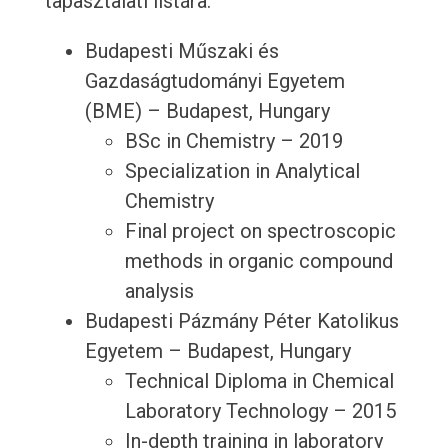
tapasztalati listára:
Budapesti Műszaki és
Gazdaságtudományi Egyetem
(BME) – Budapest, Hungary
BSc in Chemistry – 2019
Specialization in Analytical
Chemistry
Final project on spectroscopic
methods in organic compound
analysis
Budapesti Pázmány Péter Katolikus
Egyetem – Budapest, Hungary
Technical Diploma in Chemical
Laboratory Technology – 2015
In-depth training in laboratory