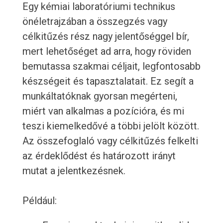
Egy kémiai laboratóriumi technikus
önéletrajzában a összegzés vagy
célkitűzés rész nagy jelentőséggel bír,
mert lehetőséget ad arra, hogy röviden
bemutassa szakmai céljait, legfontosabb
készségeit és tapasztalatait. Ez segít a
munkáltatóknak gyorsan megérteni,
miért van alkalmas a pozícióra, és mi
teszi kiemelkedővé a többi jelölt között.
Az összefoglaló vagy célkitűzés felkelti
az érdeklődést és határozott irányt
mutat a jelentkezésnek.
Például: