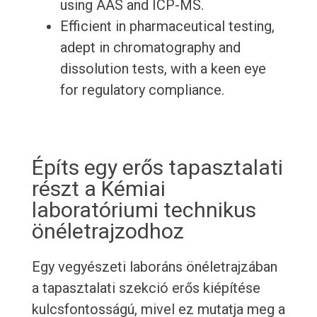
using AAS and ICP-MS.
Efficient in pharmaceutical testing,
adept in chromatography and
dissolution tests, with a keen eye
for regulatory compliance.
Építs egy erős tapasztalati
részt a Kémiai
laboratóriumi technikus
önéletrajzodhoz
Egy vegyészeti laboráns önéletrajzában
a tapasztalati szekció erős kiépítése
kulcsfontosságú, mivel ez mutatja meg a