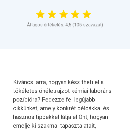
Átlagos értékelés: 4,5 (105 szavazat)
Kíváncsi arra, hogyan készítheti el a
tökéletes önéletrajzot kémiai laboráns
pozícióra? Fedezze fel legújabb
cikkünket, amely konkrét példákkal és
hasznos tippekkel látja el Önt, hogyan
emelje ki szakmai tapasztalatait,