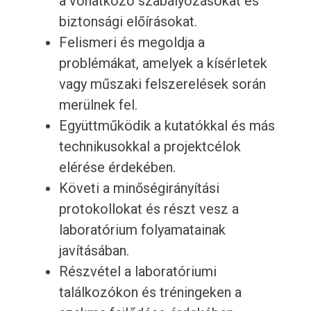
a vonatkozó szabályozásokat és
biztonsági előírásokat.
Felismeri és megoldja a
problémákat, amelyek a kísérletek
vagy műszaki felszerelések során
merülnek fel.
Együttműködik a kutatókkal és más
technikusokkal a projektcélok
elérése érdekében.
Követi a minőségirányítási
protokollokat és részt vesz a
laboratórium folyamatainak
javításában.
Részvétel a laboratóriumi
találkozókon és tréningeken a