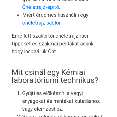
Önéletrajz-építő
.
Miért érdemes használni egy
önéletrajz sablon
Emellett szakértői önéletrajzírási
tippeket és szakmai példákat adunk,
hogy inspiráljuk Önt.
Mit csinál egy Kémiai
laboratóriumi technikus?
Gyűjti és előkészíti a vegyi
anyagokat és mintákat kutatáshoz
vagy elemzéshez.
Végez különböző kémiai teszteket