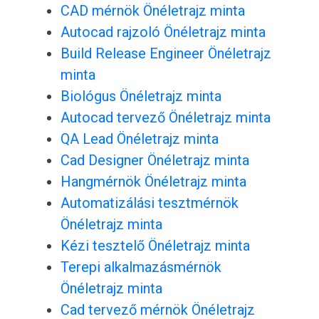
CAD mérnök Önéletrajz minta
Autocad rajzoló Önéletrajz minta
Build Release Engineer Önéletrajz
minta
Biológus Önéletrajz minta
Autocad tervező Önéletrajz minta
QA Lead Önéletrajz minta
Cad Designer Önéletrajz minta
Hangmérnök Önéletrajz minta
Automatizálási tesztmérnök
Önéletrajz minta
Kézi tesztelő Önéletrajz minta
Terepi alkalmazásmérnök
Önéletrajz minta
Cad tervező mérnök Önéletrajz