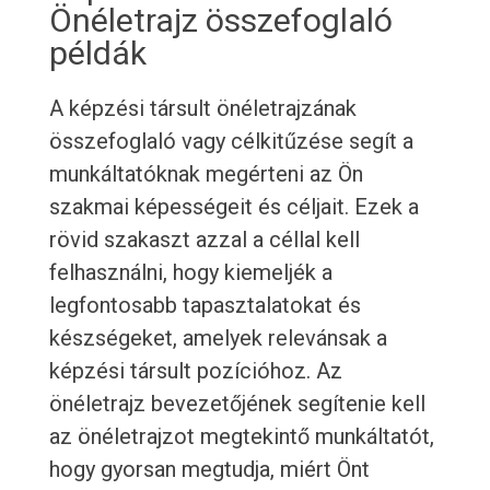
Önéletrajz összefoglaló
példák
A képzési társult önéletrajzának
összefoglaló vagy célkitűzése segít a
munkáltatóknak megérteni az Ön
szakmai képességeit és céljait. Ezek a
rövid szakaszt azzal a céllal kell
felhasználni, hogy kiemeljék a
legfontosabb tapasztalatokat és
készségeket, amelyek relevánsak a
képzési társult pozícióhoz. Az
önéletrajz bevezetőjének segítenie kell
az önéletrajzot megtekintő munkáltatót,
hogy gyorsan megtudja, miért Önt