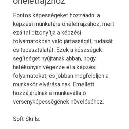
önéletrajzhoz
Fontos képességeket hozzáadni a
képzési munkatárs önéletrajzához, mert
ezáltal bizonyítja a képzési
folyamatokban való jártasságát, tudását
és tapasztalatát. Ezek a készségek
segítséget nyújtanak abban, hogy
hatékonyan végezze el a képzési
folyamatokat, és jobban megfeleljen a
munkakör elvárásainak. Emellett
hozzájárulnak a munkavállaló
versenyképességének növeléséhez.
Soft Skills: