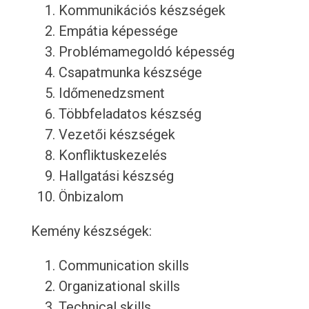
Kommunikációs készségek
Empátia képessége
Problémamegoldó képesség
Csapatmunka készsége
Időmenedzsment
Többfeladatos készség
Vezetői készségek
Konfliktuskezelés
Hallgatási készség
Önbizalom
Kemény készségek:
Communication skills
Organizational skills
Technical skills