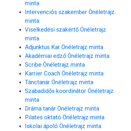
minta
Intervenciós szakember Önéletrajz
minta
Viselkedési szakértő Önéletrajz
minta
Adjunktus Kar Önéletrajz minta
Akadémiai edző Önéletrajz minta
Scribe Önéletrajz minta
Karrier Coach Önéletrajz minta
Tánctanár Önéletrajz minta
Szabadidős koordinátor Önéletrajz
minta
Dráma tanár Önéletrajz minta
Pilates oktató Önéletrajz minta
Iskolai ápoló Önéletrajz minta