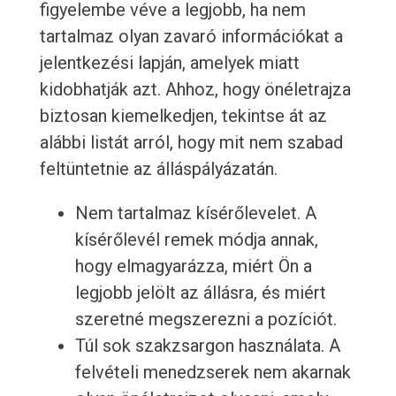
figyelembe véve a legjobb, ha nem
tartalmaz olyan zavaró információkat a
jelentkezési lapján, amelyek miatt
kidobhatják azt. Ahhoz, hogy önéletrajza
biztosan kiemelkedjen, tekintse át az
alábbi listát arról, hogy mit nem szabad
feltüntetnie az álláspályázatán.
Nem tartalmaz kísérőlevelet. A
kísérőlevél remek módja annak,
hogy elmagyarázza, miért Ön a
legjobb jelölt az állásra, és miért
szeretné megszerezni a pozíciót.
Túl sok szakzsargon használata. A
felvételi menedzserek nem akarnak