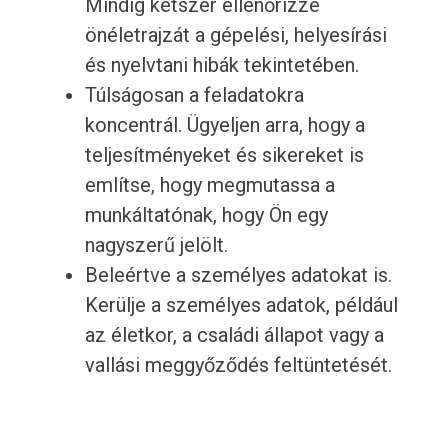
Mindig kétszer ellenőrizze
önéletrajzát a gépelési, helyesírási
és nyelvtani hibák tekintetében.
Túlságosan a feladatokra
koncentrál. Ügyeljen arra, hogy a
teljesítményeket és sikereket is
említse, hogy megmutassa a
munkáltatónak, hogy Ön egy
nagyszerű jelölt.
Beleértve a személyes adatokat is.
Kerülje a személyes adatok, például
az életkor, a családi állapot vagy a
vallási meggyőződés feltüntetését.