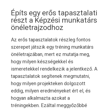
Építs egy erős tapasztalati
részt a Képzési munkatárs
önéletrajzodhoz
Az erős tapasztalatok részleg fontos
szerepet játszik egy tréning munkatárs
önéletrajzában, mert ez mutatja meg,
hogy milyen készségekkel és
ismeretekkel rendelkezik a jelentkező. A
tapasztalatok segítenek megmutatni,
hogy milyen projekteken dolgozott
eddig, milyen eredményeket ért el, és
hogyan alkalmazta azokat a
tréningekben. Ezáltal meggyőzőbbé