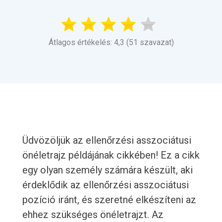
Átlagos értékelés: 4,3 (51 szavazat)
Üdvözöljük az ellenőrzési asszociátusi
önéletrajz példájának cikkében! Ez a cikk
egy olyan személy számára készült, aki
érdeklődik az ellenőrzési asszociátusi
pozíció iránt, és szeretné elkészíteni az
ehhez szükséges önéletrajzt. Az