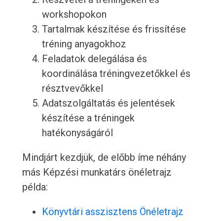
workshopokon
Tartalmak készítése és frissítése
tréning anyagokhoz
Feladatok delegálása és
koordinálása tréningvezetőkkel és
résztvevőkkel
Adatszolgáltatás és jelentések
készítése a tréningek
hatékonyságáról
Mindjárt kezdjük, de előbb íme néhány
más Képzési munkatárs önéletrajz
példa:
Könyvtári asszisztens Önéletrajz