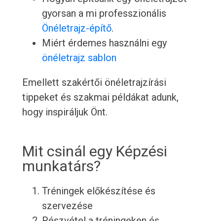
gyorsan a mi professzionális
Önéletrajz-építő
.
Miért érdemes használni egy
önéletrajz sablon
Emellett szakértői önéletrajzírási
tippeket és szakmai példákat adunk,
hogy inspiráljuk Önt.
Mit csinál egy Képzési
munkatárs?
Tréningek előkészítése és
szervezése
Részvétel a tréningeken és