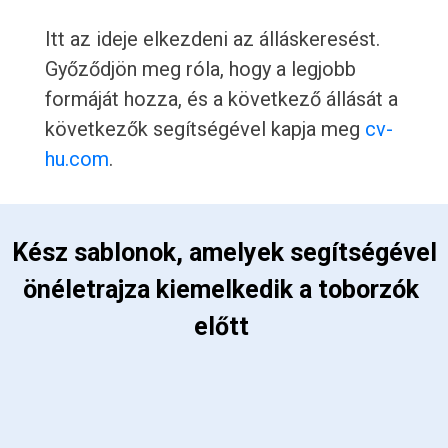
Itt az ideje elkezdeni az álláskeresést.
Győződjön meg róla, hogy a legjobb
formáját hozza, és a következő állását a
következők segítségével kapja meg
cv-
hu.com
.
 Kész sablonok, amelyek segítségével 
önéletrajza kiemelkedik a toborzók 
előtt 