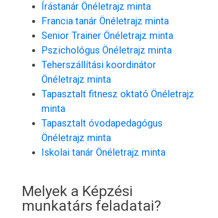
Írástanár Önéletrajz minta
Francia tanár Önéletrajz minta
Senior Trainer Önéletrajz minta
Pszichológus Önéletrajz minta
Teherszállítási koordinátor
Önéletrajz minta
Tapasztalt fitnesz oktató Önéletrajz
minta
Tapasztalt óvodapedagógus
Önéletrajz minta
Iskolai tanár Önéletrajz minta
Melyek a Képzési
munkatárs feladatai?