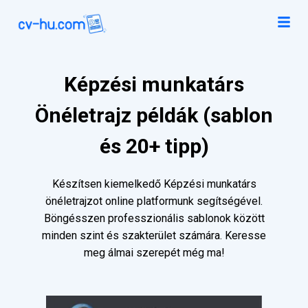
Képzési munkatárs
Önéletrajz példák (sablon
és 20+ tipp)
Készítsen kiemelkedő Képzési munkatárs
önéletrajzot online platformunk segítségével.
Böngésszen professzionális sablonok között
minden szint és szakterület számára. Keresse
meg álmai szerepét még ma!