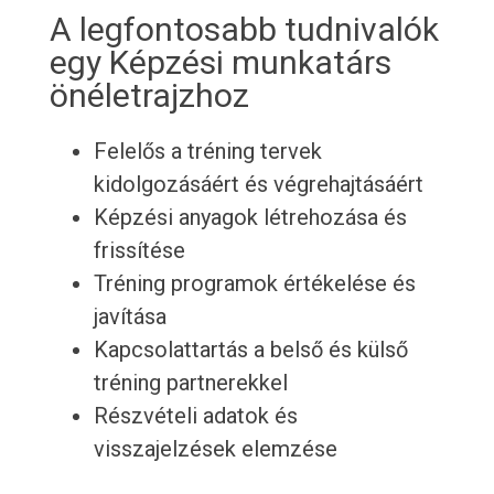
A legfontosabb tudnivalók
egy Képzési munkatárs
önéletrajzhoz
Felelős a tréning tervek
kidolgozásáért és végrehajtásáért
Képzési anyagok létrehozása és
frissítése
Tréning programok értékelése és
javítása
Kapcsolattartás a belső és külső
tréning partnerekkel
Részvételi adatok és
visszajelzések elemzése