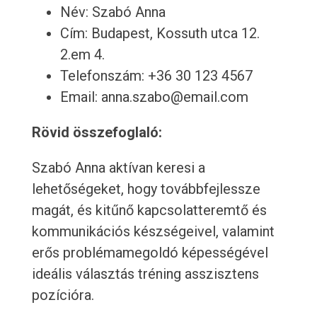
Név: Szabó Anna
Cím: Budapest, Kossuth utca 12.
2.em 4.
Telefonszám: +36 30 123 4567
Email: anna.szabo@email.com
Rövid összefoglaló:
Szabó Anna aktívan keresi a
lehetőségeket, hogy továbbfejlessze
magát, és kitűnő kapcsolatteremtő és
kommunikációs készségeivel, valamint
erős problémamegoldó képességével
ideális választás tréning asszisztens
pozícióra.