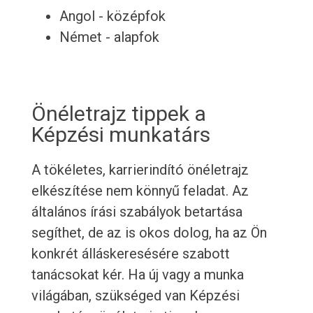
Angol - középfok
Német - alapfok
Önéletrajz tippek a
Képzési munkatárs
A tökéletes, karrierindító önéletrajz
elkészítése nem könnyű feladat. Az
általános írási szabályok betartása
segíthet, de az is okos dolog, ha az Ön
konkrét álláskeresésére szabott
tanácsokat kér. Ha új vagy a munka
világában, szükséged van Képzési