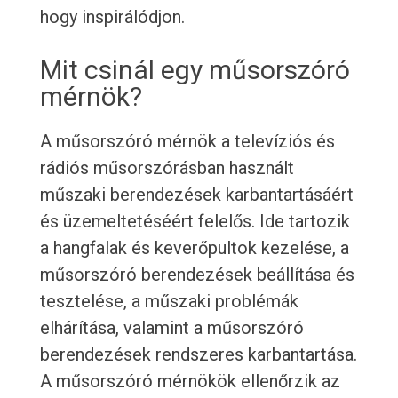
hogy inspirálódjon.
Mit csinál egy műsorszóró
mérnök?
A műsorszóró mérnök a televíziós és
rádiós műsorszórásban használt
műszaki berendezések karbantartásáért
és üzemeltetéséért felelős. Ide tartozik
a hangfalak és keverőpultok kezelése, a
műsorszóró berendezések beállítása és
tesztelése, a műszaki problémák
elhárítása, valamint a műsorszóró
berendezések rendszeres karbantartása.
A műsorszóró mérnökök ellenőrzik az