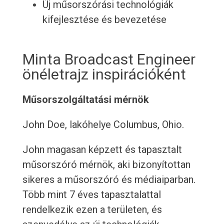
Új műsorszórási technológiák
kifejlesztése és bevezetése
Minta Broadcast Engineer
önéletrajz inspirációként
Műsorszolgáltatási mérnök
John Doe, lakóhelye Columbus, Ohio.
John magasan képzett és tapasztalt
műsorszóró mérnök, aki bizonyítottan
sikeres a műsorszóró és médiaiparban.
Több mint 7 éves tapasztalattal
rendelkezik ezen a területen, és