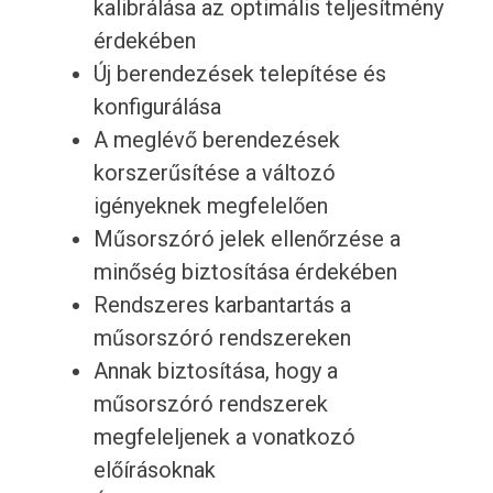
kalibrálása az optimális teljesítmény
érdekében
Új berendezések telepítése és
konfigurálása
A meglévő berendezések
korszerűsítése a változó
igényeknek megfelelően
Műsorszóró jelek ellenőrzése a
minőség biztosítása érdekében
Rendszeres karbantartás a
műsorszóró rendszereken
Annak biztosítása, hogy a
műsorszóró rendszerek
megfeleljenek a vonatkozó
előírásoknak