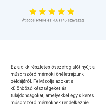
Átlagos értékelés: 4,6 (145 szavazat)
Ez a cikk részletes összefoglalót nyújt a
műsorszóró mérnöki önéletrajzunk
példájáról. Felvázolja azokat a
különböző készségeket és
tulajdonságokat, amelyekkel egy sikeres
műsorszóró mérnöknek rendelkeznie