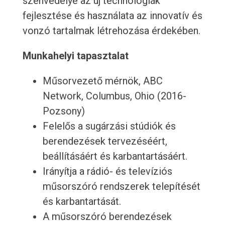
szenvedélye az új technológiák
fejlesztése és használata az innovatív és
vonzó tartalmak létrehozása érdekében.
Munkahelyi tapasztalat
Műsorvezető mérnök, ABC
Network, Columbus, Ohio (2016-
Pozsony)
Felelős a sugárzási stúdiók és
berendezések tervezéséért,
beállításáért és karbantartásáért.
Irányítja a rádió- és televíziós
műsorszóró rendszerek telepítését
és karbantartását.
A műsorszóró berendezések