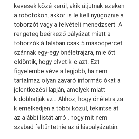
kevesek közé kerül, akik átjutnak ezeken
a robotokon, akkor is le kell nyűgöznie a
toborzót vagy a felvételi menedzsert. A
rengeteg beérkező pályázat miatt a
toborzók általában csak 5 másodpercet
szánnak egy-egy önéletrajzra, mielőtt
eldöntik, hogy elvetik-e azt. Ezt
figyelembe véve a legjobb, ha nem
tartalmaz olyan zavaró információkat a
jelentkezési lapján, amelyek miatt
kidobhatják azt. Ahhoz, hogy önéletrajza
kiemelkedjen a többi közül, tekintse át
az alábbi listát arról, hogy mit nem
szabad feltüntetnie az álláspályázatán.