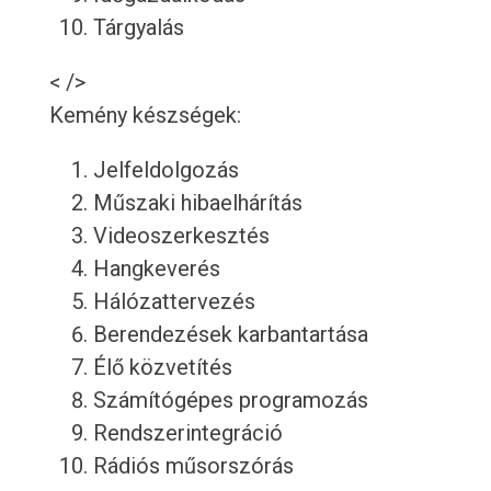
Tárgyalás
< />
Kemény készségek:
Jelfeldolgozás
Műszaki hibaelhárítás
Videoszerkesztés
Hangkeverés
Hálózattervezés
Berendezések karbantartása
Élő közvetítés
Számítógépes programozás
Rendszerintegráció
Rádiós műsorszórás