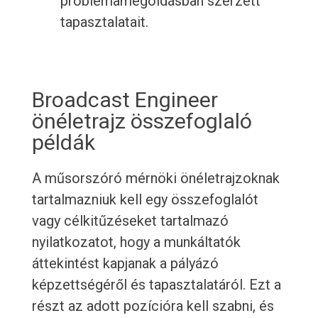
problémamegoldásban szerzett
tapasztalatait.
Broadcast Engineer
önéletrajz összefoglaló
példák
A műsorszóró mérnöki önéletrajzoknak
tartalmazniuk kell egy összefoglalót
vagy célkitűzéseket tartalmazó
nyilatkozatot, hogy a munkáltatók
áttekintést kapjanak a pályázó
képzettségéről és tapasztalatáról. Ezt a
részt az adott pozícióra kell szabni, és