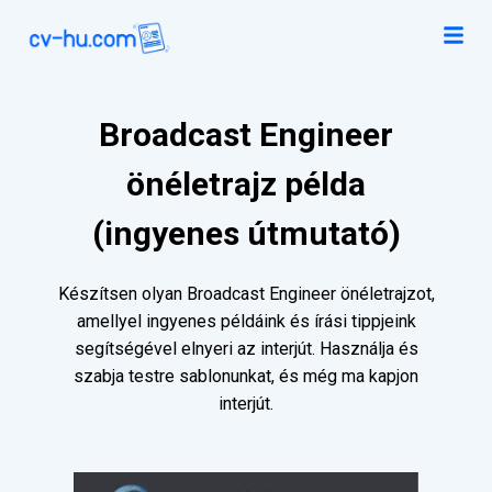
Broadcast Engineer
önéletrajz példa
(ingyenes útmutató)
Készítsen olyan Broadcast Engineer önéletrajzot,
amellyel ingyenes példáink és írási tippjeink
segítségével elnyeri az interjút. Használja és
szabja testre sablonunkat, és még ma kapjon
interjút.