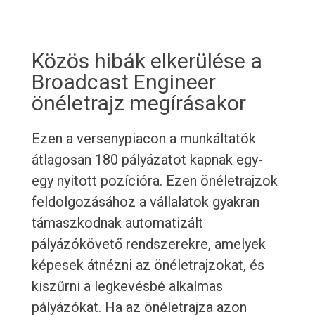
Közös hibák elkerülése a
Broadcast Engineer
önéletrajz megírásakor
Ezen a versenypiacon a munkáltatók
átlagosan 180 pályázatot kapnak egy-
egy nyitott pozícióra. Ezen önéletrajzok
feldolgozásához a vállalatok gyakran
támaszkodnak automatizált
pályázókövető rendszerekre, amelyek
képesek átnézni az önéletrajzokat, és
kiszűrni a legkevésbé alkalmas
pályázókat. Ha az önéletrajza azon