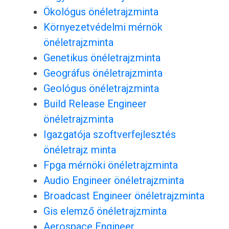
Ökológus önéletrajzminta
Környezetvédelmi mérnök
önéletrajzminta
Genetikus önéletrajzminta
Geográfus önéletrajzminta
Geológus önéletrajzminta
Build Release Engineer
önéletrajzminta
Igazgatója szoftverfejlesztés
önéletrajz minta
Fpga mérnöki önéletrajzminta
Audio Engineer önéletrajzminta
Broadcast Engineer önéletrajzminta
Gis elemző önéletrajzminta
Aerospace Engineer