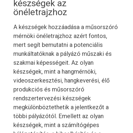
készségek az
önéletrajzhoz
A készségek hozzáadása a műsorszóró
mérnöki önéletrajzhoz azért fontos,
mert segít bemutatni a potenciális
munkáltatóknak a pályázó műszaki és
szakmai képességeit. Az olyan
készségek, mint a hangmérnöki,
videoszerkesztési, hangkeverési, élő
produkciós és műsorszóró
rendszertervezési készségek
megkülönböztethetik a jelentkezőt a
többi pályázótól. Emellett az olyan
készségek, mint a számítógépes