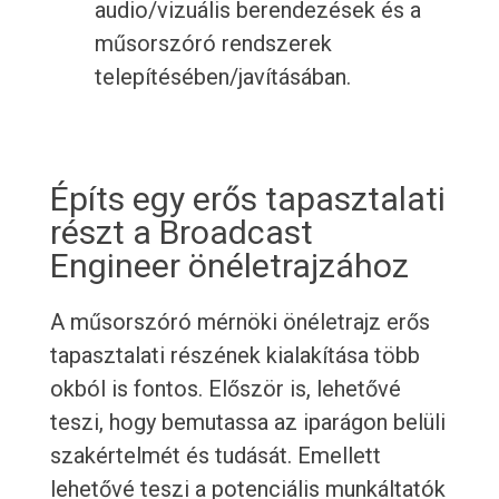
audio/vizuális berendezések és a
műsorszóró rendszerek
telepítésében/javításában.
Építs egy erős tapasztalati
részt a Broadcast
Engineer önéletrajzához
A műsorszóró mérnöki önéletrajz erős
tapasztalati részének kialakítása több
okból is fontos. Először is, lehetővé
teszi, hogy bemutassa az iparágon belüli
szakértelmét és tudását. Emellett
lehetővé teszi a potenciális munkáltatók