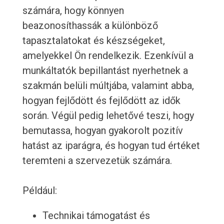
számára, hogy könnyen
beazonosíthassák a különböző
tapasztalatokat és készségeket,
amelyekkel Ön rendelkezik. Ezenkívül a
munkáltatók bepillantást nyerhetnek a
szakmán belüli múltjába, valamint abba,
hogyan fejlődött és fejlődött az idők
során. Végül pedig lehetővé teszi, hogy
bemutassa, hogyan gyakorolt pozitív
hatást az iparágra, és hogyan tud értéket
teremteni a szervezetük számára.
Például:
Technikai támogatást és