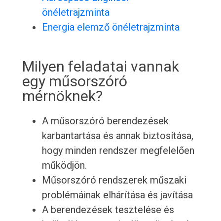
önéletrajzminta
Energia elemző önéletrajzminta
Milyen feladatai vannak
egy műsorszóró
mérnöknek?
A műsorszóró berendezések
karbantartása és annak biztosítása,
hogy minden rendszer megfelelően
működjön.
Műsorszóró rendszerek műszaki
problémáinak elhárítása és javítása
A berendezések tesztelése és