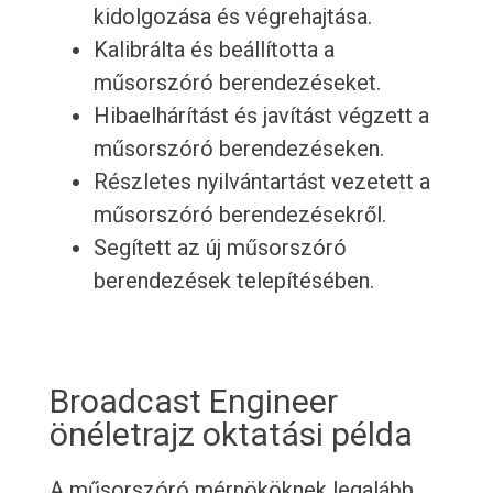
kidolgozása és végrehajtása.
Kalibrálta és beállította a
műsorszóró berendezéseket.
Hibaelhárítást és javítást végzett a
műsorszóró berendezéseken.
Részletes nyilvántartást vezetett a
műsorszóró berendezésekről.
Segített az új műsorszóró
berendezések telepítésében.
Broadcast Engineer
önéletrajz oktatási példa
A műsorszóró mérnököknek legalább