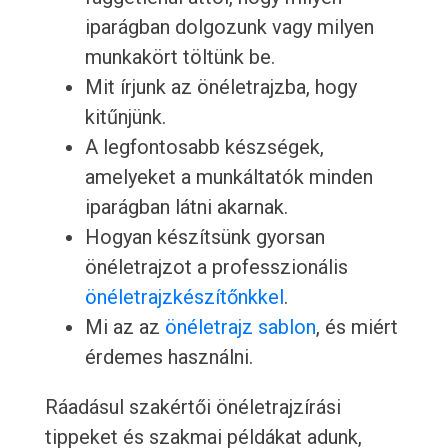
iparágban dolgozunk vagy milyen
munkakört töltünk be.
Mit írjunk az önéletrajzba, hogy
kitűnjünk.
A legfontosabb készségek,
amelyeket a munkáltatók minden
iparágban látni akarnak.
Hogyan készítsünk gyorsan
önéletrajzot a professzionális
önéletrajzkészítőnkkel
.
Mi az az
önéletrajz sablon
, és miért
érdemes használni.
Ráadásul szakértői önéletrajzírási
tippeket és szakmai példákat adunk,