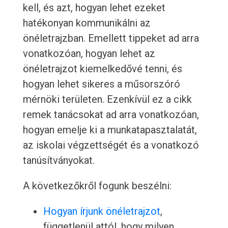
kell, és azt, hogyan lehet ezeket
hatékonyan kommunikálni az
önéletrajzban. Emellett tippeket ad arra
vonatkozóan, hogyan lehet az
önéletrajzot kiemelkedővé tenni, és
hogyan lehet sikeres a műsorszóró
mérnöki területen. Ezenkívül ez a cikk
remek tanácsokat ad arra vonatkozóan,
hogyan emelje ki a munkatapasztalatát,
az iskolai végzettségét és a vonatkozó
tanúsítványokat.
A következőkről fogunk beszélni:
Hogyan írjunk önéletrajzot
,
függetlenül attól, hogy milyen