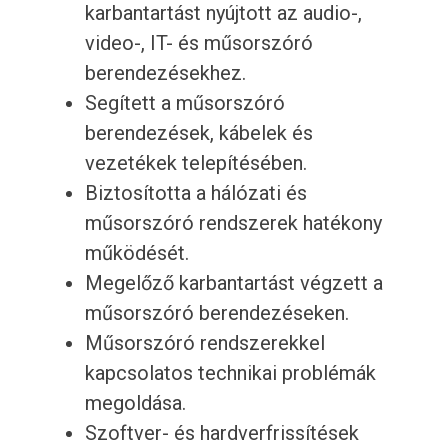
karbantartást nyújtott az audio-,
video-, IT- és műsorszóró
berendezésekhez.
Segített a műsorszóró
berendezések, kábelek és
vezetékek telepítésében.
Biztosította a hálózati és
műsorszóró rendszerek hatékony
működését.
Megelőző karbantartást végzett a
műsorszóró berendezéseken.
Műsorszóró rendszerekkel
kapcsolatos technikai problémák
megoldása.
Szoftver- és hardverfrissítések