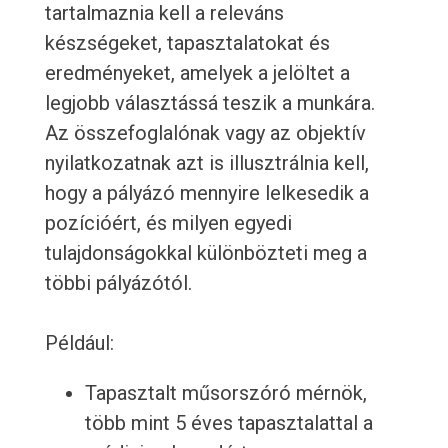
tartalmaznia kell a releváns
készségeket, tapasztalatokat és
eredményeket, amelyek a jelöltet a
legjobb választássá teszik a munkára.
Az összefoglalónak vagy az objektív
nyilatkozatnak azt is illusztrálnia kell,
hogy a pályázó mennyire lelkesedik a
pozícióért, és milyen egyedi
tulajdonságokkal különbözteti meg a
többi pályázótól.
Például:
Tapasztalt műsorszóró mérnök,
több mint 5 éves tapasztalattal a