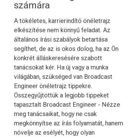
számára
A tökéletes, karrierindító önéletrajz
elkészítése nem könnyű feladat. Az
általános írási szabályok betartása
segíthet, de az is okos dolog, ha az Ön
konkrét álláskeresésére szabott
tanácsokat kér. Ha új vagy a munka
világában, szükséged van Broadcast
Engineer önéletrajz tippekre.
Összegyűjtöttük a legjobb tippeket
tapasztalt Broadcast Engineer - Nézze
meg tanácsaikat, hogy ne csak
megkönnyítse az írás folyamatát, hanem
növelje az esélyét, hogy olyan