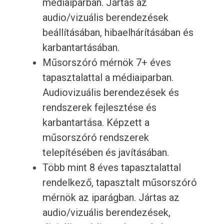
médiaiparban. Jártas az
audio/vizuális berendezések
beállításában, hibaelhárításában és
karbantartásában.
Műsorszóró mérnök 7+ éves
tapasztalattal a médiaiparban.
Audiovizuális berendezések és
rendszerek fejlesztése és
karbantartása. Képzett a
műsorszóró rendszerek
telepítésében és javításában.
Több mint 8 éves tapasztalattal
rendelkező, tapasztalt műsorszóró
mérnök az iparágban. Jártas az
audio/vizuális berendezések,