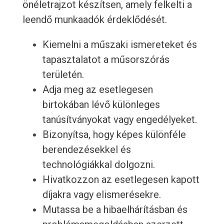
önéletrajzot készítsen, amely felkelti a
leendő munkaadók érdeklődését.
Kiemelni a műszaki ismereteket és
tapasztalatot a műsorszórás
területén.
Adja meg az esetlegesen
birtokában lévő különleges
tanúsítványokat vagy engedélyeket.
Bizonyítsa, hogy képes különféle
berendezésekkel és
technológiákkal dolgozni.
Hivatkozzon az esetlegesen kapott
díjakra vagy elismerésekre.
Mutassa be a hibaelhárításban és