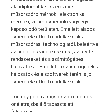
alapdiplomát kell szerezniük
műsorszóró mérnöki, elektronikai
mérnöki, villamosmérnöki vagy egy
kapcsolódó területen. Emellett alapos
ismeretekkel kell rendelkezniük a
műsorszórási technológiáról, beleértve
az audio- és videokészítést, az átviteli
rendszereket és a számítógépes
hálózatokat. Emellett a számítógépek, a
hálózatok és a szoftverek terén is jó
ismeretekkel kell rendelkezniük.
Íme egy példa a műsorszóró mérnöki
önéletrajzba illő tapasztalati
felsorolásra: