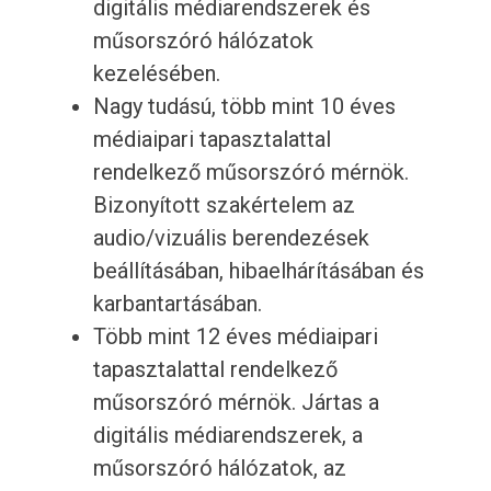
digitális médiarendszerek és
műsorszóró hálózatok
kezelésében.
Nagy tudású, több mint 10 éves
médiaipari tapasztalattal
rendelkező műsorszóró mérnök.
Bizonyított szakértelem az
audio/vizuális berendezések
beállításában, hibaelhárításában és
karbantartásában.
Több mint 12 éves médiaipari
tapasztalattal rendelkező
műsorszóró mérnök. Jártas a
digitális médiarendszerek, a
műsorszóró hálózatok, az