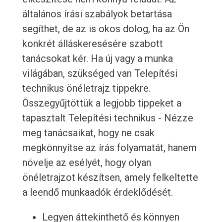
általános írási szabályok betartása
segíthet, de az is okos dolog, ha az Ön
konkrét álláskeresésére szabott
tanácsokat kér. Ha új vagy a munka
világában, szükséged van Telepítési
technikus önéletrajz tippekre.
Összegyűjtöttük a legjobb tippeket a
tapasztalt Telepítési technikus - Nézze
meg tanácsaikat, hogy ne csak
megkönnyítse az írás folyamatát, hanem
növelje az esélyét, hogy olyan
önéletrajzot készítsen, amely felkeltette
a leendő munkaadók érdeklődését.
Legyen áttekinthető és könnyen