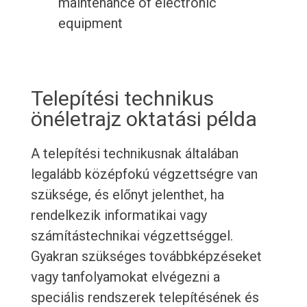
maintenance of electronic
equipment
Telepítési technikus
önéletrajz oktatási példa
A telepítési technikusnak általában
legalább középfokú végzettségre van
szüksége, és előnyt jelenthet, ha
rendelkezik informatikai vagy
számítástechnikai végzettséggel.
Gyakran szükséges továbbképzéseket
vagy tanfolyamokat elvégezni a
speciális rendszerek telepítésének és