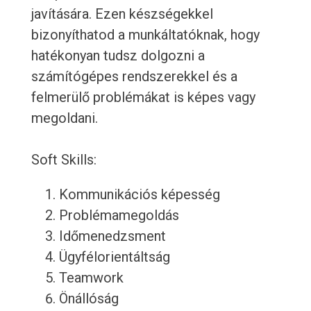
javítására. Ezen készségekkel
bizonyíthatod a munkáltatóknak, hogy
hatékonyan tudsz dolgozni a
számítógépes rendszerekkel és a
felmerülő problémákat is képes vagy
megoldani.
Soft Skills:
Kommunikációs képesség
Problémamegoldás
Időmenedzsment
Ügyfélorientáltság
Teamwork
Önállóság