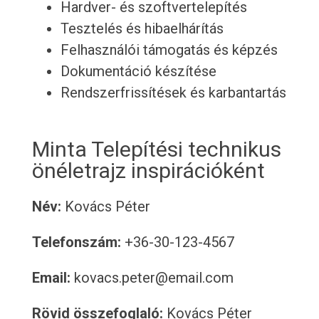
Hardver- és szoftvertelepítés
Tesztelés és hibaelhárítás
Felhasználói támogatás és képzés
Dokumentáció készítése
Rendszerfrissítések és karbantartás
Minta Telepítési technikus
önéletrajz inspirációként
Név:
Kovács Péter
Telefonszám:
+36-30-123-4567
Email:
kovacs.peter@email.com
Rövid összefoglaló:
Kovács Péter