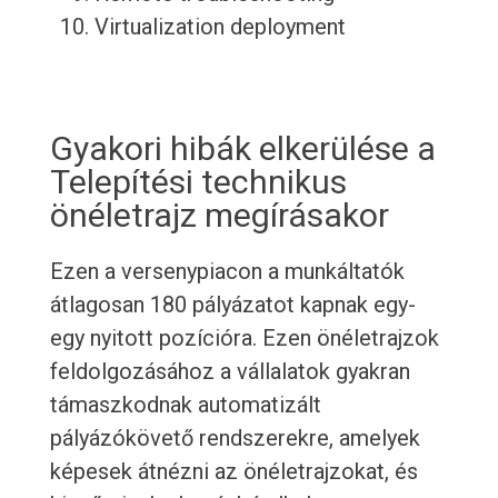
Virtualization deployment
Gyakori hibák elkerülése a
Telepítési technikus
önéletrajz megírásakor
Ezen a versenypiacon a munkáltatók
átlagosan 180 pályázatot kapnak egy-
egy nyitott pozícióra. Ezen önéletrajzok
feldolgozásához a vállalatok gyakran
támaszkodnak automatizált
pályázókövető rendszerekre, amelyek
képesek átnézni az önéletrajzokat, és