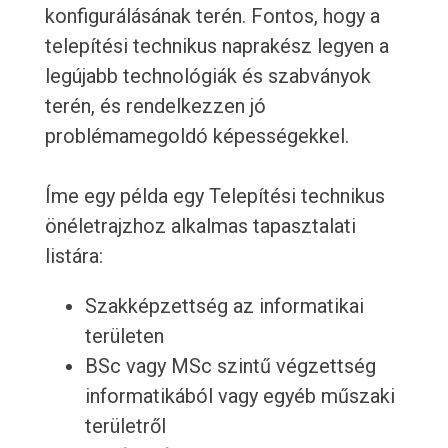
konfigurálásának terén. Fontos, hogy a
telepítési technikus naprakész legyen a
legújabb technológiák és szabványok
terén, és rendelkezzen jó
problémamegoldó képességekkel.
Íme egy példa egy Telepítési technikus
önéletrajzhoz alkalmas tapasztalati
listára:
Szakképzettség az informatikai
területen
BSc vagy MSc szintű végzettség
informatikából vagy egyéb műszaki
területről