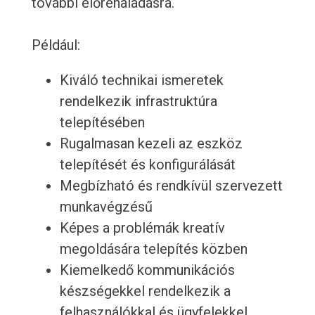
további előrehaladásra.
Például:
Kiváló technikai ismeretek
rendelkezik infrastruktúra
telepítésében
Rugalmasan kezeli az eszköz
telepítését és konfigurálását
Megbízható és rendkívül szervezett
munkavégzésű
Képes a problémák kreatív
megoldására telepítés közben
Kiemelkedő kommunikációs
készségekkel rendelkezik a
felhasználókkal és ügyfelekkel