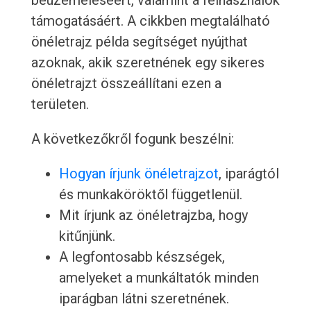
beüzemeléséért, valamint a felhasználók
támogatásáért. A cikkben megtalálható
önéletrajz példa segítséget nyújthat
azoknak, akik szeretnének egy sikeres
önéletrajzt összeállítani ezen a
területen.
A következőkről fogunk beszélni:
Hogyan írjunk önéletrajzot
, iparágtól
és munkaköröktől függetlenül.
Mit írjunk az önéletrajzba, hogy
kitűnjünk.
A legfontosabb készségek,
amelyeket a munkáltatók minden
iparágban látni szeretnének.