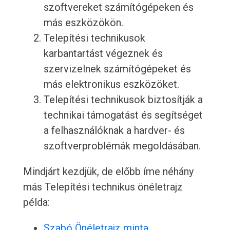
szoftvereket számítógépeken és
más eszközökön.
Telepítési technikusok
karbantartást végeznek és
szervizelnek számítógépeket és
más elektronikus eszközöket.
Telepítési technikusok biztosítják a
technikai támogatást és segítséget
a felhasználóknak a hardver- és
szoftverproblémák megoldásában.
Mindjárt kezdjük, de előbb íme néhány
más Telepítési technikus önéletrajz
példa:
Szabó Önéletrajz minta