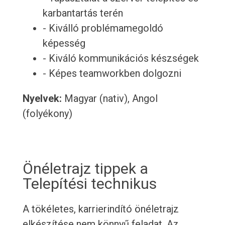
karbantartás terén
- Kiválló problémamegoldó
képesség
- Kiváló kommunikációs készségek
- Képes teamworkben dolgozni
Nyelvek:
Magyar (nativ), Angol
(folyékony)
Önéletrajz tippek a
Telepítési technikus
A tökéletes, karrierindító önéletrajz
elkészítése nem könnyű feladat. Az