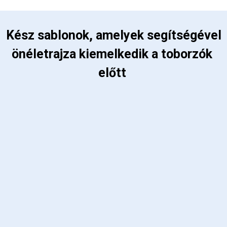
 Kész sablonok, amelyek segítségével 
önéletrajza kiemelkedik a toborzók 
előtt 