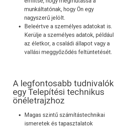
említse, hogy megmutassa a
munkáltatónak, hogy Ön egy
nagyszerű jelölt.
Beleértve a személyes adatokat is.
Kerülje a személyes adatok, például
az életkor, a családi állapot vagy a
vallási meggyőződés feltüntetését.
A legfontosabb tudnivalók
egy Telepítési technikus
önéletrajzhoz
Magas szintű számítástechnikai
ismeretek és tapasztalatok