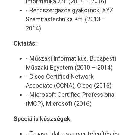
Informatika Zrt. (2014 – 2016)
- Rendszergazda gyakornok, XYZ
Számítástechnika Kft. (2013 –
2014)
Oktatás:
- Műszaki Informatikus, Budapesti
Műszaki Egyetem (2010 – 2014)
- Cisco Certified Network
Associate (CCNA), Cisco (2015)
- Microsoft Certified Professional
(MCP), Microsoft (2016)
Speciális készségek:
- Tapasztalat a szerver telepítés és