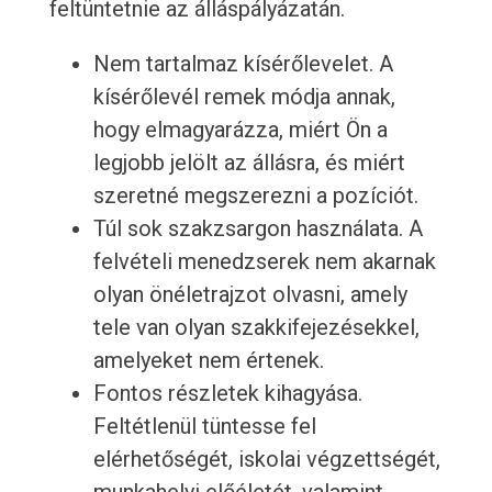
feltüntetnie az álláspályázatán.
Nem tartalmaz kísérőlevelet. A
kísérőlevél remek módja annak,
hogy elmagyarázza, miért Ön a
legjobb jelölt az állásra, és miért
szeretné megszerezni a pozíciót.
Túl sok szakzsargon használata. A
felvételi menedzserek nem akarnak
olyan önéletrajzot olvasni, amely
tele van olyan szakkifejezésekkel,
amelyeket nem értenek.
Fontos részletek kihagyása.
Feltétlenül tüntesse fel
elérhetőségét, iskolai végzettségét,