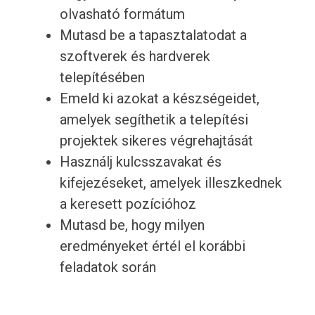
olvasható formátum
Mutasd be a tapasztalatodat a
szoftverek és hardverek
telepítésében
Emeld ki azokat a készségeidet,
amelyek segíthetik a telepítési
projektek sikeres végrehajtását
Használj kulcsszavakat és
kifejezéseket, amelyek illeszkednek
a keresett pozícióhoz
Mutasd be, hogy milyen
eredményeket értél el korábbi
feladatok során