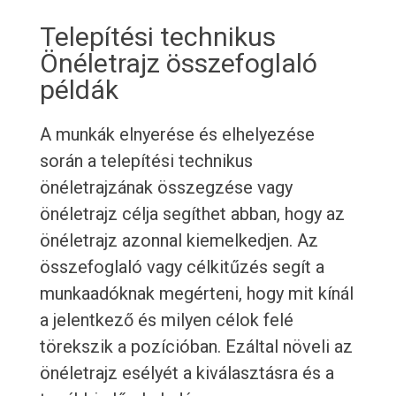
Telepítési technikus
Önéletrajz összefoglaló
példák
A munkák elnyerése és elhelyezése
során a telepítési technikus
önéletrajzának összegzése vagy
önéletrajz célja segíthet abban, hogy az
önéletrajz azonnal kiemelkedjen. Az
összefoglaló vagy célkitűzés segít a
munkaadóknak megérteni, hogy mit kínál
a jelentkező és milyen célok felé
törekszik a pozícióban. Ezáltal növeli az
önéletrajz esélyét a kiválasztásra és a