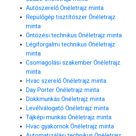
Autószerelő Önéletrajz minta
Repülőgép tisztítószer Önéletrajz
minta
Öntözési technikus Önéletrajz minta
Légiforgalmi technikus Önéletrajz
minta
Csomagolási szakember Önéletrajz
minta
Hvac szerelő Önéletrajz minta
Day Porter Önéletrajz minta
Dokkmunkás Önéletrajz minta
Levélválogató Önéletrajz minta
Tájképi munkás Önéletrajz minta
Hvac gyakornok Önéletrajz minta
Automatizálási technikus Önéletrajz