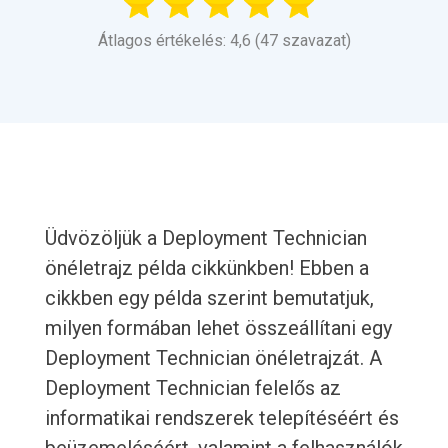
Átlagos értékelés: 4,6 (47 szavazat)
Üdvözöljük a Deployment Technician
önéletrajz példa cikkünkben! Ebben a
cikkben egy példa szerint bemutatjuk,
milyen formában lehet összeállítani egy
Deployment Technician önéletrajzát. A
Deployment Technician felelős az
informatikai rendszerek telepítéséért és