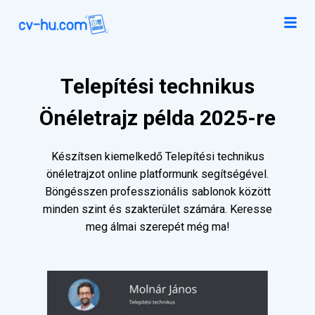
Telepítési technikus
Önéletrajz példa 2025-re
Készítsen kiemelkedő Telepítési technikus
önéletrajzot online platformunk segítségével.
Böngésszen professzionális sablonok között
minden szint és szakterület számára. Keresse
meg álmai szerepét még ma!