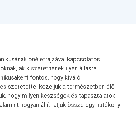
nikusának önéletrajzával kapcsolatos
oknak, akik szeretnének ilyen állásra
hnikusaként fontos, hogy kiváló
 és szeretettel kezeljük a természetben élő
juk, hogy milyen készségek és tapasztalatok
lamint hogyan állíthatjuk össze egy hatékony