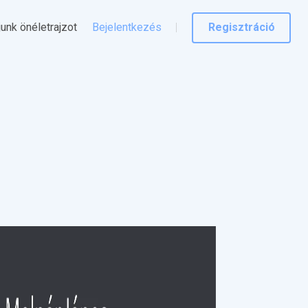
junk önéletrajzot
Bejelentkezés
Regisztráció