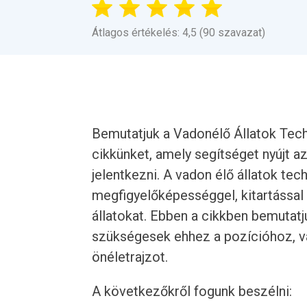
Átlagos értékelés: 4,5 (90 szavazat)
Bemutatjuk a Vadonélő Állatok Tech
cikkünket, amely segítséget nyújt az
jelentkezni. A vadon élő állatok tec
megfigyelőképességgel, kitartással
állatokat. Ebben a cikkben bemutat
szükségesek ehhez a pozícióhoz, va
önéletrajzot.
A következőkről fogunk beszélni: