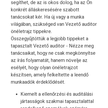
segíthet, de az is okos dolog, ha az Ön
konkrét álláskeresésére szabott
tanácsokat kér. Ha új vagy a munka
világában, szükséged van Vezető auditor
önéletrajz tippekre.
Összegyűjtöttük a legjobb tippeket a
tapasztalt Vezető auditor - Nézze meg
tanácsaikat, hogy ne csak megkönnyítse
az írás folyamatát, hanem növelje az
esélyét, hogy olyan önéletrajzot
készítsen, amely felkeltette a leendő
munkaadók érdeklődését.
Kiemelt a ellenőrzési és auditálási
jártasságok szakmai tapasztalattal