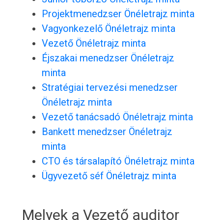
Projektmenedzser Önéletrajz minta
Vagyonkezelő Önéletrajz minta
Vezető Önéletrajz minta
Éjszakai menedzser Önéletrajz
minta
Stratégiai tervezési menedzser
Önéletrajz minta
Vezető tanácsadó Önéletrajz minta
Bankett menedzser Önéletrajz
minta
CTO és társalapító Önéletrajz minta
Ügyvezető séf Önéletrajz minta
Melyek a Vezető auditor