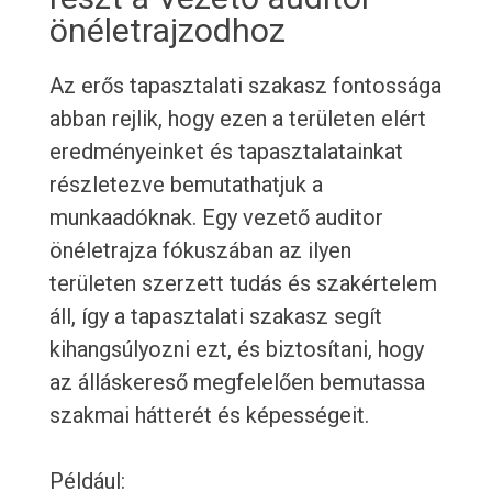
önéletrajzodhoz
Az erős tapasztalati szakasz fontossága
abban rejlik, hogy ezen a területen elért
eredményeinket és tapasztalatainkat
részletezve bemutathatjuk a
munkaadóknak. Egy vezető auditor
önéletrajza fókuszában az ilyen
területen szerzett tudás és szakértelem
áll, így a tapasztalati szakasz segít
kihangsúlyozni ezt, és biztosítani, hogy
az álláskereső megfelelően bemutassa
szakmai hátterét és képességeit.
Például: