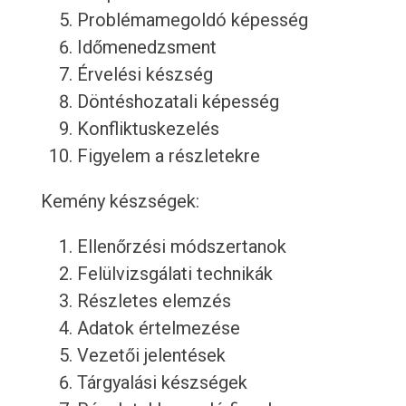
Problémamegoldó képesség
Időmenedzsment
Érvelési készség
Döntéshozatali képesség
Konfliktuskezelés
Figyelem a részletekre
Kemény készségek:
Ellenőrzési módszertanok
Felülvizsgálati technikák
Részletes elemzés
Adatok értelmezése
Vezetői jelentések
Tárgyalási készségek