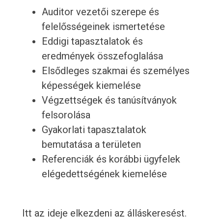
Auditor vezetői szerepe és
felelősségeinek ismertetése
Eddigi tapasztalatok és
eredmények összefoglalása
Elsődleges szakmai és személyes
képességek kiemelése
Végzettségek és tanúsítványok
felsorolása
Gyakorlati tapasztalatok
bemutatása a területen
Referenciák és korábbi ügyfelek
elégedettségének kiemelése
Itt az ideje elkezdeni az álláskeresést.