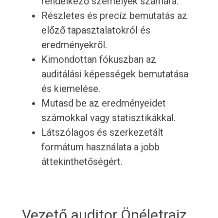
rendelkező személyek számára.
Részletes és precíz bemutatás az
előző tapasztalatokról és
eredményekről.
Kimondottan fókuszban az
auditálási képességek bemutatása
és kiemelése.
Mutasd be az eredményeidet
számokkal vagy statisztikákkal.
Látszólagos és szerkezetált
formátum használata a jobb
áttekinthetőségért.
Vezető auditor Önéletrajz