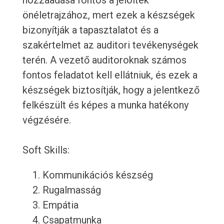
hozzáadása fontos a jelöltek
önéletrajzához, mert ezek a készségek
bizonyítják a tapasztalatot és a
szakértelmet az auditori tevékenységek
terén. A vezető auditoroknak számos
fontos feladatot kell ellátniuk, és ezek a
készségek biztosítják, hogy a jelentkező
felkészült és képes a munka hatékony
végzésére.
Soft Skills:
Kommunikációs készség
Rugalmasság
Empátia
Csapatmunka