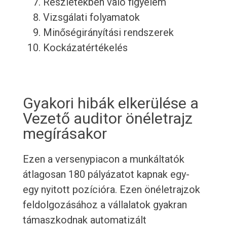
Részletekben való figyelem
Vizsgálati folyamatok
Minőségirányítási rendszerek
Kockázatértékelés
Gyakori hibák elkerülése a
Vezető auditor önéletrajz
megírásakor
Ezen a versenypiacon a munkáltatók
átlagosan 180 pályázatot kapnak egy-
egy nyitott pozícióra. Ezen önéletrajzok
feldolgozásához a vállalatok gyakran
támaszkodnak automatizált