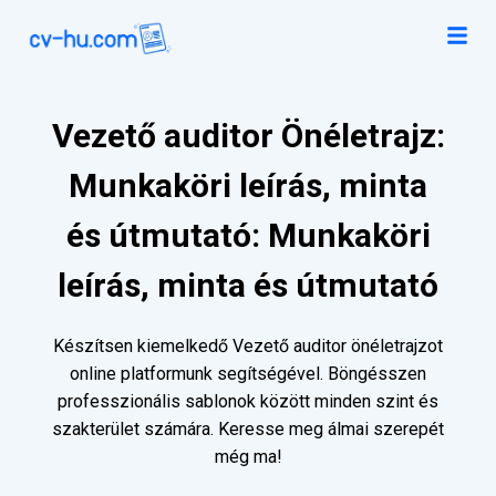
Vezető auditor Önéletrajz:
Munkaköri leírás, minta
és útmutató: Munkaköri
leírás, minta és útmutató
Készítsen kiemelkedő Vezető auditor önéletrajzot
online platformunk segítségével. Böngésszen
professzionális sablonok között minden szint és
szakterület számára. Keresse meg álmai szerepét
még ma!