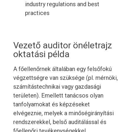
industry regulations and best
practices
Vezető auditor önéletrajz
oktatási példa
A főellenőrnek általában egy felsőfokú
végzettségre van szüksége (pl. mérnöki,
számítástechnikai vagy gazdasági
területen). Emellett tanácsos olyan
tanfolyamokat és képzéseket
elvégeznie, melyek a minőségirányítási
rendszerekkel, belső auditálással és
főellenőri tevékenységekkel