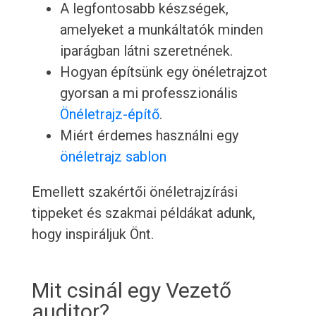
A legfontosabb készségek,
amelyeket a munkáltatók minden
iparágban látni szeretnének.
Hogyan építsünk egy önéletrajzot
gyorsan a mi professzionális
Önéletrajz-építő
.
Miért érdemes használni egy
önéletrajz sablon
Emellett szakértői önéletrajzírási
tippeket és szakmai példákat adunk,
hogy inspiráljuk Önt.
Mit csinál egy Vezető
auditor?