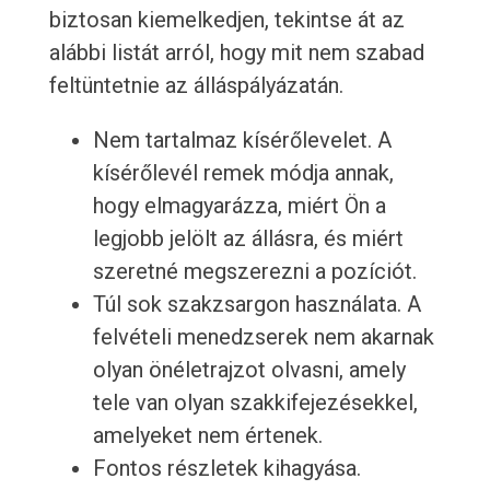
biztosan kiemelkedjen, tekintse át az
alábbi listát arról, hogy mit nem szabad
feltüntetnie az álláspályázatán.
Nem tartalmaz kísérőlevelet. A
kísérőlevél remek módja annak,
hogy elmagyarázza, miért Ön a
legjobb jelölt az állásra, és miért
szeretné megszerezni a pozíciót.
Túl sok szakzsargon használata. A
felvételi menedzserek nem akarnak
olyan önéletrajzot olvasni, amely
tele van olyan szakkifejezésekkel,
amelyeket nem értenek.
Fontos részletek kihagyása.