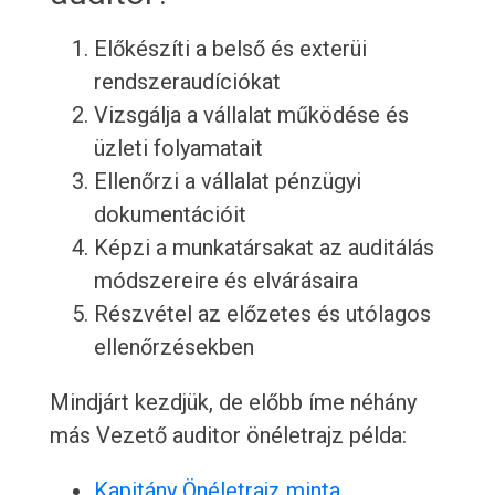
Előkészíti a belső és exterüi
rendszeraudíciókat
Vizsgálja a vállalat működése és
üzleti folyamatait
Ellenőrzi a vállalat pénzügyi
dokumentációit
Képzi a munkatársakat az auditálás
módszereire és elvárásaira
Részvétel az előzetes és utólagos
ellenőrzésekben
Mindjárt kezdjük, de előbb íme néhány
más Vezető auditor önéletrajz példa:
Kapitány Önéletrajz minta