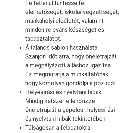
Feltétlenül tüntesse fel
elérhetőségét, iskolai végzettségét,
munkahelyi előéletét, valamint
minden releváns készséget és
tapasztalatot.
Általános sablon használata.
Szánjon időt arra, hogy önéletrajzát
a megpályázott álláshoz igazítsa.
Ez megmutatja a munkáltatónak,
hogy komolyan gondolja a pozíciót.
Helyesírási és nyelvtani hibák.
Mindig kétszer ellenőrizze
önéletrajzát a gépelési, helyesírási
és nyelvtani hibák tekintetében.
Túlságosan a feladatokra