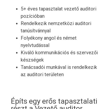
5+ éves tapasztalat vezető auditori
pozícióban
Rendelkezik nemzetközi auditori
tanúsítvánnyal
Folyékony angol és német
nyelvtudással
Kiváló kommunikációs és szervezői
készségek
Tanácsadói munkával is rendelkezik
az auditori területen
Építs egy erős tapasztalati
részt a Vezető auditor