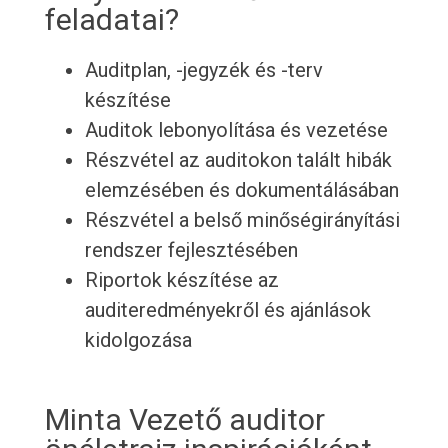
feladatai?
Auditplan, -jegyzék és -terv
készítése
Auditok lebonyolítása és vezetése
Részvétel az auditokon talált hibák
elemzésében és dokumentálásában
Részvétel a belső minőségirányítási
rendszer fejlesztésében
Riportok készítése az
auditeredményekről és ajánlások
kidolgozása
Minta Vezető auditor