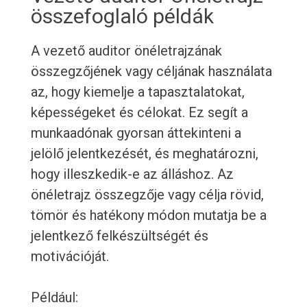
összefoglaló példák
A vezető auditor önéletrajzának
összegzőjének vagy céljának használata
az, hogy kiemelje a tapasztalatokat,
képességeket és célokat. Ez segít a
munkaadónak gyorsan áttekinteni a
jelölő jelentkezését, és meghatározni,
hogy illeszkedik-e az álláshoz. Az
önéletrajz összegzője vagy célja rövid,
tömör és hatékony módon mutatja be a
jelentkező felkészültségét és
motivációját.
Például: