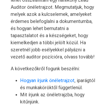
lehet összeállítani egy hatékony Lead
Auditor önéletrajzot. Megmutatjuk, hogy
melyek azok a kulcselemek, amelyeket
érdemes belefoglalni a dokumentumba,
és hogyan lehet bemutatni a
tapasztalatot és a készségeket, hogy
kiemelkedjen a többi jelölt közül. Ha
szeretnél jobb esélyekkel pályázni a
vezető auditor pozícióra, olvass tovább!
A következőkről fogunk beszélni:
Hogyan írjunk önéletrajzot
, iparágtól
és munkaköröktől függetlenül.
Mit írjunk az önéletrajzba, hogy
kitűnjünk.