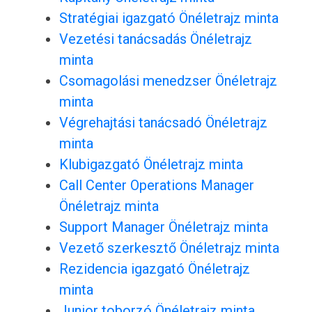
Stratégiai igazgató Önéletrajz minta
Vezetési tanácsadás Önéletrajz
minta
Csomagolási menedzser Önéletrajz
minta
Végrehajtási tanácsadó Önéletrajz
minta
Klubigazgató Önéletrajz minta
Call Center Operations Manager
Önéletrajz minta
Support Manager Önéletrajz minta
Vezető szerkesztő Önéletrajz minta
Rezidencia igazgató Önéletrajz
minta
Junior toborzó Önéletrajz minta