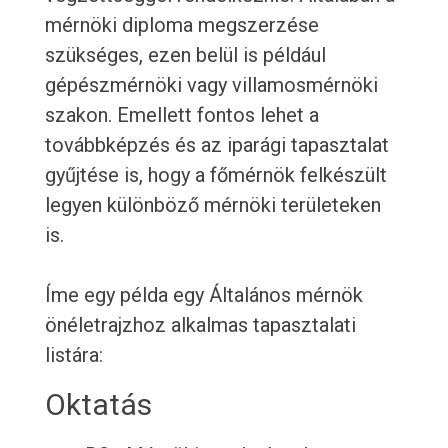
mérnöki diploma megszerzése
szükséges, ezen belül is például
gépészmérnöki vagy villamosmérnöki
szakon. Emellett fontos lehet a
továbbképzés és az iparági tapasztalat
gyűjtése is, hogy a főmérnök felkészült
legyen különböző mérnöki területeken
is.
Íme egy példa egy Általános mérnök
önéletrajzhoz alkalmas tapasztalati
listára:
Oktatás