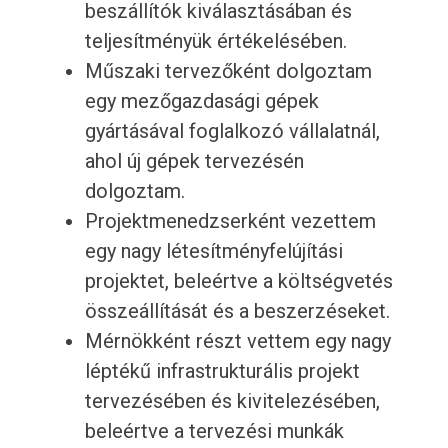
beszállítók kiválasztásában és
teljesítményük értékelésében.
Műszaki tervezőként dolgoztam
egy mezőgazdasági gépek
gyártásával foglalkozó vállalatnál,
ahol új gépek tervezésén
dolgoztam.
Projektmenedzserként vezettem
egy nagy létesítményfelújítási
projektet, beleértve a költségvetés
összeállítását és a beszerzéseket.
Mérnökként részt vettem egy nagy
léptékű infrastrukturális projekt
tervezésében és kivitelezésében,
beleértve a tervezési munkák