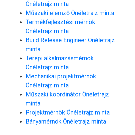
Önéletrajz minta
Műszaki elemző Önéletrajz minta
Termékfejlesztési mérnök
Önéletrajz minta
Build Release Engineer Önéletrajz
minta
Terepi alkalmazásmérnök
Önéletrajz minta
Mechanikai projektmérnök
Önéletrajz minta
Műszaki koordinátor Önéletrajz
minta
Projektmérnök Önéletrajz minta
Bányamérnök Önéletrajz minta