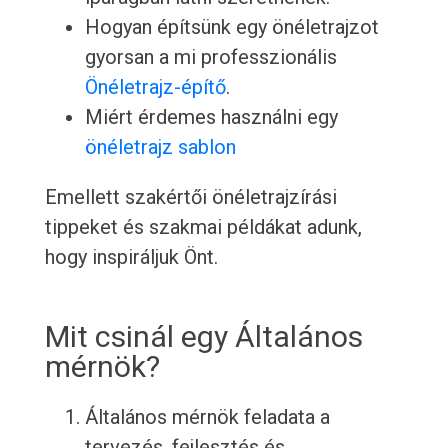
Hogyan építsünk egy önéletrajzot
gyorsan a mi professzionális
Önéletrajz-építő
.
Miért érdemes használni egy
önéletrajz sablon
Emellett szakértői önéletrajzírási
tippeket és szakmai példákat adunk,
hogy inspiráljuk Önt.
Mit csinál egy Általános
mérnök?
Általános mérnök feladata a
tervezés, fejlesztés és