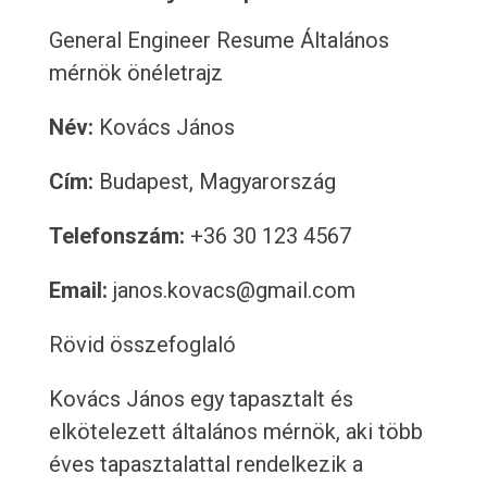
General Engineer Resume
Általános
mérnök önéletrajz
Név:
Kovács János
Cím:
Budapest, Magyarország
Telefonszám:
+36 30 123 4567
Email:
janos.kovacs@gmail.com
Rövid összefoglaló
Kovács János egy tapasztalt és
elkötelezett általános mérnök, aki több
éves tapasztalattal rendelkezik a