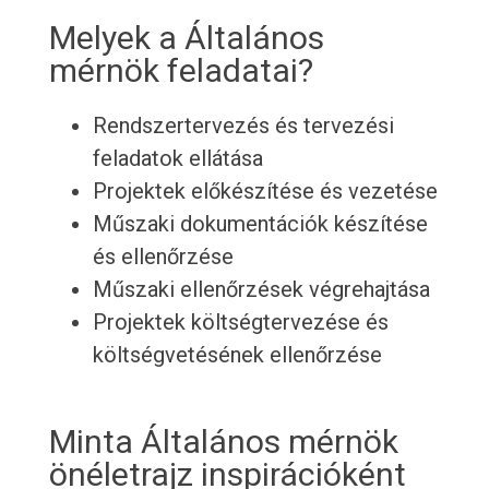
Melyek a Általános
mérnök feladatai?
Rendszertervezés és tervezési
feladatok ellátása
Projektek előkészítése és vezetése
Műszaki dokumentációk készítése
és ellenőrzése
Műszaki ellenőrzések végrehajtása
Projektek költségtervezése és
költségvetésének ellenőrzése
Minta Általános mérnök
önéletrajz inspirációként