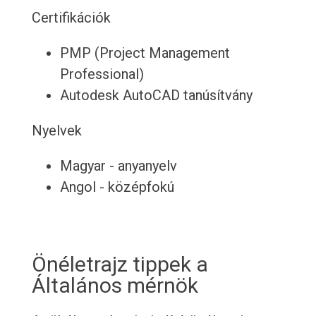
Certifikációk
PMP (Project Management
Professional)
Autodesk AutoCAD tanúsítvány
Nyelvek
Magyar - anyanyelv
Angol - középfokú
Önéletrajz tippek a
Általános mérnök