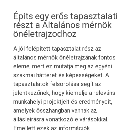
Építs egy erős tapasztalati
részt a Általános mérnök
önéletrajzodhoz
A jól felépített tapasztalat rész az
általános mérnök önéletrajzának fontos
eleme, mert ez mutatja meg az egyéni
szakmai hátteret és képességeket. A
tapasztalatok felsorolása segít az
jelentkezőnek, hogy kiemelje a releváns
munkahelyi projektjeit és eredményeit,
amelyek összhangban vannak az
állásleírásra vonatkozó elvárásokkal.
Emellett ezek az információk