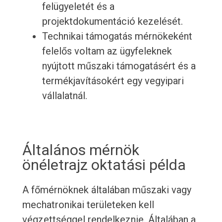
felügyeletét és a
projektdokumentáció kezelését.
Technikai támogatás mérnökeként
felelős voltam az ügyfeleknek
nyújtott műszaki támogatásért és a
termékjavításokért egy vegyipari
vállalatnál.
Általános mérnök
önéletrajz oktatási példa
A főmérnöknek általában műszaki vagy
mechatronikai területeken kell
végzettséggel rendelkeznie. Általában a