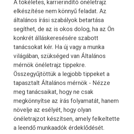
A tökéletes, karrierindító önéletrajz
elkészítése nem könnyű feladat. Az
általános írási szabályok betartása
segíthet, de az is okos dolog, ha az Ön
konkrét álláskeresésére szabott
tanácsokat kér. Ha új vagy a munka
világában, szükséged van Általános
mérnök önéletrajz tippekre.
Összegyűjtöttük a legjobb tippeket a
tapasztalt Általános mérnök - Nézze
meg tanácsaikat, hogy ne csak
megkönnyítse az írás folyamatát, hanem
növelje az esélyét, hogy olyan
önéletrajzot készítsen, amely felkeltette
a leendő munkaadók érdeklődését.