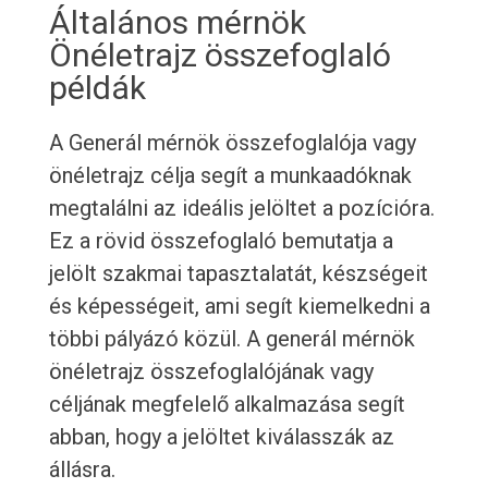
Általános mérnök
Önéletrajz összefoglaló
példák
A Generál mérnök összefoglalója vagy
önéletrajz célja segít a munkaadóknak
megtalálni az ideális jelöltet a pozícióra.
Ez a rövid összefoglaló bemutatja a
jelölt szakmai tapasztalatát, készségeit
és képességeit, ami segít kiemelkedni a
többi pályázó közül. A generál mérnök
önéletrajz összefoglalójának vagy
céljának megfelelő alkalmazása segít
abban, hogy a jelöltet kiválasszák az
állásra.