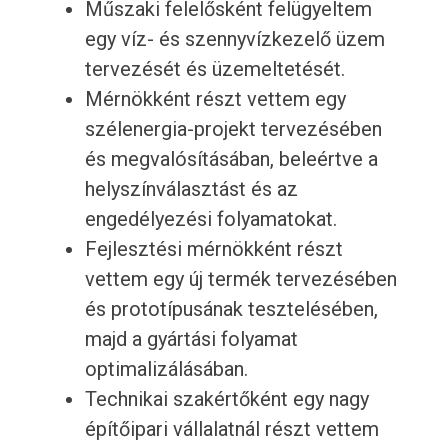
Műszaki felelősként felügyeltem
egy víz- és szennyvízkezelő üzem
tervezését és üzemeltetését.
Mérnökként részt vettem egy
szélenergia-projekt tervezésében
és megvalósításában, beleértve a
helyszínválasztást és az
engedélyezési folyamatokat.
Fejlesztési mérnökként részt
vettem egy új termék tervezésében
és prototípusának tesztelésében,
majd a gyártási folyamat
optimalizálásában.
Technikai szakértőként egy nagy
építőipari vállalatnál részt vettem