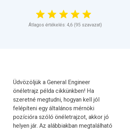
Átlagos értékelés: 4,6 (95 szavazat)
Üdvözöljük a General Engineer
önéletrajz példa cikkünkben! Ha
szeretné megtudni, hogyan kell jól
felépíteni egy általános mérnöki
pozícióra szóló önéletrajzot, akkor jó
helyen jár. Az alábbiakban megtalálható