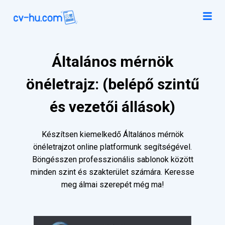
Általános mérnök
önéletrajz: (belépő szintű
és vezetői állások)
Készítsen kiemelkedő Általános mérnök
önéletrajzot online platformunk segítségével.
Böngésszen professzionális sablonok között
minden szint és szakterület számára. Keresse
meg álmai szerepét még ma!