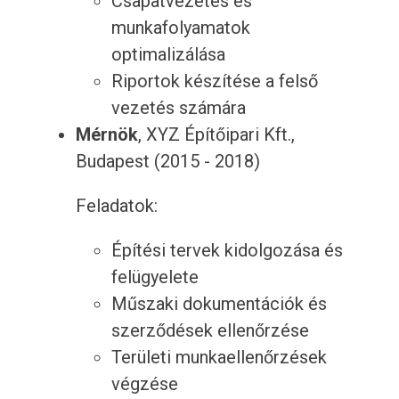
Csapatvezetés és
munkafolyamatok
optimalizálása
Riportok készítése a felső
vezetés számára
Mérnök
, XYZ Építőipari Kft.,
Budapest (2015 - 2018)
Feladatok:
Építési tervek kidolgozása és
felügyelete
Műszaki dokumentációk és
szerződések ellenőrzése
Területi munkaellenőrzések
végzése