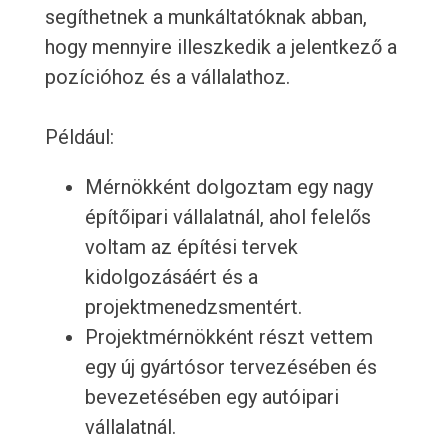
segíthetnek a munkáltatóknak abban,
hogy mennyire illeszkedik a jelentkező a
pozícióhoz és a vállalathoz.
Például:
Mérnökként dolgoztam egy nagy
építőipari vállalatnál, ahol felelős
voltam az építési tervek
kidolgozásáért és a
projektmenedzsmentért.
Projektmérnökként részt vettem
egy új gyártósor tervezésében és
bevezetésében egy autóipari
vállalatnál.