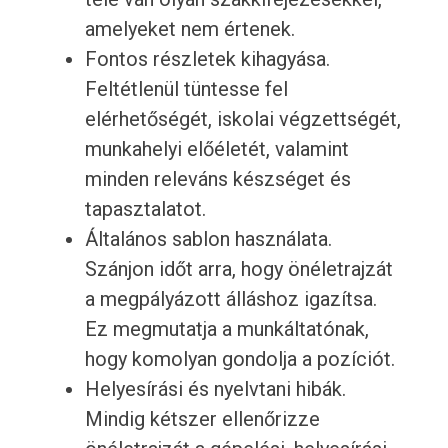
amelyeket nem értenek.
Fontos részletek kihagyása.
Feltétlenül tüntesse fel
elérhetőségét, iskolai végzettségét,
munkahelyi előéletét, valamint
minden releváns készséget és
tapasztalatot.
Általános sablon használata.
Szánjon időt arra, hogy önéletrajzát
a megpályázott álláshoz igazítsa.
Ez megmutatja a munkáltatónak,
hogy komolyan gondolja a pozíciót.
Helyesírási és nyelvtani hibák.
Mindig kétszer ellenőrizze