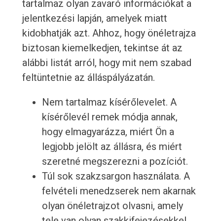
tartalmaz olyan zavaró információkat a
jelentkezési lapján, amelyek miatt
kidobhatják azt. Ahhoz, hogy önéletrajza
biztosan kiemelkedjen, tekintse át az
alábbi listát arról, hogy mit nem szabad
feltüntetnie az álláspályázatán.
Nem tartalmaz kísérőlevelet. A
kísérőlevél remek módja annak,
hogy elmagyarázza, miért Ön a
legjobb jelölt az állásra, és miért
szeretné megszerezni a pozíciót.
Túl sok szakzsargon használata. A
felvételi menedzserek nem akarnak
olyan önéletrajzot olvasni, amely
tele van olyan szakkifejezésekkel,