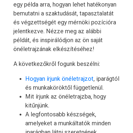
egy példa arra, hogyan lehet hatékonyan
bemutatni a szaktudását, tapasztalatát
és végzettségét egy mérnöki pozícióra
jelentkezve. Nézze meg az alábbi
példát, és inspirálódjon az ön saját
önéletrajzának elkészítéséhez!
A következőkről fogunk beszélni:
Hogyan írjunk önéletrajzot
, iparágtól
és munkaköröktől függetlenül.
Mit írjunk az önéletrajzba, hogy
kitűnjünk.
A legfontosabb készségek,
amelyeket a munkáltatók minden
iparágban látni szeretnének.