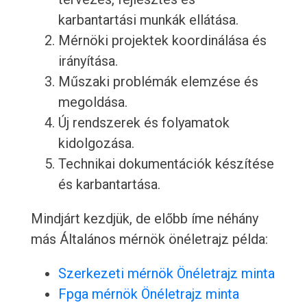
karbantartási munkák ellátása.
Mérnöki projektek koordinálása és
irányítása.
Műszaki problémák elemzése és
megoldása.
Új rendszerek és folyamatok
kidolgozása.
Technikai dokumentációk készítése
és karbantartása.
Mindjárt kezdjük, de előbb íme néhány
más Általános mérnök önéletrajz példa:
Szerkezeti mérnök Önéletrajz minta
Fpga mérnök Önéletrajz minta