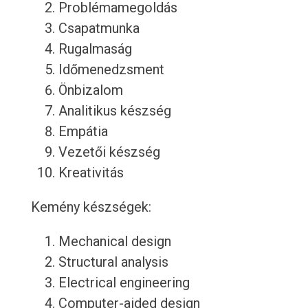
Problémamegoldás
Csapatmunka
Rugalmaság
Időmenedzsment
Önbizalom
Analitikus készség
Empátia
Vezetői készség
Kreativitás
Kemény készségek:
Mechanical design
Structural analysis
Electrical engineering
Computer-aided design