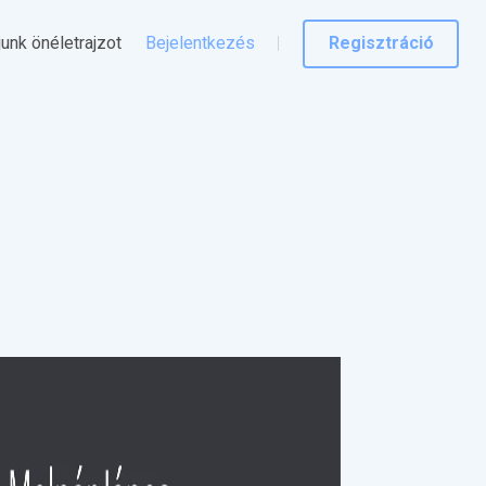
junk önéletrajzot
Bejelentkezés
Regisztráció