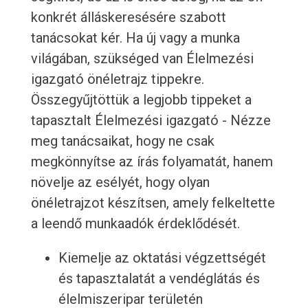
konkrét álláskeresésére szabott
tanácsokat kér. Ha új vagy a munka
világában, szükséged van Élelmezési
igazgató önéletrajz tippekre.
Összegyűjtöttük a legjobb tippeket a
tapasztalt Élelmezési igazgató - Nézze
meg tanácsaikat, hogy ne csak
megkönnyítse az írás folyamatát, hanem
növelje az esélyét, hogy olyan
önéletrajzot készítsen, amely felkeltette
a leendő munkaadók érdeklődését.
Kiemelje az oktatási végzettségét
és tapasztalatát a vendéglátás és
élelmiszeripar területén