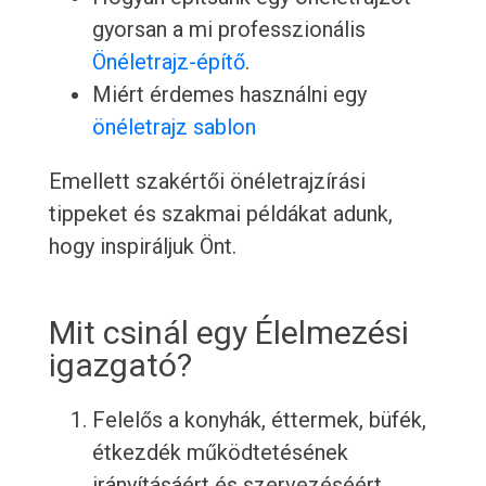
gyorsan a mi professzionális
Önéletrajz-építő
.
Miért érdemes használni egy
önéletrajz sablon
Emellett szakértői önéletrajzírási
tippeket és szakmai példákat adunk,
hogy inspiráljuk Önt.
Mit csinál egy Élelmezési
igazgató?
Felelős a konyhák, éttermek, büfék,
étkezdék működtetésének
irányításáért és szervezéséért