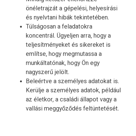
önéletrajzát a gépelési, helyesírási
és nyelvtani hibák tekintetében.
Túlságosan a feladatokra
koncentrál. Ügyeljen arra, hogy a
teljesítményeket és sikereket is
említse, hogy megmutassa a
munkáltatónak, hogy Ön egy
nagyszerű jelölt.
Beleértve a személyes adatokat is.
Kerülje a személyes adatok, például
az életkor, a családi állapot vagy a
vallási meggyőződés feltüntetését.