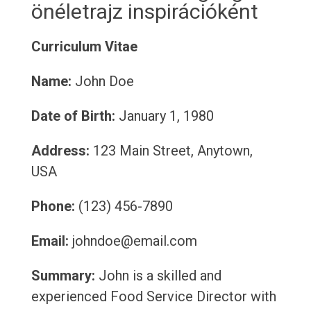
önéletrajz inspirációként
Curriculum Vitae
Name:
John Doe
Date of Birth:
January 1, 1980
Address:
123 Main Street, Anytown,
USA
Phone:
(123) 456-7890
Email:
johndoe@email.com
Summary:
John is a skilled and
experienced Food Service Director with