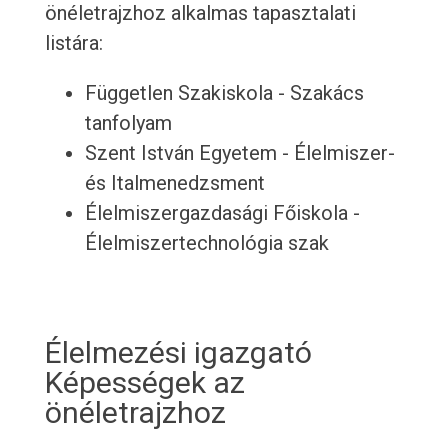
önéletrajzhoz alkalmas tapasztalati
listára:
Független Szakiskola - Szakács
tanfolyam
Szent István Egyetem - Élelmiszer-
és Italmenedzsment
Élelmiszergazdasági Főiskola -
Élelmiszertechnológia szak
Élelmezési igazgató
Képességek az
önéletrajzhoz