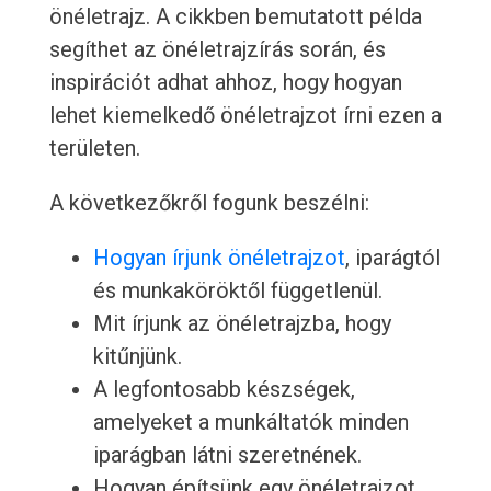
önéletrajz. A cikkben bemutatott példa
segíthet az önéletrajzírás során, és
inspirációt adhat ahhoz, hogy hogyan
lehet kiemelkedő önéletrajzot írni ezen a
területen.
A következőkről fogunk beszélni:
Hogyan írjunk önéletrajzot
, iparágtól
és munkaköröktől függetlenül.
Mit írjunk az önéletrajzba, hogy
kitűnjünk.
A legfontosabb készségek,
amelyeket a munkáltatók minden
iparágban látni szeretnének.
Hogyan építsünk egy önéletrajzot