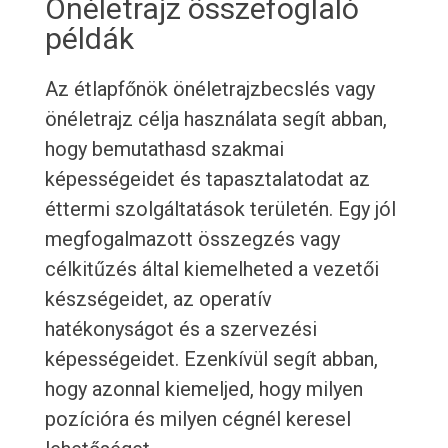
Önéletrajz összefoglaló
példák
Az étlapfőnök önéletrajzbecslés vagy
önéletrajz célja használata segít abban,
hogy bemutathasd szakmai
képességeidet és tapasztalatodat az
éttermi szolgáltatások területén. Egy jól
megfogalmazott összegzés vagy
célkitűzés által kiemelheted a vezetői
készségeidet, az operatív
hatékonyságot és a szervezési
képességeidet. Ezenkívül segít abban,
hogy azonnal kiemeljed, hogy milyen
pozícióra és milyen cégnél keresel