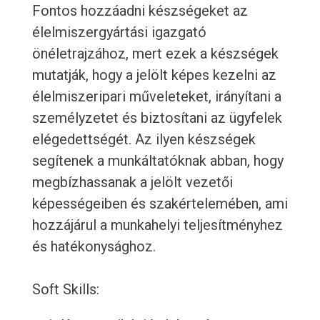
Fontos hozzáadni készségeket az
élelmiszergyártási igazgató
önéletrajzához, mert ezek a készségek
mutatják, hogy a jelölt képes kezelni az
élelmiszeripari műveleteket, irányítani a
személyzetet és biztosítani az ügyfelek
elégedettségét. Az ilyen készségek
segítenek a munkáltatóknak abban, hogy
megbízhassanak a jelölt vezetői
képességeiben és szakértelemében, ami
hozzájárul a munkahelyi teljesítményhez
és hatékonysághoz.
Soft Skills: