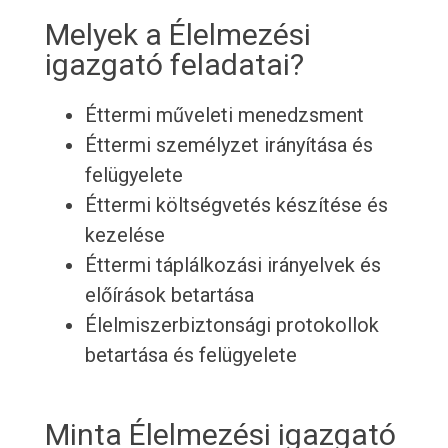
Melyek a Élelmezési
igazgató feladatai?
Éttermi műveleti menedzsment
Éttermi személyzet irányítása és
felügyelete
Éttermi költségvetés készítése és
kezelése
Éttermi táplálkozási irányelvek és
előírások betartása
Élelmiszerbiztonsági protokollok
betartása és felügyelete
Minta Élelmezési igazgató