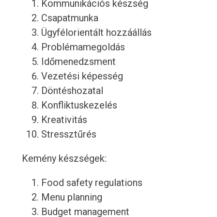
Kommunikációs készség
Csapatmunka
Ügyfélorientált hozzáállás
Problémamegoldás
Időmenedzsment
Vezetési képesség
Döntéshozatal
Konfliktuskezelés
Kreativitás
Stressztűrés
Kemény készségek:
Food safety regulations
Menu planning
Budget management