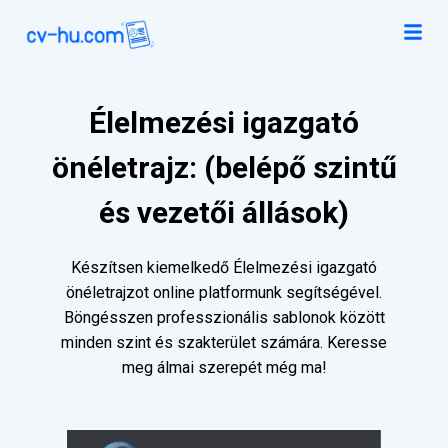
Élelmezési igazgató
önéletrajz: (belépő szintű
és vezetői állások)
Készítsen kiemelkedő Élelmezési igazgató
önéletrajzot online platformunk segítségével.
Böngésszen professzionális sablonok között
minden szint és szakterület számára. Keresse
meg álmai szerepét még ma!