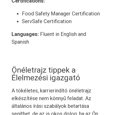
Certifications:
Food Safety Manager Certification
ServSafe Certification
Languages:
Fluent in English and
Spanish
Önéletrajz tippek a
Élelmezési igazgató
A tökéletes, karrierindító önéletrajz
elkészítése nem könnyű feladat. Az
általános írási szabályok betartása
segíthet, de az is okos dolog, ha az Ön