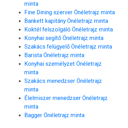
minta
Fine Dining szerver Önéletrajz minta
Bankett kapitány Önéletrajz minta
Koktél felszolgáló Önéletrajz minta
Konyhai segítő Önéletrajz minta
Szakács felügyelő Önéletrajz minta
Barista Önéletrajz minta
Konyhai személyzet Önéletrajz
minta
Szakács menedzser Önéletrajz
minta
Élelmiszer menedzser Önéletrajz
minta
Bagger Önéletrajz minta