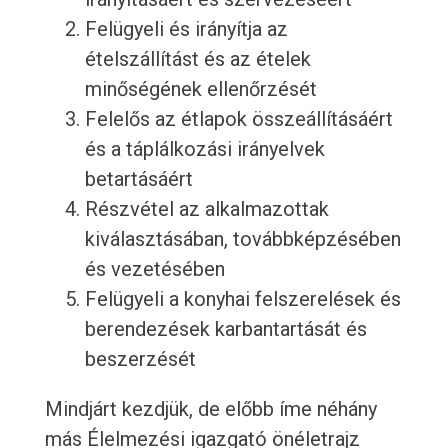
Felügyeli és irányítja az
ételszállítást és az ételek
minőségének ellenőrzését
Felelős az étlapok összeállításáért
és a táplálkozási irányelvek
betartásáért
Részvétel az alkalmazottak
kiválasztásában, továbbképzésében
és vezetésében
Felügyeli a konyhai felszerelések és
berendezések karbantartását és
beszerzését
Mindjárt kezdjük, de előbb íme néhány
más Élelmezési igazgató önéletrajz