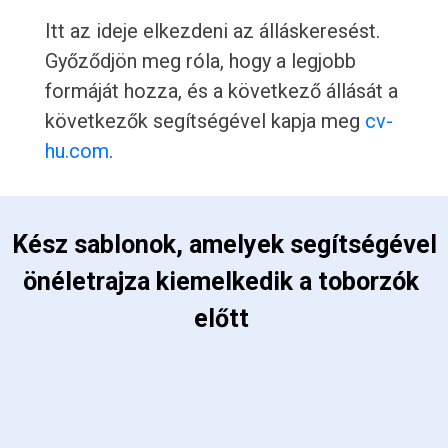
Itt az ideje elkezdeni az álláskeresést.
Győződjön meg róla, hogy a legjobb
formáját hozza, és a következő állását a
következők segítségével kapja meg
cv-
hu.com
.
 Kész sablonok, amelyek segítségével 
önéletrajza kiemelkedik a toborzók 
előtt 