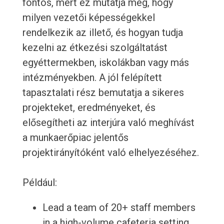
fontos, mert ez mutatja meg, hogy
milyen vezetői képességekkel
rendelkezik az illető, és hogyan tudja
kezelni az étkezési szolgáltatást
egyéttermekben, iskolákban vagy más
intézményekben. A jól felépített
tapasztalati rész bemutatja a sikeres
projekteket, eredményeket, és
elősegítheti az interjúra való meghívást
a munkaerőpiac jelentős
projektirányítóként való elhelyezéséhez.
Például:
Lead a team of 20+ staff members
in a high-volume cafeteria setting