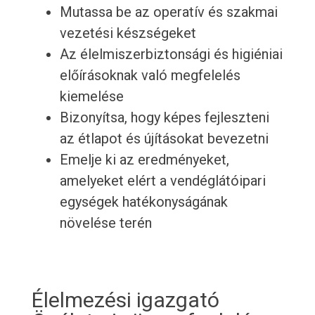
Mutassa be az operatív és szakmai
vezetési készségeket
Az élelmiszerbiztonsági és higiéniai
előírásoknak való megfelelés
kiemelése
Bizonyítsa, hogy képes fejleszteni
az étlapot és újításokat bevezetni
Emelje ki az eredményeket,
amelyeket elért a vendéglátóipari
egységek hatékonyságának
növelése terén
Élelmezési igazgató