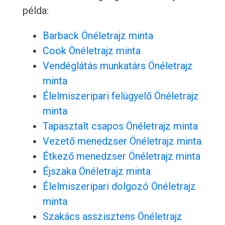
példa:
Barback Önéletrajz minta
Cook Önéletrajz minta
Vendéglátás munkatárs Önéletrajz
minta
Élelmiszeripari felügyelő Önéletrajz
minta
Tapasztalt csapos Önéletrajz minta
Vezető menedzser Önéletrajz minta
Étkező menedzser Önéletrajz minta
Éjszaka Önéletrajz minta
Élelmiszeripari dolgozó Önéletrajz
minta
Szakács asszisztens Önéletrajz