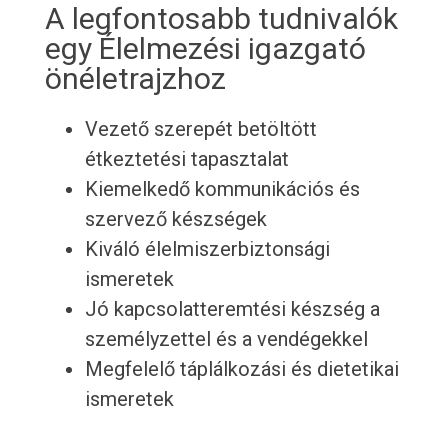
A legfontosabb tudnivalók
egy Élelmezési igazgató
önéletrajzhoz
Vezető szerepét betöltött
étkeztetési tapasztalat
Kiemelkedő kommunikációs és
szervező készségek
Kiváló élelmiszerbiztonsági
ismeretek
Jó kapcsolatteremtési készség a
személyzettel és a vendégekkel
Megfelelő táplálkozási és dietetikai
ismeretek