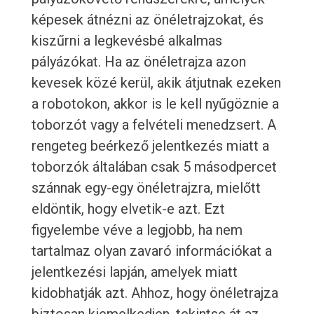
képesek átnézni az önéletrajzokat, és
kiszűrni a legkevésbé alkalmas
pályázókat. Ha az önéletrajza azon
kevesek közé kerül, akik átjutnak ezeken
a robotokon, akkor is le kell nyűgöznie a
toborzót vagy a felvételi menedzsert. A
rengeteg beérkező jelentkezés miatt a
toborzók általában csak 5 másodpercet
szánnak egy-egy önéletrajzra, mielőtt
eldöntik, hogy elvetik-e azt. Ezt
figyelembe véve a legjobb, ha nem
tartalmaz olyan zavaró információkat a
jelentkezési lapján, amelyek miatt
kidobhatják azt. Ahhoz, hogy önéletrajza