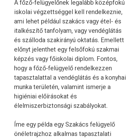
A főző-felügyelőnek legalább középfokú
iskolai végzettséggel kell rendelkeznie,
ami lehet például szakács vagy étel- és
italkészítő tanfolyam, vagy vendéglátás
és szálloda szakirányú oktatás. Emellett
előnyt jelenthet egy felsőfokú szakmai
képzés vagy főiskolai diplom. Fontos,
hogy a főző-felügyelő rendelkezzen
tapasztalattal a vendéglátás és a konyhai
munka területén, valamint ismerje a
higiéniai előírásokat és
élelmiszerbiztonsági szabályokat.
Íme egy példa egy Szakács felügyelő
önéletrajzhoz alkalmas tapasztalati