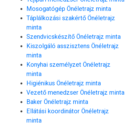
Mosogatógép Önéletrajz minta
Táplálkozási szakértő Önéletrajz
minta
Szendvicskészítő Önéletrajz minta
Kiszolgáló asszisztens Önéletrajz
minta
Konyhai személyzet Önéletrajz
minta
Higiénikus Önéletrajz minta
Vezető menedzser Önéletrajz minta
Baker Önéletrajz minta
Ellátási koordinátor Önéletrajz
minta