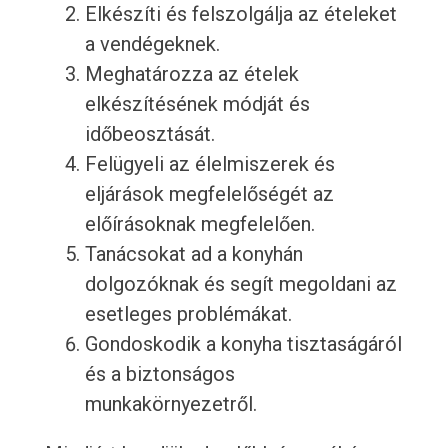
Elkészíti és felszolgálja az ételeket
a vendégeknek.
Meghatározza az ételek
elkészítésének módját és
időbeosztását.
Felügyeli az élelmiszerek és
eljárások megfelelőségét az
előírásoknak megfelelően.
Tanácsokat ad a konyhán
dolgozóknak és segít megoldani az
esetleges problémákat.
Gondoskodik a konyha tisztaságáról
és a biztonságos
munkakörnyezetről.