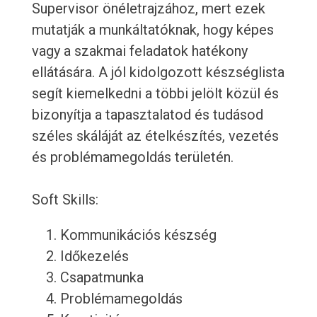
Supervisor önéletrajzához, mert ezek
mutatják a munkáltatóknak, hogy képes
vagy a szakmai feladatok hatékony
ellátására. A jól kidolgozott készséglista
segít kiemelkedni a többi jelölt közül és
bizonyítja a tapasztalatod és tudásod
széles skáláját az ételkészítés, vezetés
és problémamegoldás területén.
Soft Skills:
Kommunikációs készség
Időkezelés
Csapatmunka
Problémamegoldás