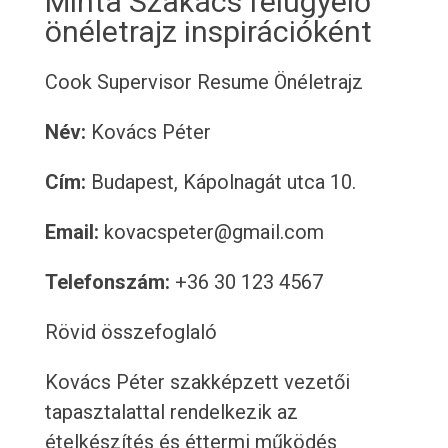
Minta Szakács felügyelő
önéletrajz inspirációként
Cook Supervisor Resume
Önéletrajz
Név:
Kovács Péter
Cím:
Budapest, Kápolnagát utca 10.
Email:
kovacspeter@gmail.com
Telefonszám:
+36 30 123 4567
Rövid összefoglaló
Kovács Péter szakképzett vezetői
tapasztalattal rendelkezik az
ételkészítés és éttermi működés