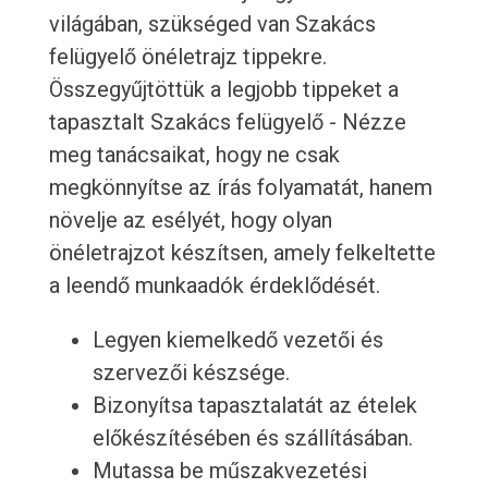
világában, szükséged van Szakács
felügyelő önéletrajz tippekre.
Összegyűjtöttük a legjobb tippeket a
tapasztalt Szakács felügyelő - Nézze
meg tanácsaikat, hogy ne csak
megkönnyítse az írás folyamatát, hanem
növelje az esélyét, hogy olyan
önéletrajzot készítsen, amely felkeltette
a leendő munkaadók érdeklődését.
Legyen kiemelkedő vezetői és
szervezői készsége.
Bizonyítsa tapasztalatát az ételek
előkészítésében és szállításában.
Mutassa be műszakvezetési