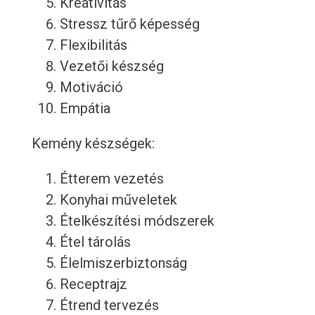
Kreativitás
Stressz tűrő képesség
Flexibilitás
Vezetői készség
Motiváció
Empátia
Kemény készségek:
Étterem vezetés
Konyhai műveletek
Ételkészítési módszerek
Étel tárolás
Élelmiszerbiztonság
Receptrajz
Étrend tervezés