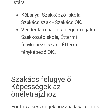
listára:
Kőbányai Szakképző Iskola,
Szakács szak - Szakács OKJ
Vendéglátóipari és Idegenforgalmi
Szakközépiskola, Éttermi
fényképező szak - Éttermi
fényképező OKJ
Szakács felügyelő
Képességek az
önéletrajzhoz
Fontos a készségek hozzáadása a Cook