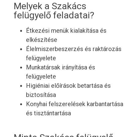
Melyek a Szakács
felügyelő feladatai?
Étkezési menük kialakítása és
elkészítése
Élelmiszerbeszerzés és raktározás
felügyelete
Munkatársak irányítása és
felügyelete
Higiéniai előírások betartása és
biztosítása
Konyhai felszerelések karbantartása
és tisztántartása