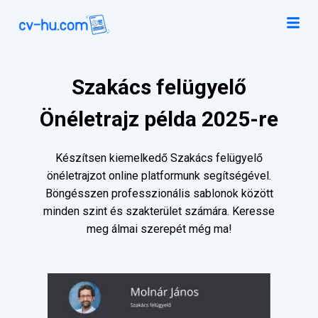
Szakács felügyelő
Önéletrajz példa 2025-re
Készítsen kiemelkedő Szakács felügyelő
önéletrajzot online platformunk segítségével.
Böngésszen professzionális sablonok között
minden szint és szakterület számára. Keresse
meg álmai szerepét még ma!