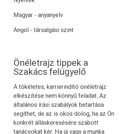
Nyelvek
Magyar - anyanyelv
Angol - társalgási szint
Önéletrajz tippek a
Szakács felügyelő
A tökéletes, karrierindító önéletrajz
elkészítése nem könnyű feladat. Az
általános írási szabályok betartása
segíthet, de az is okos dolog, ha az Ön
konkrét álláskeresésére szabott
tanácsokat kér. Ha új vagy a munka