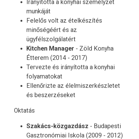
Irányította a konyhai személyzet
munkáját
Felelős volt az ételkészítés
minőségéért és az
ügyfélszolgálatért
Kitchen Manager
- Zöld Konyha
Étterem (2014 - 2017)
Tervezte és irányította a konyhai
folyamatokat
Ellenőrizte az élelmiszerkészletet
és beszerzéseket
Oktatás
Szakács-közgazdász
- Budapesti
Gasztronómiai Iskola (2009 - 2012)