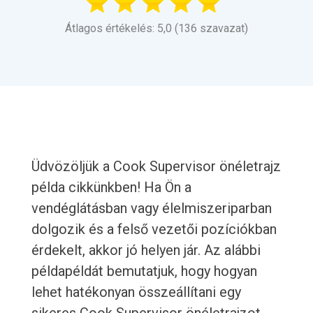
Átlagos értékelés: 5,0 (136 szavazat)
Üdvözöljük a Cook Supervisor önéletrajz
példa cikkünkben! Ha Ön a
vendéglátásban vagy élelmiszeriparban
dolgozik és a felső vezetői pozíciókban
érdekelt, akkor jó helyen jár. Az alábbi
példapéldát bemutatjuk, hogy hogyan
lehet hatékonyan összeállítani egy