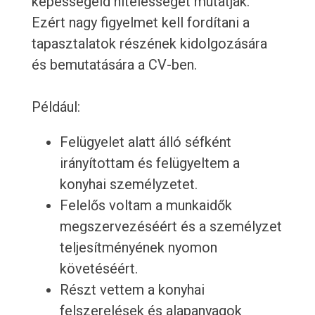
képességeid hitelességét mutatják.
Ezért nagy figyelmet kell fordítani a
tapasztalatok részének kidolgozására
és bemutatására a CV-ben.
Például:
Felügyelet alatt álló séfként
irányítottam és felügyeltem a
konyhai személyzetet.
Felelős voltam a munkaidők
megszervezéséért és a személyzet
teljesítményének nyomon
követéséért.
Részt vettem a konyhai
felszerelések és alapanyagok