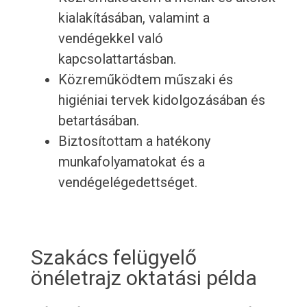
kialakításában, valamint a
vendégekkel való
kapcsolattartásban.
Közreműködtem műszaki és
higiéniai tervek kidolgozásában és
betartásában.
Biztosítottam a hatékony
munkafolyamatokat és a
vendégelégedettséget.
Szakács felügyelő
önéletrajz oktatási példa