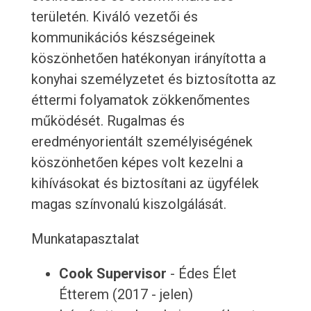
területén. Kiváló vezetői és
kommunikációs készségeinek
köszönhetően hatékonyan irányította a
konyhai személyzetet és biztosította az
éttermi folyamatok zökkenőmentes
működését. Rugalmas és
eredményorientált személyiségének
köszönhetően képes volt kezelni a
kihívásokat és biztosítani az ügyfélek
magas színvonalú kiszolgálását.
Munkatapasztalat
Cook Supervisor
- Édes Élet
Étterem (2017 - jelen)