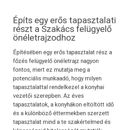
Építs egy erős tapasztalati
részt a Szakács felügyelő
önéletrajzodhoz
Építésében egy erős tapasztalat rész a
főzés felügyelő önéletrajz nagyon
fontos, mert ez mutatja meg a
potenciális munkaadó, hogy milyen
tapasztalattal rendelkezel a konyhai
vezetői szerepben. Az éves
tapasztalatok, a konyhákon eltöltött idő
és a különböző éttermekben szerzett
tapasztalat mind a te szakértelmed és