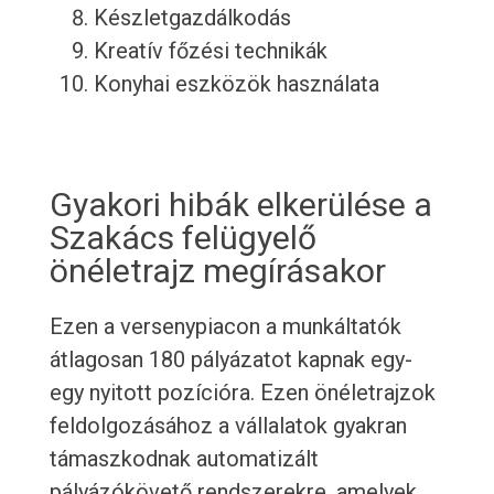
Készletgazdálkodás
Kreatív főzési technikák
Konyhai eszközök használata
Gyakori hibák elkerülése a
Szakács felügyelő
önéletrajz megírásakor
Ezen a versenypiacon a munkáltatók
átlagosan 180 pályázatot kapnak egy-
egy nyitott pozícióra. Ezen önéletrajzok
feldolgozásához a vállalatok gyakran
támaszkodnak automatizált
pályázókövető rendszerekre, amelyek