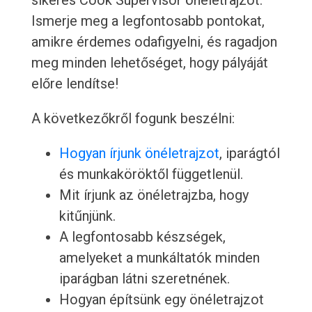
sikeres Cook Supervisor önéletrajzot.
Ismerje meg a legfontosabb pontokat,
amikre érdemes odafigyelni, és ragadjon
meg minden lehetőséget, hogy pályáját
előre lendítse!
A következőkről fogunk beszélni:
Hogyan írjunk önéletrajzot
, iparágtól
és munkaköröktől függetlenül.
Mit írjunk az önéletrajzba, hogy
kitűnjünk.
A legfontosabb készségek,
amelyeket a munkáltatók minden
iparágban látni szeretnének.
Hogyan építsünk egy önéletrajzot