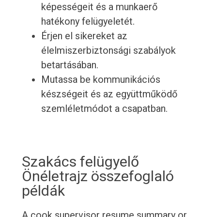
képességeit és a munkaerő
hatékony felügyeletét.
Érjen el sikereket az
élelmiszerbiztonsági szabályok
betartásában.
Mutassa be kommunikációs
készségeit és az együttműködő
szemléletmódot a csapatban.
Szakács felügyelő
Önéletrajz összefoglaló
példák
A cook supervisor resume summary or