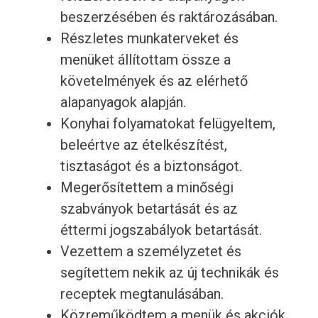
beszerzésében és raktározásában.
Részletes munkaterveket és
menüket állítottam össze a
követelmények és az elérhető
alapanyagok alapján.
Konyhai folyamatokat felügyeltem,
beleértve az ételkészítést,
tisztaságot és a biztonságot.
Megerősítettem a minőségi
szabványok betartását és az
éttermi jogszabályok betartását.
Vezettem a személyzetet és
segítettem nekik az új technikák és
receptek megtanulásában.
Közreműködtem a menük és akciók