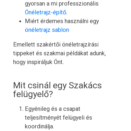
gyorsan a mi professzionális
Önéletrajz-építő
.
Miért érdemes használni egy
önéletrajz sablon
Emellett szakértői önéletrajzírási
tippeket és szakmai példákat adunk,
hogy inspiráljuk Önt.
Mit csinál egy Szakács
felügyelő?
Egyénileg és a csapat
teljesítményét felügyeli és
koordinálja.