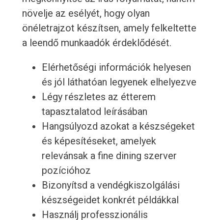
növelje az esélyét, hogy olyan
önéletrajzot készítsen, amely felkeltette
a leendő munkaadók érdeklődését.
Elérhetőségi információk helyesen
és jól láthatóan legyenek elhelyezve
Légy részletes az étterem
tapasztalatod leírásában
Hangsúlyozd azokat a készségeket
és képesítéseket, amelyek
relevánsak a fine dining szerver
pozícióhoz
Bizonyítsd a vendégkiszolgálási
készségeidet konkrét példákkal
Használj professzionális