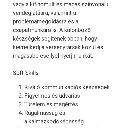
vagy a kifinomult és magas színvonalú
vendéglátásra, valamint a
problémamegoldásra és a
csapatmunkára is. A különböző
készségek segítenek abban, hogy
kiemelkedj a versenytársak közül és
magasabb eséllyel nyerj munkát.
Soft Skills:
Kiváló kommunikációs készségek
Figyelmes és udvarias
Türelem és megértés
Rugalmasság és
alkalmazkodóképesség