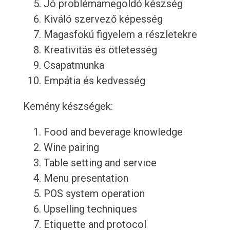
Jó problémamegoldó készség
Kiváló szervező képesség
Magasfokú figyelem a részletekre
Kreativitás és ötletesség
Csapatmunka
Empátia és kedvesség
Kemény készségek:
Food and beverage knowledge
Wine pairing
Table setting and service
Menu presentation
POS system operation
Upselling techniques
Etiquette and protocol