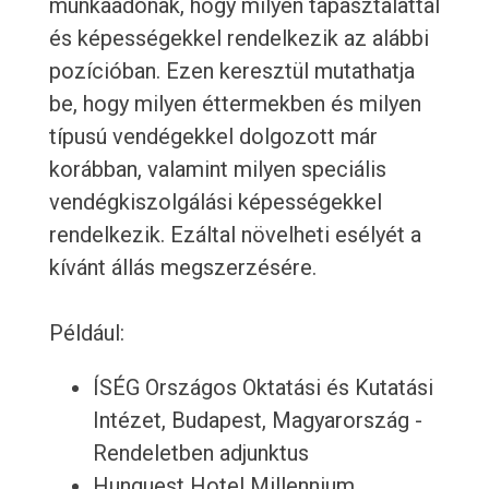
munkaadónak, hogy milyen tapasztalattal
és képességekkel rendelkezik az alábbi
pozícióban. Ezen keresztül mutathatja
be, hogy milyen éttermekben és milyen
típusú vendégekkel dolgozott már
korábban, valamint milyen speciális
vendégkiszolgálási képességekkel
rendelkezik. Ezáltal növelheti esélyét a
kívánt állás megszerzésére.
Például:
ÍSÉG Országos Oktatási és Kutatási
Intézet, Budapest, Magyarország -
Rendeletben adjunktus
Hunguest Hotel Millennium,