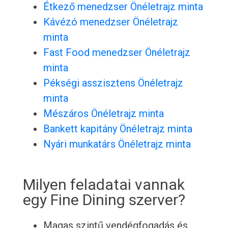
Étkező menedzser Önéletrajz minta
Kávézó menedzser Önéletrajz
minta
Fast Food menedzser Önéletrajz
minta
Pékségi asszisztens Önéletrajz
minta
Mészáros Önéletrajz minta
Bankett kapitány Önéletrajz minta
Nyári munkatárs Önéletrajz minta
Milyen feladatai vannak
egy Fine Dining szerver?
Magas szintű vendégfogadás és