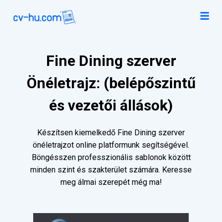
Fine Dining szerver
Önéletrajz: (belépőszintű
és vezetői állások)
Készítsen kiemelkedő Fine Dining szerver
önéletrajzot online platformunk segítségével.
Böngésszen professzionális sablonok között
minden szint és szakterület számára. Keresse
meg álmai szerepét még ma!