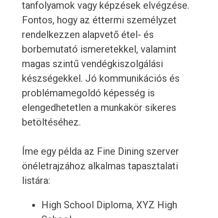
tanfolyamok vagy képzések elvégzése.
Fontos, hogy az éttermi személyzet
rendelkezzen alapvető étel- és
borbemutató ismeretekkel, valamint
magas szintű vendégkiszolgálási
készségekkel. Jó kommunikációs és
problémamegoldó képesség is
elengedhetetlen a munkakör sikeres
betöltéséhez.
Íme egy példa az Fine Dining szerver
önéletrajzához alkalmas tapasztalati
listára:
High School Diploma, XYZ High