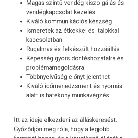
Magas szintű vendég kiszolgálás és
vendégkapcsolat kezelés
Kiváló kommunikációs készség
Ismeretek az étkekkel és italokkal
kapcsolatban
Rugalmas és felkészült hozzáállás
Képesség gyors döntéshozatalra és
problémamegoldásra
Többnyelvűség előnyt jelenthet
Kiváló időmenedzsment és nyomás
alatt is hatékony munkavégzés
Itt az ideje elkezdeni az álláskeresést.
Győződjön meg róla, hogy a legjobb