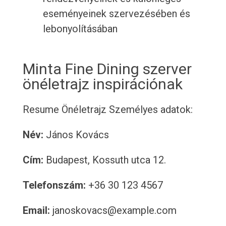
eseményeinek szervezésében és
lebonyolításában
Minta Fine Dining szerver
önéletrajz inspirációnak
Resume
Önéletrajz
Személyes adatok:
Név:
János Kovács
Cím:
Budapest, Kossuth utca 12.
Telefonszám:
+36 30 123 4567
Email:
janoskovacs@example.com