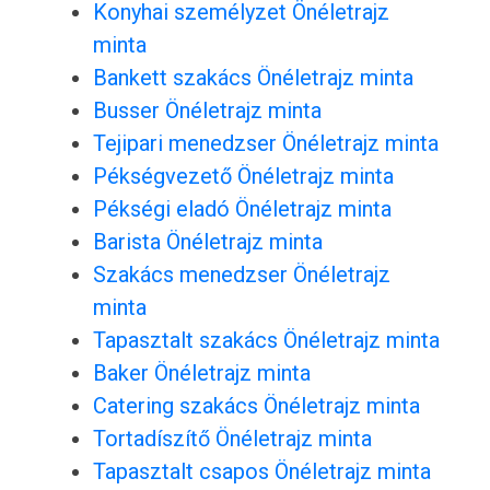
Konyhai személyzet Önéletrajz
minta
Bankett szakács Önéletrajz minta
Busser Önéletrajz minta
Tejipari menedzser Önéletrajz minta
Pékségvezető Önéletrajz minta
Pékségi eladó Önéletrajz minta
Barista Önéletrajz minta
Szakács menedzser Önéletrajz
minta
Tapasztalt szakács Önéletrajz minta
Baker Önéletrajz minta
Catering szakács Önéletrajz minta
Tortadíszítő Önéletrajz minta
Tapasztalt csapos Önéletrajz minta