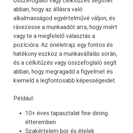
összefoglaló vagy célkitűzés segíthet
abban, hogy az állásra való
alkalmasságod egyértelművé váljon, és
rávezesse a munkaadót arra, hogy miért
vagy te a megfelelő választás a
pozícióra. Az önéletrajz egy fontos és
hatékony eszköz a munkavállalás során,
és a célkitűzés vagy összefoglaló segít
abban, hogy megragadd a figyelmet és
kiemeld a legfontosabb képességeidet.
Például:
10+ éves tapasztalat fine dining
étteremben
Szakértelem bor és ételek