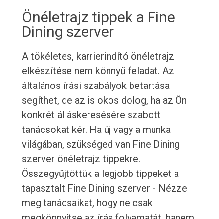
Önéletrajz tippek a Fine
Dining szerver
A tökéletes, karrierindító önéletrajz
elkészítése nem könnyű feladat. Az
általános írási szabályok betartása
segíthet, de az is okos dolog, ha az Ön
konkrét álláskeresésére szabott
tanácsokat kér. Ha új vagy a munka
világában, szükséged van Fine Dining
szerver önéletrajz tippekre.
Összegyűjtöttük a legjobb tippeket a
tapasztalt Fine Dining szerver - Nézze
meg tanácsaikat, hogy ne csak
megkönnyítse az írás folyamatát, hanem