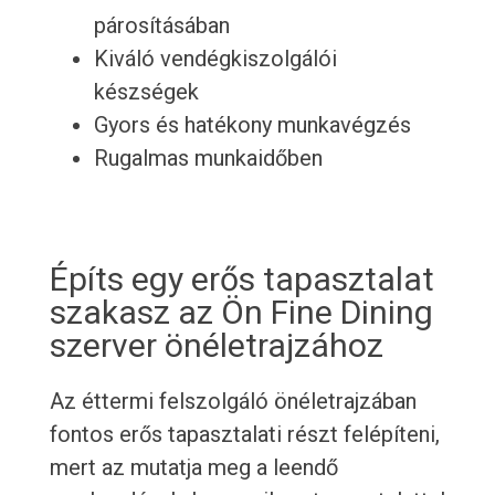
párosításában
Kiváló vendégkiszolgálói
készségek
Gyors és hatékony munkavégzés
Rugalmas munkaidőben
Építs egy erős tapasztalat
szakasz az Ön Fine Dining
szerver önéletrajzához
Az éttermi felszolgáló önéletrajzában
fontos erős tapasztalati részt felépíteni,
mert az mutatja meg a leendő