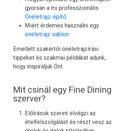
gyorsan a mi professzionális
Önéletrajz-építő
.
Miért érdemes használni egy
önéletrajz sablon
Emellett szakértői önéletrajzírási
tippeket és szakmai példákat adunk,
hogy inspiráljuk Önt.
Mit csinál egy Fine Dining
szerver?
Előírások szerint elvégzi az
ételfelszolgálást és részt vesz az
ételek és italok tálalásában