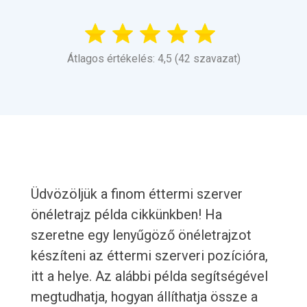
Átlagos értékelés: 4,5 (42 szavazat)
Üdvözöljük a finom éttermi szerver
önéletrajz példa cikkünkben! Ha
szeretne egy lenyűgöző önéletrajzot
készíteni az éttermi szerveri pozícióra,
itt a helye. Az alábbi példa segítségével
megtudhatja, hogyan állíthatja össze a