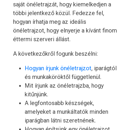
saját önéletrajzát, hogy kiemelkedjen a
többi jelentkező közül. Fedezze fel,
hogyan írhatja meg az ideális
önéletrajzot, hogy elnyerje a kívánt finom
éttermi szerveri állást.
A következőkről fogunk beszélni:
Hogyan írjunk önéletrajzot
, iparágtól
és munkaköröktől függetlenül.
Mit írjunk az önéletrajzba, hogy
kitűnjünk.
A legfontosabb készségek,
amelyeket a munkáltatók minden
iparágban látni szeretnének.
Hogyan építsünk egy önéletrajzot