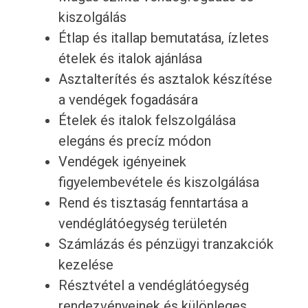
kiszolgálás
Étlap és itallap bemutatása, ízletes
ételek és italok ajánlása
Asztalterítés és asztalok készítése
a vendégek fogadására
Ételek és italok felszolgálása
elegáns és precíz módon
Vendégek igényeinek
figyelembevétele és kiszolgálása
Rend és tisztaság fenntartása a
vendéglátóegység területén
Számlázás és pénzügyi tranzakciók
kezelése
Résztvétel a vendéglátóegység
rendezvényeinek és különleges