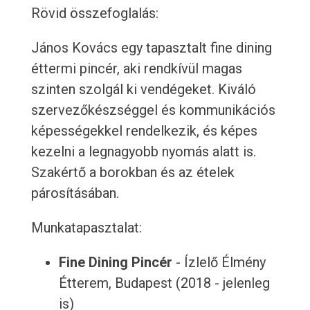
Rövid összefoglalás:
János Kovács egy tapasztalt fine dining
éttermi pincér, aki rendkívül magas
szinten szolgál ki vendégeket. Kiváló
szervezőkészséggel és kommunikációs
képességekkel rendelkezik, és képes
kezelni a legnagyobb nyomás alatt is.
Szakértő a borokban és az ételek
párosításában.
Munkatapasztalat:
Fine Dining Pincér
- Ízlelő Élmény
Étterem, Budapest (2018 - jelenleg
is)