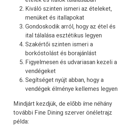
Kiváló szinten ismeri az ételeket,
menüket és itallapokat
Gondoskodik arról, hogy az étel és
ital tálalása esztétikus legyen
Szakértői szinten ismeri a
borkóstolást és borajánlást
Figyelmesen és udvariasan kezeli a
vendégeket
Segítséget nyújt abban, hogy a
vendégek élménye kellemes legyen
Mindjárt kezdjük, de előbb íme néhány
további Fine Dining szerver önéletrajz
példa: