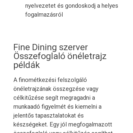
nyelvezetet és gondoskodj a helyes
fogalmazásról
Fine Dining szerver
Összefoglaló önéletrajz
példák
A finométkezési felszolgáló
önéletrajzának összegzése vagy
célkitűzése segít megragadni a
munkaadó figyelmét és kiemelni a
jelentős tapasztalatokat és
készségeket. Egy jól megfogalmazott