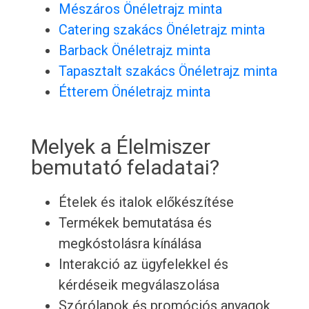
Mészáros Önéletrajz minta
Catering szakács Önéletrajz minta
Barback Önéletrajz minta
Tapasztalt szakács Önéletrajz minta
Étterem Önéletrajz minta
Melyek a Élelmiszer
bemutató feladatai?
Ételek és italok előkészítése
Termékek bemutatása és
megkóstolásra kínálása
Interakció az ügyfelekkel és
kérdéseik megválaszolása
Szórólapok és promóciós anyagok