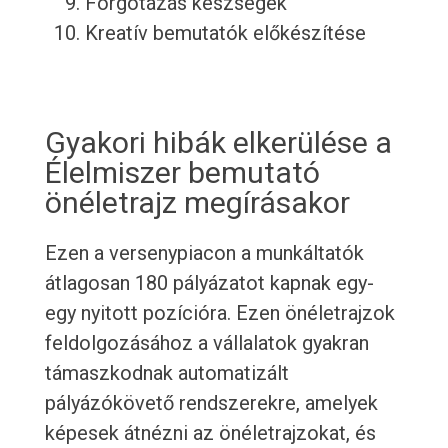
Forgotázás készségek
Kreatív bemutatók előkészítése
Gyakori hibák elkerülése a
Élelmiszer bemutató
önéletrajz megírásakor
Ezen a versenypiacon a munkáltatók
átlagosan 180 pályázatot kapnak egy-
egy nyitott pozícióra. Ezen önéletrajzok
feldolgozásához a vállalatok gyakran
támaszkodnak automatizált
pályázókövető rendszerekre, amelyek
képesek átnézni az önéletrajzokat, és