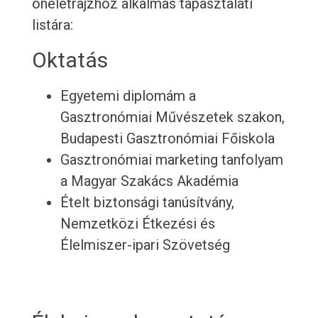
önéletrajzhoz alkalmas tapasztalati
listára:
Oktatás
Egyetemi diplomám a
Gasztronómiai Művészetek szakon,
Budapesti Gasztronómiai Főiskola
Gasztronómiai marketing tanfolyam
a Magyar Szakács Akadémia
Ételt biztonsági tanúsítvány,
Nemzetközi Étkezési és
Élelmiszer-ipari Szövetség