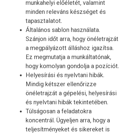
munkahelyi előéletét, valamint
minden releváns készséget és
tapasztalatot.
Általános sablon használata.
Szánjon időt arra, hogy önéletrajzát
a megpályázott álláshoz igazítsa.
Ez megmutatja a munkáltatónak,
hogy komolyan gondolja a pozíciót.
Helyesírási és nyelvtani hibák.
Mindig kétszer ellenőrizze
önéletrajzát a gépelési, helyesírási
és nyelvtani hibák tekintetében.
Túlságosan a feladatokra
koncentrál. Ügyeljen arra, hogy a
teljesítményeket és sikereket is