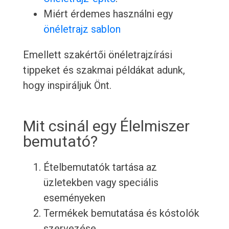
Miért érdemes használni egy
önéletrajz sablon
Emellett szakértői önéletrajzírási
tippeket és szakmai példákat adunk,
hogy inspiráljuk Önt.
Mit csinál egy Élelmiszer
bemutató?
Ételbemutatók tartása az
üzletekben vagy speciális
eseményeken
Termékek bemutatása és kóstolók
szervezése