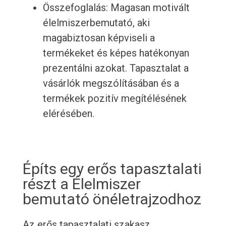
Összefoglalás: Magasan motivált
élelmiszerbemutató, aki
magabiztosan képviseli a
termékeket és képes hatékonyan
prezentálni azokat. Tapasztalat a
vásárlók megszólításában és a
termékek pozitív megítélésének
elérésében.
Építs egy erős tapasztalati
részt a Élelmiszer
bemutató önéletrajzodhoz
Az erős tapasztalati szakasz