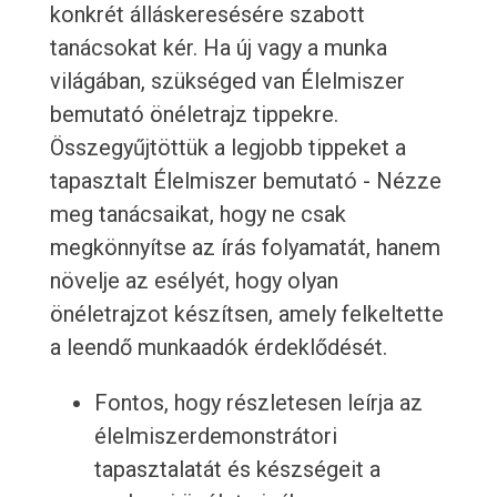
konkrét álláskeresésére szabott
tanácsokat kér. Ha új vagy a munka
világában, szükséged van Élelmiszer
bemutató önéletrajz tippekre.
Összegyűjtöttük a legjobb tippeket a
tapasztalt Élelmiszer bemutató - Nézze
meg tanácsaikat, hogy ne csak
megkönnyítse az írás folyamatát, hanem
növelje az esélyét, hogy olyan
önéletrajzot készítsen, amely felkeltette
a leendő munkaadók érdeklődését.
Fontos, hogy részletesen leírja az
élelmiszerdemonstrátori
tapasztalatát és készségeit a