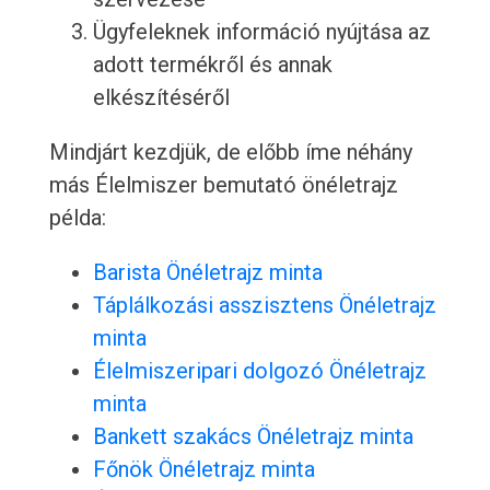
Ügyfeleknek információ nyújtása az
adott termékről és annak
elkészítéséről
Mindjárt kezdjük, de előbb íme néhány
más Élelmiszer bemutató önéletrajz
példa:
Barista Önéletrajz minta
Táplálkozási asszisztens Önéletrajz
minta
Élelmiszeripari dolgozó Önéletrajz
minta
Bankett szakács Önéletrajz minta
Főnök Önéletrajz minta