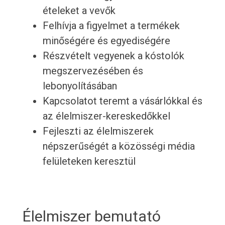
ételeket a vevők
Felhívja a figyelmet a termékek
minőségére és egyediségére
Részvételt vegyenek a kóstolók
megszervezésében és
lebonyolításában
Kapcsolatot teremt a vásárlókkal és
az élelmiszer-kereskedőkkel
Fejleszti az élelmiszerek
népszerűségét a közösségi média
felületeken keresztül
Élelmiszer bemutató