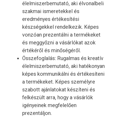
élelmiszerbemutató, aki élvonalbeli
szakmai ismeretekkel és
eredményes értékesítési
készségekkel rendelkezik. Képes
vonzóan prezentálni a termékeket
és meggyőzni a vásárlókat azok
értékéről és minőségéről.
Összefoglalás: Rugalmas és kreatív
élelmiszerbemutató, aki hatékonyan
képes kommunikálni és értékesíteni
a termékeket. Képes személyre
szabott ajánlatokat készíteni és
felkészült arra, hogy a vásárlók
igényeinek megfelelően
prezentáljon.