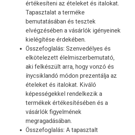
értékesíteni az ételeket és italokat.
Tapasztalat a terméke
bemutatásában és tesztek
elvégzésében a vásárlók igényeinek
kielégítése érdekében.
Összefoglalás: Szenvedélyes és
elkötelezett élelmiszerbemutató,
aki felkészült arra, hogy vonzó és
ínycsiklandó módon prezentálja az
ételeket és italokat. Kiváló
képességekkel rendelkezik a
termékek értékesítésében és a
vásárlók figyelmének
megragadásában.
Összefoglalás: A tapasztalt