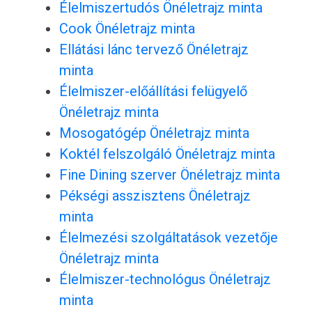
Élelmiszertudós Önéletrajz minta
Cook Önéletrajz minta
Ellátási lánc tervező Önéletrajz
minta
Élelmiszer-előállítási felügyelő
Önéletrajz minta
Mosogatógép Önéletrajz minta
Koktél felszolgáló Önéletrajz minta
Fine Dining szerver Önéletrajz minta
Pékségi asszisztens Önéletrajz
minta
Élelmezési szolgáltatások vezetője
Önéletrajz minta
Élelmiszer-technológus Önéletrajz
minta