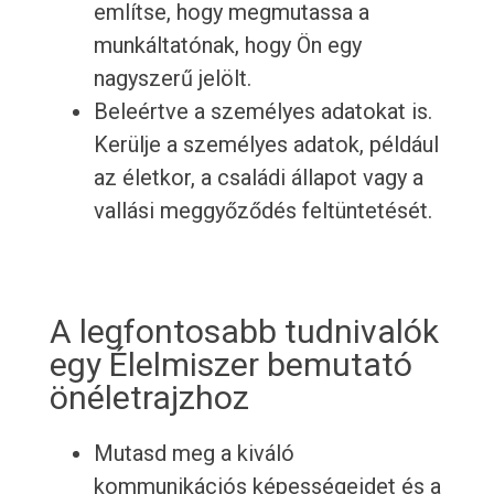
említse, hogy megmutassa a
munkáltatónak, hogy Ön egy
nagyszerű jelölt.
Beleértve a személyes adatokat is.
Kerülje a személyes adatok, például
az életkor, a családi állapot vagy a
vallási meggyőződés feltüntetését.
A legfontosabb tudnivalók
egy Élelmiszer bemutató
önéletrajzhoz
Mutasd meg a kiváló
kommunikációs képességeidet és a