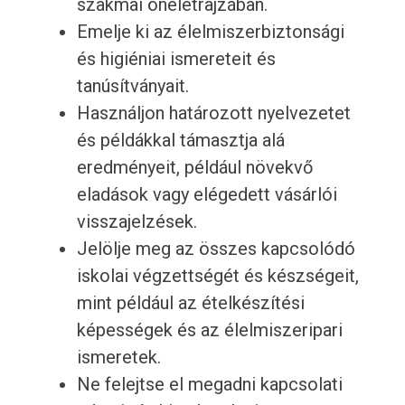
szakmai önéletrajzában.
Emelje ki az élelmiszerbiztonsági
és higiéniai ismereteit és
tanúsítványait.
Használjon határozott nyelvezetet
és példákkal támasztja alá
eredményeit, például növekvő
eladások vagy elégedett vásárlói
visszajelzések.
Jelölje meg az összes kapcsolódó
iskolai végzettségét és készségeit,
mint például az ételkészítési
képességek és az élelmiszeripari
ismeretek.
Ne felejtse el megadni kapcsolati