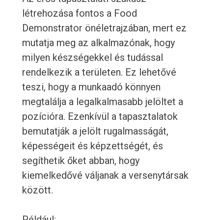
létrehozása fontos a Food
Demonstrator önéletrajzában, mert ez
mutatja meg az alkalmazónak, hogy
milyen készségekkel és tudással
rendelkezik a területen. Ez lehetővé
teszi, hogy a munkaadó könnyen
megtalálja a legalkalmasabb jelöltet a
pozícióra. Ezenkívül a tapasztalatok
bemutatják a jelölt rugalmasságát,
képességeit és képzettségét, és
segíthetik őket abban, hogy
kiemelkedővé váljanak a versenytársak
között.
Például: