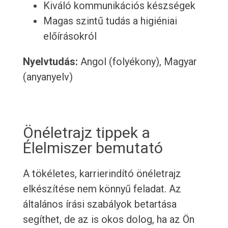
Kiváló kommunikációs készségek
Magas szintű tudás a higiéniai
előírásokról
Nyelvtudás:
Angol (folyékony), Magyar
(anyanyelv)
Önéletrajz tippek a
Élelmiszer bemutató
A tökéletes, karrierindító önéletrajz
elkészítése nem könnyű feladat. Az
általános írási szabályok betartása
segíthet, de az is okos dolog, ha az Ön