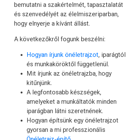
bemutatni a szakértelmét, tapasztalatát
és szenvedélyét az élelmiszeriparban,
hogy elnyerje a kívánt állást.
A következőkről fogunk beszélni:
Hogyan írjunk önéletrajzot
, iparágtól
és munkaköröktől függetlenül.
Mit írjunk az önéletrajzba, hogy
kitűnjünk.
A legfontosabb készségek,
amelyeket a munkáltatók minden
iparágban látni szeretnének.
Hogyan építsünk egy önéletrajzot
gyorsan a mi professzionális
Önéletrajz-építő
.