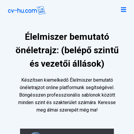
Élelmiszer bemutató
önéletrajz: (belépő szintű
és vezetői állások)
Készítsen kiemelkedő Élelmiszer bemutató
önéletrajzot online platformunk segítségével.
Böngésszen professzionális sablonok között
minden szint és szakterület számára. Keresse
meg álmai szerepét még ma!