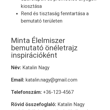
kiosztása
Rend és tisztaság fenntartása a
bemutató területen
Minta Élelmiszer
bemutató önéletrajz
inspirációként
Név:
Katalin Nagy
Email:
katalin.nagy@gmail.com
Telefonszám:
+36-123-4567
Rövid összefoglaló:
Katalin Nagy