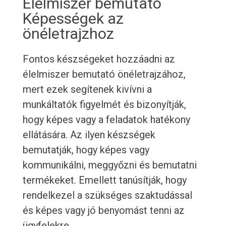
Élelmiszer bemutató
Képességek az
önéletrajzhoz
Fontos készségeket hozzáadni az
élelmiszer bemutató önéletrajzához,
mert ezek segítenek kivívni a
munkáltatók figyelmét és bizonyítják,
hogy képes vagy a feladatok hatékony
ellátására. Az ilyen készségek
bemutatják, hogy képes vagy
kommunikálni, meggyőzni és bemutatni
termékeket. Emellett tanúsítják, hogy
rendelkezel a szükséges szaktudással
és képes vagy jó benyomást tenni az
ügyfelekre.