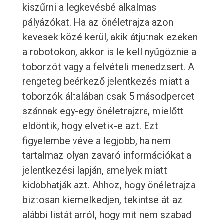
kiszűrni a legkevésbé alkalmas
pályázókat. Ha az önéletrajza azon
kevesek közé kerül, akik átjutnak ezeken
a robotokon, akkor is le kell nyűgöznie a
toborzót vagy a felvételi menedzsert. A
rengeteg beérkező jelentkezés miatt a
toborzók általában csak 5 másodpercet
szánnak egy-egy önéletrajzra, mielőtt
eldöntik, hogy elvetik-e azt. Ezt
figyelembe véve a legjobb, ha nem
tartalmaz olyan zavaró információkat a
jelentkezési lapján, amelyek miatt
kidobhatják azt. Ahhoz, hogy önéletrajza
biztosan kiemelkedjen, tekintse át az
alábbi listát arról, hogy mit nem szabad