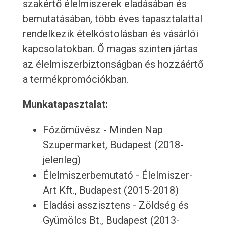
szakértő élelmiszerek eladásában és
bemutatásában, több éves tapasztalattal
rendelkezik ételkóstolásban és vásárlói
kapcsolatokban. Ő magas szinten jártas
az élelmiszerbiztonságban és hozzáértő
a termékpromóciókban.
Munkatapasztalat:
Főzőművész - Minden Nap
Szupermarket, Budapest (2018-
jelenleg)
Élelmiszerbemutató - Élelmiszer-
Art Kft., Budapest (2015-2018)
Eladási asszisztens - Zöldség és
Gyümölcs Bt., Budapest (2013-