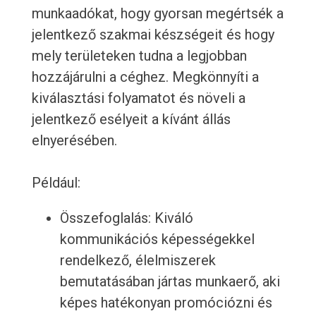
munkaadókat, hogy gyorsan megértsék a
jelentkező szakmai készségeit és hogy
mely területeken tudna a legjobban
hozzájárulni a céghez. Megkönnyíti a
kiválasztási folyamatot és növeli a
jelentkező esélyeit a kívánt állás
elnyerésében.
Például:
Összefoglalás: Kiváló
kommunikációs képességekkel
rendelkező, élelmiszerek
bemutatásában jártas munkaerő, aki
képes hatékonyan promóciózni és