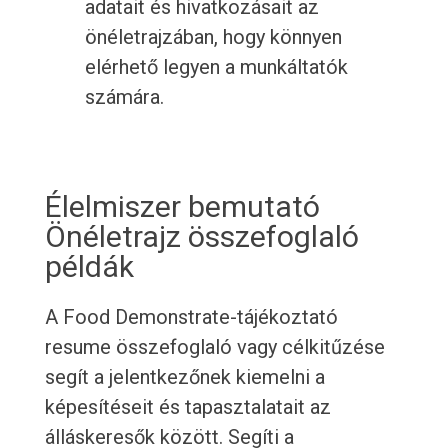
adatait és hivatkozásait az
önéletrajzában, hogy könnyen
elérhető legyen a munkáltatók
számára.
Élelmiszer bemutató
Önéletrajz összefoglaló
példák
A Food Demonstrate-tájékoztató
resume összefoglaló vagy célkitűzése
segít a jelentkezőnek kiemelni a
képesítéseit és tapasztalatait az
álláskeresők között. Segíti a