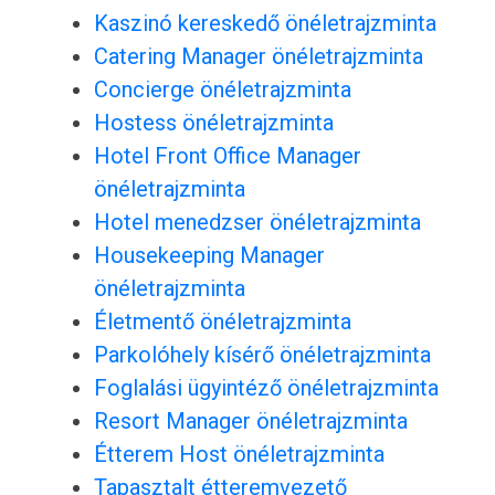
Kaszinó kereskedő önéletrajzminta
Catering Manager önéletrajzminta
Concierge önéletrajzminta
Hostess önéletrajzminta
Hotel Front Office Manager
önéletrajzminta
Hotel menedzser önéletrajzminta
Housekeeping Manager
önéletrajzminta
Életmentő önéletrajzminta
Parkolóhely kísérő önéletrajzminta
Foglalási ügyintéző önéletrajzminta
Resort Manager önéletrajzminta
Étterem Host önéletrajzminta
Tapasztalt étteremvezető