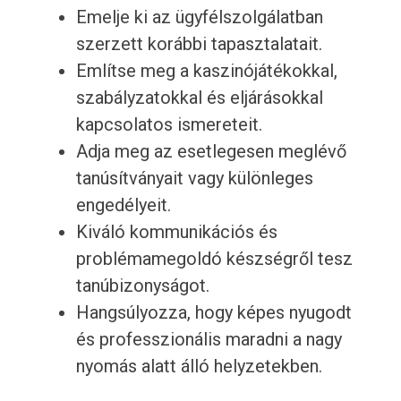
Emelje ki az ügyfélszolgálatban
szerzett korábbi tapasztalatait.
Említse meg a kaszinójátékokkal,
szabályzatokkal és eljárásokkal
kapcsolatos ismereteit.
Adja meg az esetlegesen meglévő
tanúsítványait vagy különleges
engedélyeit.
Kiváló kommunikációs és
problémamegoldó készségről tesz
tanúbizonyságot.
Hangsúlyozza, hogy képes nyugodt
és professzionális maradni a nagy
nyomás alatt álló helyzetekben.