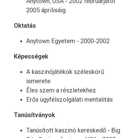
Anytown, USA - 2002 februárjától
2005 áprilisáig
Oktatás
Anytown Egyetem - 2000-2002
Képességek
A kaszinójátékok széleskörű
ismerete
Éles szem a részletekhez
Erős ügyfélszolgálati mentalitás
Tanúsítványok
Tanúsított kaszinó kereskedő - Big