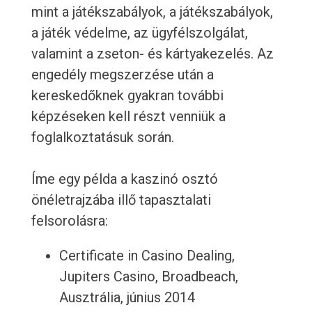
mint a játékszabályok, a játékszabályok,
a játék védelme, az ügyfélszolgálat,
valamint a zseton- és kártyakezelés. Az
engedély megszerzése után a
kereskedőknek gyakran további
képzéseken kell részt venniük a
foglalkoztatásuk során.
Íme egy példa a kaszinó osztó
önéletrajzába illő tapasztalati
felsorolásra:
Certificate in Casino Dealing,
Jupiters Casino, Broadbeach,
Ausztrália, június 2014