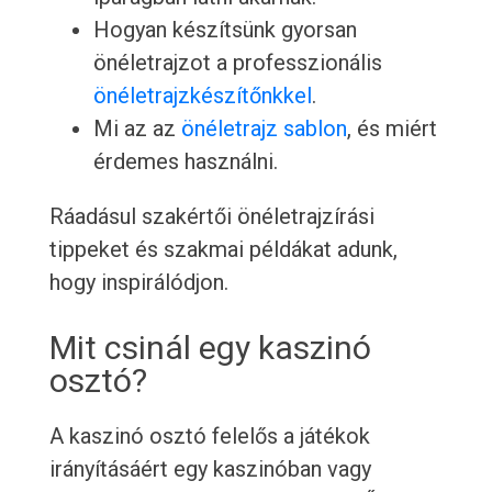
Hogyan készítsünk gyorsan
önéletrajzot a professzionális
önéletrajzkészítőnkkel
.
Mi az az
önéletrajz sablon
, és miért
érdemes használni.
Ráadásul szakértői önéletrajzírási
tippeket és szakmai példákat adunk,
hogy inspirálódjon.
Mit csinál egy kaszinó
osztó?
A kaszinó osztó felelős a játékok
irányításáért egy kaszinóban vagy