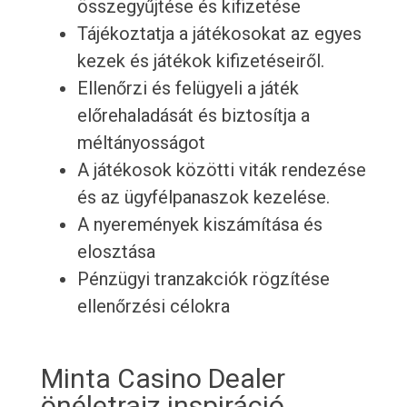
összegyűjtése és kifizetése
Tájékoztatja a játékosokat az egyes
kezek és játékok kifizetéseiről.
Ellenőrzi és felügyeli a játék
előrehaladását és biztosítja a
méltányosságot
A játékosok közötti viták rendezése
és az ügyfélpanaszok kezelése.
A nyeremények kiszámítása és
elosztása
Pénzügyi tranzakciók rögzítése
ellenőrzési célokra
Minta Casino Dealer
önéletrajz inspiráció