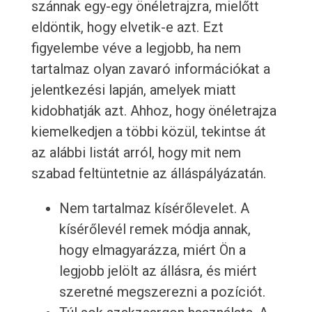
szánnak egy-egy önéletrajzra, mielőtt
eldöntik, hogy elvetik-e azt. Ezt
figyelembe véve a legjobb, ha nem
tartalmaz olyan zavaró információkat a
jelentkezési lapján, amelyek miatt
kidobhatják azt. Ahhoz, hogy önéletrajza
kiemelkedjen a többi közül, tekintse át
az alábbi listát arról, hogy mit nem
szabad feltüntetnie az álláspályázatán.
Nem tartalmaz kísérőlevelet. A
kísérőlevél remek módja annak,
hogy elmagyarázza, miért Ön a
legjobb jelölt az állásra, és miért
szeretné megszerezni a pozíciót.