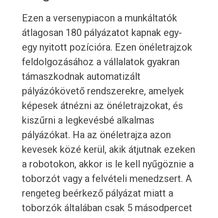
Ezen a versenypiacon a munkáltatók
átlagosan 180 pályázatot kapnak egy-
egy nyitott pozícióra. Ezen önéletrajzok
feldolgozásához a vállalatok gyakran
támaszkodnak automatizált
pályázókövető rendszerekre, amelyek
képesek átnézni az önéletrajzokat, és
kiszűrni a legkevésbé alkalmas
pályázókat. Ha az önéletrajza azon
kevesek közé kerül, akik átjutnak ezeken
a robotokon, akkor is le kell nyűgöznie a
toborzót vagy a felvételi menedzsert. A
rengeteg beérkező pályázat miatt a
toborzók általában csak 5 másodpercet