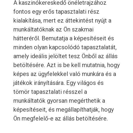
A kaszinókereskedő önéletrajzához
fontos egy erős tapasztalati rész
kialakítása, mert ez áttekintést nyújt a
munkáltatóknak az Ön szakmai
hátteréről. Bemutatja a képesítéseit és
minden olyan kapcsolódó tapasztalatát,
amely ideális jelöltet tesz Önből az állás
betöltésére. Azt is be kell mutatnia, hogy
képes az ügyfelekkel való munkára és a
játékok irányítására. Egy világos és
tömör tapasztalati résszel a
munkáltatók gyorsan megérthetik a
képesítéseit, és megállapíthatják, hogy
Ön megfelelő-e az állás betöltésére.