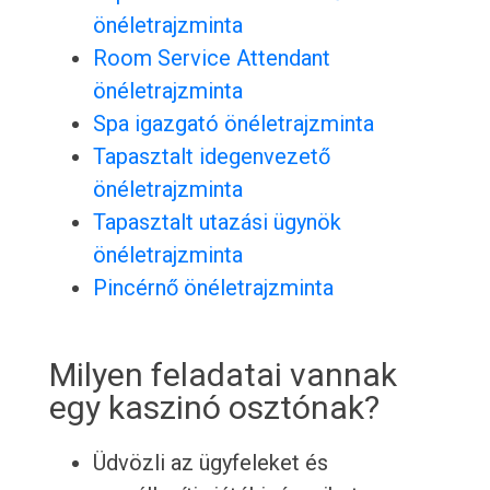
önéletrajzminta
Room Service Attendant
önéletrajzminta
Spa igazgató önéletrajzminta
Tapasztalt idegenvezető
önéletrajzminta
Tapasztalt utazási ügynök
önéletrajzminta
Pincérnő önéletrajzminta
Milyen feladatai vannak
egy kaszinó osztónak?
Üdvözli az ügyfeleket és