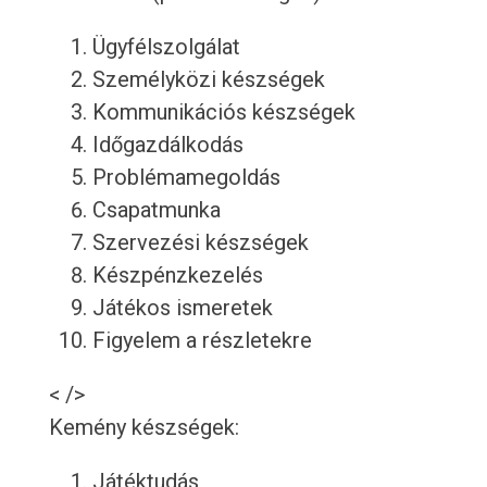
Ügyfélszolgálat
Személyközi készségek
Kommunikációs készségek
Időgazdálkodás
Problémamegoldás
Csapatmunka
Szervezési készségek
Készpénzkezelés
Játékos ismeretek
Figyelem a részletekre
< />
Kemény készségek:
Játéktudás