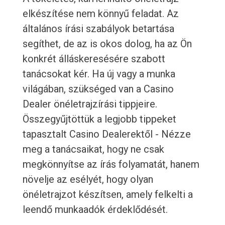
elkészítése nem könnyű feladat. Az
általános írási szabályok betartása
segíthet, de az is okos dolog, ha az Ön
konkrét álláskeresésére szabott
tanácsokat kér. Ha új vagy a munka
világában, szükséged van a Casino
Dealer önéletrajzírási tippjeire.
Összegyűjtöttük a legjobb tippeket
tapasztalt Casino Dealerektől - Nézze
meg a tanácsaikat, hogy ne csak
megkönnyítse az írás folyamatát, hanem
növelje az esélyét, hogy olyan
önéletrajzot készítsen, amely felkelti a
leendő munkaadók érdeklődését.