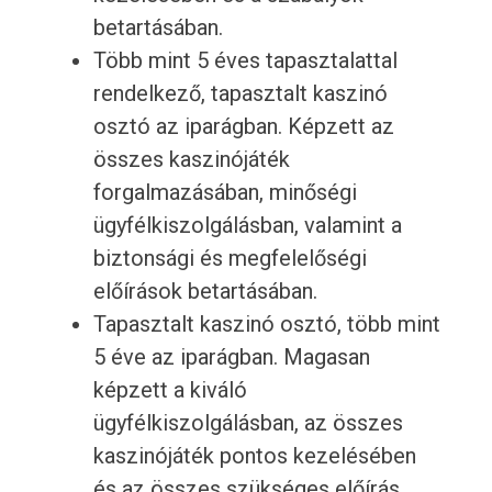
betartásában.
Több mint 5 éves tapasztalattal
rendelkező, tapasztalt kaszinó
osztó az iparágban. Képzett az
összes kaszinójáték
forgalmazásában, minőségi
ügyfélkiszolgálásban, valamint a
biztonsági és megfelelőségi
előírások betartásában.
Tapasztalt kaszinó osztó, több mint
5 éve az iparágban. Magasan
képzett a kiváló
ügyfélkiszolgálásban, az összes
kaszinójáték pontos kezelésében
és az összes szükséges előírás