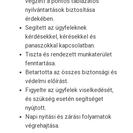
végzett a pontos táblázatos
nyilvántartások biztosítása
érdekében.
Segített az ügyfeleknek
kérdésekkel, kérésekkel és
panaszokkal kapcsolatban.
Tiszta és rendezett munkaterület
fenntartása.
Betartotta az összes biztonsági és
védelmi előírást.
Figyelte az ügyfelek viselkedését,
és szükség esetén segítséget
nyújtott.
Napi nyitási és zárási folyamatok
végrehajtása.