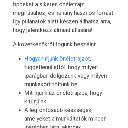
tippeket a sikeres önéletrajz
megírásához, és néhány hasznos forrást.
Így pillanatok alatt készen állhatsz arra,
hogy jelentkezz álmaid állására!
A következőkről fogunk beszélni:
Hogyan írjunk önéletrajzot
,
függetlenül attól, hogy milyen
iparágban dolgozunk vagy milyen
munkakört töltünk be.
Mit írjunk az önéletrajzba, hogy
kitűnjünk.
A legfontosabb készségek,
amelyeket a munkáltatók minden
iparágban látni akarnak.