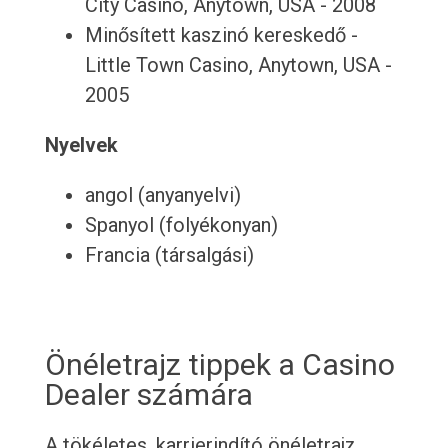
City Casino, Anytown, USA - 2008
Minősített kaszinó kereskedő -
Little Town Casino, Anytown, USA -
2005
Nyelvek
angol (anyanyelvi)
Spanyol (folyékonyan)
Francia (társalgási)
Önéletrajz tippek a Casino
Dealer számára
A tökéletes, karrierindító önéletrajz