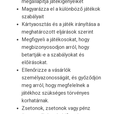
megállapítja játékigényeiket
Magyarázza el a különböző játékok
szabályait
Kártyaosztás és a játék irányítása a
meghatározott eljárások szerint
Megfigyeli a játékosokat, hogy
megbizonyosodjon arról, hogy
betartják-e a szabályokat és
előírásokat.
Ellenőrizze a vásárlók
személyazonosságát, és győződjön
meg arról, hogy megfelelnek a
játékhoz szükséges törvényes
korhatárnak.
Zsetonok, zsetonok vagy pénz