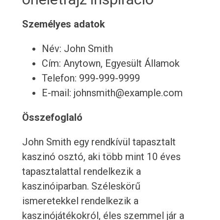
Személyes adatok
Név: John Smith
Cím: Anytown, Egyesült Államok
Telefon: 999-999-9999
E-mail: johnsmith@example.com
Összefoglaló
John Smith egy rendkívül tapasztalt
kaszinó osztó, aki több mint 10 éves
tapasztalattal rendelkezik a
kaszinóiparban. Széleskörű
ismeretekkel rendelkezik a
kaszinójátékokról, éles szemmel jár a