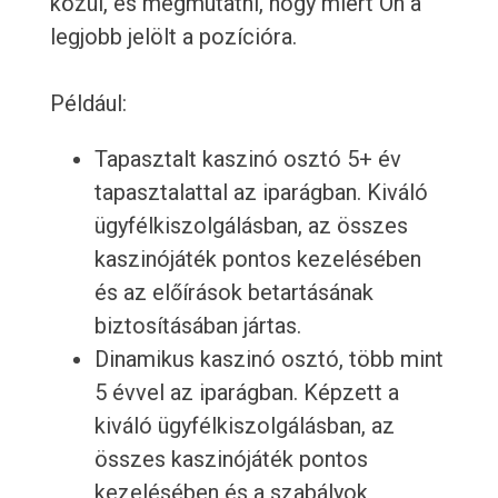
közül, és megmutatni, hogy miért Ön a
legjobb jelölt a pozícióra.
Például:
Tapasztalt kaszinó osztó 5+ év
tapasztalattal az iparágban. Kiváló
ügyfélkiszolgálásban, az összes
kaszinójáték pontos kezelésében
és az előírások betartásának
biztosításában jártas.
Dinamikus kaszinó osztó, több mint
5 évvel az iparágban. Képzett a
kiváló ügyfélkiszolgálásban, az
összes kaszinójáték pontos
kezelésében és a szabályok