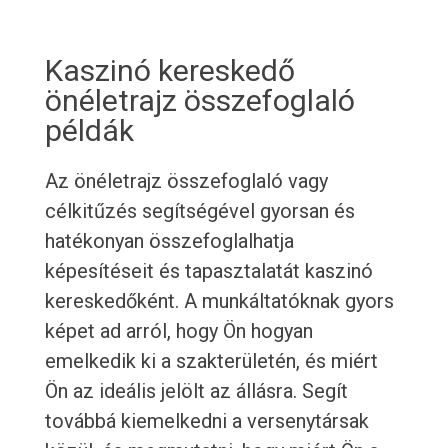
Kaszinó kereskedő
önéletrajz összefoglaló
példák
Az önéletrajz összefoglaló vagy
célkitűzés segítségével gyorsan és
hatékonyan összefoglalhatja
képesítéseit és tapasztalatát kaszinó
kereskedőként. A munkáltatóknak gyors
képet ad arról, hogy Ön hogyan
emelkedik ki a szakterületén, és miért
Ön az ideális jelölt az állásra. Segít
továbbá kiemelkedni a versenytársak