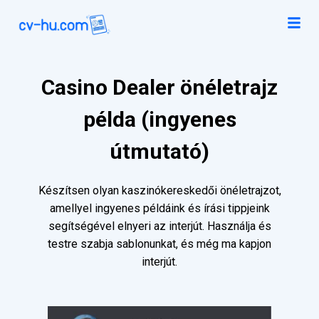
Casino Dealer önéletrajz
példa (ingyenes
útmutató)
Készítsen olyan kaszinókereskedői önéletrajzot,
amellyel ingyenes példáink és írási tippjeink
segítségével elnyeri az interjút. Használja és
testre szabja sablonunkat, és még ma kapjon
interjút.