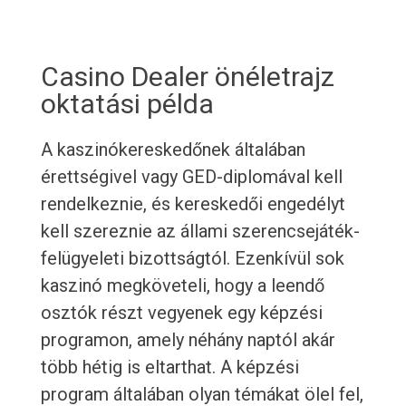
Casino Dealer önéletrajz
oktatási példa
A kaszinókereskedőnek általában
érettségivel vagy GED-diplomával kell
rendelkeznie, és kereskedői engedélyt
kell szereznie az állami szerencsejáték-
felügyeleti bizottságtól. Ezenkívül sok
kaszinó megköveteli, hogy a leendő
osztók részt vegyenek egy képzési
programon, amely néhány naptól akár
több hétig is eltarthat. A képzési
program általában olyan témákat ölel fel,