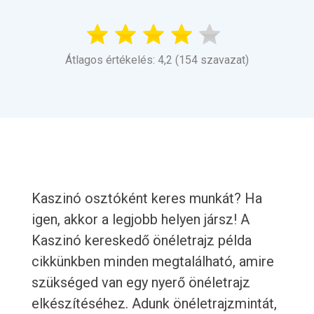
Átlagos értékelés: 4,2 (154 szavazat)
Kaszinó osztóként keres munkát? Ha
igen, akkor a legjobb helyen jársz! A
Kaszinó kereskedő önéletrajz példa
cikkünkben minden megtalálható, amire
szükséged van egy nyerő önéletrajz
elkészítéséhez. Adunk önéletrajzmintát,