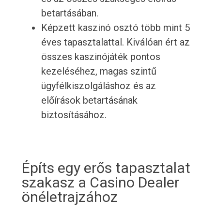
betartásában.
Képzett kaszinó osztó több mint 5
éves tapasztalattal. Kiválóan ért az
összes kaszinójáték pontos
kezeléséhez, magas szintű
ügyfélkiszolgáláshoz és az
előírások betartásának
biztosításához.
Építs egy erős tapasztalat
szakasz a Casino Dealer
önéletrajzához