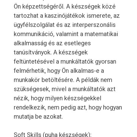
Ön képzettségéről. A készségek közé
tartozhat a kaszinójátékok ismerete, az
ügyfélszolgálat és az interperszonális
kommunikáció, valamint a matematikai
alkalmasság és az esetleges
tanúsítványok. A készségek
feltüntetésével a munkáltatók gyorsan
felmérhetik, hogy Ön alkalmas-e a
munkakör betöltésére. A példák nem
szükségesek, mivel a munkáltatók azt
nézik, hogy milyen készségekkel
rendelkezik, nem pedig azt, hogy hogyan
mutatja be azokat.
Soft Skills (puha készségek):