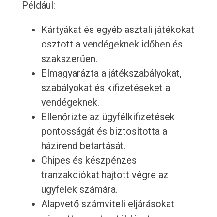
Például:
Kártyákat és egyéb asztali játékokat
osztott a vendégeknek időben és
szakszerűen.
Elmagyarázta a játékszabályokat,
szabályokat és kifizetéseket a
vendégeknek.
Ellenőrizte az ügyfélkifizetések
pontosságát és biztosította a
házirend betartását.
Chipes és készpénzes
tranzakciókat hajtott végre az
ügyfelek számára.
Alapvető számviteli eljárásokat