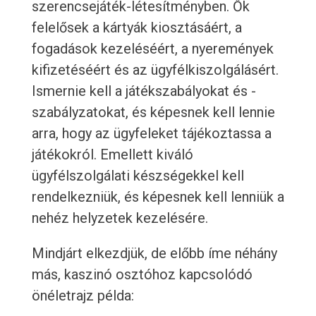
szerencsejáték-létesítményben. Ők
felelősek a kártyák kiosztásáért, a
fogadások kezeléséért, a nyeremények
kifizetéséért és az ügyfélkiszolgálásért.
Ismernie kell a játékszabályokat és -
szabályzatokat, és képesnek kell lennie
arra, hogy az ügyfeleket tájékoztassa a
játékokról. Emellett kiváló
ügyfélszolgálati készségekkel kell
rendelkezniük, és képesnek kell lenniük a
nehéz helyzetek kezelésére.
Mindjárt elkezdjük, de előbb íme néhány
más, kaszinó osztóhoz kapcsolódó
önéletrajz példa: