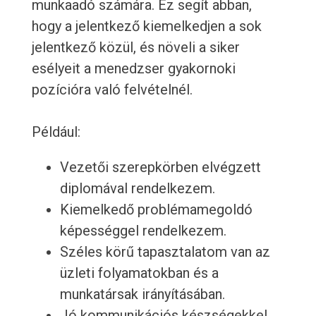
munkaadó számára. Ez segít abban,
hogy a jelentkező kiemelkedjen a sok
jelentkező közül, és növeli a siker
esélyeit a menedzser gyakornoki
pozícióra való felvételnél.
Például:
Vezetői szerepkörben elvégzett
diplomával rendelkezem.
Kiemelkedő problémamegoldó
képességgel rendelkezem.
Széles körű tapasztalatom van az
üzleti folyamatokban és a
munkatársak irányításában.
Jó kommunikációs készségekkel