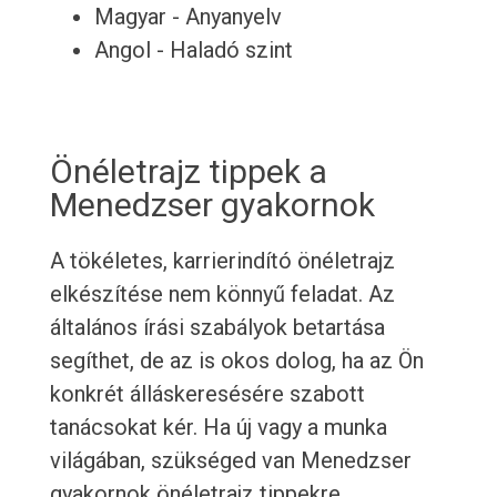
Magyar - Anyanyelv
Angol - Haladó szint
Önéletrajz tippek a
Menedzser gyakornok
A tökéletes, karrierindító önéletrajz
elkészítése nem könnyű feladat. Az
általános írási szabályok betartása
segíthet, de az is okos dolog, ha az Ön
konkrét álláskeresésére szabott
tanácsokat kér. Ha új vagy a munka
világában, szükséged van Menedzser
gyakornok önéletrajz tippekre.