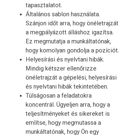
tapasztalatot.
Általános sablon használata.
Szánjon időt arra, hogy önéletrajzát
a megpályázott álláshoz igazítsa.
Ez megmutatja a munkáltatónak,
hogy komolyan gondolja a pozíciót.
Helyesírási és nyelvtani hibák.
Mindig kétszer ellenőrizze
önéletrajzát a gépelési, helyesírási
és nyelvtani hibák tekintetében.
Túlságosan a feladatokra
koncentrál. Ügyeljen arra, hogy a
teljesítményeket és sikereket is
említse, hogy megmutassa a
munkáltatónak, hogy Ön egy