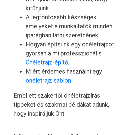
kitűnjünk.
A legfontosabb készségek,
amelyeket a munkáltatók minden
iparágban látni szeretnének.
Hogyan építsünk egy önéletrajzot
gyorsan a mi professzionális
Önéletrajz-építő
.
Miért érdemes használni egy
önéletrajz sablon
Emellett szakértői önéletrajzírási
tippeket és szakmai példákat adunk,
hogy inspiráljuk Önt.