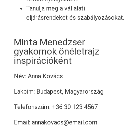
Tanulja meg a vállalati
eljárásrendeket és szabályozásokat.
Minta Menedzser
gyakornok önéletrajz
inspirációként
Név: Anna Kovács
Lakcím: Budapest, Magyarország
Telefonszám: +36 30 123 4567
Email: annakovacs@email.com