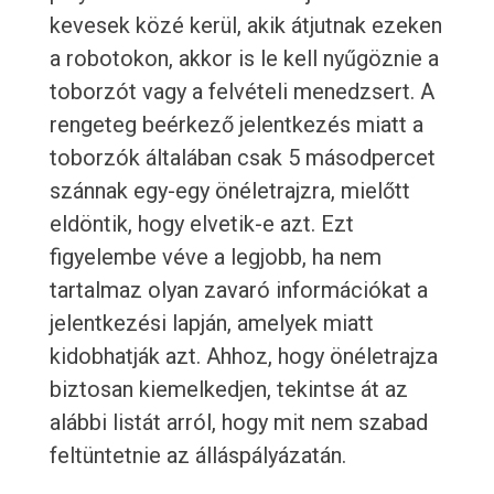
kevesek közé kerül, akik átjutnak ezeken
a robotokon, akkor is le kell nyűgöznie a
toborzót vagy a felvételi menedzsert. A
rengeteg beérkező jelentkezés miatt a
toborzók általában csak 5 másodpercet
szánnak egy-egy önéletrajzra, mielőtt
eldöntik, hogy elvetik-e azt. Ezt
figyelembe véve a legjobb, ha nem
tartalmaz olyan zavaró információkat a
jelentkezési lapján, amelyek miatt
kidobhatják azt. Ahhoz, hogy önéletrajza
biztosan kiemelkedjen, tekintse át az
alábbi listát arról, hogy mit nem szabad
feltüntetnie az álláspályázatán.