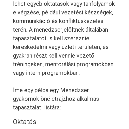
lehet egyéb oktatások vagy tanfolyamok
elvégzése, például vezetési készségek,
kommunikáció és konfliktuskezelés
terén. A menedzserjelöltnek általában
tapasztalatot is kell szereznie
kereskedelmi vagy üzleti területen, és
gyakran részt kell vennie vezetői
tréningeken, mentorálási programokban
vagy intern programokban.
Íme egy példa egy Menedzser
gyakornok önéletrajzhoz alkalmas
tapasztalati listára:
Oktatás