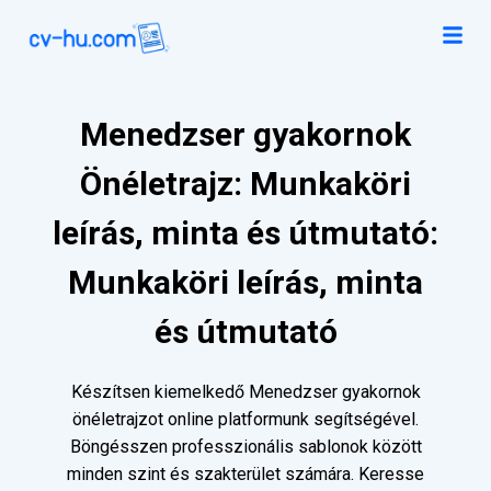
Menedzser gyakornok
Önéletrajz: Munkaköri
leírás, minta és útmutató:
Munkaköri leírás, minta
és útmutató
Készítsen kiemelkedő Menedzser gyakornok
önéletrajzot online platformunk segítségével.
Böngésszen professzionális sablonok között
minden szint és szakterület számára. Keresse