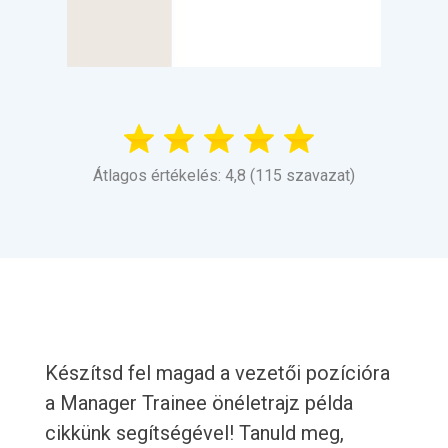
Átlagos értékelés: 4,8 (115 szavazat)
Készítsd fel magad a vezetői pozícióra
a Manager Trainee önéletrajz példa
cikkünk segítségével! Tanuld meg,