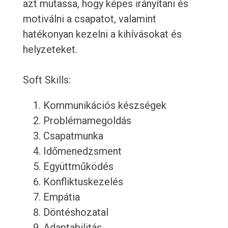
azt mutassa, hogy képes irányítani és
motiválni a csapatot, valamint
hatékonyan kezelni a kihívásokat és
helyzeteket.
Soft Skills:
Kommunikációs készségek
Problémamegoldás
Csapatmunka
Időmenedzsment
Együttműködés
Konfliktuskezelés
Empátia
Döntéshozatal
Adaptabilitás