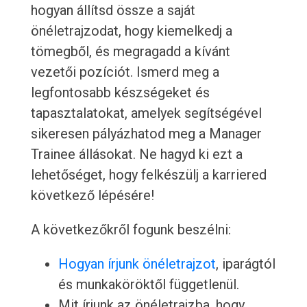
hogyan állítsd össze a saját
önéletrajzodat, hogy kiemelkedj a
tömegből, és megragadd a kívánt
vezetői pozíciót. Ismerd meg a
legfontosabb készségeket és
tapasztalatokat, amelyek segítségével
sikeresen pályázhatod meg a Manager
Trainee állásokat. Ne hagyd ki ezt a
lehetőséget, hogy felkészülj a karriered
következő lépésére!
A következőkről fogunk beszélni:
Hogyan írjunk önéletrajzot
, iparágtól
és munkaköröktől függetlenül.
Mit írjunk az önéletrajzba, hogy