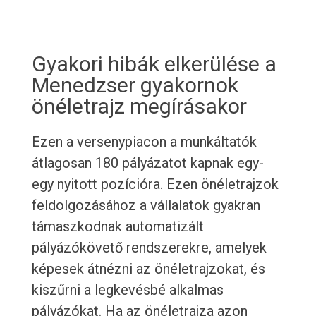
Gyakori hibák elkerülése a
Menedzser gyakornok
önéletrajz megírásakor
Ezen a versenypiacon a munkáltatók
átlagosan 180 pályázatot kapnak egy-
egy nyitott pozícióra. Ezen önéletrajzok
feldolgozásához a vállalatok gyakran
támaszkodnak automatizált
pályázókövető rendszerekre, amelyek
képesek átnézni az önéletrajzokat, és
kiszűrni a legkevésbé alkalmas
pályázókat. Ha az önéletrajza azon