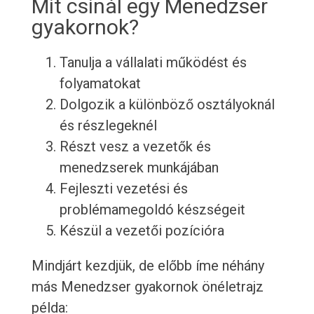
Mit csinál egy Menedzser
gyakornok?
Tanulja a vállalati működést és
folyamatokat
Dolgozik a különböző osztályoknál
és részlegeknél
Részt vesz a vezetők és
menedzserek munkájában
Fejleszti vezetési és
problémamegoldó készségeit
Készül a vezetői pozícióra
Mindjárt kezdjük, de előbb íme néhány
más Menedzser gyakornok önéletrajz
példa: