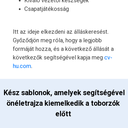
Kiváló vezetői készségek
Csapatjátékosság
Itt az ideje elkezdeni az álláskeresést.
Győződjön meg róla, hogy a legjobb
formáját hozza, és a következő állását a
következők segítségével kapja meg
cv-
hu.com
.
 Kész sablonok, amelyek segítségével 
önéletrajza kiemelkedik a toborzók 
előtt 