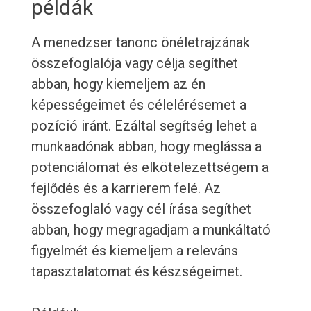
példák
A menedzser tanonc önéletrajzának
összefoglalója vagy célja segíthet
abban, hogy kiemeljem az én
képességeimet és célelérésemet a
pozíció iránt. Ezáltal segítség lehet a
munkaadónak abban, hogy meglássa a
potenciálomat és elkötelezettségem a
fejlődés és a karrierem felé. Az
összefoglaló vagy cél írása segíthet
abban, hogy megragadjam a munkáltató
figyelmét és kiemeljem a releváns
tapasztalatomat és készségeimet.