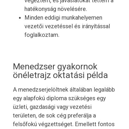
végeztem, és javaslatokat tettem a
hatékonyság növelésére.
Minden eddigi munkahelyemen
vezetői vezetéssel és irányítással
foglalkoztam.
Menedzser gyakornok
önéletrajz oktatási példa
A menedzserjelöltnek általában legalább
egy alapfokú diploma szükséges egy
üzleti, gazdasági vagy vezetési
területen, de sok cég preferálja a
felsőfokú végzettséget. Emellett fontos