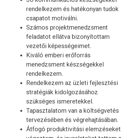
rendelkezem és hatékonyan tudok
csapatot motiválni.
Számos projektmenedzsment
feladatot ellátva bizonyítottam
vezetői képességeimet.
Kiváló emberi erőforrás
menedzsment készségekkel
rendelkezem.
Rendelkezem az üzleti fejlesztési
stratégiák kidolgozásához
szükséges ismeretekkel.
Tapasztalatom van a költségvetés
tervezésében és végrehajtásában.
Átfogó produktivitási elemzéseket