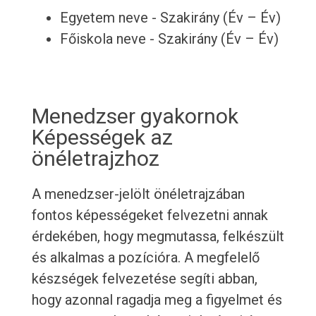
Egyetem neve - Szakirány (Év – Év)
Főiskola neve - Szakirány (Év – Év)
Menedzser gyakornok
Képességek az
önéletrajzhoz
A menedzser-jelölt önéletrajzában
fontos képességeket felvezetni annak
érdekében, hogy megmutassa, felkészült
és alkalmas a pozícióra. A megfelelő
készségek felvezetése segíti abban,
hogy azonnal ragadja meg a figyelmet és