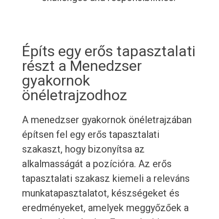
Építs egy erős tapasztalati
részt a Menedzser
gyakornok
önéletrajzodhoz
A menedzser gyakornok önéletrajzában
építsen fel egy erős tapasztalati
szakaszt, hogy bizonyítsa az
alkalmasságát a pozícióra. Az erős
tapasztalati szakasz kiemeli a releváns
munkatapasztalatot, készségeket és
eredményeket, amelyek meggyőzőek a