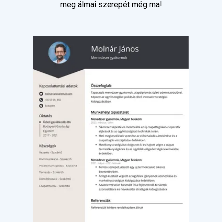
meg álmai szerepét még ma!