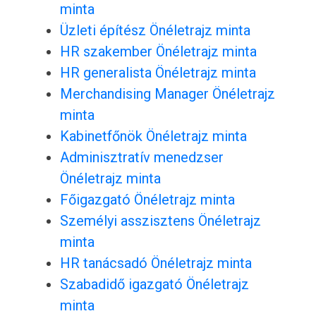
minta
Üzleti építész Önéletrajz minta
HR szakember Önéletrajz minta
HR generalista Önéletrajz minta
Merchandising Manager Önéletrajz
minta
Kabinetfőnök Önéletrajz minta
Adminisztratív menedzser
Önéletrajz minta
Főigazgató Önéletrajz minta
Személyi asszisztens Önéletrajz
minta
HR tanácsadó Önéletrajz minta
Szabadidő igazgató Önéletrajz
minta