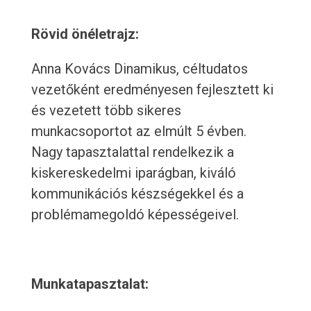
Rövid önéletrajz:
Anna Kovács Dinamikus, céltudatos
vezetőként eredményesen fejlesztett ki
és vezetett több sikeres
munkacsoportot az elmúlt 5 évben.
Nagy tapasztalattal rendelkezik a
kiskereskedelmi iparágban, kiváló
kommunikációs készségekkel és a
problémamegoldó képességeivel.
Munkatapasztalat: