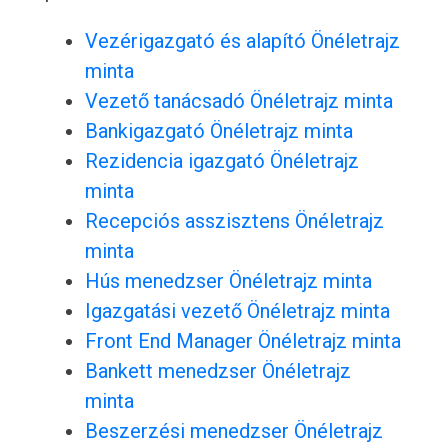
Vezérigazgató és alapító Önéletrajz
minta
Vezető tanácsadó Önéletrajz minta
Bankigazgató Önéletrajz minta
Rezidencia igazgató Önéletrajz
minta
Recepciós asszisztens Önéletrajz
minta
Hús menedzser Önéletrajz minta
Igazgatási vezető Önéletrajz minta
Front End Manager Önéletrajz minta
Bankett menedzser Önéletrajz
minta
Beszerzési menedzser Önéletrajz