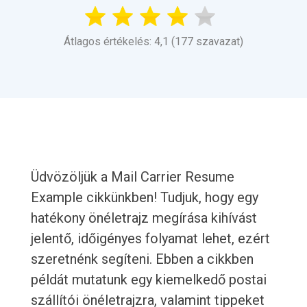
Átlagos értékelés: 4,1 (177 szavazat)
Üdvözöljük a Mail Carrier Resume
Example cikkünkben! Tudjuk, hogy egy
hatékony önéletrajz megírása kihívást
jelentő, időigényes folyamat lehet, ezért
szeretnénk segíteni. Ebben a cikkben
példát mutatunk egy kiemelkedő postai
szállítói önéletrajzra, valamint tippeket