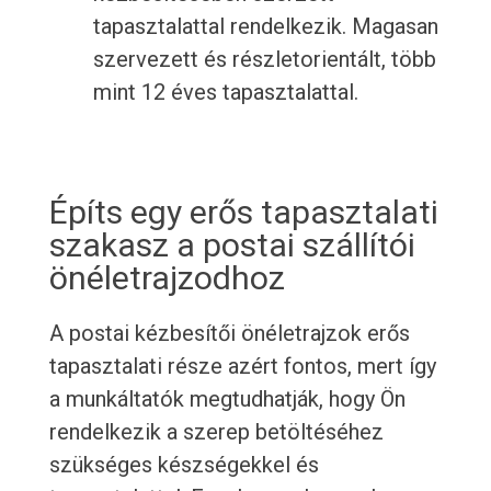
tapasztalattal rendelkezik. Magasan
szervezett és részletorientált, több
mint 12 éves tapasztalattal.
Építs egy erős tapasztalati
szakasz a postai szállítói
önéletrajzodhoz
A postai kézbesítői önéletrajzok erős
tapasztalati része azért fontos, mert így
a munkáltatók megtudhatják, hogy Ön
rendelkezik a szerep betöltéséhez
szükséges készségekkel és