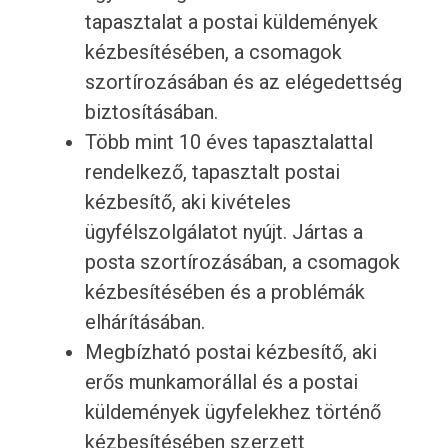
tapasztalat a postai küldemények
kézbesítésében, a csomagok
szortírozásában és az elégedettség
biztosításában.
Több mint 10 éves tapasztalattal
rendelkező, tapasztalt postai
kézbesítő, aki kivételes
ügyfélszolgálatot nyújt. Jártas a
posta szortírozásában, a csomagok
kézbesítésében és a problémák
elhárításában.
Megbízható postai kézbesítő, aki
erős munkamorállal és a postai
küldemények ügyfelekhez történő
kézbesítésében szerzett