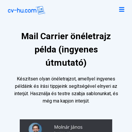
Mail Carrier önéletrajz
példa (ingyenes
útmutató)
Készítsen olyan önéletrajzot, amellyel ingyenes
példáink és írási tippjeink segítségével elnyeri az
interjút. Használja és testre szabja sablonunkat, és
még ma kapjon interjút.