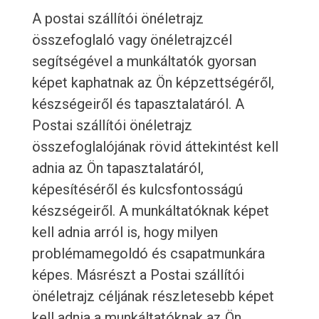
A postai szállítói önéletrajz
összefoglaló vagy önéletrajzcél
segítségével a munkáltatók gyorsan
képet kaphatnak az Ön képzettségéről,
készségeiről és tapasztalatáról. A
Postai szállítói önéletrajz
összefoglalójának rövid áttekintést kell
adnia az Ön tapasztalatáról,
képesítéséről és kulcsfontosságú
készségeiről. A munkáltatóknak képet
kell adnia arról is, hogy milyen
problémamegoldó és csapatmunkára
képes. Másrészt a Postai szállítói
önéletrajz céljának részletesebb képet
kell adnia a munkáltatóknak az Ön