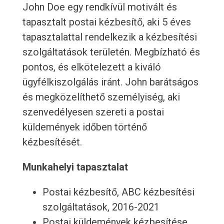
John Doe egy rendkívül motivált és
tapasztalt postai kézbesítő, aki 5 éves
tapasztalattal rendelkezik a kézbesítési
szolgáltatások területén. Megbízható és
pontos, és elkötelezett a kiváló
ügyfélkiszolgálás iránt. John barátságos
és megközelíthető személyiség, aki
szenvedélyesen szereti a postai
küldemények időben történő
kézbesítését.
Munkahelyi tapasztalat
Postai kézbesítő, ABC kézbesítési
szolgáltatások, 2016-2021
Postai küldemények kézbesítése