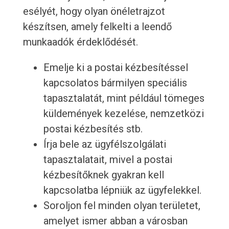
esélyét, hogy olyan önéletrajzot
készítsen, amely felkelti a leendő
munkaadók érdeklődését.
Emelje ki a postai kézbesítéssel
kapcsolatos bármilyen speciális
tapasztalatát, mint például tömeges
küldemények kezelése, nemzetközi
postai kézbesítés stb.
Írja bele az ügyfélszolgálati
tapasztalatait, mivel a postai
kézbesítőknek gyakran kell
kapcsolatba lépniük az ügyfelekkel.
Soroljon fel minden olyan területet,
amelyet ismer abban a városban