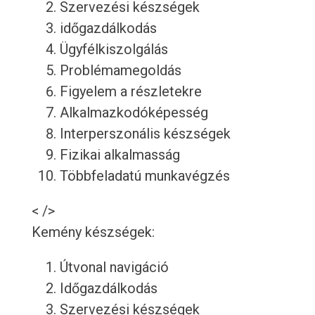
Szervezési készségek
időgazdálkodás
Ügyfélkiszolgálás
Problémamegoldás
Figyelem a részletekre
Alkalmazkodóképesség
Interperszonális készségek
Fizikai alkalmasság
Többfeladatú munkavégzés
< />
Kemény készségek:
Útvonal navigáció
Időgazdálkodás
Szervezési készségek