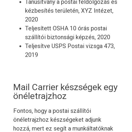
Tanúsítvány a postai feldolgozás és
kézbesítés területén, XYZ Intézet,
2020
Teljesített OSHA 10 órás postai
szállítói biztonsági képzés, 2020
Teljesítve USPS Postai vizsga 473,
2019
Mail Carrier készségek egy
önéletrajzhoz
Fontos, hogy a postai szállítói
önéletrajzhoz készségeket adjunk
hozzá, mert ez segít a munkáltatóknak