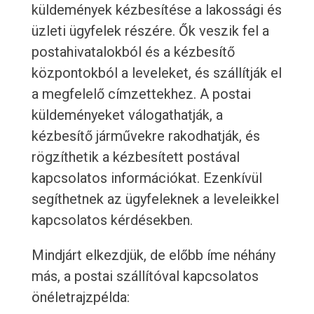
küldemények kézbesítése a lakossági és
üzleti ügyfelek részére. Ők veszik fel a
postahivatalokból és a kézbesítő
központokból a leveleket, és szállítják el
a megfelelő címzettekhez. A postai
küldeményeket válogathatják, a
kézbesítő járművekre rakodhatják, és
rögzíthetik a kézbesített postával
kapcsolatos információkat. Ezenkívül
segíthetnek az ügyfeleknek a leveleikkel
kapcsolatos kérdésekben.
Mindjárt elkezdjük, de előbb íme néhány
más, a postai szállítóval kapcsolatos
önéletrajzpélda: