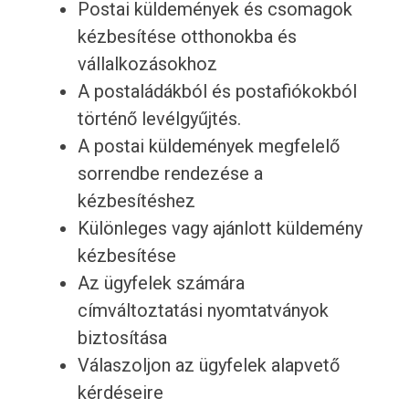
Postai küldemények és csomagok
kézbesítése otthonokba és
vállalkozásokhoz
A postaládákból és postafiókokból
történő levélgyűjtés.
A postai küldemények megfelelő
sorrendbe rendezése a
kézbesítéshez
Különleges vagy ajánlott küldemény
kézbesítése
Az ügyfelek számára
címváltoztatási nyomtatványok
biztosítása
Válaszoljon az ügyfelek alapvető
kérdéseire