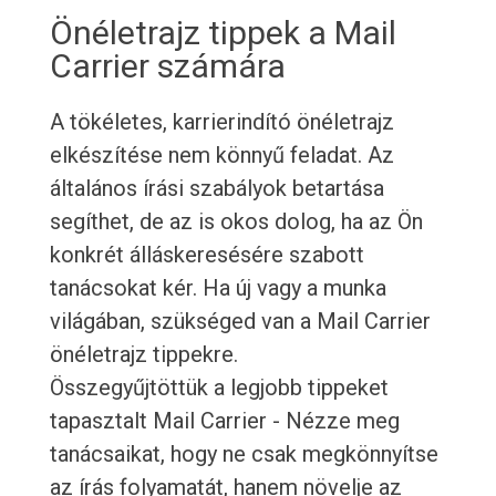
Önéletrajz tippek a Mail
Carrier számára
A tökéletes, karrierindító önéletrajz
elkészítése nem könnyű feladat. Az
általános írási szabályok betartása
segíthet, de az is okos dolog, ha az Ön
konkrét álláskeresésére szabott
tanácsokat kér. Ha új vagy a munka
világában, szükséged van a Mail Carrier
önéletrajz tippekre.
Összegyűjtöttük a legjobb tippeket
tapasztalt Mail Carrier - Nézze meg
tanácsaikat, hogy ne csak megkönnyítse
az írás folyamatát, hanem növelje az