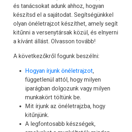
és tanácsokat adunk ahhoz, hogyan
készítsd el a sajátodat. Segítségünkkel
olyan önéletrajzot készíthet, amely segít
kitűnni a versenytársak közül, és elnyerni
a kívánt állást. Olvasson tovább!
A következőkről fogunk beszélni:
Hogyan írjunk önéletrajzot
,
függetlenül attól, hogy milyen
iparágban dolgozunk vagy milyen
munkakört töltünk be.
Mit írjunk az önéletrajzba, hogy
kitűnjünk.
A legfontosabb készségek,