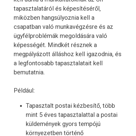
tapasztalatáról és képesítéséről,
miközben hangsúlyoznia kell a
csapatban való munkavégzésre és az
ügyfélproblémák megoldására való
képességét. Mindkét résznek a
megpályázott álláshoz kell igazodnia, és
a legfontosabb tapasztalatait kell
bemutatnia.
Például:
Tapasztalt postai kézbesítő, több
mint 5 éves tapasztalattal a postai
küldemények gyors tempójú
környezetben történő