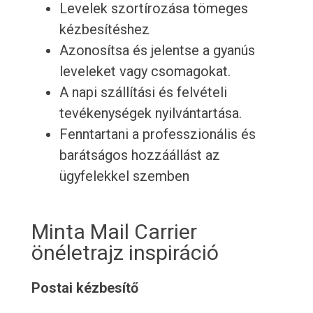
Levelek szortírozása tömeges
kézbesítéshez
Azonosítsa és jelentse a gyanús
leveleket vagy csomagokat.
A napi szállítási és felvételi
tevékenységek nyilvántartása.
Fenntartani a professzionális és
barátságos hozzáállást az
ügyfelekkel szemben
Minta Mail Carrier
önéletrajz inspiráció
Postai kézbesítő