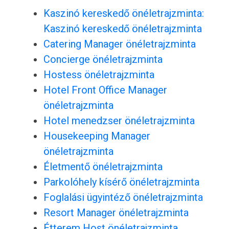
Kaszinó kereskedő önéletrajzminta:
Kaszinó kereskedő önéletrajzminta
Catering Manager önéletrajzminta
Concierge önéletrajzminta
Hostess önéletrajzminta
Hotel Front Office Manager
önéletrajzminta
Hotel menedzser önéletrajzminta
Housekeeping Manager
önéletrajzminta
Életmentő önéletrajzminta
Parkolóhely kísérő önéletrajzminta
Foglalási ügyintéző önéletrajzminta
Resort Manager önéletrajzminta
Étterem Host önéletrajzminta