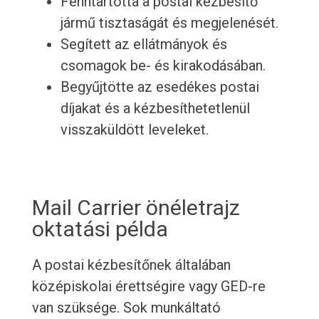
Fenntartotta a postai kézbesítő
jármű tisztaságát és megjelenését.
Segített az ellátmányok és
csomagok be- és kirakodásában.
Begyűjtötte az esedékes postai
díjakat és a kézbesíthetetlenül
visszaküldött leveleket.
Mail Carrier önéletrajz
oktatási példa
A postai kézbesítőnek általában
középiskolai érettségire vagy GED-re
van szüksége. Sok munkáltató