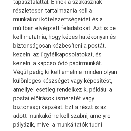
tapasztalattal. Ennek a szakasznak
részletesen tartalmaznia kell a
munkaköri kötelezettségeidet és a
múltban elvégzett feladatokat. Azt is be
kell mutatnia, hogy képes hatékonyan és
biztonságosan kézbesíteni a postát,
kezelni az ügyfélkapcsolatokat, és
kezelni a kapcsolódó papírmunkát.
Végül pedig ki kell emelnie minden olyan
különleges készséget vagy képesítést,
amellyel esetleg rendelkezik, például a
postai előírások ismeretét vagy
biztonsági képzést. Ezt a részt is az
adott munkakörre kell szabni, amelyre
pályázik, mivel a munkáltatók tudni