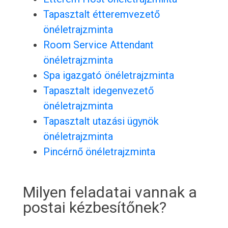
Tapasztalt étteremvezető
önéletrajzminta
Room Service Attendant
önéletrajzminta
Spa igazgató önéletrajzminta
Tapasztalt idegenvezető
önéletrajzminta
Tapasztalt utazási ügynök
önéletrajzminta
Pincérnő önéletrajzminta
Milyen feladatai vannak a
postai kézbesítőnek?