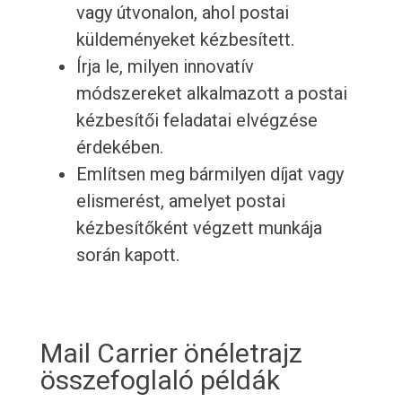
vagy útvonalon, ahol postai
küldeményeket kézbesített.
Írja le, milyen innovatív
módszereket alkalmazott a postai
kézbesítői feladatai elvégzése
érdekében.
Említsen meg bármilyen díjat vagy
elismerést, amelyet postai
kézbesítőként végzett munkája
során kapott.
Mail Carrier önéletrajz
összefoglaló példák