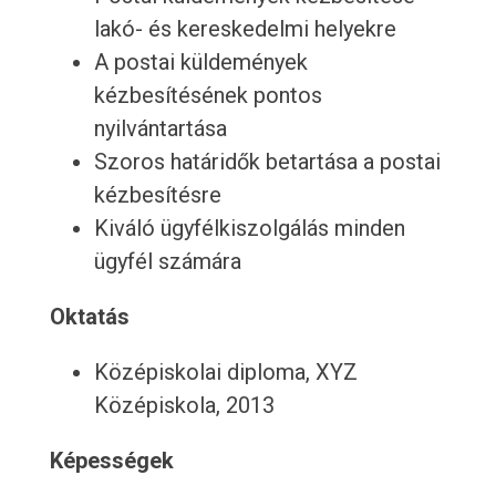
lakó- és kereskedelmi helyekre
A postai küldemények
kézbesítésének pontos
nyilvántartása
Szoros határidők betartása a postai
kézbesítésre
Kiváló ügyfélkiszolgálás minden
ügyfél számára
Oktatás
Középiskolai diploma, XYZ
Középiskola, 2013
Képességek