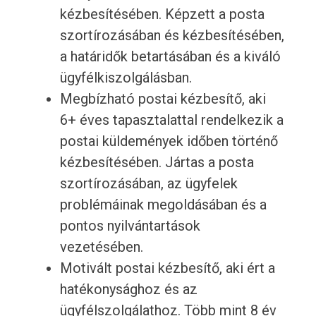
kézbesítésében. Képzett a posta
szortírozásában és kézbesítésében,
a határidők betartásában és a kiváló
ügyfélkiszolgálásban.
Megbízható postai kézbesítő, aki
6+ éves tapasztalattal rendelkezik a
postai küldemények időben történő
kézbesítésében. Jártas a posta
szortírozásában, az ügyfelek
problémáinak megoldásában és a
pontos nyilvántartások
vezetésében.
Motivált postai kézbesítő, aki ért a
hatékonysághoz és az
ügyfélszolgálathoz. Több mint 8 év