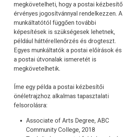
megkövetelheti, hogy a postai kézbesítő
érvényes jogosítvánnyal rendelkezzen. A
munkáltatótól függően további
képesítések is szükségesek lehetnek,
például háttérellenőrzés és drogteszt.
Egyes munkáltatók a postai előírások és
a postai útvonalak ismeretét is
megkövetelhetik.
Íme egy példa a postai kézbesítői
önéletrajzhoz alkalmas tapasztalati
felsorolásra:
Associate of Arts Degree, ABC
Community College, 2018