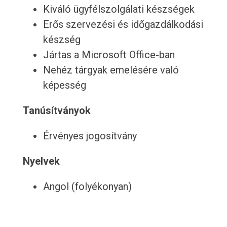
Kiváló ügyfélszolgálati készségek
Erős szervezési és időgazdálkodási
készség
Jártas a Microsoft Office-ban
Nehéz tárgyak emelésére való
képesség
Tanúsítványok
Érvényes jogosítvány
Nyelvek
Angol (folyékonyan)