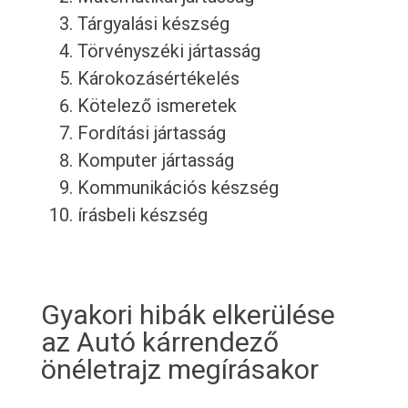
Tárgyalási készség
Törvényszéki jártasság
Károkozásértékelés
Kötelező ismeretek
Fordítási jártasság
Komputer jártasság
Kommunikációs készség
írásbeli készség
Gyakori hibák elkerülése
az Autó kárrendező
önéletrajz megírásakor