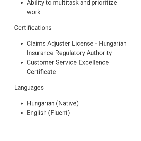
Ability to multitask and prioritize
work
Certifications
Claims Adjuster License - Hungarian
Insurance Regulatory Authority
Customer Service Excellence
Certificate
Languages
Hungarian (Native)
English (Fluent)