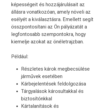
képességeit és hozzájárulásait az
állásra vonatkozóan, amely növeli az
esélyét a kiválasztásra. Emellett segít
összpontosítani az Ön pályázatát a
legfontosabb szempontokra, hogy
kiemelje azokat az önéletrajzban.
Például:
Részletes károk megbecsülése
járművek esetében
Kárbejelentések feldolgozása
Tárgyalások károsultakkal és
biztosítónkkal
Kártalanítások és