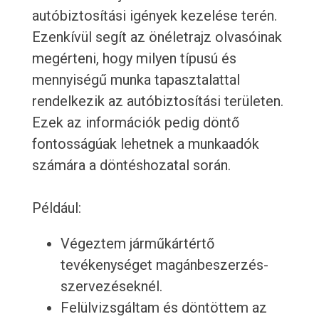
autóbiztosítási igények kezelése terén.
Ezenkívül segít az önéletrajz olvasóinak
megérteni, hogy milyen típusú és
mennyiségű munka tapasztalattal
rendelkezik az autóbiztosítási területen.
Ezek az információk pedig döntő
fontosságúak lehetnek a munkaadók
számára a döntéshozatal során.
Például:
Végeztem járműkártértő
tevékenységet magánbeszerzés-
szervezéseknél.
Felülvizsgáltam és döntöttem az