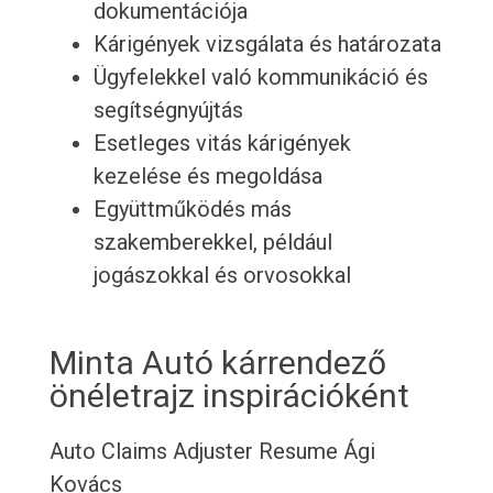
dokumentációja
Kárigények vizsgálata és határozata
Ügyfelekkel való kommunikáció és
segítségnyújtás
Esetleges vitás kárigények
kezelése és megoldása
Együttműködés más
szakemberekkel, például
jogászokkal és orvosokkal
Minta Autó kárrendező
önéletrajz inspirációként
Auto Claims Adjuster Resume
Ági
Kovács