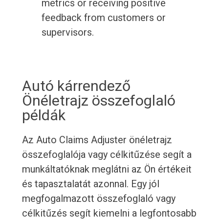
metrics or receiving positive
feedback from customers or
supervisors.
Autó kárrendező
Önéletrajz összefoglaló
példák
Az Auto Claims Adjuster önéletrajz
összefoglalója vagy célkitűzése segít a
munkáltatóknak meglátni az Ön értékeit
és tapasztalatát azonnal. Egy jól
megfogalmazott összefoglaló vagy
célkitűzés segít kiemelni a legfontosabb