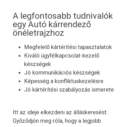
A legfontosabb tudnivalók
egy Autó kárrendező
önéletrajzhoz
Megfelelő kártérítési tapasztalatok
Kiváló ügyfélkapcsolat-kezelő
készségek
Jó kommunikációs készségek
Képesség a konfliktuskezelésre
Jó kártérítési szabályozás ismerete
Itt az ideje elkezdeni az álláskeresést.
Győződjön meg róla, hogy a legjobb