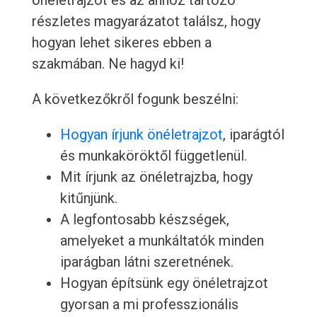
önéletrajzot és az ahhoz tartozó
részletes magyarázatot találsz, hogy
hogyan lehet sikeres ebben a
szakmában. Ne hagyd ki!
A következőkről fogunk beszélni:
Hogyan írjunk önéletrajzot
, iparágtól
és munkaköröktől függetlenül.
Mit írjunk az önéletrajzba, hogy
kitűnjünk.
A legfontosabb készségek,
amelyeket a munkáltatók minden
iparágban látni szeretnének.
Hogyan építsünk egy önéletrajzot
gyorsan a mi professzionális