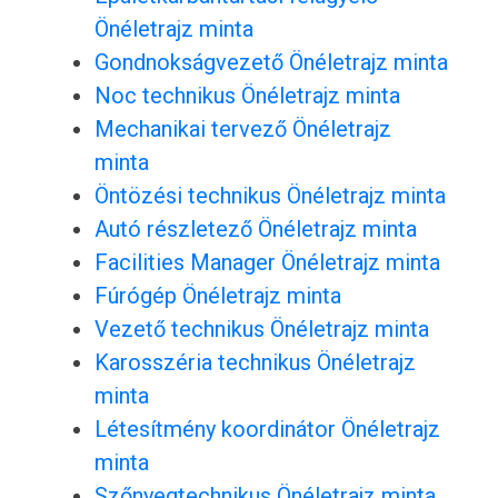
Önéletrajz minta
Gondnokságvezető Önéletrajz minta
Noc technikus Önéletrajz minta
Mechanikai tervező Önéletrajz
minta
Öntözési technikus Önéletrajz minta
Autó részletező Önéletrajz minta
Facilities Manager Önéletrajz minta
Fúrógép Önéletrajz minta
Vezető technikus Önéletrajz minta
Karosszéria technikus Önéletrajz
minta
Létesítmény koordinátor Önéletrajz
minta
Szőnyegtechnikus Önéletrajz minta