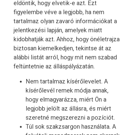
eldöntik, hogy elvetik-e azt. Ezt
figyelembe véve a legjobb, ha nem
tartalmaz olyan zavaró információkat a
jelentkezési lapján, amelyek miatt
kidobhatják azt. Ahhoz, hogy önéletrajza
biztosan kiemelkedjen, tekintse át az
alábbi listát arról, hogy mit nem szabad
feltüntetnie az álláspályázatán.
Nem tartalmaz kísérőlevelet. A
kísérőlevél remek módja annak,
hogy elmagyarázza, miért Ön a
legjobb jelölt az állásra, és miért
szeretné megszerezni a pozíciót.
Túl sok szakzsargon használata. A