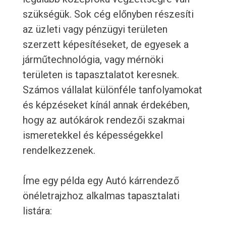
szükségük. Sok cég előnyben részesíti
az üzleti vagy pénzügyi területen
szerzett képesítéseket, de egyesek a
járműtechnológia, vagy mérnöki
területen is tapasztalatot keresnek.
Számos vállalat különféle tanfolyamokat
és képzéseket kínál annak érdekében,
hogy az autókárok rendezői szakmai
ismeretekkel és képességekkel
rendelkezzenek.
Íme egy példa egy Autó kárrendező
önéletrajzhoz alkalmas tapasztalati
listára: