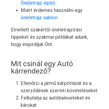
Önéletrajz-építő
.
Miért érdemes használni egy
önéletrajz sablon
Emellett szakértői önéletrajzírási
tippeket és szakmai példákat adunk,
hogy inspiráljuk Önt.
Mit csinál egy Autó
kárrendező?
Ellenőrzi a jármű kárpótlását és a
szerződések szerinti követeléseket
Felkutatja az autóbaleseteket és
károkat