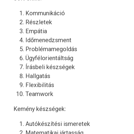
Kommunikáció
Részletek
Empátia
Időmenedzsment
Problémamegoldás
Ügyfélorientáltság
Írásbeli készségek
Hallgatás
Flexibilitás
Teamwork
Kemény készségek:
Autókészítési ismeretek
Matematikai jártasság