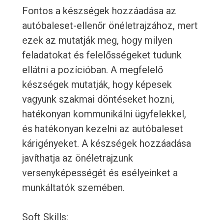
Fontos a készségek hozzáadása az
autóbaleset-ellenőr önéletrajzához, mert
ezek az mutatják meg, hogy milyen
feladatokat és felelősségeket tudunk
ellátni a pozícióban. A megfelelő
készségek mutatják, hogy képesek
vagyunk szakmai döntéseket hozni,
hatékonyan kommunikálni ügyfelekkel,
és hatékonyan kezelni az autóbaleset
kárigényeket. A készségek hozzáadása
javíthatja az önéletrajzunk
versenyképességét és esélyeinket a
munkáltatók szemében.
Soft Skills: