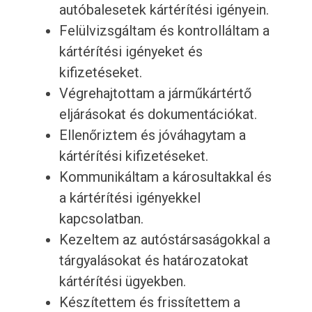
autóbalesetek kártérítési igényein.
Felülvizsgáltam és kontrolláltam a
kártérítési igényeket és
kifizetéseket.
Végrehajtottam a járműkártértő
eljárásokat és dokumentációkat.
Ellenőriztem és jóváhagytam a
kártérítési kifizetéseket.
Kommunikáltam a károsultakkal és
a kártérítési igényekkel
kapcsolatban.
Kezeltem az autóstársaságokkal a
tárgyalásokat és határozatokat
kártérítési ügyekben.
Készítettem és frissítettem a