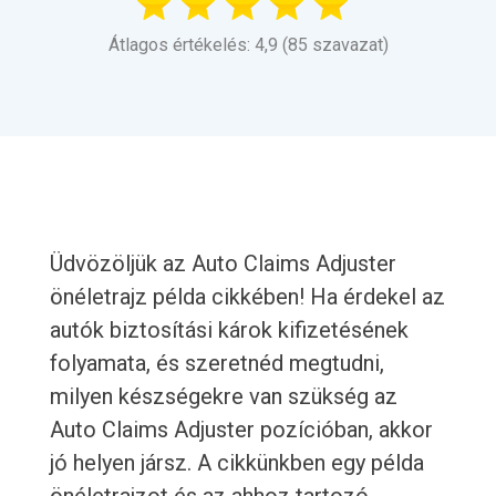
Átlagos értékelés: 4,9 (85 szavazat)
Üdvözöljük az Auto Claims Adjuster
önéletrajz példa cikkében! Ha érdekel az
autók biztosítási károk kifizetésének
folyamata, és szeretnéd megtudni,
milyen készségekre van szükség az
Auto Claims Adjuster pozícióban, akkor
jó helyen jársz. A cikkünkben egy példa