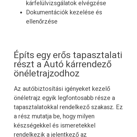
kárfelülvizsgálatok elvégzése
Dokumentációk kezelése és
ellenőrzése
Építs egy erős tapasztalati
részt a Autó kárrendező
önéletrajzodhoz
Az autóbiztosítási igényeket kezelő
önéletrajz egyik legfontosabb része a
tapasztalatokkal rendelkező szakasz. Ez
a rész mutatja be, hogy milyen
készségekkel és ismeretekkel
rendelkezik a jelentkező az