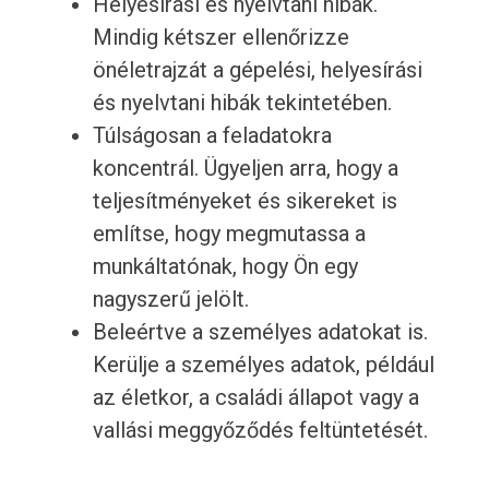
Helyesírási és nyelvtani hibák.
Mindig kétszer ellenőrizze
önéletrajzát a gépelési, helyesírási
és nyelvtani hibák tekintetében.
Túlságosan a feladatokra
koncentrál. Ügyeljen arra, hogy a
teljesítményeket és sikereket is
említse, hogy megmutassa a
munkáltatónak, hogy Ön egy
nagyszerű jelölt.
Beleértve a személyes adatokat is.
Kerülje a személyes adatok, például
az életkor, a családi állapot vagy a
vallási meggyőződés feltüntetését.