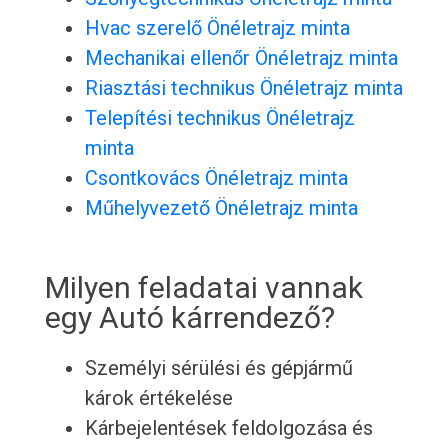
Hvac szerelő Önéletrajz minta
Mechanikai ellenőr Önéletrajz minta
Riasztási technikus Önéletrajz minta
Telepítési technikus Önéletrajz
minta
Csontkovács Önéletrajz minta
Műhelyvezető Önéletrajz minta
Milyen feladatai vannak
egy Autó kárrendező?
Személyi sérülési és gépjármű
károk értékelése
Kárbejelentések feldolgozása és