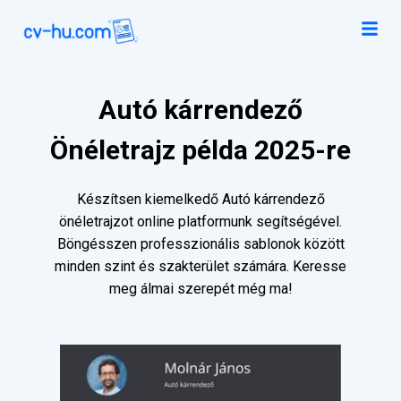
Autó kárrendező
Önéletrajz példa 2025-re
Készítsen kiemelkedő Autó kárrendező
önéletrajzot online platformunk segítségével.
Böngésszen professzionális sablonok között
minden szint és szakterület számára. Keresse
meg álmai szerepét még ma!