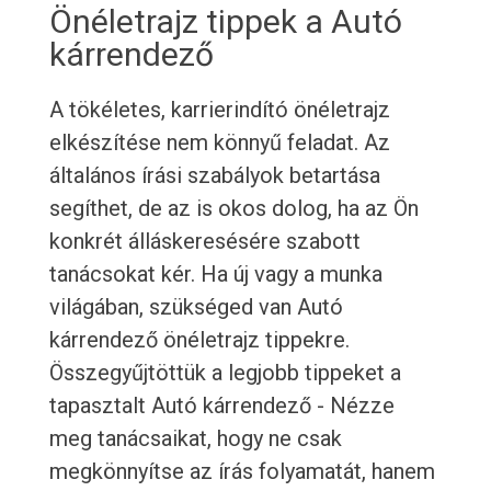
Önéletrajz tippek a Autó
kárrendező
A tökéletes, karrierindító önéletrajz
elkészítése nem könnyű feladat. Az
általános írási szabályok betartása
segíthet, de az is okos dolog, ha az Ön
konkrét álláskeresésére szabott
tanácsokat kér. Ha új vagy a munka
világában, szükséged van Autó
kárrendező önéletrajz tippekre.
Összegyűjtöttük a legjobb tippeket a
tapasztalt Autó kárrendező - Nézze
meg tanácsaikat, hogy ne csak
megkönnyítse az írás folyamatát, hanem