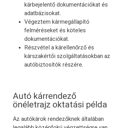
kárbejelentő dokumentációkat és
adatbázisokat.
Végeztem kármegállapító
felméréseket és köteles
dokumentációkat.
Részvétel a kárellenőrző és
kárszakértői szolgáltatásokban az
autóbiztosítók részére.
Autó kárrendező
önéletrajz oktatási példa
Az autókárok rendezőknek általában
legalább középfokú végzettségre van