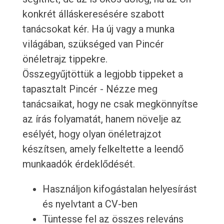
konkrét álláskeresésére szabott
tanácsokat kér. Ha új vagy a munka
világában, szükséged van Pincér
önéletrajz tippekre.
Összegyűjtöttük a legjobb tippeket a
tapasztalt Pincér - Nézze meg
tanácsaikat, hogy ne csak megkönnyítse
az írás folyamatát, hanem növelje az
esélyét, hogy olyan önéletrajzot
készítsen, amely felkeltette a leendő
munkaadók érdeklődését.
Használjon kifogástalan helyesírást
és nyelvtant a CV-ben
Tüntesse fel az összes releváns