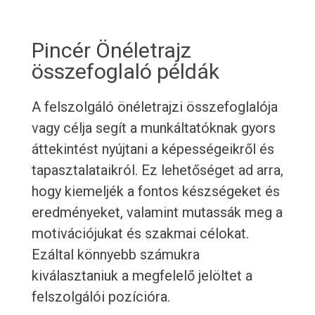
Pincér Önéletrajz
összefoglaló példák
A felszolgáló önéletrajzi összefoglalója
vagy célja segít a munkáltatóknak gyors
áttekintést nyújtani a képességeikről és
tapasztalataikról. Ez lehetőséget ad arra,
hogy kiemeljék a fontos készségeket és
eredményeket, valamint mutassák meg a
motivációjukat és szakmai célokat.
Ezáltal könnyebb számukra
kiválasztaniuk a megfelelő jelöltet a
felszolgálói pozícióra.