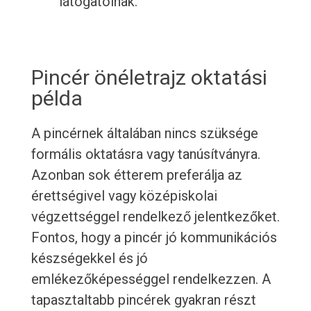
látogatóinak.
Pincér önéletrajz oktatási
példa
A pincérnek általában nincs szüksége
formális oktatásra vagy tanúsítványra.
Azonban sok étterem preferálja az
érettségivel vagy középiskolai
végzettséggel rendelkező jelentkezőket.
Fontos, hogy a pincér jó kommunikációs
készségekkel és jó
emlékezőképességgel rendelkezzen. A
tapasztaltabb pincérek gyakran részt