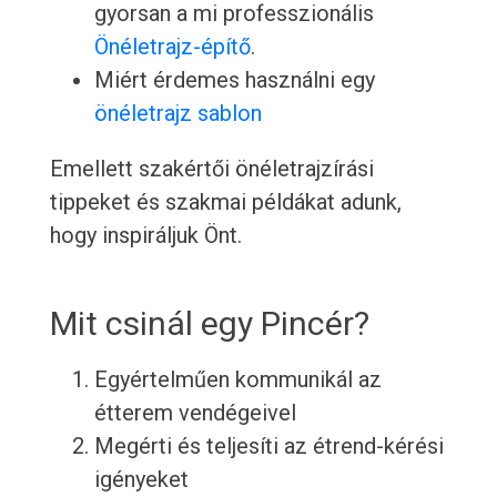
gyorsan a mi professzionális
Önéletrajz-építő
.
Miért érdemes használni egy
önéletrajz sablon
Emellett szakértői önéletrajzírási
tippeket és szakmai példákat adunk,
hogy inspiráljuk Önt.
Mit csinál egy Pincér?
Egyértelműen kommunikál az
étterem vendégeivel
Megérti és teljesíti az étrend-kérési
igényeket