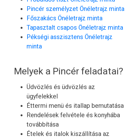
Pincér személyzet Önéletrajz minta
Főszakács Önéletrajz minta
Tapasztalt csapos Önéletrajz minta
Pékségi asszisztens Önéletrajz
minta
Melyek a Pincér feladatai?
Üdvözlés és üdvözlés az
ügyfelekkel
Éttermi menü és itallap bemutatása
Rendelések felvétele és konyhába
továbbítása
Ételek és italok kiszállítása az