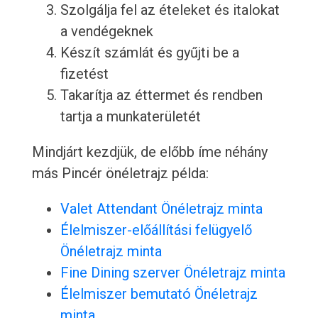
Szolgálja fel az ételeket és italokat
a vendégeknek
Készít számlát és gyűjti be a
fizetést
Takarítja az éttermet és rendben
tartja a munkaterületét
Mindjárt kezdjük, de előbb íme néhány
más Pincér önéletrajz példa:
Valet Attendant Önéletrajz minta
Élelmiszer-előállítási felügyelő
Önéletrajz minta
Fine Dining szerver Önéletrajz minta
Élelmiszer bemutató Önéletrajz
minta