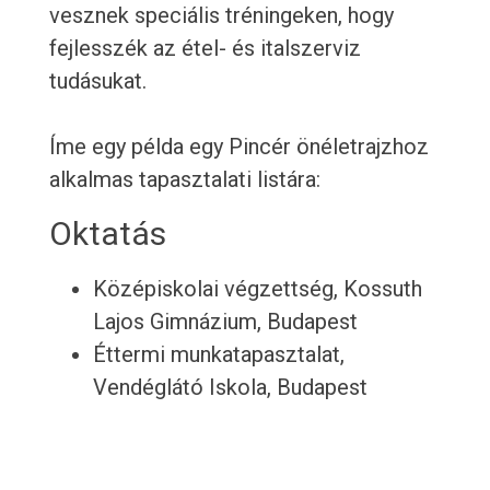
vesznek speciális tréningeken, hogy
fejlesszék az étel- és italszerviz
tudásukat.
Íme egy példa egy Pincér önéletrajzhoz
alkalmas tapasztalati listára:
Oktatás
Középiskolai végzettség, Kossuth
Lajos Gimnázium, Budapest
Éttermi munkatapasztalat,
Vendéglátó Iskola, Budapest