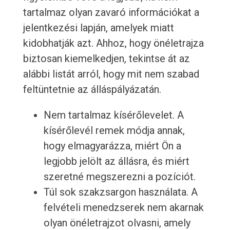
tartalmaz olyan zavaró információkat a
jelentkezési lapján, amelyek miatt
kidobhatják azt. Ahhoz, hogy önéletrajza
biztosan kiemelkedjen, tekintse át az
alábbi listát arról, hogy mit nem szabad
feltüntetnie az álláspályázatán.
Nem tartalmaz kísérőlevelet. A
kísérőlevél remek módja annak,
hogy elmagyarázza, miért Ön a
legjobb jelölt az állásra, és miért
szeretné megszerezni a pozíciót.
Túl sok szakzsargon használata. A
felvételi menedzserek nem akarnak
olyan önéletrajzot olvasni, amely