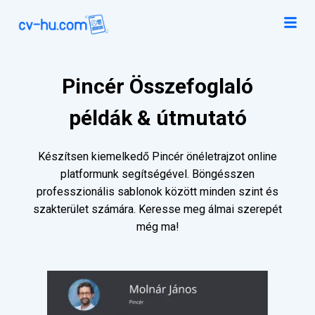
Pincér Összefoglaló
példák & útmutató
Készítsen kiemelkedő Pincér önéletrajzot online
platformunk segítségével. Böngésszen
professzionális sablonok között minden szint és
szakterület számára. Keresse meg álmai szerepét
még ma!