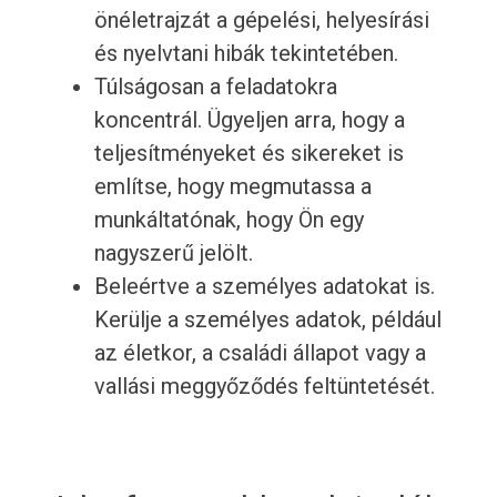
önéletrajzát a gépelési, helyesírási
és nyelvtani hibák tekintetében.
Túlságosan a feladatokra
koncentrál. Ügyeljen arra, hogy a
teljesítményeket és sikereket is
említse, hogy megmutassa a
munkáltatónak, hogy Ön egy
nagyszerű jelölt.
Beleértve a személyes adatokat is.
Kerülje a személyes adatok, például
az életkor, a családi állapot vagy a
vallási meggyőződés feltüntetését.