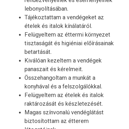
rendezvényeinek és eseményeinek
lebonyolításában.
Tájékoztattam a vendégeket az
ételek és italok kínálatáról.
Felügyeltem az éttermi környezet
tisztaságát és higiéniai előírásainak
betartását.
Kiválóan kezeltem a vendégek
panaszait és kérelmeit.
Összehangoltam a munkát a
konyhával és a felszolgálókkal.
Felügyeltem az ételek és italok
raktározását és készletezését.
Magas színvonalú vendéglátást
biztosítottam az étterem