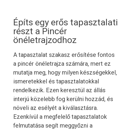
Építs egy erős tapasztalati
részt a Pincér
önéletrajzodhoz
A tapasztalat szakasz erősítése fontos
a pincér önéletrajza számára, mert ez
mutatja meg, hogy milyen készségekkel,
ismeretekkel és tapasztalatokkal
rendelkezik. Ezen keresztül az állás
interjú közelebb fog kerülni hozzád, és
növeli az esélyét a kiválasztásra.
Ezenkívül a megfelelő tapasztalatok
felmutatása segít meggyőzni a