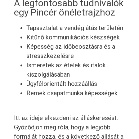
A legfontosabb tudnivalók
egy Pincér önéletrajzhoz
Tapasztalat a vendéglátás területén
Kitűnő kommunikációs készségek
Képesség az időbeosztásra és a
stresszkezelésre
Ismeretek az ételek és italok
kiszolgálásában
Ügyfélorientált hozzáállás
Remek csapatmunka képességek
Itt az ideje elkezdeni az álláskeresést.
Győződjön meg róla, hogy a legjobb
formáját hozza, és a következő állását a