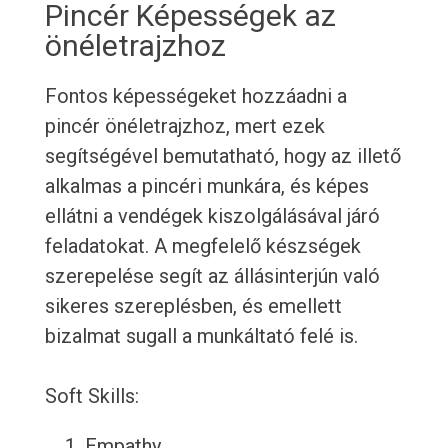
Pincér Képességek az
önéletrajzhoz
Fontos képességeket hozzáadni a
pincér önéletrajzhoz, mert ezek
segítségével bemutatható, hogy az illető
alkalmas a pincéri munkára, és képes
ellátni a vendégek kiszolgálásával járó
feladatokat. A megfelelő készségek
szerepelése segít az állásinterjún való
sikeres szereplésben, és emellett
bizalmat sugall a munkáltató felé is.
Soft Skills:
Empathy