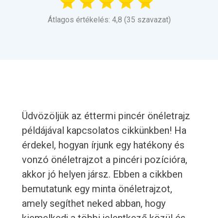
Átlagos értékelés: 4,8 (35 szavazat)
Üdvözöljük az éttermi pincér önéletrajz
példájával kapcsolatos cikkünkben! Ha
érdekel, hogyan írjunk egy hatékony és
vonzó önéletrajzot a pincéri pozícióra,
akkor jó helyen jársz. Ebben a cikkben
bemutatunk egy minta önéletrajzot,
amely segíthet neked abban, hogy