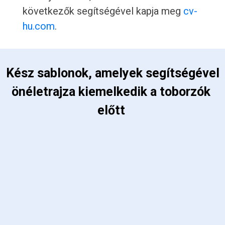
következők segítségével kapja meg
cv-
hu.com
.
 Kész sablonok, amelyek segítségével 
önéletrajza kiemelkedik a toborzók 
előtt 