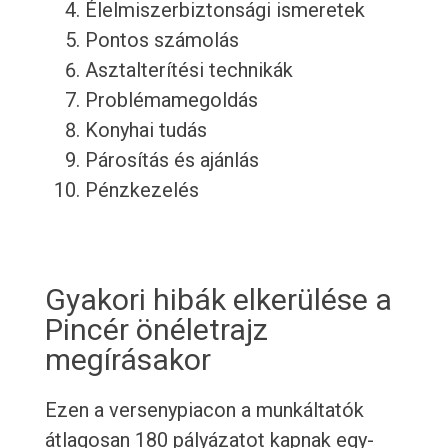
Élelmiszerbiztonsági ismeretek
Pontos számolás
Asztalterítési technikák
Problémamegoldás
Konyhai tudás
Párosítás és ajánlás
Pénzkezelés
Gyakori hibák elkerülése a
Pincér önéletrajz
megírásakor
Ezen a versenypiacon a munkáltatók
átlagosan 180 pályázatot kapnak egy-