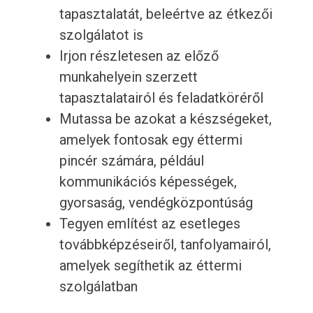
tapasztalatát, beleértve az étkezői
szolgálatot is
Irjon részletesen az előző
munkahelyein szerzett
tapasztalatairól és feladatköréről
Mutassa be azokat a készségeket,
amelyek fontosak egy éttermi
pincér számára, például
kommunikációs képességek,
gyorsaság, vendégközpontúság
Tegyen említést az esetleges
továbbképzéseiről, tanfolyamairól,
amelyek segíthetik az éttermi
szolgálatban