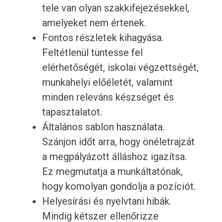
tele van olyan szakkifejezésekkel,
amelyeket nem értenek.
Fontos részletek kihagyása.
Feltétlenül tüntesse fel
elérhetőségét, iskolai végzettségét,
munkahelyi előéletét, valamint
minden releváns készséget és
tapasztalatot.
Általános sablon használata.
Szánjon időt arra, hogy önéletrajzát
a megpályázott álláshoz igazítsa.
Ez megmutatja a munkáltatónak,
hogy komolyan gondolja a pozíciót.
Helyesírási és nyelvtani hibák.
Mindig kétszer ellenőrizze