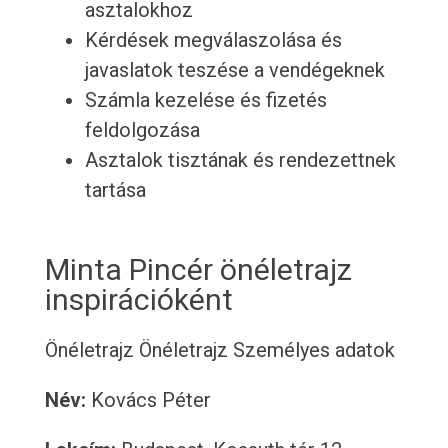
asztalokhoz
Kérdések megválaszolása és
javaslatok teszése a vendégeknek
Számla kezelése és fizetés
feldolgozása
Asztalok tisztának és rendezettnek
tartása
Minta Pincér önéletrajz
inspirációként
Önéletrajz
Önéletrajz
Személyes adatok
Név:
Kovács Péter