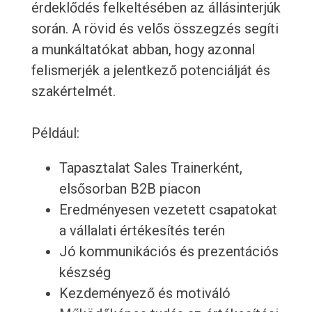
érdeklődés felkeltésében az állásinterjúk
során. A rövid és velős összegzés segíti
a munkáltatókat abban, hogy azonnal
felismerjék a jelentkező potenciálját és
szakértelmét.
Például:
Tapasztalat Sales Trainerként,
elsősorban B2B piacon
Eredményesen vezetett csapatokat
a vállalati értékesítés terén
Jó kommunikációs és prezentációs
készség
Kezdeményező és motiváló