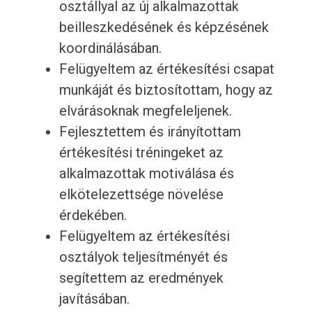
osztállyal az új alkalmazottak
beilleszkedésének és képzésének
koordinálásában.
Felügyeltem az értékesítési csapat
munkáját és biztosítottam, hogy az
elvárásoknak megfeleljenek.
Fejlesztettem és irányítottam
értékesítési tréningeket az
alkalmazottak motiválása és
elkötelezettsége növelése
érdekében.
Felügyeltem az értékesítési
osztályok teljesítményét és
segítettem az eredmények
javításában.