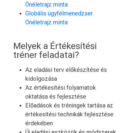
Önéletrajz minta
Globális ügyfélmenedzser
Önéletrajz minta
Melyek a Értékesítési
tréner feladatai?
Az eladási terv előkészítése és
kidolgozása
Az értékesítési folyamatok
oktatása és fejlesztése
Előadások és tréningek tartása az
értékesítési technikák fejlesztése
érdekében
Új eladási eszközök és módszerek