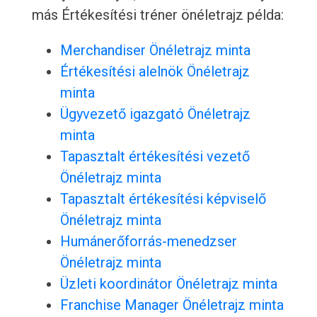
más Értékesítési tréner önéletrajz példa:
Merchandiser Önéletrajz minta
Értékesítési alelnök Önéletrajz
minta
Ügyvezető igazgató Önéletrajz
minta
Tapasztalt értékesítési vezető
Önéletrajz minta
Tapasztalt értékesítési képviselő
Önéletrajz minta
Humánerőforrás-menedzser
Önéletrajz minta
Üzleti koordinátor Önéletrajz minta
Franchise Manager Önéletrajz minta