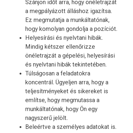
Szánjon időt arra, hogy önéletrajzát
a megpályázott álláshoz igazítsa.
Ez megmutatja a munkáltatónak,
hogy komolyan gondolja a pozíciót.
Helyesírási és nyelvtani hibák.
Mindig kétszer ellenőrizze
önéletrajzát a gépelési, helyesírási
és nyelvtani hibák tekintetében.
Túlságosan a feladatokra
koncentrál. Ügyeljen arra, hogy a
teljesítményeket és sikereket is
említse, hogy megmutassa a
munkáltatónak, hogy Ön egy
nagyszerű jelölt.
Beleértve a személyes adatokat is.