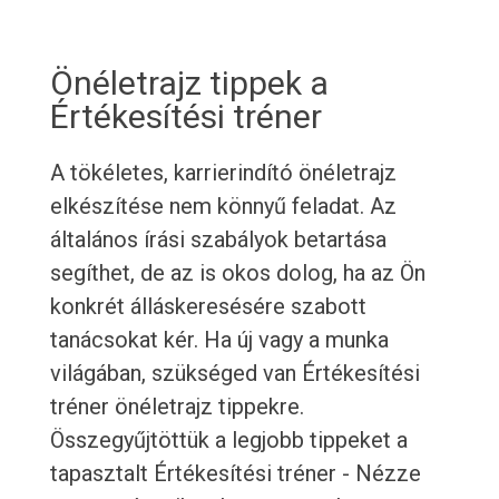
Önéletrajz tippek a
Értékesítési tréner
A tökéletes, karrierindító önéletrajz
elkészítése nem könnyű feladat. Az
általános írási szabályok betartása
segíthet, de az is okos dolog, ha az Ön
konkrét álláskeresésére szabott
tanácsokat kér. Ha új vagy a munka
világában, szükséged van Értékesítési
tréner önéletrajz tippekre.
Összegyűjtöttük a legjobb tippeket a
tapasztalt Értékesítési tréner - Nézze