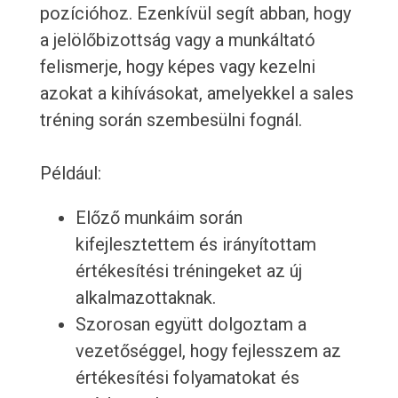
pozícióhoz. Ezenkívül segít abban, hogy
a jelölőbizottság vagy a munkáltató
felismerje, hogy képes vagy kezelni
azokat a kihívásokat, amelyekkel a sales
tréning során szembesülni fognál.
Például:
Előző munkáim során
kifejlesztettem és irányítottam
értékesítési tréningeket az új
alkalmazottaknak.
Szorosan együtt dolgoztam a
vezetőséggel, hogy fejlesszem az
értékesítési folyamatokat és