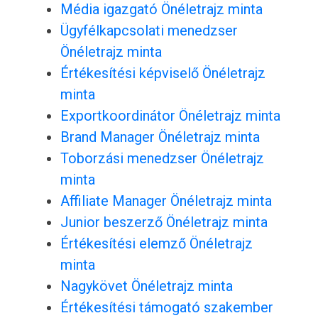
Média igazgató Önéletrajz minta
Ügyfélkapcsolati menedzser
Önéletrajz minta
Értékesítési képviselő Önéletrajz
minta
Exportkoordinátor Önéletrajz minta
Brand Manager Önéletrajz minta
Toborzási menedzser Önéletrajz
minta
Affiliate Manager Önéletrajz minta
Junior beszerző Önéletrajz minta
Értékesítési elemző Önéletrajz
minta
Nagykövet Önéletrajz minta
Értékesítési támogató szakember