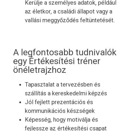
Kerülje a személyes adatok, például
az életkor, a családi állapot vagy a
vallási meggyőződés feltüntetését.
A legfontosabb tudnivalók
egy Értékesítési tréner
önéletrajzhoz
Tapasztalat a tervezésben és
szállítás a kereskedelmi képzés
Jól fejlett prezentációs és
kommunikációs készségek
Képesség, hogy motiválja és
fejlessze az értékesítési csapat