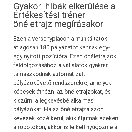
Gyakori hibák elkerülése a
Értékesítési tréner
önéletrajz megírásakor
Ezen a versenypiacon a munkáltatók
átlagosan 180 pályázatot kapnak egy-
egy nyitott pozícióra. Ezen önéletrajzok
feldolgozásához a vállalatok gyakran
támaszkodnak automatizált
pályázókövető rendszerekre, amelyek
képesek átnézni az önéletrajzokat, és
kiszűrni a legkevésbé alkalmas
pályázókat. Ha az önéletrajza azon
kevesek közé kerül, akik átjutnak ezeken
a robotokon, akkor is le kell nyűgöznie a