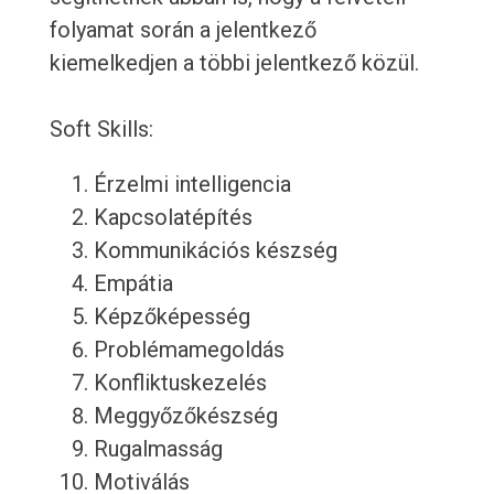
folyamat során a jelentkező
kiemelkedjen a többi jelentkező közül.
Soft Skills:
Érzelmi intelligencia
Kapcsolatépítés
Kommunikációs készség
Empátia
Képzőképesség
Problémamegoldás
Konfliktuskezelés
Meggyőzőkészség
Rugalmasság
Motiválás