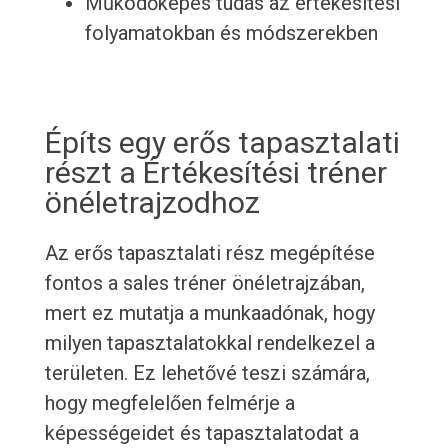
Működőképes tudás az értékesítési
folyamatokban és módszerekben
Építs egy erős tapasztalati
részt a Értékesítési tréner
önéletrajzodhoz
Az erős tapasztalati rész megépítése
fontos a sales tréner önéletrajzában,
mert ez mutatja a munkaadónak, hogy
milyen tapasztalatokkal rendelkezel a
területen. Ez lehetővé teszi számára,
hogy megfelelően felmérje a
képességeidet és tapasztalatodat a