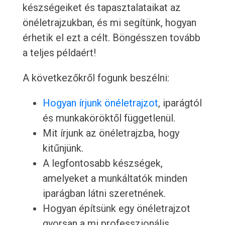
készségeiket és tapasztalataikat az
önéletrajzukban, és mi segítünk, hogyan
érhetik el ezt a célt. Böngésszen tovább
a teljes példaért!
A következőkről fogunk beszélni:
Hogyan írjunk önéletrajzot
, iparágtól
és munkaköröktől függetlenül.
Mit írjunk az önéletrajzba, hogy
kitűnjünk.
A legfontosabb készségek,
amelyeket a munkáltatók minden
iparágban látni szeretnének.
Hogyan építsünk egy önéletrajzot
gyorsan a mi professzionális