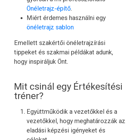
Önéletrajz-építő
.
Miért érdemes használni egy
önéletrajz sablon
Emellett szakértői önéletrajzírási
tippeket és szakmai példákat adunk,
hogy inspiráljuk Önt.
Mit csinál egy Értékesítési
tréner?
Együttműködik a vezetőkkel és a
vezetőkkel, hogy meghatározzák az
eladási képzési igényeket és
célokat.