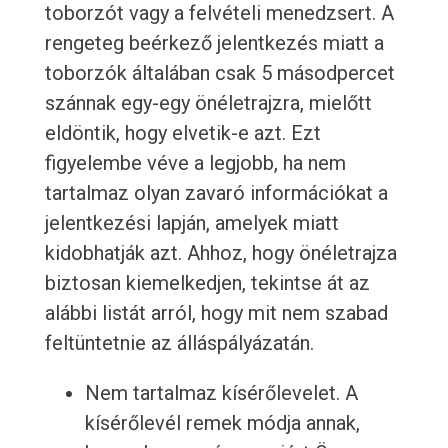
toborzót vagy a felvételi menedzsert. A
rengeteg beérkező jelentkezés miatt a
toborzók általában csak 5 másodpercet
szánnak egy-egy önéletrajzra, mielőtt
eldöntik, hogy elvetik-e azt. Ezt
figyelembe véve a legjobb, ha nem
tartalmaz olyan zavaró információkat a
jelentkezési lapján, amelyek miatt
kidobhatják azt. Ahhoz, hogy önéletrajza
biztosan kiemelkedjen, tekintse át az
alábbi listát arról, hogy mit nem szabad
feltüntetnie az álláspályázatán.
Nem tartalmaz kísérőlevelet. A
kísérőlevél remek módja annak,