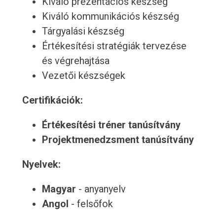
Kiváló prezentációs készség
Kiváló kommunikációs készség
Tárgyalási készség
Értékesítési stratégiák tervezése
és végrehajtása
Vezetői készségek
Certifikációk:
Értékesítési tréner tanúsítvány
Projektmenedzsment tanúsítvány
Nyelvek:
Magyar
- anyanyelv
Angol
- felsőfok