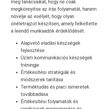
meg tanácsaikat, hogy ne csak
megkönnyítse az írás folyamatát, hanem
növelje az esélyét, hogy olyan
önéletrajzot készítsen, amely felkeltette
a leendő munkaadók érdeklődését.
Alapvető eladási készségek
fejlesztése
Üzleti kommunikációs készségek
tréningje
Értékesítési stratégiák és
módszerek tanítása
Terméktudás és piaci ismeretek
továbbadása
Értékesítési folyamatok és
rendszerek megismerése és