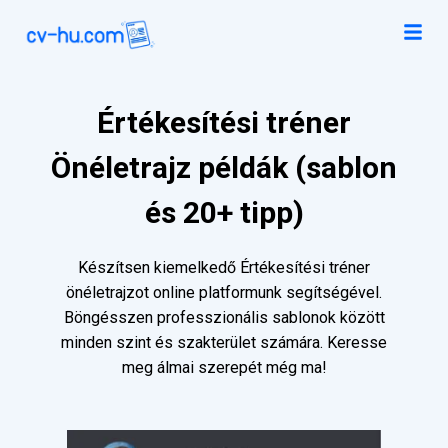
Értékesítési tréner
Önéletrajz példák (sablon
és 20+ tipp)
Készítsen kiemelkedő Értékesítési tréner
önéletrajzot online platformunk segítségével.
Böngésszen professzionális sablonok között
minden szint és szakterület számára. Keresse
meg álmai szerepét még ma!