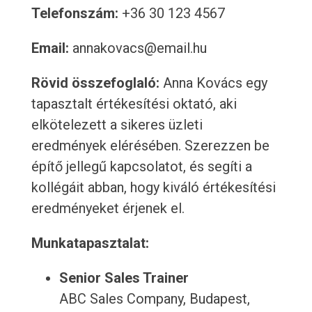
Telefonszám:
+36 30 123 4567
Email:
annakovacs@email.hu
Rövid összefoglaló:
Anna Kovács egy
tapasztalt értékesítési oktató, aki
elkötelezett a sikeres üzleti
eredmények elérésében. Szerezzen be
építő jellegű kapcsolatot, és segíti a
kollégáit abban, hogy kiváló értékesítési
eredményeket érjenek el.
Munkatapasztalat:
Senior Sales Trainer
ABC Sales Company, Budapest,