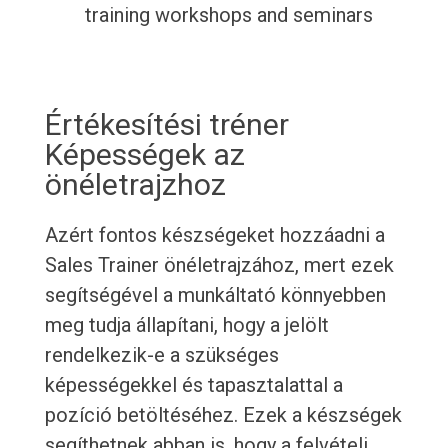
training workshops and seminars
Értékesítési tréner
Képességek az
önéletrajzhoz
Azért fontos készségeket hozzáadni a
Sales Trainer önéletrajzához, mert ezek
segítségével a munkáltató könnyebben
meg tudja állapítani, hogy a jelölt
rendelkezik-e a szükséges
képességekkel és tapasztalattal a
pozíció betöltéséhez. Ezek a készségek
segíthetnek abban is, hogy a felvételi