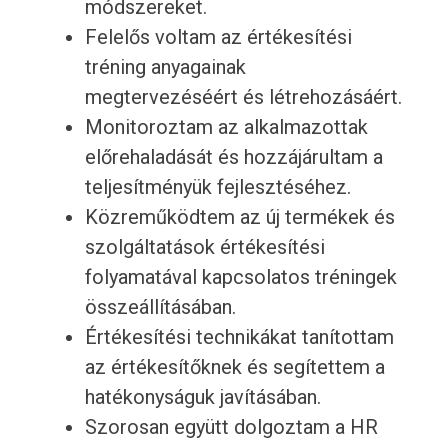
módszereket.
Felelős voltam az értékesítési
tréning anyagainak
megtervezéséért és létrehozásáért.
Monitoroztam az alkalmazottak
előrehaladását és hozzájárultam a
teljesítményük fejlesztéséhez.
Közreműködtem az új termékek és
szolgáltatások értékesítési
folyamatával kapcsolatos tréningek
összeállításában.
Értékesítési technikákat tanítottam
az értékesítőknek és segítettem a
hatékonyságuk javításában.
Szorosan együtt dolgoztam a HR