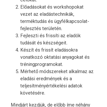
Előadásokat és workshopokat
vezet az eladástechnikák,
terméktudás és ügyfélkapcsolat-
fejlesztés területén.
Fejleszti és frissíti az eladók
tudását és készségeit.
Készít és frissít eladásokra
vonatkozó oktatási anyagokat és
tréningprogramokat.
Mérhető módszereket alkalmaz az
eladási eredmények és a
teljesítményértékelési adatok
követésére.
Mindjárt kezdjük, de előbb íme néhány